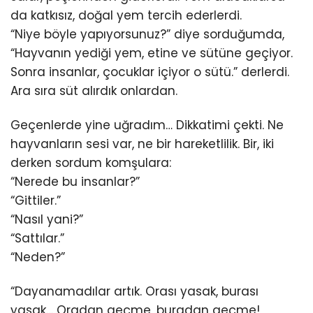
da katkısız, doğal yem tercih ederlerdi.
“Niye böyle yapıyorsunuz?” diye sorduğumda,
“Hayvanın yediği yem, etine ve sütüne geçiyor.
Sonra insanlar, çocuklar içiyor o sütü.” derlerdi.
Ara sıra süt alırdık onlardan.
Geçenlerde yine uğradım… Dikkatimi çekti. Ne
hayvanların sesi var, ne bir hareketlilik. Bir, iki
derken sordum komşulara:
“Nerede bu insanlar?”
“Gittiler.”
“Nasıl yani?”
“Sattılar.”
“Neden?”
“Dayanamadılar artık. Orası yasak, burası
yasak… Oradan geçme, buradan geçme!