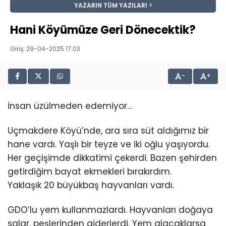
YAZARIN TÜM YAZILARI
Hani Köyümüze Geri Dönecektik?
Giriş: 29-04-2025 17:03
-
+
İnsan üzülmeden edemiyor…
Uçmakdere Köyü’nde, ara sıra süt aldığımız bir
hane vardı. Yaşlı bir teyze ve iki oğlu yaşıyordu.
Her geçişimde dikkatimi çekerdi. Bazen şehirden
getirdiğim bayat ekmekleri bırakırdım.
Yaklaşık 20 büyükbaş hayvanları vardı.
GDO’lu yem kullanmazlardı. Hayvanları doğaya
salar, peşlerinden giderlerdi. Yem alacaklarsa