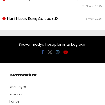
05 Nisan 2025
Hani Huzur, Barış Gelecekti?
13 Mart 2025
Sosyal medya hesaplarımızı keşfedin
KATEGORİLER
Ana Sayfa
Yazarlar
Künye