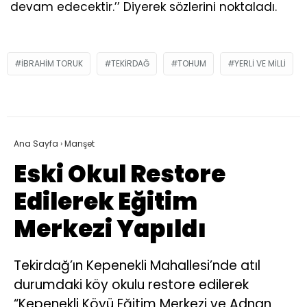
devam edecektir.’’ Diyerek sözlerini noktaladı.
IBRAHIM TORUK
TEKIRDAĞ
TOHUM
YERLI VE MILLI
Ana Sayfa
›
Manşet
Eski Okul Restore
Edilerek Eğitim
Merkezi Yapıldı
Tekirdağ’ın Kepenekli Mahallesi’nde atıl
durumdaki köy okulu restore edilerek
“Kepenekli Köyü Eğitim Merkezi ve Adnan