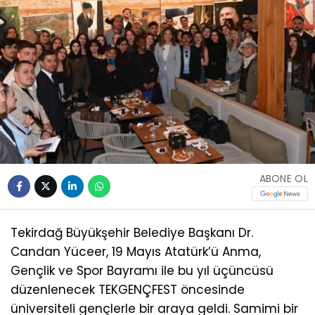
ABONE OL
Tekirdağ Büyükşehir Belediye Başkanı Dr.
Candan Yüceer, 19 Mayıs Atatürk’ü Anma,
Gençlik ve Spor Bayramı ile bu yıl üçüncüsü
düzenlenecek TEKGENÇFEST öncesinde
üniversiteli gençlerle bir araya geldi. Samimi bir