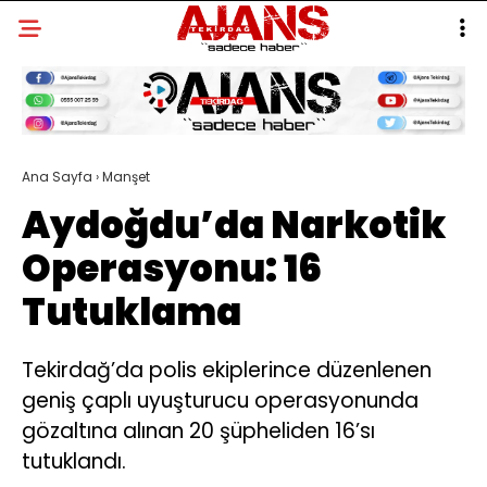
Ana Sayfa
›
Manşet
Aydoğdu’da Narkotik
Operasyonu: 16
Tutuklama
Tekirdağ’da polis ekiplerince düzenlenen
geniş çaplı uyuşturucu operasyonunda
gözaltına alınan 20 şüpheliden 16’sı
tutuklandı.