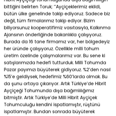
bittiğini belirten Toruk; ‘’Ayçiçeklerimiz ekildi,
bütün ülke genelinde takip ediyoruz. Sadece biz
değil, tüm firmalarımız takip ediyor. Bizim
biliyorsunuz kooperatifimiz vasıtasıyla, Kalkınma
Ajansının önderliğinde bakanlıkla çalışıyoruz.
Burada da 16 tane firmamız var, her bölgedeyiz
her üründe çalışıyoruz. Özellikle milli tohum
üretim özelinde çalışmalarımız var. Bu sene ki
satışlarımızda hedefi tutturduk. Milli Tohumda
Pazar payımızı büyüterek gidiyoruz. %2’den nasıl
%15’e geldiysek, hedefimiz %60’larda olmak. Bu
da şunu ortaya çıkarıyor. Artık Türkiye’de Hibrit
Ayçiçeği Tohumunda dışa bağımlılığımız
bitmiştir. Artık Türkiye’de Milli Hibrit Ayçiçek
Tohumculuğu kendini ispatlamıştır, rüştünü
ispatlamıştır. Bundan sonrada büyüterek