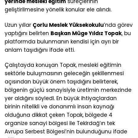
yerinde mesleki eğitim
süreçlerinin
geliştirilmesine yönelik konular ele alındı.
Uzun yıllar
Çorlu Meslek Yüksekokulu
’nda görev
yaptığını belirten
Başkan Müge Yıldız Topak
, bu
platformda bulunmanın kendisi için ayrı bir
anlam taşıdığını ifade etti.
Çalıştayda konuşan Topak, mesleki eğitimin
sektörle buluşmasının geleceğin şekillenmesi
açısından büyük önem taşıdığını belirterek,
bölgenin güçlü sanayisiyle üretimin merkezinde
yer aldığını söyledi. En büyük ihtiyaçlardan
birinin nitelikli ve donanımlı insan kaynağı
olduğuna dikkat çeken Topak, bölgede 4
organize sanayi bölgesi ile Tekirdağ’ın tek
Avrupa Serbest Bölgesi’nin bulunduğunu ifade