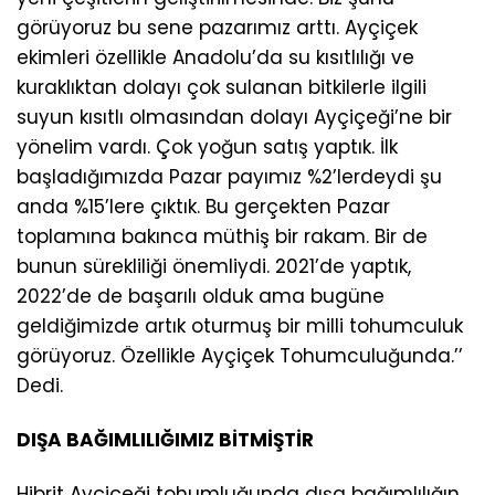
görüyoruz bu sene pazarımız arttı. Ayçiçek
ekimleri özellikle Anadolu’da su kısıtlılığı ve
kuraklıktan dolayı çok sulanan bitkilerle ilgili
suyun kısıtlı olmasından dolayı Ayçiçeği’ne bir
yönelim vardı. Çok yoğun satış yaptık. İlk
başladığımızda Pazar payımız %2’lerdeydi şu
anda %15’lere çıktık. Bu gerçekten Pazar
toplamına bakınca müthiş bir rakam. Bir de
bunun sürekliliği önemliydi. 2021’de yaptık,
2022’de de başarılı olduk ama bugüne
geldiğimizde artık oturmuş bir milli tohumculuk
görüyoruz. Özellikle Ayçiçek Tohumculuğunda.’’
Dedi.
DIŞA BAĞIMLILIĞIMIZ BİTMİŞTİR
Hibrit Ayçiçeği tohumluğunda dışa bağımlılığın