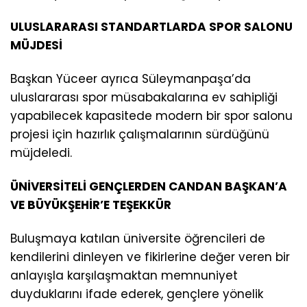
ULUSLARARASI STANDARTLARDA SPOR SALONU
MÜJDESİ
Başkan Yüceer ayrıca Süleymanpaşa’da
uluslararası spor müsabakalarına ev sahipliği
yapabilecek kapasitede modern bir spor salonu
projesi için hazırlık çalışmalarının sürdüğünü
müjdeledi.
ÜNİVERSİTELİ GENÇLERDEN CANDAN BAŞKAN’A
VE BÜYÜKŞEHİR’E TEŞEKKÜR
Buluşmaya katılan üniversite öğrencileri de
kendilerini dinleyen ve fikirlerine değer veren bir
anlayışla karşılaşmaktan memnuniyet
duyduklarını ifade ederek, gençlere yönelik