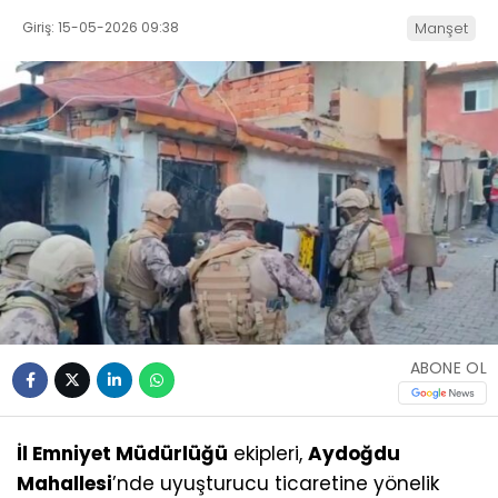
Giriş: 15-05-2026 09:38
Manşet
ABONE OL
İl Emniyet Müdürlüğü
ekipleri,
Aydoğdu
Mahallesi
’nde uyuşturucu ticaretine yönelik