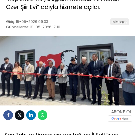
Özer Şiir Evi” adıyla hizmete açıldı.
Giriş: 15-05-2026 09:33
Manşet
Güncelleme: 31-05-2026 17:10
ABONE OL