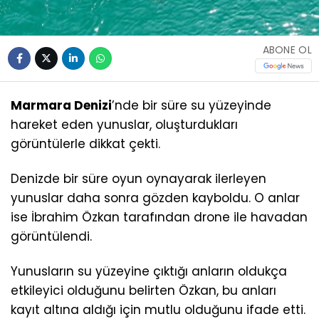
ABONE OL
Marmara Denizi
’nde bir süre su yüzeyinde
hareket eden yunuslar, oluşturdukları
görüntülerle dikkat çekti.
Denizde bir süre oyun oynayarak ilerleyen
yunuslar daha sonra gözden kayboldu. O anlar
ise İbrahim Özkan tarafından drone ile havadan
görüntülendi.
Yunusların su yüzeyine çıktığı anların oldukça
etkileyici olduğunu belirten Özkan, bu anları
kayıt altına aldığı için mutlu olduğunu ifade etti.