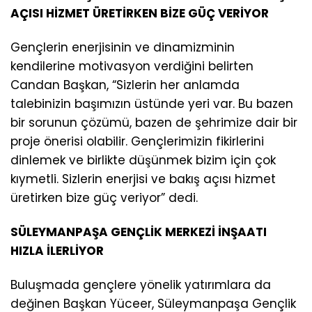
AÇISI HİZMET ÜRETİRKEN BİZE GÜÇ VERİYOR
Gençlerin enerjisinin ve dinamizminin
kendilerine motivasyon verdiğini belirten
Candan Başkan, “Sizlerin her anlamda
talebinizin başımızın üstünde yeri var. Bu bazen
bir sorunun çözümü, bazen de şehrimize dair bir
proje önerisi olabilir. Gençlerimizin fikirlerini
dinlemek ve birlikte düşünmek bizim için çok
kıymetli. Sizlerin enerjisi ve bakış açısı hizmet
üretirken bize güç veriyor” dedi.
SÜLEYMANPAŞA GENÇLİK MERKEZİ İNŞAATI
HIZLA İLERLİYOR
Buluşmada gençlere yönelik yatırımlara da
değinen Başkan Yüceer, Süleymanpaşa Gençlik