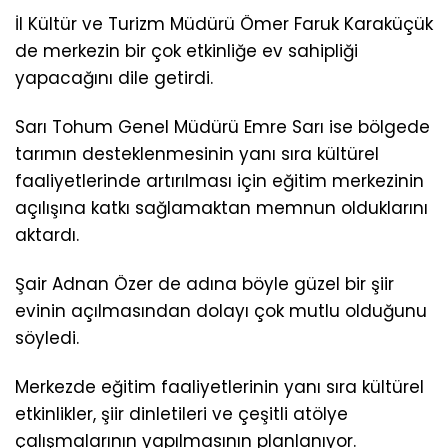
İl Kültür ve Turizm Müdürü Ömer Faruk Karaküçük
de merkezin bir çok etkinliğe ev sahipliği
yapacağını dile getirdi.
Sarı Tohum Genel Müdürü Emre Sarı ise bölgede
tarımın desteklenmesinin yanı sıra kültürel
faaliyetlerinde artırılması için eğitim merkezinin
açılışına katkı sağlamaktan memnun olduklarını
aktardı.
Şair Adnan Özer de adına böyle güzel bir şiir
evinin açılmasından dolayı çok mutlu olduğunu
söyledi.
Merkezde eğitim faaliyetlerinin yanı sıra kültürel
etkinlikler, şiir dinletileri ve çeşitli atölye
çalışmalarının yapılmasının planlanıyor.