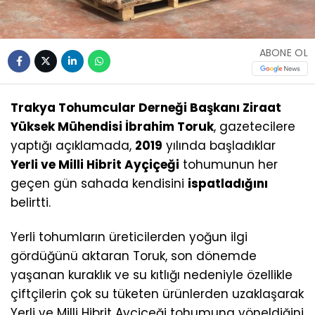
ABONE OL
Trakya Tohumcular Derneği Başkanı Ziraat
Yüksek Mühendisi İbrahim Toruk
, gazetecilere
yaptığı açıklamada,
2019
yılında başladıklar
Yerli ve Milli Hibrit Ayçiçeği
tohumunun her
geçen gün sahada kendisini
ispatladığını
belirtti.
Yerli tohumların üreticilerden yoğun ilgi
gördüğünü aktaran Toruk, son dönemde
yaşanan kuraklık ve su kıtlığı nedeniyle özellikle
çiftçilerin çok su tüketen ürünlerden uzaklaşarak
Yerli ve Milli Hibrit Ayçiçeği tohumuna yöneldiğini