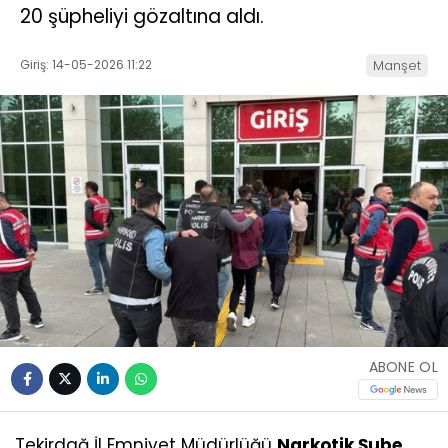
20 şüpheliyi gözaltına aldı.
Giriş: 14-05-2026 11:22
Manşet
ABONE OL
Tekirdağ İl Emniyet Müdürlüğü
Narkotik Şube