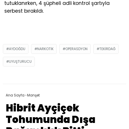
tutuklanırken, 4 şüpheli adli kontrol şartıyla
serbest bırakıldı.
AYDOĞDU
NARKOTIK
OPERASDYON
TEKIRDAĞ
UYUŞTURUCU
Ana Sayfa
›
Manşet
Hibrit Ayçiçek
Tohumunda Dışa