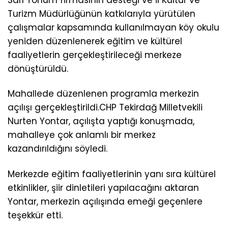
Sarı Tohum firmasının desteği ve İl Kültür ve
Turizm Müdürlüğünün katkılarıyla yürütülen
çalışmalar kapsamında kullanılmayan köy okulu
yeniden düzenlenerek eğitim ve kültürel
faaliyetlerin gerçekleştirileceği merkeze
dönüştürüldü.
Mahallede düzenlenen programla merkezin
açılışı gerçekleştirildi.CHP Tekirdağ Milletvekili
Nurten Yontar, açılışta yaptığı konuşmada,
mahalleye çok anlamlı bir merkez
kazandırıldığını söyledi.
Merkezde eğitim faaliyetlerinin yanı sıra kültürel
etkinlikler, şiir dinletileri yapılacağını aktaran
Yontar, merkezin açılışında emeği geçenlere
teşekkür etti.