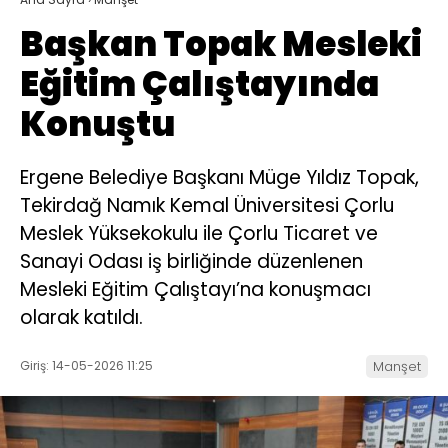
Başkan Topak Mesleki
Eğitim Çalıştayında
Konuştu
Ergene Belediye Başkanı Müge Yıldız Topak,
Tekirdağ Namık Kemal Üniversitesi Çorlu
Meslek Yüksekokulu ile Çorlu Ticaret ve
Sanayi Odası iş birliğinde düzenlenen
Mesleki Eğitim Çalıştayı’na konuşmacı
olarak katıldı.
Giriş: 14-05-2026 11:25
Manşet