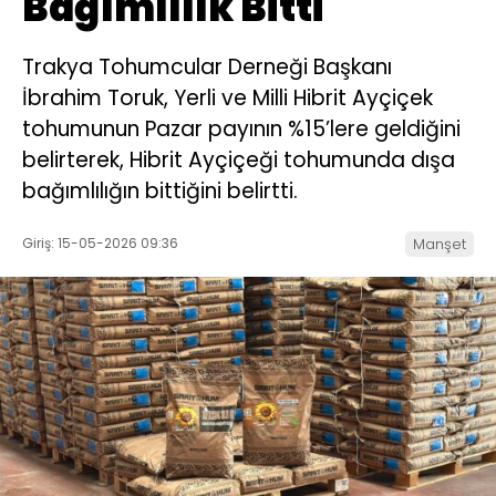
Bağımlılık Bitti
Trakya Tohumcular Derneği Başkanı
İbrahim Toruk, Yerli ve Milli Hibrit Ayçiçek
tohumunun Pazar payının %15’lere geldiğini
belirterek, Hibrit Ayçiçeği tohumunda dışa
bağımlılığın bittiğini belirtti.
Giriş: 15-05-2026 09:36
Manşet