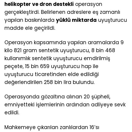
helikopter ve dron destekli
operasyon
gerçekleştirdi. Belirlenen adreslere eş zamanlı
yapılan baskınlarda
yüklü miktarda
uyuşturucu
madde ele geçirildi.
Operasyon kapsamında yapılan aramalarda 9
kilo 821 gram sentetik uyuşturucu, 8 bin 468
kullanımlık sentetik uyuşturucu emdirilmiş
peçete, 15 bin 659 uyuşturucu hap ile
uyuşturucu ticaretinden elde edildiği
değerlendirilen 258 bin lira bulundu.
Operasyonda gözaltına alınan 20 şüpheli,
emniyetteki işlemlerinin ardından adliyeye sevk
edildi.
Mahkemeye çıkarılan zanlılardan 16’sı