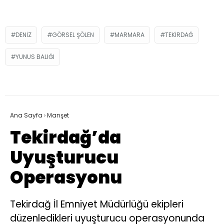
DENIZ
GÖRSEL ŞÖLEN
MARMARA
TEKIRDAĞ
YUNUS BALIĞI
Ana Sayfa
›
Manşet
Tekirdağ’da
Uyuşturucu
Operasyonu
Tekirdağ İl Emniyet Müdürlüğü ekipleri
düzenledikleri uyuşturucu operasyonunda