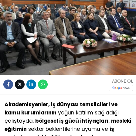
ABONE OL
Akademisyenler, iş dünyası temsilcileri ve
kamu kurumlarının
yoğun katılım sağladığı
çalıştayda,
bölgesel iş gücü ihtiyaçları, mesleki
eğitimin
sektör beklentilerine uyumu ve
iş