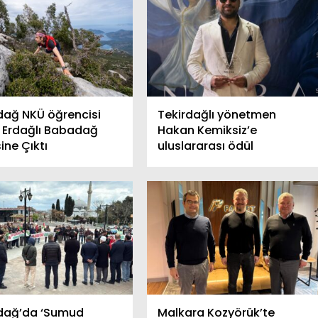
dağ NKÜ öğrencisi
Tekirdağlı yönetmen
 Erdağlı Babadağ
Hakan Kemiksiz’e
sine Çıktı
uluslararası ödül
rdağ’da ‘Sumud
Malkara Kozyörük’te