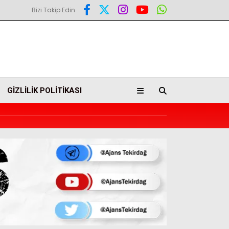
Bizi Takip Edin
GIZLILIK POLITIKASI