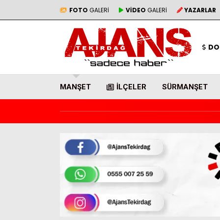
FOTO
GALERİ
VİDEO
GALERİ
YAZARLAR
DO
MANŞET
İLÇELER
SÜRMANŞET