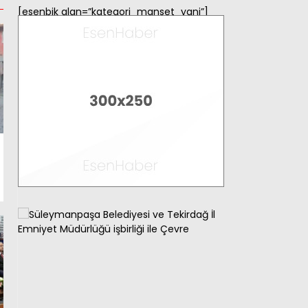
[esenbik alan=”kategori_manset_yani”]