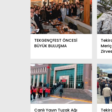
TEKGENÇFEST ÖNCESİ
Tekir
BÜYÜK BULUŞMA
Meriç
Zirve
Canlı Yayın Tuzak Ağı
Teki