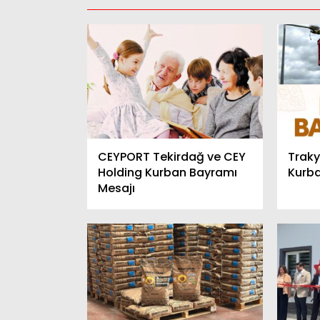
CEYPORT Tekirdağ ve CEY
Traky
Holding Kurban Bayramı
Kurba
Mesajı