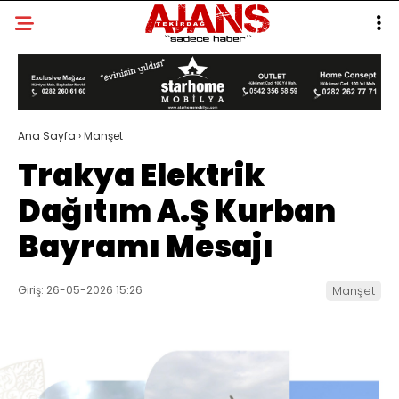
Ana Sayfa
›
Manşet
Trakya Elektrik
Dağıtım A.Ş Kurban
Bayramı Mesajı
Giriş: 26-05-2026 15:26
Manşet