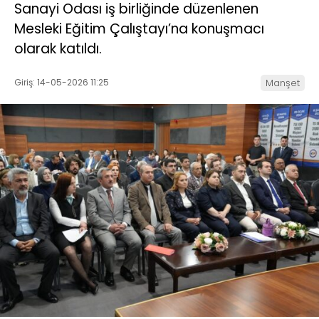
Sanayi Odası iş birliğinde düzenlenen
Mesleki Eğitim Çalıştayı’na konuşmacı
olarak katıldı.
Giriş: 14-05-2026 11:25
Manşet