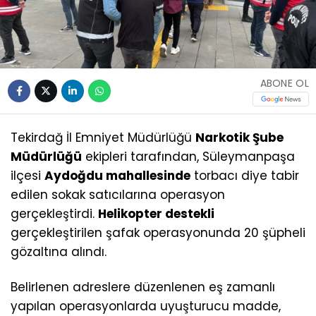
ABONE OL
Tekirdağ İl Emniyet Müdürlüğü
Narkotik Şube
Müdürlüğü
ekipleri tarafından, Süleymanpaşa
ilçesi
Aydoğdu mahallesinde
torbacı diye tabir
edilen sokak satıcılarına operasyon
gerçekleştirdi.
Helikopter destekli
gerçekleştirilen şafak operasyonunda 20 şüpheli
gözaltına alındı.
Belirlenen adreslere düzenlenen eş zamanlı
yapılan operasyonlarda uyuşturucu madde,