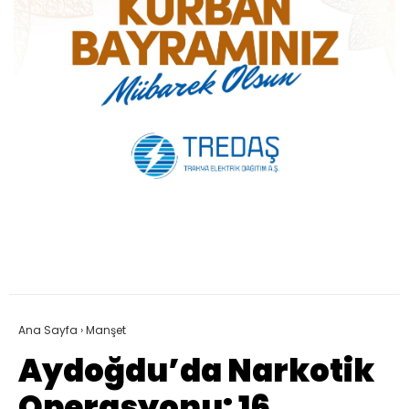
Ana Sayfa
›
Manşet
Aydoğdu’da Narkotik
Operasyonu: 16