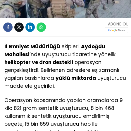
ABONE OL
İl Emniyet Müdürlüğü
ekipleri,
Aydoğdu
Mahallesi
’nde uyuşturucu ticaretine yönelik
helikopter ve dron destekli
operasyon
gerçekleştirdi. Belirlenen adreslere eş zamanlı
yapılan baskınlarda
yüklü miktarda
uyuşturucu
madde ele geçirildi.
Operasyon kapsamında yapılan aramalarda 9
kilo 821 gram sentetik uyuşturucu, 8 bin 468
kullanımlık sentetik uyuşturucu emdirilmiş
peçete, 15 bin 659 uyuşturucu hap ile