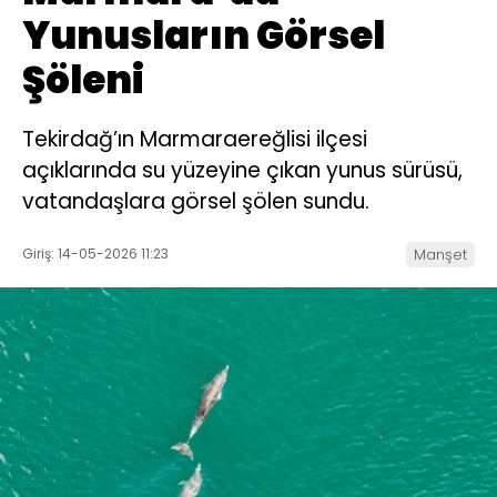
Yunusların Görsel
Şöleni
Tekirdağ’ın Marmaraereğlisi ilçesi
açıklarında su yüzeyine çıkan yunus sürüsü,
vatandaşlara görsel şölen sundu.
Giriş: 14-05-2026 11:23
Manşet