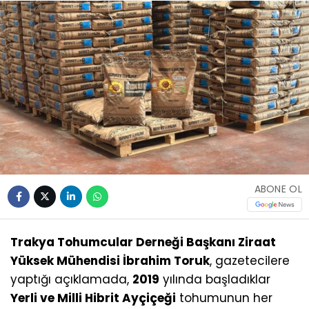
ABONE OL
Trakya Tohumcular Derneği Başkanı Ziraat
Yüksek Mühendisi İbrahim Toruk
, gazetecilere
yaptığı açıklamada,
2019
yılında başladıklar
Yerli ve Milli Hibrit Ayçiçeği
tohumunun her