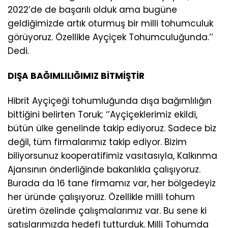
2022’de de başarılı olduk ama bugüne
geldiğimizde artık oturmuş bir milli tohumculuk
görüyoruz. Özellikle Ayçiçek Tohumculuğunda.’’
Dedi.
DIŞA BAĞIMLILIĞIMIZ BİTMİŞTİR
Hibrit Ayçiçeği tohumluğunda dışa bağımlılığın
bittiğini belirten Toruk; ‘’Ayçiçeklerimiz ekildi,
bütün ülke genelinde takip ediyoruz. Sadece biz
değil, tüm firmalarımız takip ediyor. Bizim
biliyorsunuz kooperatifimiz vasıtasıyla, Kalkınma
Ajansının önderliğinde bakanlıkla çalışıyoruz.
Burada da 16 tane firmamız var, her bölgedeyiz
her üründe çalışıyoruz. Özellikle milli tohum
üretim özelinde çalışmalarımız var. Bu sene ki
satışlarımızda hedefi tutturduk. Milli Tohumda