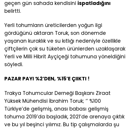
geçen gün sahada kendisini
ispatladığını
belirtti.
Yerli tohumların üreticilerden yoğun ilgi
gördüğünü aktaran Toruk, son dönemde
yaşanan kuraklık ve su kıtlığı nedeniyle özellikle
çiftçilerin çok su tüketen ürünlerden uzaklaşarak
Yerli ve Milli Hibrit Ayçiçeği tohumuna yöneldiğini
söyledi.
PAZAR PAYI %2’DEN, %15’E ÇIIKTI !
Trakya Tohumcular Derneği Başkanı Ziraat
Yüksek Mühendisi İbrahim Toruk; ‘’ %100
Türkiye’de gelişmiş, anası babası gelişmiş
tohuma 2019’da başladık, 2021’de arenaya çıktık
ve bu yıl beşinci yılımız. Bu tip çalışmalarda şu