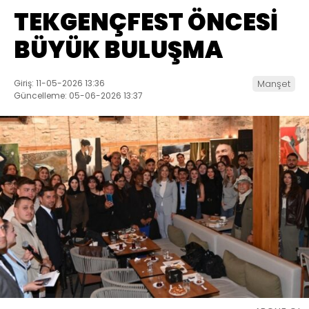
TEKGENÇFEST ÖNCESİ
BÜYÜK BULUŞMA
Giriş: 11-05-2026 13:36
Manşet
Güncelleme: 05-06-2026 13:37