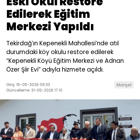
Eski Okul Restore
Edilerek Eğitim
Merkezi Yapıldı
Tekirdağ’ın Kepenekli Mahallesi’nde atıl
durumdaki köy okulu restore edilerek
“Kepenekli Köyü Eğitim Merkezi ve Adnan
Özer Şiir Evi” adıyla hizmete açıldı.
Giriş: 15-05-2026 09:33
Manşet
Güncelleme: 31-05-2026 17:10