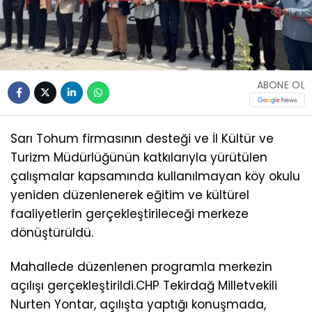
ABONE OL
Sarı Tohum firmasının desteği ve İl Kültür ve
Turizm Müdürlüğünün katkılarıyla yürütülen
çalışmalar kapsamında kullanılmayan köy okulu
yeniden düzenlenerek eğitim ve kültürel
faaliyetlerin gerçekleştirileceği merkeze
dönüştürüldü.
Mahallede düzenlenen programla merkezin
açılışı gerçekleştirildi.CHP Tekirdağ Milletvekili
Nurten Yontar, açılışta yaptığı konuşmada,