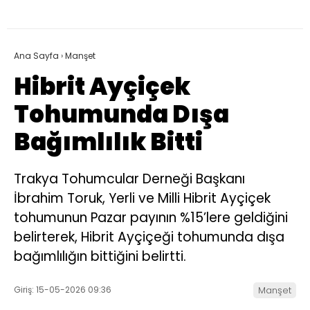
Ana Sayfa
›
Manşet
Hibrit Ayçiçek
Tohumunda Dışa
Bağımlılık Bitti
Trakya Tohumcular Derneği Başkanı
İbrahim Toruk, Yerli ve Milli Hibrit Ayçiçek
tohumunun Pazar payının %15’lere geldiğini
belirterek, Hibrit Ayçiçeği tohumunda dışa
bağımlılığın bittiğini belirtti.
Giriş: 15-05-2026 09:36
Manşet