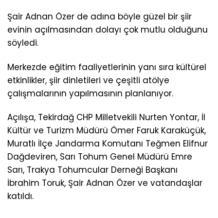
Şair Adnan Özer de adına böyle güzel bir şiir
evinin açılmasından dolayı çok mutlu olduğunu
söyledi.
Merkezde eğitim faaliyetlerinin yanı sıra kültürel
etkinlikler, şiir dinletileri ve çeşitli atölye
çalışmalarının yapılmasının planlanıyor.
Açılışa, Tekirdağ CHP Milletvekili Nurten Yontar, İl
Kültür ve Turizm Müdürü Ömer Faruk Karaküçük,
Muratlı İlçe Jandarma Komutanı Teğmen Elifnur
Dağdeviren, Sarı Tohum Genel Müdürü Emre
Sarı, Trakya Tohumcular Derneği Başkanı
İbrahim Toruk, Şair Adnan Özer ve vatandaşlar
katıldı.