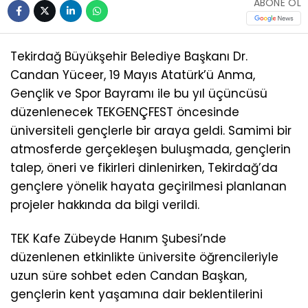
ABONE OL
Tekirdağ Büyükşehir Belediye Başkanı Dr.
Candan Yüceer, 19 Mayıs Atatürk’ü Anma,
Gençlik ve Spor Bayramı ile bu yıl üçüncüsü
düzenlenecek TEKGENÇFEST öncesinde
üniversiteli gençlerle bir araya geldi. Samimi bir
atmosferde gerçekleşen buluşmada, gençlerin
talep, öneri ve fikirleri dinlenirken, Tekirdağ’da
gençlere yönelik hayata geçirilmesi planlanan
projeler hakkında da bilgi verildi.
TEK Kafe Zübeyde Hanım Şubesi’nde
düzenlenen etkinlikte üniversite öğrencileriyle
uzun süre sohbet eden Candan Başkan,
gençlerin kent yaşamına dair beklentilerini