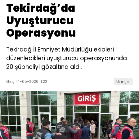
Tekirdağ’da
Uyuşturucu
Operasyonu
Tekirdağ İl Emniyet Müdürlüğü ekipleri
düzenledikleri uyuşturucu operasyonunda
20 şüpheliyi gözaltına aldı.
Giriş: 14-05-2026 11:22
Manşet