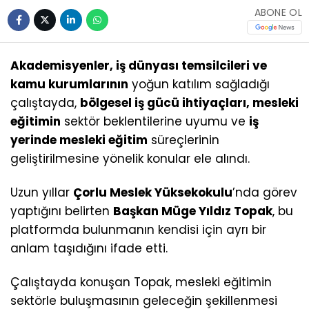
ABONE OL
Akademisyenler, iş dünyası temsilcileri ve
kamu kurumlarının
yoğun katılım sağladığı
çalıştayda,
bölgesel iş gücü ihtiyaçları, mesleki
eğitimin
sektör beklentilerine uyumu ve
iş
yerinde mesleki eğitim
süreçlerinin
geliştirilmesine yönelik konular ele alındı.
Uzun yıllar
Çorlu Meslek Yüksekokulu
’nda görev
yaptığını belirten
Başkan Müge Yıldız Topak
, bu
platformda bulunmanın kendisi için ayrı bir
anlam taşıdığını ifade etti.
Çalıştayda konuşan Topak, mesleki eğitimin
sektörle buluşmasının geleceğin şekillenmesi