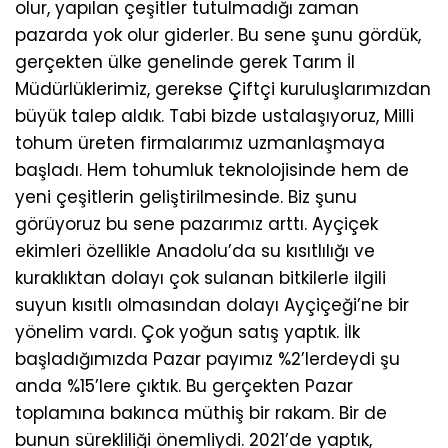
olur, yapılan çeşitler tutulmadığı zaman
pazarda yok olur giderler. Bu sene şunu gördük,
gerçekten ülke genelinde gerek Tarım İl
Müdürlüklerimiz, gerekse Çiftçi kuruluşlarımızdan
büyük talep aldık. Tabi bizde ustalaşıyoruz, Milli
tohum üreten firmalarımız uzmanlaşmaya
başladı. Hem tohumluk teknolojisinde hem de
yeni çeşitlerin geliştirilmesinde. Biz şunu
görüyoruz bu sene pazarımız arttı. Ayçiçek
ekimleri özellikle Anadolu’da su kısıtlılığı ve
kuraklıktan dolayı çok sulanan bitkilerle ilgili
suyun kısıtlı olmasından dolayı Ayçiçeği’ne bir
yönelim vardı. Çok yoğun satış yaptık. İlk
başladığımızda Pazar payımız %2’lerdeydi şu
anda %15’lere çıktık. Bu gerçekten Pazar
toplamına bakınca müthiş bir rakam. Bir de
bunun sürekliliği önemliydi. 2021’de yaptık,