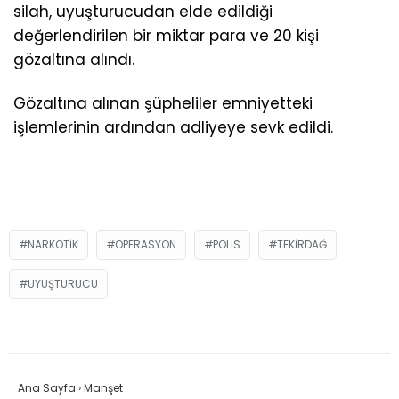
silah, uyuşturucudan elde edildiği
değerlendirilen bir miktar para ve 20 kişi
gözaltına alındı.
Gözaltına alınan şüpheliler emniyetteki
işlemlerinin ardından adliyeye sevk edildi.
NARKOTIK
OPERASYON
POLIS
TEKIRDAĞ
UYUŞTURUCU
Ana Sayfa
›
Manşet