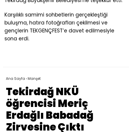
Tekirdağ Büyükşehir Belediyesi’ne teşekkür etti.
Karşılıklı samimi sohbetlerin gerçekleştiği
buluşma, hatıra fotoğrafları çekilmesi ve
gençlerin TEKGENÇFEST’e davet edilmesiyle
sona erdi.
Ana Sayfa
›
Manşet
Tekirdağ NKÜ
öğrencisi Meriç
Erdağlı Babadağ
Zirvesine Çıktı