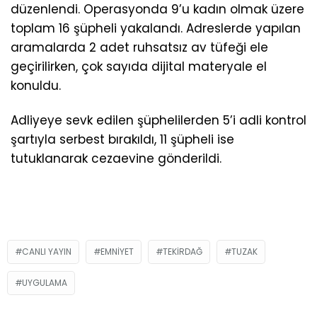
düzenlendi. Operasyonda 9’u kadın olmak üzere
toplam 16 şüpheli yakalandı. Adreslerde yapılan
aramalarda 2 adet ruhsatsız av tüfeği ele
geçirilirken, çok sayıda dijital materyale el
konuldu.
Adliyeye sevk edilen şüphelilerden 5’i adli kontrol
şartıyla serbest bırakıldı, 11 şüpheli ise
tutuklanarak cezaevine gönderildi.
CANLI YAYIN
EMNIYET
TEKIRDAĞ
TUZAK
UYGULAMA