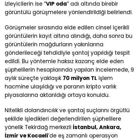
izleyicilerin ise “
VIP oda
” adı altında birebir
görüntülü görüşmelere yönlendirildiği belirlendi.
Görüşmeler sırasında elde edilen cinsel içerikli
görüntülerin kayıt altına alındığı, daha sonra bu
görüntülerin mağdurların yakınlarına
gönderileceği tehdidiyle şantaj yapıldığı tespit
edildi. Bu yöntemle haksız kazanç elde eden
şüphelilerin hesaplarında yapılan incelemede, 9
aylık süreçte yaklaşık
70 milyon TL
işlem
hacmine ulaşıldığı ve paranın kripto varlık
piyasalarına aktarıldığı ortaya konuldu.
Nitelikli dolandırıcılık ve şantaj suçlarını örgütlü
şekilde işledikleri değerlendirilen şüphelilere
yönelik Tekirdağ merkezli
İstanbul, Ankara,
İzmir ve Kocaeli
’de eş zamanlı operasyon