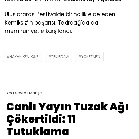
Uluslararası festivalde birincilik elde eden
Kemiksiz’in başarısı, Tekirdağ’da da
memnuniyetle karşılandı.
HAKAN KEMIKSIZ
TEKIRDAĞ
YÖNETMEN
Ana Sayfa
›
Manşet
Canlı Yayın Tuzak Ağı
Çökertildi: 11
Tutuklama