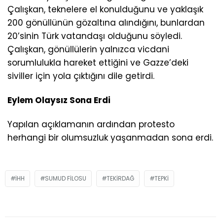
Çalışkan, teknelere el konulduğunu ve yaklaşık
200 gönüllünün gözaltına alındığını, bunlardan
20’sinin Türk vatandaşı olduğunu söyledi.
Çalışkan, gönüllülerin yalnızca vicdani
sorumlulukla hareket ettiğini ve Gazze’deki
siviller için yola çıktığını dile getirdi.
Eylem Olaysız Sona Erdi
Yapılan açıklamanın ardından protesto
herhangi bir olumsuzluk yaşanmadan sona erdi.
IHH
SUMUD FILOSU
TEKIRDAĞ
TEPKI