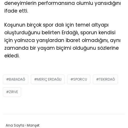
deneyimlerin performansına olumlu yansıdığını
ifade etti.
Koşunun birçok spor dalı için temel altyapı
oluşturduğunu belirten Erdağlı, sporun kendisi
için yalnızca yarışlardan ibaret olmadığını, aynı
zamanda bir yaşam biçimi olduğunu sözlerine
ekledi.
BABADAĞ
MERIÇ ERDAĞLI
SPORCU
TEKIRDAĞ
ZIRVE
Ana Sayfa
›
Manşet