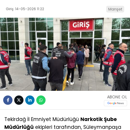
Giriş: 14-05-2026 11:22
Manşet
ABONE OL
Tekirdağ İl Emniyet Müdürlüğü
Narkotik Şube
Müdürlüğü
ekipleri tarafından, Süleymanpaşa