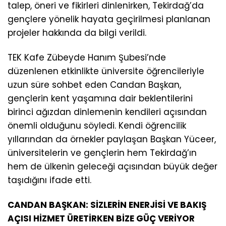
talep, öneri ve fikirleri dinlenirken, Tekirdağ’da
gençlere yönelik hayata geçirilmesi planlanan
projeler hakkında da bilgi verildi.
TEK Kafe Zübeyde Hanım Şubesi’nde
düzenlenen etkinlikte üniversite öğrencileriyle
uzun süre sohbet eden Candan Başkan,
gençlerin kent yaşamına dair beklentilerini
birinci ağızdan dinlemenin kendileri açısından
önemli olduğunu söyledi. Kendi öğrencilik
yıllarından da örnekler paylaşan Başkan Yüceer,
üniversitelerin ve gençlerin hem Tekirdağ’ın
hem de ülkenin geleceği açısından büyük değer
taşıdığını ifade etti.
CANDAN BAŞKAN: SİZLERİN ENERJİSİ VE BAKIŞ
AÇISI HİZMET ÜRETİRKEN BİZE GÜÇ VERİYOR