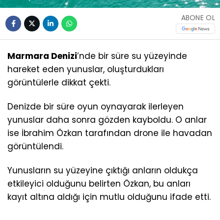
ABONE OL
Marmara Denizi
’nde bir süre su yüzeyinde
hareket eden yunuslar, oluşturdukları
görüntülerle dikkat çekti.
Denizde bir süre oyun oynayarak ilerleyen
yunuslar daha sonra gözden kayboldu. O anlar
ise İbrahim Özkan tarafından drone ile havadan
görüntülendi.
Yunusların su yüzeyine çıktığı anların oldukça
etkileyici olduğunu belirten Özkan, bu anları
kayıt altına aldığı için mutlu olduğunu ifade etti.