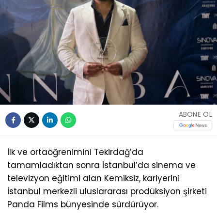
ABONE OL
İlk ve ortaöğrenimini Tekirdağ’da
tamamladıktan sonra İstanbul’da sinema ve
televizyon eğitimi alan Kemiksiz, kariyerini
İstanbul merkezli uluslararası prodüksiyon şirketi
Panda Films bünyesinde sürdürüyor.