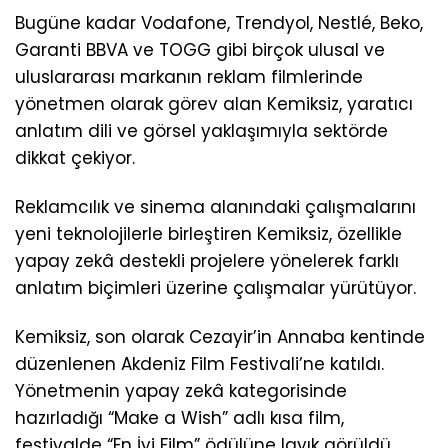
Bugüne kadar Vodafone, Trendyol, Nestlé, Beko,
Garanti BBVA ve TOGG gibi birçok ulusal ve
uluslararası markanın reklam filmlerinde
yönetmen olarak görev alan Kemiksiz, yaratıcı
anlatım dili ve görsel yaklaşımıyla sektörde
dikkat çekiyor.
Reklamcılık ve sinema alanındaki çalışmalarını
yeni teknolojilerle birleştiren Kemiksiz, özellikle
yapay zekâ destekli projelere yönelerek farklı
anlatım biçimleri üzerine çalışmalar yürütüyor.
Kemiksiz, son olarak Cezayir’in Annaba kentinde
düzenlenen Akdeniz Film Festivali’ne katıldı.
Yönetmenin yapay zekâ kategorisinde
hazırladığı “Make a Wish” adlı kısa film,
festivalde “En İyi Film” ödülüne layık görüldü.