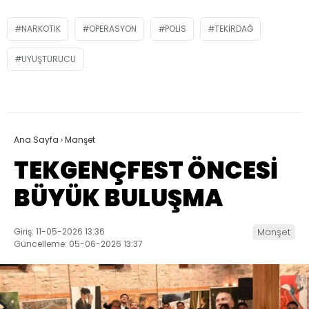
NARKOTIK
OPERASYON
POLIS
TEKIRDAĞ
UYUŞTURUCU
Ana Sayfa
›
Manşet
TEKGENÇFEST ÖNCESİ
BÜYÜK BULUŞMA
Giriş: 11-05-2026 13:36
Manşet
Güncelleme: 05-06-2026 13:37