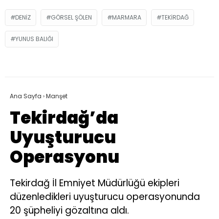
DENIZ
GÖRSEL ŞÖLEN
MARMARA
TEKIRDAĞ
YUNUS BALIĞI
Ana Sayfa
›
Manşet
Tekirdağ’da
Uyuşturucu
Operasyonu
Tekirdağ İl Emniyet Müdürlüğü ekipleri
düzenledikleri uyuşturucu operasyonunda
20 şüpheliyi gözaltına aldı.