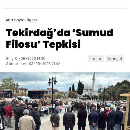
Ana Sayfa
›
İlçeler
Tekirdağ’da ‘Sumud
Filosu’ Tepkisi
Giriş: 01-05-2026 14:35
İlçeler
Manşet
Güncelleme: 03-05-2026 21:42