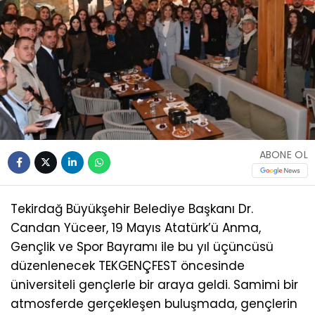
ABONE OL
Tekirdağ Büyükşehir Belediye Başkanı Dr.
Candan Yüceer, 19 Mayıs Atatürk’ü Anma,
Gençlik ve Spor Bayramı ile bu yıl üçüncüsü
düzenlenecek TEKGENÇFEST öncesinde
üniversiteli gençlerle bir araya geldi. Samimi bir
atmosferde gerçekleşen buluşmada, gençlerin