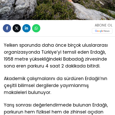
ABONE OL
Yelken sporunda daha önce birçok uluslararası
organizasyonda Türkiye’yi temsil eden Erdağlı,
1958 metre yüksekliğindeki Babadağ zirvesinde
sona eren parkuru 4 saat 2 dakikada bitirdi.
Akademik çalışmalarını da sürdüren Erdağlı’nın
çeşitli bilimsel dergilerde yayımlanmış
makaleleri bulunuyor.
Yarış sonrası değerlendirmede bulunan Erdağlı,
parkurun hem fiziksel hem de zihinsel açıdan