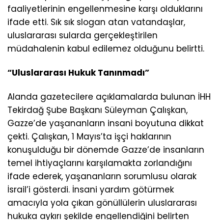
faaliyetlerinin engellenmesine karşı olduklarını
ifade etti. Sık sık slogan atan vatandaşlar,
uluslararası sularda gerçekleştirilen
müdahalenin kabul edilemez olduğunu belirtti.
“Uluslararası Hukuk Tanınmadı”
Alanda gazetecilere açıklamalarda bulunan İHH
Tekirdağ Şube Başkanı Süleyman Çalışkan,
Gazze’de yaşananların insani boyutuna dikkat
çekti. Çalışkan, 1 Mayıs’ta işçi haklarının
konuşulduğu bir dönemde Gazze’de insanların
temel ihtiyaçlarını karşılamakta zorlandığını
ifade ederek, yaşananların sorumlusu olarak
İsrail’i gösterdi. İnsani yardım götürmek
amacıyla yola çıkan gönüllülerin uluslararası
hukuka aykırı şekilde engellendiğini belirten