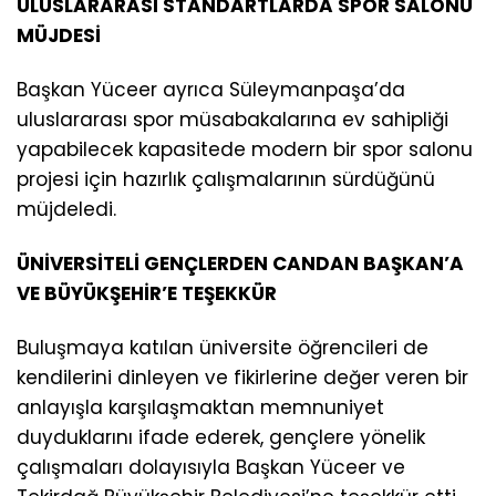
ULUSLARARASI STANDARTLARDA SPOR SALONU
MÜJDESİ
Başkan Yüceer ayrıca Süleymanpaşa’da
uluslararası spor müsabakalarına ev sahipliği
yapabilecek kapasitede modern bir spor salonu
projesi için hazırlık çalışmalarının sürdüğünü
müjdeledi.
ÜNİVERSİTELİ GENÇLERDEN CANDAN BAŞKAN’A
VE BÜYÜKŞEHİR’E TEŞEKKÜR
Buluşmaya katılan üniversite öğrencileri de
kendilerini dinleyen ve fikirlerine değer veren bir
anlayışla karşılaşmaktan memnuniyet
duyduklarını ifade ederek, gençlere yönelik
çalışmaları dolayısıyla Başkan Yüceer ve