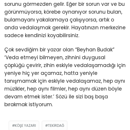
sorunu görmezden gelir. Eğer bir sorun var ve bu
görünmüyorsa, körebe oynanıyor sorunu bulan,
bulamayanı yakalamaya çalışıyorsa, artık o
anda vedalaşmak gerekir. Hayatınızın merkezine
sadece kendinizi koyabilirsiniz.
Çok sevdiğim bir yazar olan “Beyhan Budak”
‘Veda etmeyi bilmeyen, zihnini duygusal
çöplüğü çevirir, zihin eskiyle vedalaşamadığı için
yeniye hiç yer açamaz, hatta yeniyle
tanışmamak için eskiyle vedalaşamaz, hep aynı
müzikler, hep aynı filmler, hep aynı düzen böyle
devam etmek ister.’ Sözü ile sizi baş başa
bırakmak istiyorum.
KÖŞE YAZARI
TEKIRDAĞ