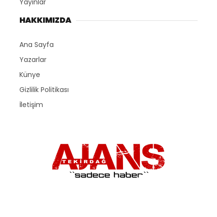
Yayınlar
HAKKIMIZDA
Ana Sayfa
Yazarlar
Künye
Gizlilik Politikası
İletişim