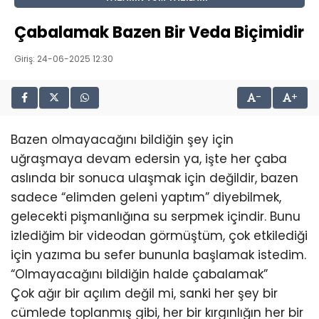
Çabalamak Bazen Bir Veda Biçimidir
Giriş: 24-06-2025 12:30
-
+
Bazen olmayacağını bildiğin şey için
uğraşmaya devam edersin ya, işte her çaba
aslında bir sonuca ulaşmak için değildir, bazen
sadece “elimden geleni yaptım” diyebilmek,
gelecekti pişmanlığına su serpmek içindir. Bunu
izlediğim bir videodan görmüştüm, çok etkilediği
için yazıma bu sefer bununla başlamak istedim.
“Olmayacağını bildiğin halde çabalamak”
Çok ağır bir açılım değil mi, sanki her şey bir
cümlede toplanmış gibi, her bir kırgınlığın her bir