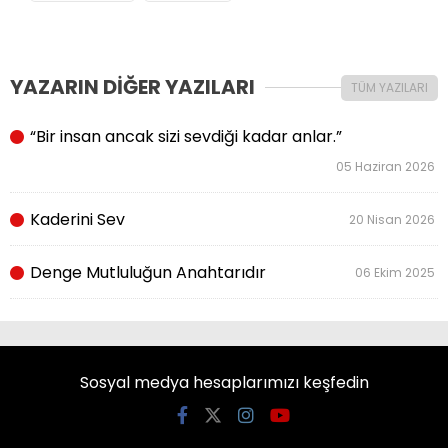
YAZARIN DİĞER YAZILARI
TÜM YAZILARI
“Bir insan ancak sizi sevdiği kadar anlar.”
05 Haziran 2026
Kaderini Sev
20 Nisan 2026
Denge Mutluluğun Anahtarıdır
06 Ekim 2025
Sosyal medya hesaplarımızı keşfedin