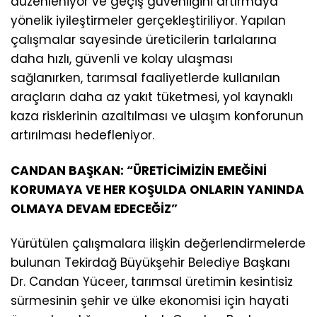
düzenleniyor ve geçiş güvenliğini artırmaya
yönelik iyileştirmeler gerçekleştiriliyor. Yapılan
çalışmalar sayesinde üreticilerin tarlalarına
daha hızlı, güvenli ve kolay ulaşması
sağlanırken, tarımsal faaliyetlerde kullanılan
araçların daha az yakıt tüketmesi, yol kaynaklı
kaza risklerinin azaltılması ve ulaşım konforunun
artırılması hedefleniyor.
CANDAN BAŞKAN: “ÜRETİCİMİZİN EMEĞİNİ
KORUMAYA VE HER KOŞULDA ONLARIN YANINDA
OLMAYA DEVAM EDECEĞİZ”
Yürütülen çalışmalara ilişkin değerlendirmelerde
bulunan Tekirdağ Büyükşehir Belediye Başkanı
Dr. Candan Yüceer, tarımsal üretimin kesintisiz
sürmesinin şehir ve ülke ekonomisi için hayati