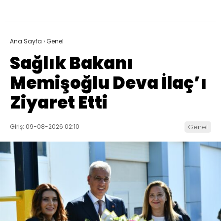
Ana Sayfa
›
Genel
Sağlık Bakanı
Memişoğlu Deva İlaç’ı
Ziyaret Etti
Giriş: 09-08-2026 02:10
Genel