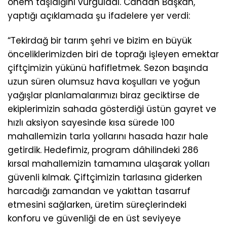
önem taşıdığını vurguladı. Candan Başkan,
yaptığı açıklamada şu ifadelere yer verdi:
“Tekirdağ bir tarım şehri ve bizim en büyük
önceliklerimizden biri de toprağı işleyen emektar
çiftçimizin yükünü hafifletmek. Sezon başında
uzun süren olumsuz hava koşulları ve yoğun
yağışlar planlamalarımızı biraz geciktirse de
ekiplerimizin sahada gösterdiği üstün gayret ve
hızlı aksiyon sayesinde kısa sürede 100
mahallemizin tarla yollarını hasada hazır hale
getirdik. Hedefimiz, program dâhilindeki 286
kırsal mahallemizin tamamına ulaşarak yolları
güvenli kılmak. Çiftçimizin tarlasına giderken
harcadığı zamandan ve yakıttan tasarruf
etmesini sağlarken, üretim süreçlerindeki
konforu ve güvenliği de en üst seviyeye