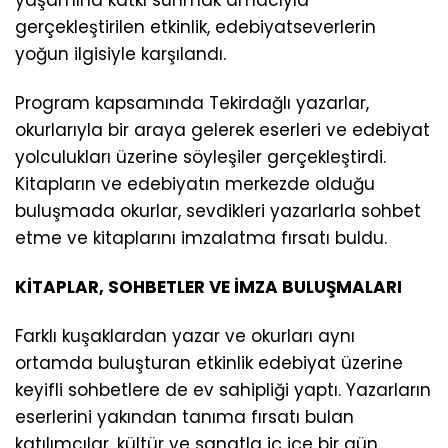
gerçekleştirilen etkinlik, edebiyatseverlerin
yoğun ilgisiyle karşılandı.
Program kapsamında Tekirdağlı yazarlar,
okurlarıyla bir araya gelerek eserleri ve edebiyat
yolculukları üzerine söyleşiler gerçekleştirdi.
Kitapların ve edebiyatın merkezde olduğu
buluşmada okurlar, sevdikleri yazarlarla sohbet
etme ve kitaplarını imzalatma fırsatı buldu.
KİTAPLAR, SOHBETLER VE İMZA BULUŞMALARI
Farklı kuşaklardan yazar ve okurları aynı
ortamda buluşturan etkinlik edebiyat üzerine
keyifli sohbetlere de ev sahipliği yaptı. Yazarların
eserlerini yakından tanıma fırsatı bulan
katılımcılar, kültür ve sanatla iç içe bir gün