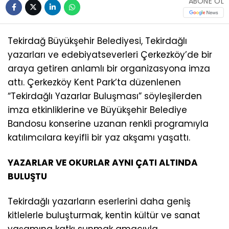
ABONE OL
Tekirdağ Büyükşehir Belediyesi, Tekirdağlı
yazarları ve edebiyatseverleri Çerkezköy’de bir
araya getiren anlamlı bir organizasyona imza
attı. Çerkezköy Kent Park’ta düzenlenen
“Tekirdağlı Yazarlar Buluşması” söyleşilerden
imza etkinliklerine ve Büyükşehir Belediye
Bandosu konserine uzanan renkli programıyla
katılımcılara keyifli bir yaz akşamı yaşattı.
YAZARLAR VE OKURLAR AYNI ÇATI ALTINDA
BULUŞTU
Tekirdağlı yazarların eserlerini daha geniş
kitlelerle buluşturmak, kentin kültür ve sanat
yaşamına katkı sunmak amacıyla