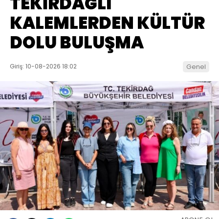
TEKİRDAĞLI
KALEMLERDEN KÜLTÜR
DOLU BULUŞMA
Giriş: 10-08-2026 18:02
Genel