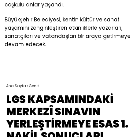
coşkulu anlar yaşandı.
Büyükşehir Belediyesi, kentin kültür ve sanat
yaşamını zenginleştiren etkinliklerle yazarları,
sanatçıları ve vatandaşları bir araya getirmeye
devam edecek.
Ana Sayfa
›
Genel
LGS KAPSAMINDAKİ
MERKEZÎ SINAVIN
YERLEŞTİRMEYE ESAS 1.
NAKİL SONUÇLARI