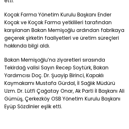
etti.
Koçak Farma Yönetim Kurulu Başkanı Ender
Koçak ve Koçak Farma yetkilileri tarafından
karşılanan Bakan Memişoğlu ardından fabrikaya
geçerek şirketin faaliyetleri ve üretim süreçleri
hakkında bilgi aldı.
Bakan Memişoğlu’na ziyaretleri sırasında
Tekirdağ valisi Sayın Recep Soytürk, Bakan
Yardımcısı Doç. Dr. Şuayip Birinci, Kapaklı
Kaymakamı Mustafa Gürdal, İl Sağlık Müdürü
Uzm. Dr. Lütfi Çağatay Onar, Ak Parti İl Başkanı Ali
Gümüş, Çerkezköy OSB Yönetim Kurulu Başkanı
Eyüp Sözdinler eşlik etti.