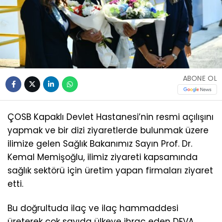
ABONE OL
ÇOSB Kapaklı Devlet Hastanesi’nin resmi açılışını
yapmak ve bir dizi ziyaretlerde bulunmak üzere
ilimize gelen Sağlık Bakanımız Sayın Prof. Dr.
Kemal Memişoğlu, ilimiz ziyareti kapsamında
sağlık sektörü için üretim yapan firmaları ziyaret
etti.
Bu doğrultuda ilaç ve ilaç hammaddesi
üreterek çok sayıda ülkeye ihraç eden DEVA