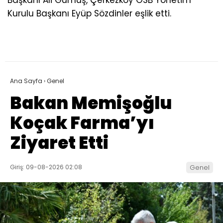
Kurulu Başkanı Eyüp Sözdinler eşlik etti.
Ana Sayfa
›
Genel
Bakan Memişoğlu
Koçak Farma’yı
Ziyaret Etti
Giriş: 09-08-2026 02:08
Genel