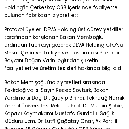
Holding’in Çerkezköy OSB içerisinde faaliyette
bulunan fabrikasını ziyaret etti.
Protokol üyeleri, DEVA Holding üst düzey yetkilileri
tarafından karşılanan Bakan Memişoğlu
ardından fabrikayı gezerek DEVA Holding CFO’su
Mesut Çetin ve Türkiye ve Uluslararası Pazarlar
Başkanı Doğan Varinlioğlu’dan şirketin
faaliyetleri ve üretim tesisleri hakkında bilgi aldı.
Bakan Memişoğlu’na ziyaretleri sırasında
Tekirdağ valisi Sayın Recep Soytürk, Bakan
Yardımcısı Doç. Dr. Şuayip Birinci, Tekirdağ Namık
Kemal Üniversitesi Rektörü Prof. Dr. Mümin Şahin,
Kapaklı Kaymakamı Mustafa Gürdal, İl Sağlık
Müdürü Uzm. Dr. Lütfi Çağatay Onar, Ak Parti İl
Başkanı Ali Gümüş, Çerkezköy OSB Yönetim