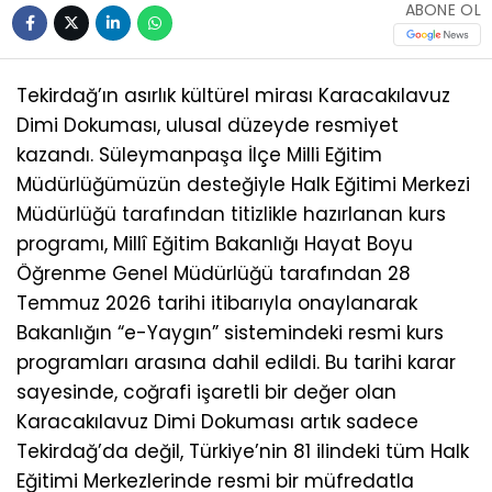
ABONE OL
Tekirdağ’ın asırlık kültürel mirası Karacakılavuz
Dimi Dokuması, ulusal düzeyde resmiyet
kazandı. Süleymanpaşa İlçe Milli Eğitim
Müdürlüğümüzün desteğiyle Halk Eğitimi Merkezi
Müdürlüğü tarafından titizlikle hazırlanan kurs
programı, Millî Eğitim Bakanlığı Hayat Boyu
Öğrenme Genel Müdürlüğü tarafından 28
Temmuz 2026 tarihi itibarıyla onaylanarak
Bakanlığın “e-Yaygın” sistemindeki resmi kurs
programları arasına dahil edildi. Bu tarihi karar
sayesinde, coğrafi işaretli bir değer olan
Karacakılavuz Dimi Dokuması artık sadece
Tekirdağ’da değil, Türkiye’nin 81 ilindeki tüm Halk
Eğitimi Merkezlerinde resmi bir müfredatla