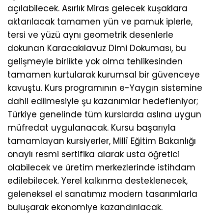
açılabilecek. Asırlık Miras gelecek kuşaklara
aktarılacak tamamen yün ve pamuk iplerle,
tersi ve yüzü aynı geometrik desenlerle
dokunan Karacakılavuz Dimi Dokuması, bu
gelişmeyle birlikte yok olma tehlikesinden
tamamen kurtularak kurumsal bir güvenceye
kavuştu. Kurs programının e-Yaygın sistemine
dahil edilmesiyle şu kazanımlar hedefleniyor;
Türkiye genelinde tüm kurslarda aslına uygun
müfredat uygulanacak. Kursu başarıyla
tamamlayan kursiyerler, Millî Eğitim Bakanlığı
onaylı resmi sertifika alarak usta öğretici
olabilecek ve üretim merkezlerinde istihdam
edilebilecek. Yerel kalkınma desteklenecek,
geleneksel el sanatımız modern tasarımlarla
buluşarak ekonomiye kazandırılacak.