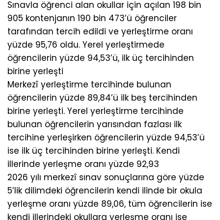
Sınavla öğrenci alan okullar için açılan 198 bin
905 kontenjanın 190 bin 473’ü öğrenciler
tarafından tercih edildi ve yerleştirme oranı
yüzde 95,76 oldu. Yerel yerleştirmede
öğrencilerin yüzde 94,53’ü, ilk üç tercihinden
birine yerleşti
Merkezî yerleştirme tercihinde bulunan
öğrencilerin yüzde 89,84’ü ilk beş tercihinden
birine yerleşti. Yerel yerleştirme tercihinde
bulunan öğrencilerin yarısından fazlası ilk
tercihine yerleşirken öğrencilerin yüzde 94,53’ü
ise ilk üç tercihinden birine yerleşti. Kendi
illerinde yerleşme oranı yüzde 92,93
2026 yılı merkezî sınav sonuçlarına göre yüzde
5’lik dilimdeki öğrencilerin kendi ilinde bir okula
yerleşme oranı yüzde 89,06, tüm öğrencilerin ise
kendi illerindeki okullara yerleşme oranı ise