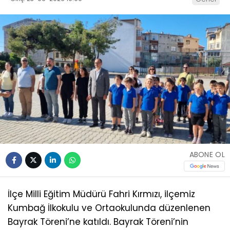
ABONE OL
İlçe Milli Eğitim Müdürü Fahri Kırmızı, ilçemiz
Kumbağ İlkokulu ve Ortaokulunda düzenlenen
Bayrak Töreni’ne katıldı. Bayrak Töreni’nin