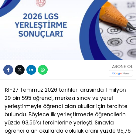
ABONE OL
13-27 Temmuz 2026 tarihleri arasında 1 milyon
29 bin 595 öğrenci, merkezî sınav ve yerel
yerleştirmeyle öğrenci alan okullar için tercihte
bulundu. Böylece ilk yerleştirmede öğrencilerin
yüzde 93,56’sı tercihlerine yerleşti. Sınavla
öğrenci alan okullarda doluluk oranı yüzde 95,76