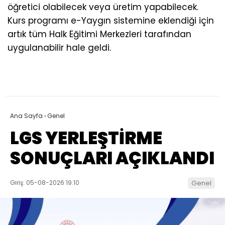
öğretici olabilecek veya üretim yapabilecek.
Kurs programı e-Yaygın sistemine eklendiği için
artık tüm Halk Eğitimi Merkezleri tarafından
uygulanabilir hale geldi.
Ana Sayfa
›
Genel
LGS YERLEŞTİRME
SONUÇLARI AÇIKLANDI
Giriş: 05-08-2026 19:10
Genel