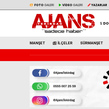
FOTO
GALERİ
VİDEO
GALERİ
YAZARLAR
DO
MANŞET
İLÇELER
SÜRMANŞET