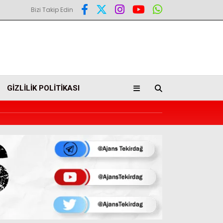
Bizi Takip Edin
GIZLILIK POLITIKASI