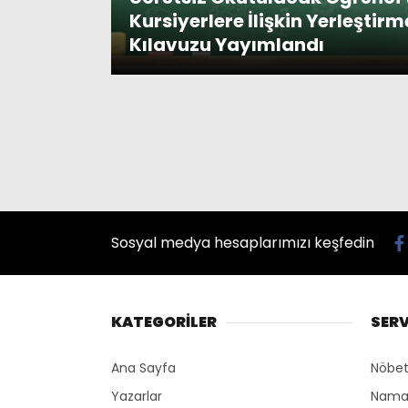
Kursiyerlere İlişkin Yerleştirm
Kılavuzu Yayımlandı
Sosyal medya hesaplarımızı keşfedin
KATEGORİLER
SERV
Ana Sayfa
Nöbet
Yazarlar
Namaz