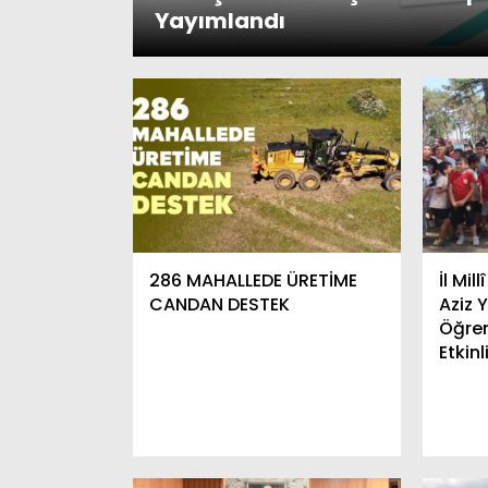
Yayımlandı
286 MAHALLEDE ÜRETİME
İl Mil
CANDAN DESTEK
Aziz 
Öğren
Etkin