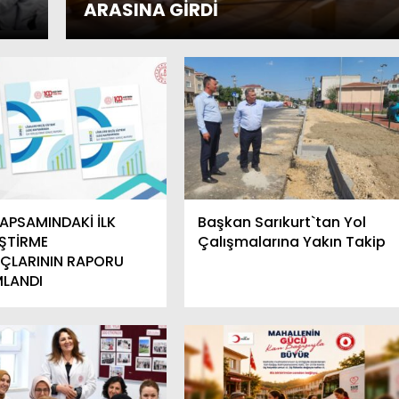
ARASINA GİRDİ
APSAMINDAKİ İLK
Başkan Sarıkurt`tan Yol
EŞTİRME
Çalışmalarına Yakın Takip
ÇLARININ RAPORU
MLANDI