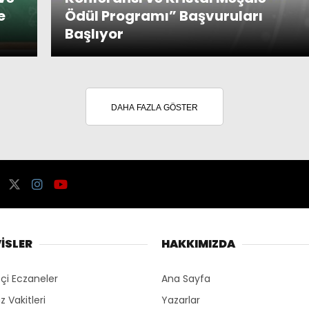
e
Ödül Programı” Başvuruları
Başlıyor
DAHA FAZLA GÖSTER
İSLER
HAKKIMIZDA
çi Eczaneler
Ana Sayfa
 Vakitleri
Yazarlar