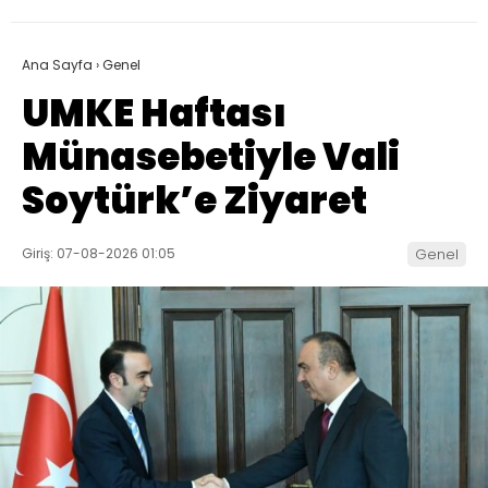
Ana Sayfa
›
Genel
UMKE Haftası
Münasebetiyle Vali
Soytürk’e Ziyaret
Giriş: 07-08-2026 01:05
Genel