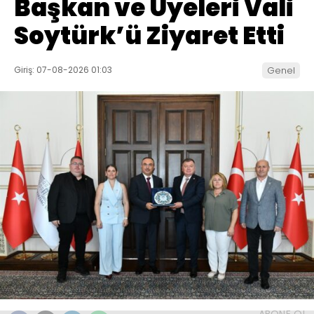
Başkan ve Üyeleri Vali
Soytürk’ü Ziyaret Etti
Giriş: 07-08-2026 01:03
Genel