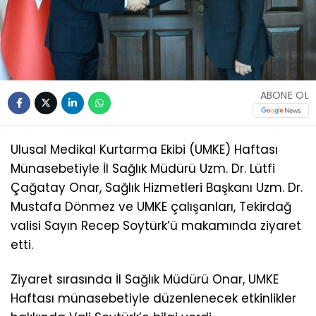
ABONE OL
Ulusal Medikal Kurtarma Ekibi (UMKE) Haftası
Münasebetiyle İl Sağlık Müdürü Uzm. Dr. Lütfi
Çağatay Onar, Sağlık Hizmetleri Başkanı Uzm. Dr.
Mustafa Dönmez ve UMKE çalışanları, Tekirdağ
valisi Sayın Recep Soytürk’ü makamında ziyaret
etti.
Ziyaret sırasında İl Sağlık Müdürü Onar, UMKE
Haftası münasebetiyle düzenlenecek etkinlikler