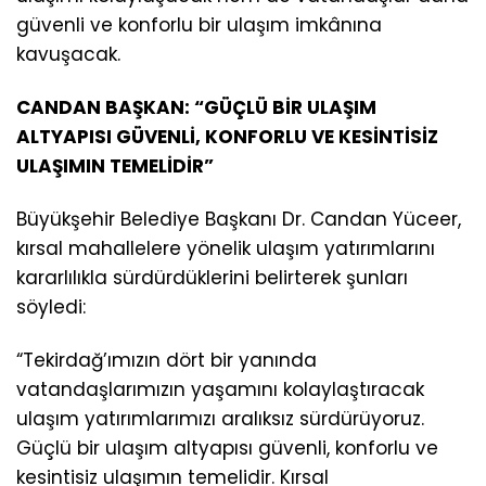
güvenli ve konforlu bir ulaşım imkânına
kavuşacak.
CANDAN BAŞKAN: “GÜÇLÜ BİR ULAŞIM
ALTYAPISI GÜVENLİ, KONFORLU VE KESİNTİSİZ
ULAŞIMIN TEMELİDİR”
Büyükşehir Belediye Başkanı Dr. Candan Yüceer,
kırsal mahallelere yönelik ulaşım yatırımlarını
kararlılıkla sürdürdüklerini belirterek şunları
söyledi:
“Tekirdağ’ımızın dört bir yanında
vatandaşlarımızın yaşamını kolaylaştıracak
ulaşım yatırımlarımızı aralıksız sürdürüyoruz.
Güçlü bir ulaşım altyapısı güvenli, konforlu ve
kesintisiz ulaşımın temelidir. Kırsal