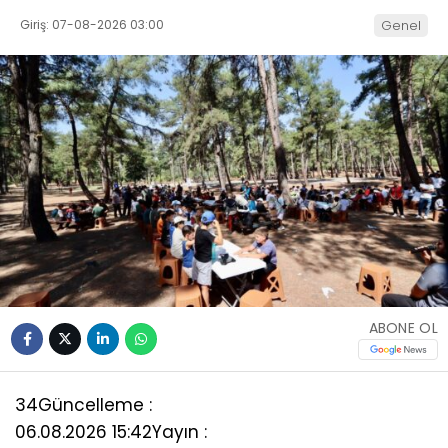
Giriş: 07-08-2026 03:00
Genel
ABONE OL
34
Güncelleme :
06.08.2026 15:42
Yayın :