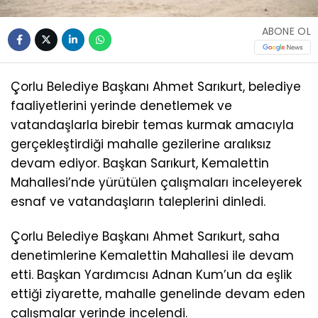
ABONE OL
Çorlu Belediye Başkanı Ahmet Sarıkurt, belediye
faaliyetlerini yerinde denetlemek ve
vatandaşlarla birebir temas kurmak amacıyla
gerçekleştirdiği mahalle gezilerine aralıksız
devam ediyor. Başkan Sarıkurt, Kemalettin
Mahallesi’nde yürütülen çalışmaları inceleyerek
esnaf ve vatandaşların taleplerini dinledi.
Çorlu Belediye Başkanı Ahmet Sarıkurt, saha
denetimlerine Kemalettin Mahallesi ile devam
etti. Başkan Yardımcısı Adnan Kum’un da eşlik
ettiği ziyarette, mahalle genelinde devam eden
çalışmalar yerinde incelendi.