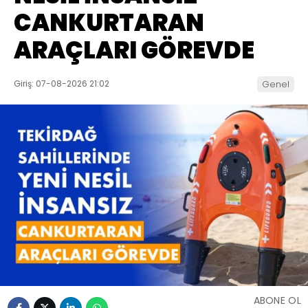
CANKURTARAN
ARAÇLARI GÖREVDE
Giriş: 07-08-2026 21:02
Genel
ABONE OL