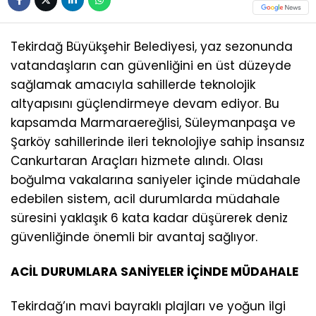
Tekirdağ Büyükşehir Belediyesi, yaz sezonunda
vatandaşların can güvenliğini en üst düzeyde
sağlamak amacıyla sahillerde teknolojik
altyapısını güçlendirmeye devam ediyor. Bu
kapsamda Marmaraereğlisi, Süleymanpaşa ve
Şarköy sahillerinde ileri teknolojiye sahip İnsansız
Cankurtaran Araçları hizmete alındı. Olası
boğulma vakalarına saniyeler içinde müdahale
edebilen sistem, acil durumlarda müdahale
süresini yaklaşık 6 kata kadar düşürerek deniz
güvenliğinde önemli bir avantaj sağlıyor.
ACİL DURUMLARA SANİYELER İÇİNDE MÜDAHALE
Tekirdağ’ın mavi bayraklı plajları ve yoğun ilgi