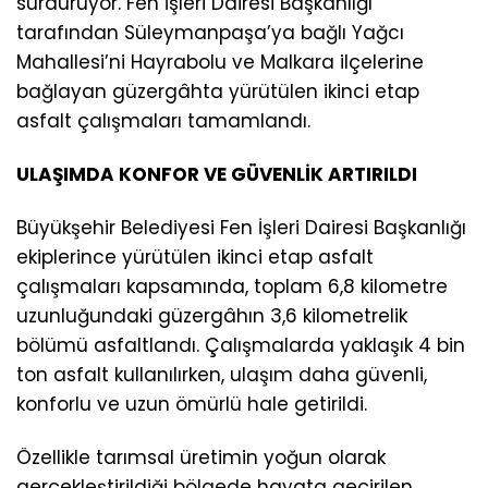
sürdürüyor. Fen İşleri Dairesi Başkanlığı
tarafından Süleymanpaşa’ya bağlı Yağcı
Mahallesi’ni Hayrabolu ve Malkara ilçelerine
bağlayan güzergâhta yürütülen ikinci etap
asfalt çalışmaları tamamlandı.
ULAŞIMDA KONFOR VE GÜVENLİK ARTIRILDI
Büyükşehir Belediyesi Fen İşleri Dairesi Başkanlığı
ekiplerince yürütülen ikinci etap asfalt
çalışmaları kapsamında, toplam 6,8 kilometre
uzunluğundaki güzergâhın 3,6 kilometrelik
bölümü asfaltlandı. Çalışmalarda yaklaşık 4 bin
ton asfalt kullanılırken, ulaşım daha güvenli,
konforlu ve uzun ömürlü hale getirildi.
Özellikle tarımsal üretimin yoğun olarak
gerçekleştirildiği bölgede hayata geçirilen