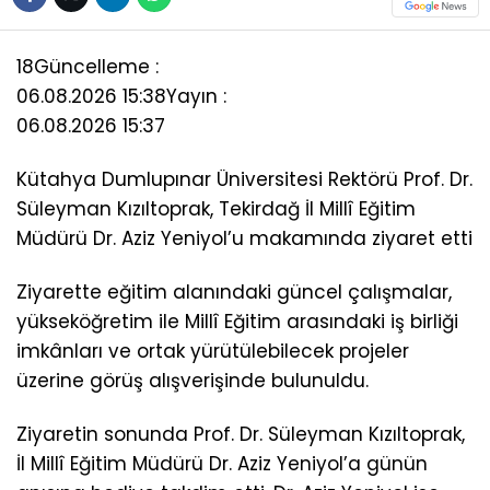
18
Güncelleme :
06.08.2026 15:38
Yayın :
06.08.2026 15:37
Kütahya Dumlupınar Üniversitesi Rektörü Prof. Dr.
Süleyman Kızıltoprak, Tekirdağ İl Millî Eğitim
Müdürü Dr. Aziz Yeniyol’u makamında ziyaret etti
Ziyarette eğitim alanındaki güncel çalışmalar,
yükseköğretim ile Millî Eğitim arasındaki iş birliği
imkânları ve ortak yürütülebilecek projeler
üzerine görüş alışverişinde bulunuldu.
Ziyaretin sonunda Prof. Dr. Süleyman Kızıltoprak,
İl Millî Eğitim Müdürü Dr. Aziz Yeniyol’a günün