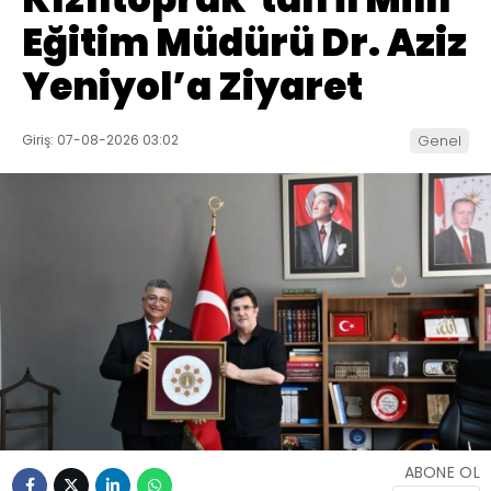
Eğitim Müdürü Dr. Aziz
Yeniyol’a Ziyaret
Giriş: 07-08-2026 03:02
Genel
ABONE OL