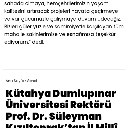
sahada olmaya, hemşehrilerimizin yaşam
kalitesini artıracak projeleri hayata geçirmeye
ve var gücümüzle çalışmaya devam edeceğiz.
Bizleri güler yüzle ve samimiyetle karşılayan tüm
mahalle sakinlerimize ve esnafımıza teşekkür
ediyorum.” dedi.
Ana Sayfa
›
Genel
Kütahya Dumlupınar
Üniversitesi Rektörü
Prof. Dr. Süleyman
Kızıltoprak’tan İl Millî