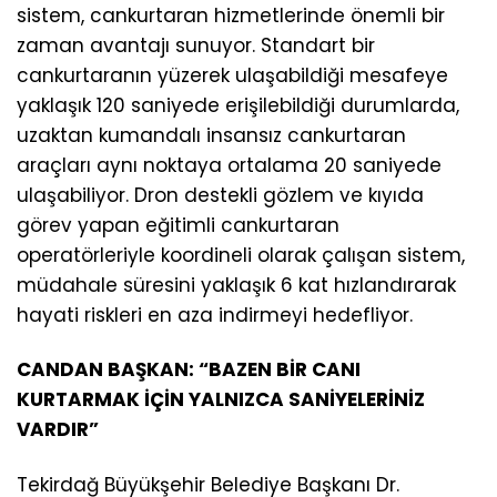
sistem, cankurtaran hizmetlerinde önemli bir
zaman avantajı sunuyor. Standart bir
cankurtaranın yüzerek ulaşabildiği mesafeye
yaklaşık 120 saniyede erişilebildiği durumlarda,
uzaktan kumandalı insansız cankurtaran
araçları aynı noktaya ortalama 20 saniyede
ulaşabiliyor. Dron destekli gözlem ve kıyıda
görev yapan eğitimli cankurtaran
operatörleriyle koordineli olarak çalışan sistem,
müdahale süresini yaklaşık 6 kat hızlandırarak
hayati riskleri en aza indirmeyi hedefliyor.
CANDAN BAŞKAN: “BAZEN BİR CANI
KURTARMAK İÇİN YALNIZCA SANİYELERİNİZ
VARDIR”
Tekirdağ Büyükşehir Belediye Başkanı Dr.