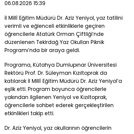
06.08.2026 15:39
İl Millî Eğitim Müdürü Dr. Aziz Yeniyol, yaz tatilini
verimli ve eğlenceli etkinliklerle geçiren
öğrencilerle Atatürk Orman Çiftliği’nde
düzenlenen Tekirdağ Yaz Okulları Piknik
Programı’nda bir araya geldi.
Programa, Kütahya Dumlupınar Üniversitesi
Rektörü Prof. Dr. Süleyman Kızıltoprak da
katılarak İl Millî Eğitim Müdürü Dr. Aziz Yeniyol’a
eşlik etti. Program boyunca öğrencilerle
yakından ilgilenen Yeniyol ve Kızıltoprak,
öğrencilerle sohbet ederek gerçekleştirilen
etkinlikleri takip etti.
Dr. Aziz Yeniyol, yaz okullarının öğrencilerin