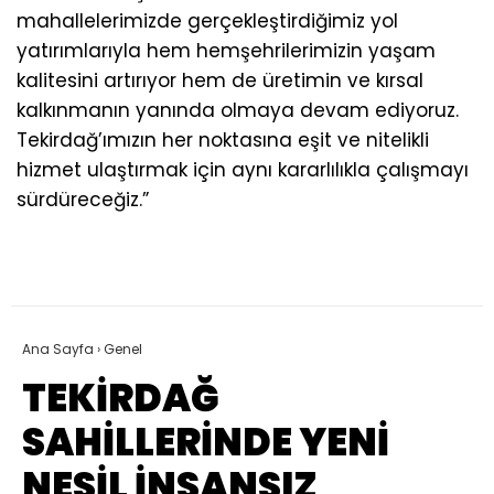
mahallelerimizde gerçekleştirdiğimiz yol
yatırımlarıyla hem hemşehrilerimizin yaşam
kalitesini artırıyor hem de üretimin ve kırsal
kalkınmanın yanında olmaya devam ediyoruz.
Tekirdağ’ımızın her noktasına eşit ve nitelikli
hizmet ulaştırmak için aynı kararlılıkla çalışmayı
sürdüreceğiz.”
Ana Sayfa
›
Genel
TEKİRDAĞ
SAHİLLERİNDE YENİ
NESİL İNSANSIZ