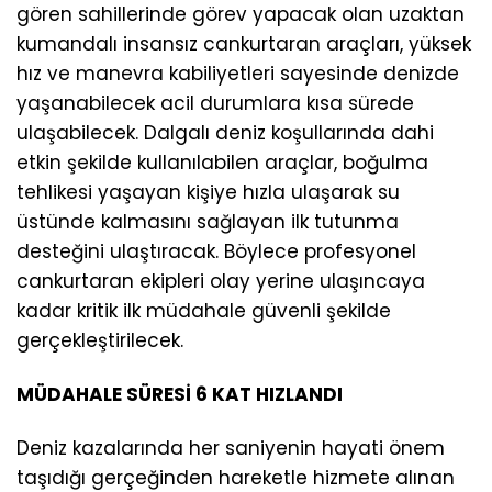
gören sahillerinde görev yapacak olan uzaktan
kumandalı insansız cankurtaran araçları, yüksek
hız ve manevra kabiliyetleri sayesinde denizde
yaşanabilecek acil durumlara kısa sürede
ulaşabilecek. Dalgalı deniz koşullarında dahi
etkin şekilde kullanılabilen araçlar, boğulma
tehlikesi yaşayan kişiye hızla ulaşarak su
üstünde kalmasını sağlayan ilk tutunma
desteğini ulaştıracak. Böylece profesyonel
cankurtaran ekipleri olay yerine ulaşıncaya
kadar kritik ilk müdahale güvenli şekilde
gerçekleştirilecek.
MÜDAHALE SÜRESİ 6 KAT HIZLANDI
Deniz kazalarında her saniyenin hayati önem
taşıdığı gerçeğinden hareketle hizmete alınan