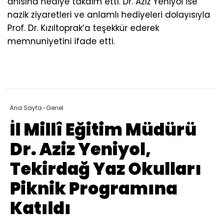
anısına hediye takdim etti. Dr. Aziz Yeniyol ise
nazik ziyaretleri ve anlamlı hediyeleri dolayısıyla
Prof. Dr. Kızıltoprak’a teşekkür ederek
memnuniyetini ifade etti.
Ana Sayfa
›
Genel
İl Millî Eğitim Müdürü
Dr. Aziz Yeniyol,
Tekirdağ Yaz Okulları
Piknik Programına
Katıldı