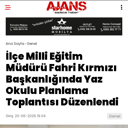
Ana Sayfa
›
Genel
İlçe Milli Eğitim
Müdürü Fahri Kırmızı
Başkanlığında Yaz
Okulu Planlama
Toplantısı Düzenlendi
Giriş: 23-06-2026 19:04
Genel