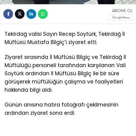
ABONE OL
Tekirdağ valisi Sayın Recep Soytürk, Tekirdağ İl
Müftüsü Mustafa Bilgiç’i ziyaret etti.
Ziyaret sırasında İl Müftüsü Bilgiç ve Tekirdağ İl
Müftülüğü personeli tarafından karşılanan Vali
Soytürk ardından İl Müftüsü Bilgiç ile bir süre
görüşerek müftülüğün çalışma ve faaliyetleri
hakkında bilgi aldı.
Günün anısına hatıra fotoğrafı çekilmesinin
ardından ziyaret sona erdi.