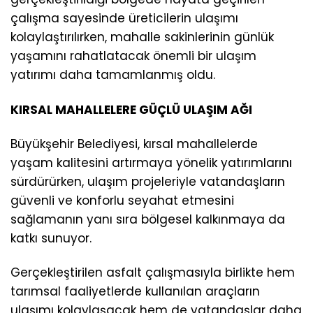
çalışma sayesinde üreticilerin ulaşımı
kolaylaştırılırken, mahalle sakinlerinin günlük
yaşamını rahatlatacak önemli bir ulaşım
yatırımı daha tamamlanmış oldu.
KIRSAL MAHALLELERE GÜÇLÜ ULAŞIM AĞI
Büyükşehir Belediyesi, kırsal mahallelerde
yaşam kalitesini artırmaya yönelik yatırımlarını
sürdürürken, ulaşım projeleriyle vatandaşların
güvenli ve konforlu seyahat etmesini
sağlamanın yanı sıra bölgesel kalkınmaya da
katkı sunuyor.
Gerçekleştirilen asfalt çalışmasıyla birlikte hem
tarımsal faaliyetlerde kullanılan araçların
ulaşımı kolaylaşacak hem de vatandaşlar daha