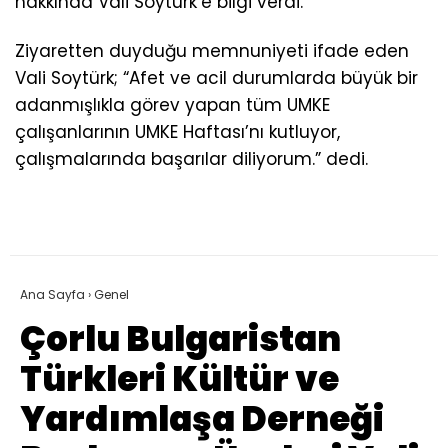
hakkında Vali Soytürk’e bilgi verdi.
Ziyaretten duyduğu memnuniyeti ifade eden
Vali Soytürk; “Afet ve acil durumlarda büyük bir
adanmışlıkla görev yapan tüm UMKE
çalışanlarının UMKE Haftası’nı kutluyor,
çalışmalarında başarılar diliyorum.” dedi.
Ana Sayfa
›
Genel
Çorlu Bulgaristan
Türkleri Kültür ve
Yardımlaşa Derneği