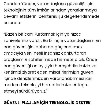
Candan Yüceer, vatandaşların güvenliği için
teknolojinin tüm imkânlarından yararlanmaya
devam ettiklerini belirterek şu değerlendirmede
bulundu:
“Bazen bir canı kurtarmak için yalnızca
saniyeleriniz vardır. Bu bilinçle vatandaşlarımızın
can güvenliğini daha da güçlendirmek
amacıyla yeni nesil insansız cankurtaran
araçlarımızı sahillerimizde hizmete aldık. Önce
can güvenliği anlayışıyla hemşehrilerimizin ve
kentimizi ziyaret eden misafirlerimizin güven
içinde denizlerimizden yararlanabilmesi için
modern teknolojiyi hizmetlerimize entegre
etmeyi sürdürüyoruz.”
GÜVENLİ PLAJLAR İÇİN TEKNOLOJİK DESTEK