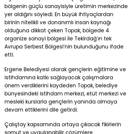
bölgenin güçlü sanayisiyle üretimin merkezinde
yer aldığını söyledi. En büyük ihtiyaçlardan
birinin nitelikli ve donanımlı insan kaynağı
olduğuna dikkat çeken Topak, bölgede 4
organize sanayi bölgesi ile Tekirdağ’ın tek
Avrupa Serbest Bölgesi’nin bulunduğunu ifade
etti.
Ergene Belediyesi olarak gençlerin eğitimine ve
istihdamına katkı sağlayacak çalışmalara
önem verdiklerini kaydeden Topak, belediye
bünyesindeki istihdam merkezi, etüt merkezi ve
mesleki kurslarla gençlerin yanında olmaya
devam ettiklerini dile getirdi.
Çalıştay kapsamında ortaya çıkacak fikirlerin
somut ve uygulanabilir çözümlere