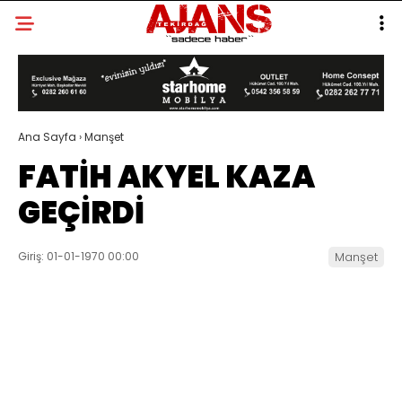
Ana Sayfa
›
Manşet
FATİH AKYEL KAZA
GEÇİRDİ
Giriş: 01-01-1970 00:00
Manşet