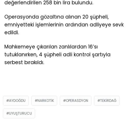
değerlendirilen 258 bin lira bulundu.
Operasyonda gözaltına alınan 20 şüpheli,
emniyetteki işlemlerinin ardından adliyeye sevk
edildi.
Mahkemeye çıkarılan zanlılardan 16’sı
tutuklanırken, 4 şüpheli adli kontrol şartıyla
serbest bırakıldı.
AYDOĞDU
NARKOTIK
OPERASDYON
TEKIRDAĞ
UYUŞTURUCU