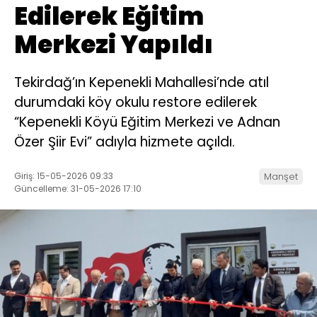
Edilerek Eğitim
Merkezi Yapıldı
Tekirdağ’ın Kepenekli Mahallesi’nde atıl
durumdaki köy okulu restore edilerek
“Kepenekli Köyü Eğitim Merkezi ve Adnan
Özer Şiir Evi” adıyla hizmete açıldı.
Giriş: 15-05-2026 09:33
Manşet
Güncelleme: 31-05-2026 17:10