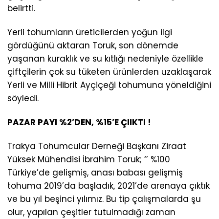
belirtti.
Yerli tohumların üreticilerden yoğun ilgi
gördüğünü aktaran Toruk, son dönemde
yaşanan kuraklık ve su kıtlığı nedeniyle özellikle
çiftçilerin çok su tüketen ürünlerden uzaklaşarak
Yerli ve Milli Hibrit Ayçiçeği tohumuna yöneldiğini
söyledi.
PAZAR PAYI %2’DEN, %15’E ÇIIKTI !
Trakya Tohumcular Derneği Başkanı Ziraat
Yüksek Mühendisi İbrahim Toruk; ‘’ %100
Türkiye’de gelişmiş, anası babası gelişmiş
tohuma 2019’da başladık, 2021’de arenaya çıktık
ve bu yıl beşinci yılımız. Bu tip çalışmalarda şu
olur, yapılan çeşitler tutulmadığı zaman