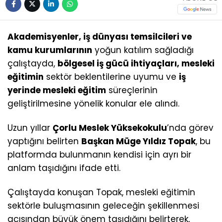
Akademisyenler, iş dünyası temsilcileri ve
kamu kurumlarının
yoğun katılım sağladığı
çalıştayda,
bölgesel iş gücü ihtiyaçları, mesleki
eğitimin
sektör beklentilerine uyumu ve
iş
yerinde mesleki eğitim
süreçlerinin
geliştirilmesine yönelik konular ele alındı.
Uzun yıllar
Çorlu Meslek Yüksekokulu
’nda görev
yaptığını belirten
Başkan Müge Yıldız Topak
, bu
platformda bulunmanın kendisi için ayrı bir
anlam taşıdığını ifade etti.
Çalıştayda konuşan Topak, mesleki eğitimin
sektörle buluşmasının geleceğin şekillenmesi
açısından büyük önem taşıdığını belirterek,