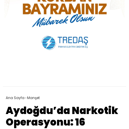
Ana Sayfa
›
Manşet
Aydoğdu’da Narkotik
Operasyonu: 16