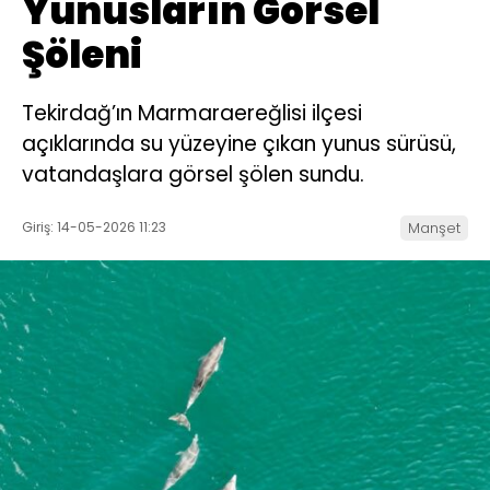
Yunusların Görsel
Şöleni
Tekirdağ’ın Marmaraereğlisi ilçesi
açıklarında su yüzeyine çıkan yunus sürüsü,
vatandaşlara görsel şölen sundu.
Giriş: 14-05-2026 11:23
Manşet