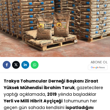
ABONE OL
Trakya Tohumcular Derneği Başkanı Ziraat
Yüksek Mühendisi İbrahim Toruk
, gazetecilere
yaptığı açıklamada,
2019
yılında başladıklar
Yerli ve Milli Hibrit Ayçiçeği
tohumunun her
geçen gün sahada kendisini
ispatladığını