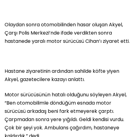
Olaydan sonra otomobilinden hasar oluşan Akyel,
Çarşı Polis Merkezi’nde ifade verdikten sonra
hastanede yaralı motor sürücüsü Cihan’ı ziyaret etti.
Hastane ziyaretinin ardından sahilde köfte yiyen
Akyel, gazetecilere kazayı anlattı.
Motor sürücüsünün hatalı olduğunu söyleyen Akyel,
“Ben otomobilimle döndüğüm esnada motor
sürücüsü arkadaş beni fark etmeyerek çarptı.
Çarpmadan sonra yere yığıldı. Geldi kendisi vurdu.
Çok bir şeyi yok. Ambulans çağırdım, hastaneye
kaldırdık.” dedi.