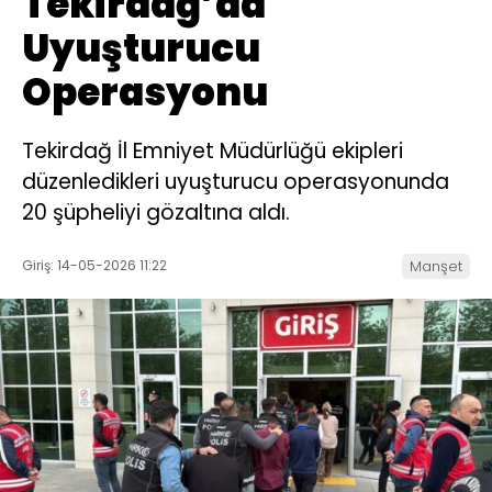
Tekirdağ’da
Uyuşturucu
Operasyonu
Tekirdağ İl Emniyet Müdürlüğü ekipleri
düzenledikleri uyuşturucu operasyonunda
20 şüpheliyi gözaltına aldı.
Giriş: 14-05-2026 11:22
Manşet