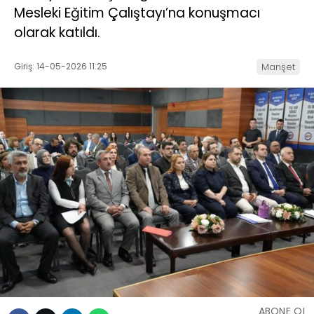
Mesleki Eğitim Çalıştayı’na konuşmacı
olarak katıldı.
Giriş: 14-05-2026 11:25
Manşet
ABONE OL