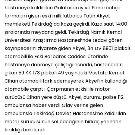
hastaneye kaldırılan Galatasaray ve Fenerbahçe
formaları giyen eski milli futbolcu Fatih Akyel,
memleketi Tekirdağ’da kaza geçirdi. Kaza saat 14:00
sıralarında meydana geldi. Tekirdağ Namık Kemal
Üniversitesi Araştırma Hastanesi’nde tedavi gören
kayınpederini ziyarete giden Akyel, 34 DV 8901 plakalı
otomobili ile Eski Barbaros Caddesi üzerinde
hastaneye dönmeye çalıştığı esnada, hastaneden
çıkan 59 KK 173 plakalı 49 yaşındaki Mustafa Kemal
Cihan otomobili fark edemeyerek Akyel’in kullandığı
otomobile çarptı. Çarpmanın etkisi ile motor
sürücüsü Cihan yere düştü. Akyel, durumu polise 112
ambulansa haber verdi. Olay yerine gelen
ambulansla Tekirdağ Devlet Hastanesi’ne kaldırılan
motor sürücüsünün sol bacağının birkaç yerinden
kırıldığı belirlendi.