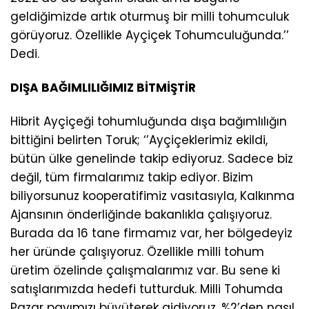
geldiğimizde artık oturmuş bir milli tohumculuk
görüyoruz. Özellikle Ayçiçek Tohumculuğunda.’’
Dedi.
DIŞA BAĞIMLILIĞIMIZ BİTMİŞTİR
Hibrit Ayçiçeği tohumluğunda dışa bağımlılığın
bittiğini belirten Toruk; ‘’Ayçiçeklerimiz ekildi,
bütün ülke genelinde takip ediyoruz. Sadece biz
değil, tüm firmalarımız takip ediyor. Bizim
biliyorsunuz kooperatifimiz vasıtasıyla, Kalkınma
Ajansının önderliğinde bakanlıkla çalışıyoruz.
Burada da 16 tane firmamız var, her bölgedeyiz
her üründe çalışıyoruz. Özellikle milli tohum
üretim özelinde çalışmalarımız var. Bu sene ki
satışlarımızda hedefi tutturduk. Milli Tohumda
Pazar payımızı büyüterek gidiyoruz. %2’den nasıl