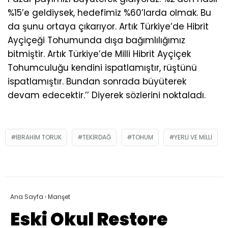
%15’e geldiysek, hedefimiz %60’larda olmak. Bu
da şunu ortaya çıkarıyor. Artık Türkiye’de Hibrit
Ayçiçeği Tohumunda dışa bağımlılığımız
bitmiştir. Artık Türkiye’de Milli Hibrit Ayçiçek
Tohumculuğu kendini ispatlamıştır, rüştünü
ispatlamıştır. Bundan sonrada büyüterek
devam edecektir.’’ Diyerek sözlerini noktaladı.
IBRAHIM TORUK
TEKIRDAĞ
TOHUM
YERLI VE MILLI
Ana Sayfa
›
Manşet
Eski Okul Restore