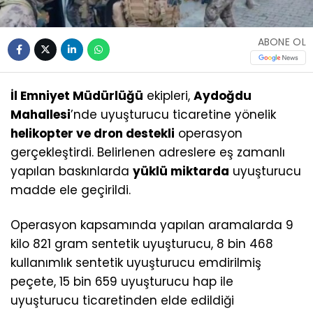
ABONE OL
İl Emniyet Müdürlüğü
ekipleri,
Aydoğdu
Mahallesi
’nde uyuşturucu ticaretine yönelik
helikopter ve dron destekli
operasyon
gerçekleştirdi. Belirlenen adreslere eş zamanlı
yapılan baskınlarda
yüklü miktarda
uyuşturucu
madde ele geçirildi.
Operasyon kapsamında yapılan aramalarda 9
kilo 821 gram sentetik uyuşturucu, 8 bin 468
kullanımlık sentetik uyuşturucu emdirilmiş
peçete, 15 bin 659 uyuşturucu hap ile
uyuşturucu ticaretinden elde edildiği