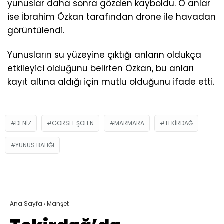
yunuslar daha sonra gözden kayboldu. O anlar
ise İbrahim Özkan tarafından drone ile havadan
görüntülendi.
Yunusların su yüzeyine çıktığı anların oldukça
etkileyici olduğunu belirten Özkan, bu anları
kayıt altına aldığı için mutlu olduğunu ifade etti.
DENIZ
GÖRSEL ŞÖLEN
MARMARA
TEKIRDAĞ
YUNUS BALIĞI
Ana Sayfa
›
Manşet