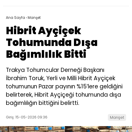
Ana Sayfa
›
Manşet
Hibrit Ayçiçek
Tohumunda Dışa
Bağımlılık Bitti
Trakya Tohumcular Derneği Başkanı
İbrahim Toruk, Yerli ve Milli Hibrit Ayçiçek
tohumunun Pazar payının %15’lere geldiğini
belirterek, Hibrit Ayçiçeği tohumunda dışa
bağımlılığın bittiğini belirtti.
Giriş: 15-05-2026 09:36
Manşet