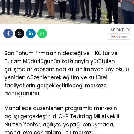
ABONE OL
Sarı Tohum firmasının desteği ve İl Kültür ve
Turizm Müdürlüğünün katkılarıyla yürütülen
çalışmalar kapsamında kullanılmayan köy okulu
yeniden düzenlenerek eğitim ve kültürel
faaliyetlerin gerçekleştirileceği merkeze
dönüştürüldü.
Mahallede düzenlenen programla merkezin
açılışı gerçekleştirildi.CHP Tekirdağ Milletvekili
Nurten Yontar, açılışta yaptığı konuşmada,
mahalleye çok anlamlı bir merkez