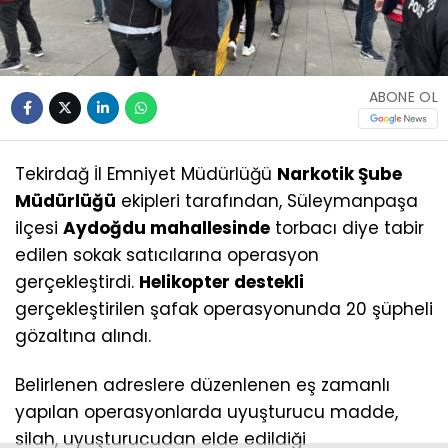
ABONE OL
Tekirdağ İl Emniyet Müdürlüğü
Narkotik Şube
Müdürlüğü
ekipleri tarafından, Süleymanpaşa
ilçesi
Aydoğdu mahallesinde
torbacı diye tabir
edilen sokak satıcılarına operasyon
gerçekleştirdi.
Helikopter destekli
gerçekleştirilen şafak operasyonunda 20 şüpheli
gözaltına alındı.
Belirlenen adreslere düzenlenen eş zamanlı
yapılan operasyonlarda uyuşturucu madde,
silah, uyuşturucudan elde edildiği