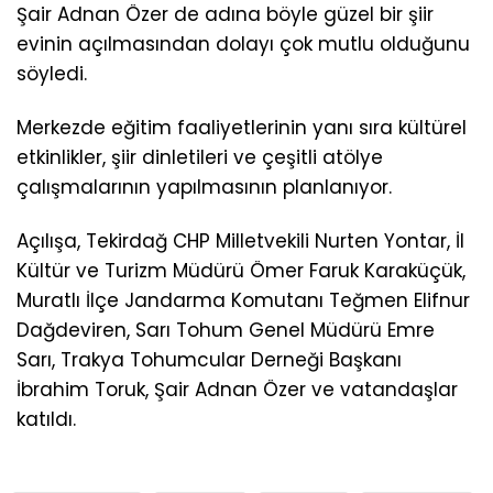
Şair Adnan Özer de adına böyle güzel bir şiir
evinin açılmasından dolayı çok mutlu olduğunu
söyledi.
Merkezde eğitim faaliyetlerinin yanı sıra kültürel
etkinlikler, şiir dinletileri ve çeşitli atölye
çalışmalarının yapılmasının planlanıyor.
Açılışa, Tekirdağ CHP Milletvekili Nurten Yontar, İl
Kültür ve Turizm Müdürü Ömer Faruk Karaküçük,
Muratlı İlçe Jandarma Komutanı Teğmen Elifnur
Dağdeviren, Sarı Tohum Genel Müdürü Emre
Sarı, Trakya Tohumcular Derneği Başkanı
İbrahim Toruk, Şair Adnan Özer ve vatandaşlar
katıldı.