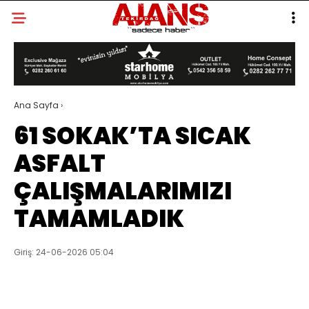
Ana Sayfa
›
61 SOKAK’TA SICAK
ASFALT
ÇALIŞMALARIMIZI
TAMAMLADIK
Giriş: 24-06-2026 05:04