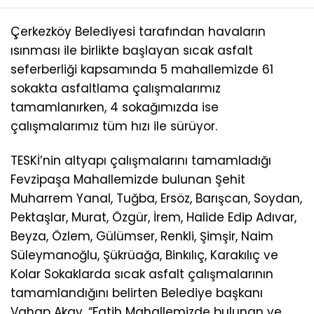
Çerkezköy Belediyesi tarafından havaların
ısınması ile birlikte başlayan sıcak asfalt
seferberliği kapsamında 5 mahallemizde 61
sokakta asfaltlama çalışmalarımız
tamamlanırken, 4 sokağımızda ise
çalışmalarımız tüm hızı ile sürüyor.
TESKİ’nin altyapı çalışmalarını tamamladığı
Fevzipaşa Mahallemizde bulunan Şehit
Muharrem Yanal, Tuğba, Ersöz, Barışcan, Soydan,
Pektaşlar, Murat, Özgür, İrem, Halide Edip Adıvar,
Beyza, Özlem, Gülümser, Renkli, Şimşir, Naim
Süleymanoğlu, Şükrüağa, Binkılıç, Karakılıç ve
Kolar Sokaklarda sıcak asfalt çalışmalarının
tamamlandığını belirten Belediye başkanı
Vahap Akay, “Fatih Mahallemizde bulunan ve