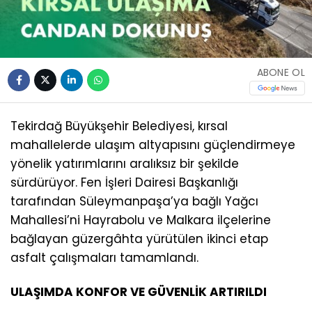
ABONE OL
Tekirdağ Büyükşehir Belediyesi, kırsal
mahallelerde ulaşım altyapısını güçlendirmeye
yönelik yatırımlarını aralıksız bir şekilde
sürdürüyor. Fen İşleri Dairesi Başkanlığı
tarafından Süleymanpaşa’ya bağlı Yağcı
Mahallesi’ni Hayrabolu ve Malkara ilçelerine
bağlayan güzergâhta yürütülen ikinci etap
asfalt çalışmaları tamamlandı.
ULAŞIMDA KONFOR VE GÜVENLİK ARTIRILDI