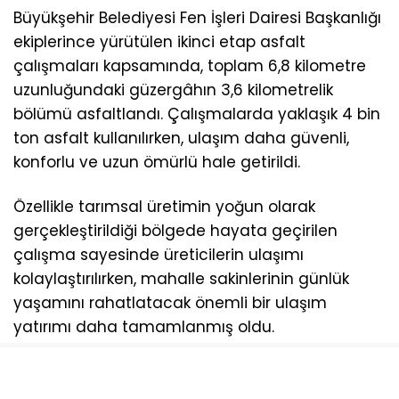
Büyükşehir Belediyesi Fen İşleri Dairesi Başkanlığı
ekiplerince yürütülen ikinci etap asfalt
çalışmaları kapsamında, toplam 6,8 kilometre
uzunluğundaki güzergâhın 3,6 kilometrelik
bölümü asfaltlandı. Çalışmalarda yaklaşık 4 bin
ton asfalt kullanılırken, ulaşım daha güvenli,
konforlu ve uzun ömürlü hale getirildi.
Özellikle tarımsal üretimin yoğun olarak
gerçekleştirildiği bölgede hayata geçirilen
çalışma sayesinde üreticilerin ulaşımı
kolaylaştırılırken, mahalle sakinlerinin günlük
yaşamını rahatlatacak önemli bir ulaşım
yatırımı daha tamamlanmış oldu.
KIRSAL MAHALLELERE GÜÇLÜ ULAŞIM AĞI