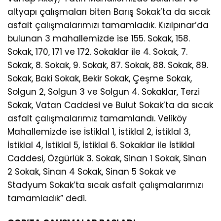
altyapı çalışmaları biten Barış Sokak’ta da sıcak
asfalt çalışmalarımızı tamamladık. Kızılpınar’da
bulunan 3 mahallemizde ise 155. Sokak, 158.
Sokak, 170, 171 ve 172. Sokaklar ile 4. Sokak, 7.
Sokak, 8. Sokak, 9. Sokak, 87. Sokak, 88. Sokak, 89.
Sokak, Baki Sokak, Bekir Sokak, Çeşme Sokak,
Solgun 2, Solgun 3 ve Solgun 4. Sokaklar, Terzi
Sokak, Vatan Caddesi ve Bulut Sokak’ta da sıcak
asfalt çalışmalarımız tamamlandı. Veliköy
Mahallemizde ise İstiklal 1, İstiklal 2, İstiklal 3,
İstiklal 4, İstiklal 5, İstiklal 6. Sokaklar ile İstiklal
Caddesi, Özgürlük 3. Sokak, Sinan 1 Sokak, Sinan
2 Sokak, Sinan 4 Sokak, Sinan 5 Sokak ve
Stadyum Sokak’ta sıcak asfalt çalışmalarımızı
tamamladık” dedi.