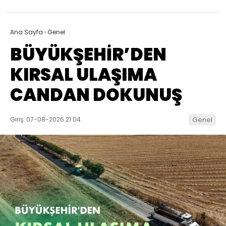
Ana Sayfa
›
Genel
BÜYÜKŞEHİR’DEN
KIRSAL ULAŞIMA
CANDAN DOKUNUŞ
Giriş: 07-08-2026 21:04
Genel