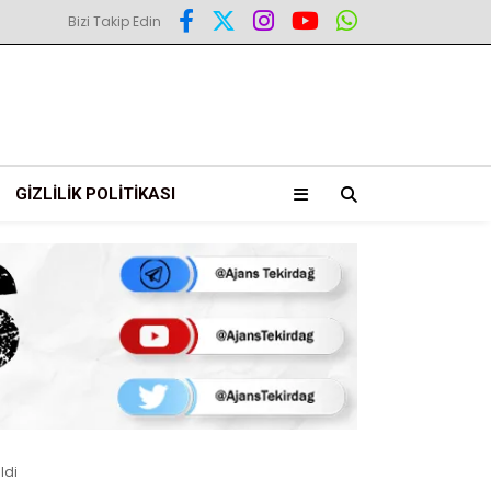
Bizi Takip Edin
GIZLILIK POLITIKASI
ldi