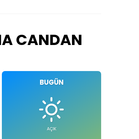
IMA CANDAN
BUGÜN
AÇIK