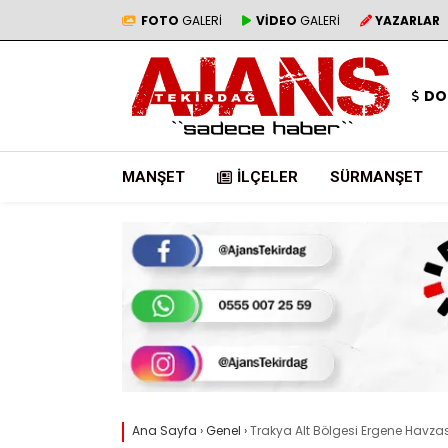
FOTO
GALERİ
VİDEO
GALERİ
YAZARLAR
DO
MANŞET
İLÇELER
SÜRMANŞET
Ana Sayfa
›
Genel
›
Trakya Alt Bölgesi Ergene Havzası