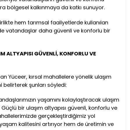
ra bölgesel kalkınmaya da katkı sunuyor.
irlikte hem tarımsal faaliyetlerde kullanılan
e vatandaşlar daha güvenli ve konforlu bir
M ALTYAPISI GÜVENLİ, KONFORLU VE
an Yüceer, kırsal mahallelere yönelik ulaşım
i belirterek şunları söyledi:
tandaşlarımızın yaşamını kolaylaştıracak ulaşım
. Güçlü bir ulaşım altyapısı güvenli, konforlu ve
mahallelerimizde gerçekleştirdiğimiz yol
yaşam kalitesini artırıyor hem de üretimin ve