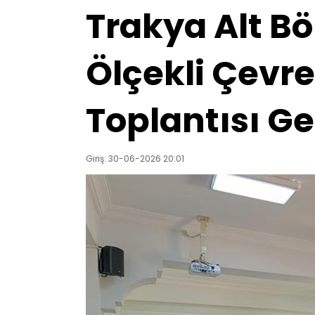
Trakya Alt Bö
Ölçekli Çevr
Toplantısı Ge
Giriş: 30-06-2026 20:01