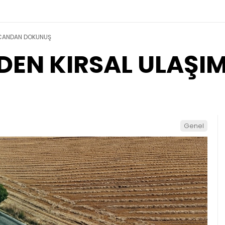
 CANDAN DOKUNUŞ
DEN KIRSAL ULAŞ
Genel