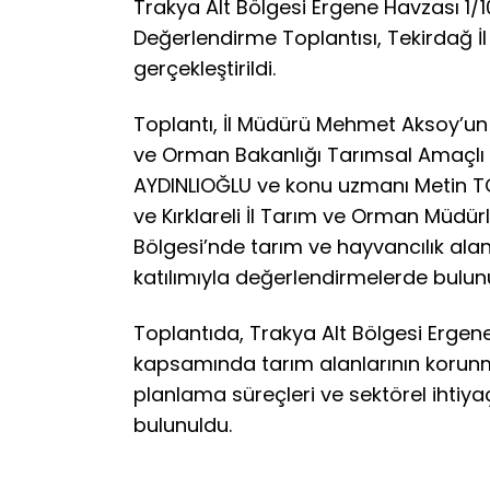
Trakya Alt Bölgesi Ergene Havzası 1/1
Değerlendirme Toplantısı, Tekirdağ 
gerçekleştirildi.
Toplantı, İl Müdürü Mehmet Aksoy’un 
ve Orman Bakanlığı Tarımsal Amaçlı
AYDINLIOĞLU ve konu uzmanı Metin T
ve Kırklareli İl Tarım ve Orman Müdürl
Bölgesi’nde tarım ve hayvancılık alan
katılımıyla değerlendirmelerde bulun
Toplantıda, Trakya Alt Bölgesi Ergene
kapsamında tarım alanlarının korunmas
planlama süreçleri ve sektörel ihtiyaçl
bulunuldu.