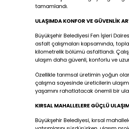
tamamlandı.
ULAŞIMDA KONFOR VE GÜVENLİK ART
Büyükşehir Belediyesi Fen İşleri Daires
asfalt çalışmaları kapsamında, topl
kilometrelik bölümü asfaltlandı. Çalış
ulaşım daha güvenli, konforlu ve uzun
Özellikle tarımsal üretimin yoğun ola
çalışma sayesinde üreticilerin ulaşımı
yaşamını rahatlatacak önemli bir ul
KIRSAL MAHALLELERE GÜÇLÜ ULAŞIM
Büyükşehir Belediyesi, kırsal mahalle
yatırımlarını sürdürürken, ulaşım proj