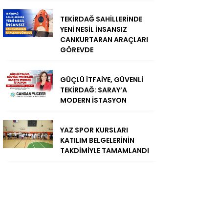
TEKİRDAĞ SAHİLLERİNDE
YENİ NESİL İNSANSIZ
CANKURTARAN ARAÇLARI
GÖREVDE
GÜÇLÜ İTFAİYE, GÜVENLİ
TEKİRDAĞ: SARAY’A
MODERN İSTASYON
YAZ SPOR KURSLARI
KATILIM BELGELERİNİN
TAKDİMİYLE TAMAMLANDI