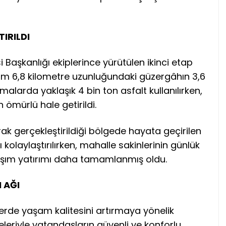
IRILDI
i Başkanlığı ekiplerince yürütülen ikinci etap
am 6,8 kilometre uzunluğundaki güzergâhın 3,6
malarda yaklaşık 4 bin ton asfalt kullanılırken,
 ömürlü hale getirildi.
rak gerçekleştirildiği bölgede hayata geçirilen
 kolaylaştırılırken, mahalle sakinlerinin günlük
aşım yatırımı daha tamamlanmış oldu.
 AĞI
lerde yaşam kalitesini artırmaya yönelik
eleriyle vatandaşların güvenli ve konforlu