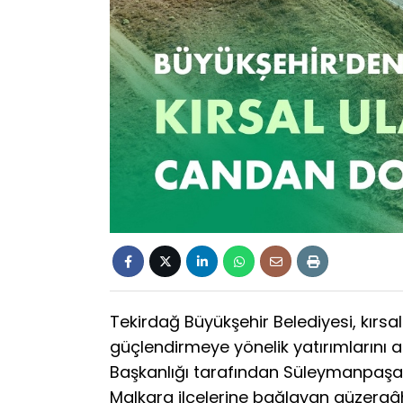
Tekirdağ Büyükşehir Belediyesi, kırsa
güçlendirmeye yönelik yatırımlarını ara
Başkanlığı tarafından Süleymanpaşa’
Malkara ilçelerine bağlayan güzergâht