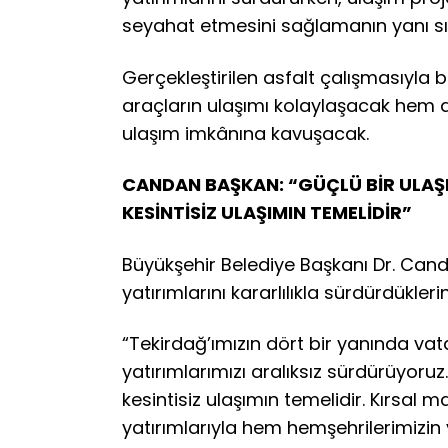
seyahat etmesini sağlamanın yanı sı
Gerçekleştirilen asfalt çalışmasıyla b
araçların ulaşımı kolaylaşacak hem d
ulaşım imkânına kavuşacak.
CANDAN BAŞKAN: “GÜÇLÜ BİR ULAŞI
KESİNTİSİZ ULAŞIMIN TEMELİDİR”
Büyükşehir Belediye Başkanı Dr. Cand
yatırımlarını kararlılıkla sürdürdüklerin
“Tekirdağ’ımızın dört bir yanında va
yatırımlarımızı aralıksız sürdürüyoruz
kesintisiz ulaşımın temelidir. Kırsal 
yatırımlarıyla hem hemşehrilerimizin 