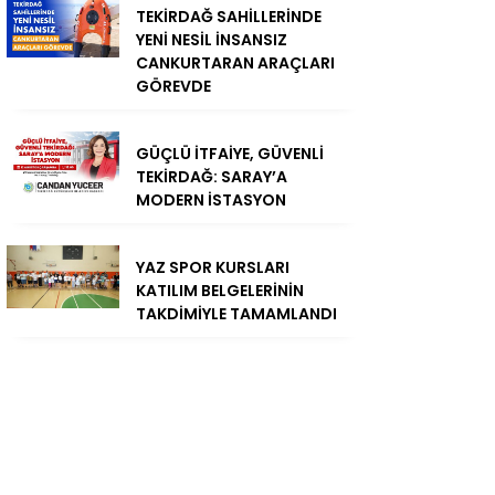
TEKİRDAĞ SAHİLLERİNDE
YENİ NESİL İNSANSIZ
CANKURTARAN ARAÇLARI
GÖREVDE
GÜÇLÜ İTFAİYE, GÜVENLİ
TEKİRDAĞ: SARAY’A
MODERN İSTASYON
YAZ SPOR KURSLARI
KATILIM BELGELERİNİN
TAKDİMİYLE TAMAMLANDI