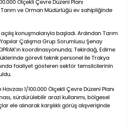
00.000 Ölçekli Çevre Düzeni Planı
İl Tarım ve Orman Müdürlüğü ev sahipliğinde
açılış konuşmalarıyla başladı. Ardından Tarım
 Yapılar Çalışma Grup Sorumlusu Şenay
OPRAK’ın koordinasyonunda; Tekirdağ, Edirne
üklerinde görevli teknik personel ile Trakya
ında faaliyet gösteren sektör temsilcilerinin
uldu.
 Havzası 1/100.000 Ölçekli Çevre Düzeni Planı
ı, sürdürülebilir arazi kullanımı, bölgesel
ar ele alınarak karşılıklı görüş alışverişinde