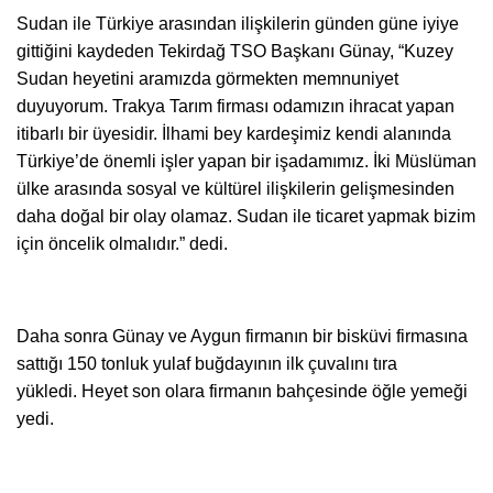
Sudan ile Türkiye arasından ilişkilerin günden güne iyiye
gittiğini kaydeden Tekirdağ TSO Başkanı Günay, “Kuzey
Sudan heyetini aramızda görmekten memnuniyet
duyuyorum. Trakya Tarım firması odamızın ihracat yapan
itibarlı bir üyesidir. İlhami bey kardeşimiz kendi alanında
Türkiye’de önemli işler yapan bir işadamımız. İki Müslüman
ülke arasında sosyal ve kültürel ilişkilerin gelişmesinden
daha doğal bir olay olamaz. Sudan ile ticaret yapmak bizim
için öncelik olmalıdır.” dedi.
Daha sonra Günay ve Aygun firmanın bir bisküvi firmasına
sattığı 150 tonluk yulaf buğdayının ilk çuvalını tıra
yükledi. Heyet son olara firmanın bahçesinde öğle yemeği
yedi.