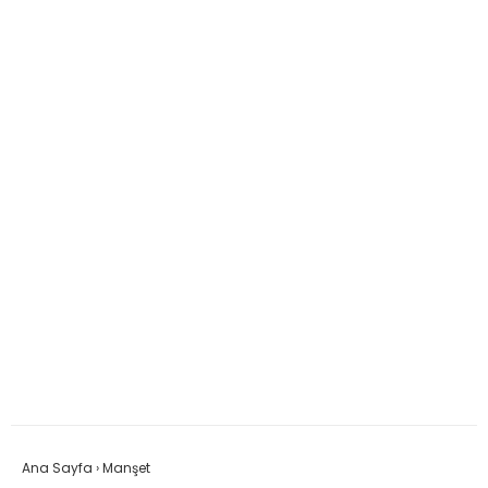
Ana Sayfa
›
Manşet