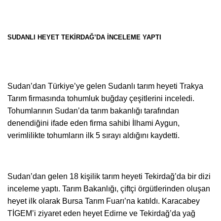
SUDANLI HEYET TEKİRDAĞ’DA İNCELEME YAPTI
Sudan’dan Türkiye’ye gelen Sudanlı tarım heyeti Trakya
Tarım firmasında tohumluk buğday çeşitlerini inceledi.
Tohumlarının Sudan’da tarım bakanlığı tarafından
denendiğini ifade eden firma sahibi İlhami Aygun,
verimlilikte tohumların ilk 5 sırayı aldığını kaydetti.
Sudan’dan gelen 18 kişilik tarım heyeti Tekirdağ’da bir dizi
inceleme yaptı. Tarım Bakanlığı, çiftçi örgütlerinden oluşan
heyet ilk olarak Bursa Tarım Fuarı’na katıldı. Karacabey
TİGEM’i ziyaret eden heyet Edirne ve Tekirdağ’da yağ