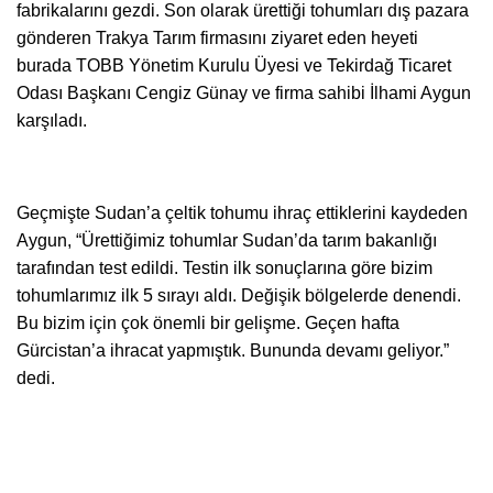
fabrikalarını gezdi. Son olarak ürettiği tohumları dış pazara
gönderen Trakya Tarım firmasını ziyaret eden heyeti
burada TOBB Yönetim Kurulu Üyesi ve Tekirdağ Ticaret
Odası Başkanı Cengiz Günay ve firma sahibi İlhami Aygun
karşıladı.
Geçmişte Sudan’a çeltik tohumu ihraç ettiklerini kaydeden
Aygun, “Ürettiğimiz tohumlar Sudan’da tarım bakanlığı
tarafından test edildi. Testin ilk sonuçlarına göre bizim
tohumlarımız ilk 5 sırayı aldı. Değişik bölgelerde denendi.
Bu bizim için çok önemli bir gelişme. Geçen hafta
Gürcistan’a ihracat yapmıştık. Bununda devamı geliyor.”
dedi.