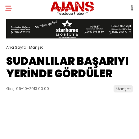
Ana Sayfa
›
Manşet
SUDANLILAR BAŞARIYI
YERİNDE GÖRDÜLER
Giriş: 06-10-2013 00:00
Manşet