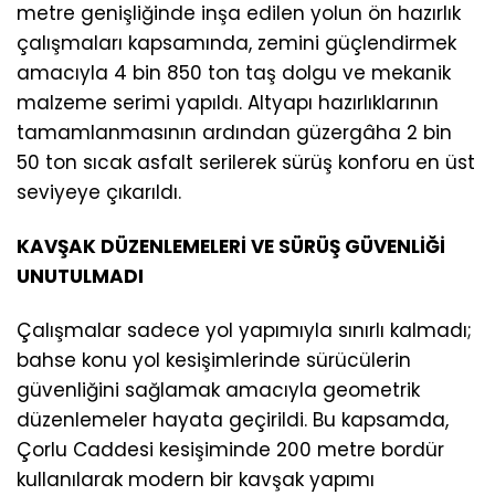
metre genişliğinde inşa edilen yolun ön hazırlık
çalışmaları kapsamında, zemini güçlendirmek
amacıyla 4 bin 850 ton taş dolgu ve mekanik
malzeme serimi yapıldı. Altyapı hazırlıklarının
tamamlanmasının ardından güzergâha 2 bin
50 ton sıcak asfalt serilerek sürüş konforu en üst
seviyeye çıkarıldı.
KAVŞAK DÜZENLEMELERİ VE SÜRÜŞ GÜVENLİĞİ
UNUTULMADI
Çalışmalar sadece yol yapımıyla sınırlı kalmadı;
bahse konu yol kesişimlerinde sürücülerin
güvenliğini sağlamak amacıyla geometrik
düzenlemeler hayata geçirildi. Bu kapsamda,
Çorlu Caddesi kesişiminde 200 metre bordür
kullanılarak modern bir kavşak yapımı