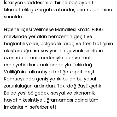
İstasyon Caddesi’ni birbirine bağlayan 1
kilometrelik güzergâh vatandaşların kullanımına
sunuldu.
Ergene ilçesi Velimeşe Mahallesi Km:141+866
mevkiinde yer alan hemzemin geçit ve
bağlantılı yollar, bölgedeki araç ve tren trafiğinin
oluşturduğu risk seviyesinin güvenli sınırların
üzerinde olması nedeniyle can ve mal
emniyetini korumak amacıyla Tekirdağ
Valiliği’nin talimatıyla trafiğe kapatılmıştı.
Kamuoyunda geniş yankı bulan bu yasal
zorunluluğun ardından, Tekirdağ Büyükşehir
Belediyesi bölgedeki sosyal ve ekonomik
hayatın kesintiye uğramaması adına tüm
imkânlarını seferber etti.