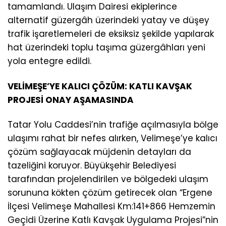
tamamlandı. Ulaşım Dairesi ekiplerince
alternatif güzergâh üzerindeki yatay ve düşey
trafik işaretlemeleri de eksiksiz şekilde yapılarak
hat üzerindeki toplu taşıma güzergâhları yeni
yola entegre edildi.
VELİMEŞE’YE KALICI ÇÖZÜM: KATLI KAVŞAK
PROJESİ ONAY AŞAMASINDA
Tatar Yolu Caddesi’nin trafiğe açılmasıyla bölge
ulaşımı rahat bir nefes alırken, Velimeşe’ye kalıcı
çözüm sağlayacak müjdenin detayları da
tazeliğini koruyor. Büyükşehir Belediyesi
tarafından projelendirilen ve bölgedeki ulaşım
sorununa kökten çözüm getirecek olan “Ergene
İlçesi Velimeşe Mahallesi Km:141+866 Hemzemin
Geçidi Üzerine Katlı Kavşak Uygulama Projesi”nin