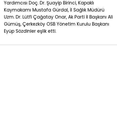
Yardımcısı Doç. Dr. Şuayip Birinci, Kapaklı
Kaymakamı Mustafa Gürdal, İl Sağlık Müdürü
Uzm. Dr. Lütfi Çağatay Onar, Ak Parti İl Başkanı Ali
Gümüş, Çerkezköy OSB Yönetim Kurulu Başkanı
Eyüp Sözdinler eşlik etti.
Sosyal medya hesaplarımızı keşfedin
KATEGORİLER
Ana Sayfa