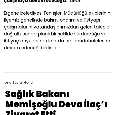
çalışmaya devam edeceğiz.”
dedi.
Ergene belediyesi Fen İşleri Müdürlüğü ekiplerinin,
ilçemiz genelinde bakım, onarım ve üstyapı
çalışmalarını vatandaşlarımızdan gelen talepler
doğrultusunda planlı bir şekilde sürdürdüğü ve
ihtiyaç duyulan noktalarda hızlı müdahalelerine
devam edeceği bildirildi.
Ana Sayfa
›
Genel
Sağlık Bakanı
Memişoğlu Deva İlaç’ı
Ziyaret Etti