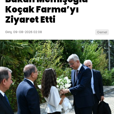
Koçak Farma’yı
Ziyaret Etti
Giriş: 09-08-2026 02:08
Genel