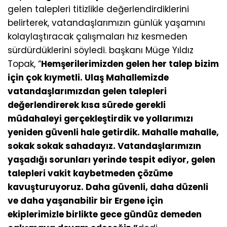
gelen talepleri titizlikle değerlendirdiklerini
belirterek, vatandaşlarımızın günlük yaşamını
kolaylaştıracak çalışmaları hız kesmeden
sürdürdüklerini söyledi. başkanı Müge Yıldız
Topak, “
Hemşerilerimizden gelen her talep bizim
için çok kıymetli. Ulaş Mahallemizde
vatandaşlarımızdan gelen talepleri
değerlendirerek kısa sürede gerekli
müdahaleyi gerçekleştirdik ve yollarımızı
yeniden güvenli hale getirdik. Mahalle mahalle,
sokak sokak sahadayız. Vatandaşlarımızın
yaşadığı sorunları yerinde tespit ediyor, gelen
talepleri vakit kaybetmeden çözüme
kavuşturuyoruz. Daha güvenli, daha düzenli
ve daha yaşanabilir bir Ergene için
ekiplerimizle birlikte gece gündüz demeden