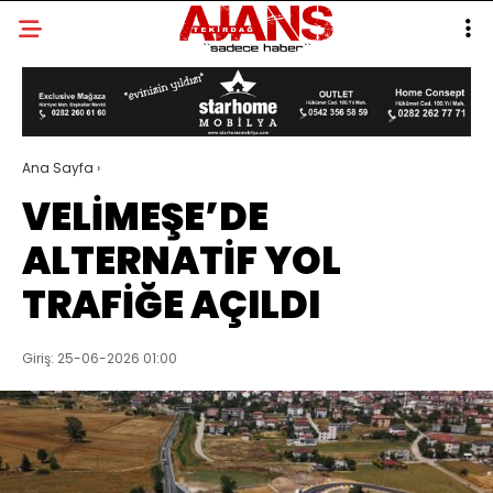
Ana Sayfa
›
VELİMEŞE’DE
ALTERNATİF YOL
TRAFİĞE AÇILDI
Giriş: 25-06-2026 01:00