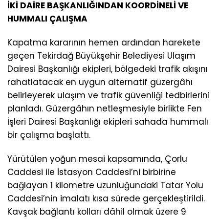
İKİ DAİRE BAŞKANLIĞINDAN KOORDİNELİ VE
HUMMALI ÇALIŞMA
Kapatma kararının hemen ardından harekete
geçen Tekirdağ Büyükşehir Belediyesi Ulaşım
Dairesi Başkanlığı ekipleri, bölgedeki trafik akışını
rahatlatacak en uygun alternatif güzergâhı
belirleyerek ulaşım ve trafik güvenliği tedbirlerini
planladı. Güzergâhın netleşmesiyle birlikte Fen
İşleri Dairesi Başkanlığı ekipleri sahada hummalı
bir çalışma başlattı.
Yürütülen yoğun mesai kapsamında, Çorlu
Caddesi ile İstasyon Caddesi’ni birbirine
bağlayan 1 kilometre uzunluğundaki Tatar Yolu
Caddesi’nin imalatı kısa sürede gerçekleştirildi.
Kavşak bağlantı kolları dâhil olmak üzere 9