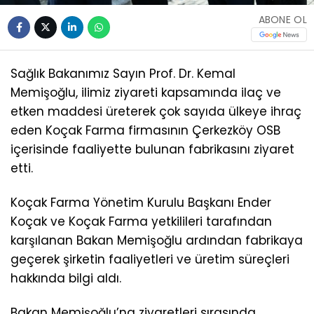
ABONE OL
Sağlık Bakanımız Sayın Prof. Dr. Kemal
Memişoğlu, ilimiz ziyareti kapsamında ilaç ve
etken maddesi üreterek çok sayıda ülkeye ihraç
eden Koçak Farma firmasının Çerkezköy OSB
içerisinde faaliyette bulunan fabrikasını ziyaret
etti.
Koçak Farma Yönetim Kurulu Başkanı Ender
Koçak ve Koçak Farma yetkilileri tarafından
karşılanan Bakan Memişoğlu ardından fabrikaya
geçerek şirketin faaliyetleri ve üretim süreçleri
hakkında bilgi aldı.
Bakan Memişoğlu’na ziyaretleri sırasında