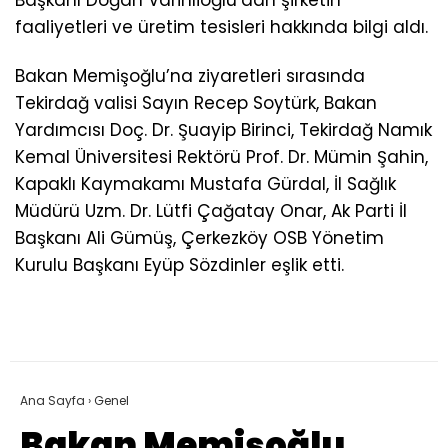
Başkanı Doğan Varinlioğlu’dan şirketin
faaliyetleri ve üretim tesisleri hakkında bilgi aldı.
Bakan Memişoğlu’na ziyaretleri sırasında
Tekirdağ valisi Sayın Recep Soytürk, Bakan
Yardımcısı Doç. Dr. Şuayip Birinci, Tekirdağ Namık
Kemal Üniversitesi Rektörü Prof. Dr. Mümin Şahin,
Kapaklı Kaymakamı Mustafa Gürdal, İl Sağlık
Müdürü Uzm. Dr. Lütfi Çağatay Onar, Ak Parti İl
Başkanı Ali Gümüş, Çerkezköy OSB Yönetim
Kurulu Başkanı Eyüp Sözdinler eşlik etti.
Ana Sayfa
›
Genel
Bakan Memişoğlu