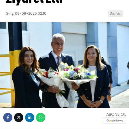
Giriş: 09-08-2026 02:10
Genel
ABONE OL