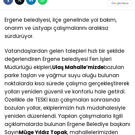
Ergene belediyesi, ilçe genelinde yol bakım,
onarım ve üstyapı çalışmalarını aralıksız
sürdürüyor.
Vatandaşlardan gelen talepleri hızlı bir şekilde
değerlendiren Ergene belediyesi Fen İşleri
Müdürlüğü ekipleri,
Ulaş Mahalle’
miz
de
bozulan
parke taşları ve yağmur suyu oluğu bulunan
noktalarda kısa sürede çalışma gerçekleştirerek
yolları yeniden güvenli ve konforlu hale getirdi.
Özellikle de TESKİ kazı çalışmaları sonrasında
bozulan yollar, ekiplerimizin hızlı müdahalesiyle
yeniden düzenlendi. Yapılan çalışmalarla ilgili
açıklamalarda bulunan Ergene Belediye başkanı
Sayın
Müge Yıldız Topak
, mahallelerimizden