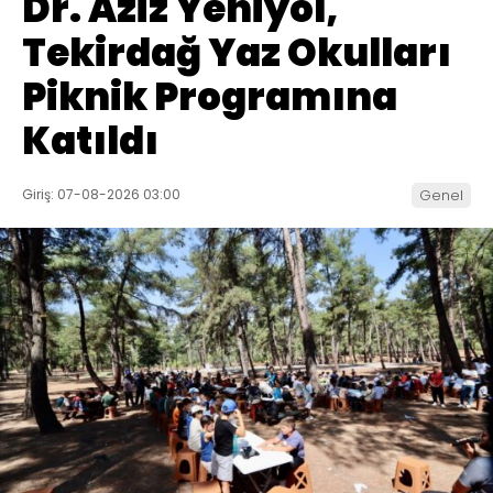
Dr. Aziz Yeniyol,
Tekirdağ Yaz Okulları
Piknik Programına
Katıldı
Giriş: 07-08-2026 03:00
Genel