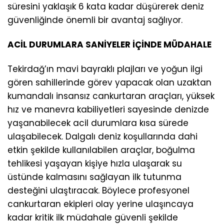
süresini yaklaşık 6 kata kadar düşürerek deniz
güvenliğinde önemli bir avantaj sağlıyor.
ACİL DURUMLARA SANİYELER İÇİNDE MÜDAHALE
Tekirdağ’ın mavi bayraklı plajları ve yoğun ilgi
gören sahillerinde görev yapacak olan uzaktan
kumandalı insansız cankurtaran araçları, yüksek
hız ve manevra kabiliyetleri sayesinde denizde
yaşanabilecek acil durumlara kısa sürede
ulaşabilecek. Dalgalı deniz koşullarında dahi
etkin şekilde kullanılabilen araçlar, boğulma
tehlikesi yaşayan kişiye hızla ulaşarak su
üstünde kalmasını sağlayan ilk tutunma
desteğini ulaştıracak. Böylece profesyonel
cankurtaran ekipleri olay yerine ulaşıncaya
kadar kritik ilk müdahale güvenli şekilde