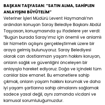
BAŞKAN TAŞYASAN: “SATIN ALMA, SAHİPLEN
ANLAYIŞINI BÜYÜTELİM”
Veteriner İşleri Müdürü Levent Haymanalı’nın
ardından konuşan Saray Belediye Başkanı Abdül
Taşyasan, konuşmasında şu ifadelere yer verdi:
“Bugün burada Saray’ımız için önemli ve anlamlı
bir hizmetin açılışını gerçekleştirmek üzere bir
araya gelmiş bulunuyoruz. Saray Belediyesi
olarak can dostlarımızın yaşam hakkını koruyan,
onların sağlık ve güvenliğini önceleyen bir
anlayışla hareket ediyoruz. Doğa ve içindeki tüm
canlılar bize emanet. Bu emanetlere sahip
çıkmak, onların yaşam hakkını korumak ve daha
iyi yaşam şartlarına sahip olmalarını sağlamak
sadece yasal değil, aynı zamanda vicdani ve
kamusal sorumluluğumuzdur.