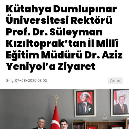
Kütahya Dumlupınar
Üniversitesi Rektörü
Prof. Dr. Süleyman
Kızıltoprak’tan İl Millî
Eğitim Müdürü Dr. Aziz
Yeniyol’a Ziyaret
Giriş: 07-08-2026 03:02
Genel