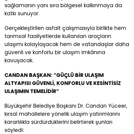
sağlamanın yanı sıra bölgesel kalkınmaya da
katkı sunuyor.
Gerçekleştirilen asfalt çalışmasıyla birlikte hem
tarımsal faaliyetlerde kullanılan araçların
ulaşımı kolaylaşacak hem de vatandaşlar daha
güvenli ve konforlu bir ulaşım imkânına
kavuşacak.
CANDAN BAŞKAN: “GÜÇLÜ BİR ULAŞIM
ALTYAPISI GÜVENLİ, KONFORLU VE KESİNTİSİZ
ULAŞIMIN TEMELİDİR”
Büyükşehir Belediye Başkanı Dr. Candan Yüceer,
kırsal mahallelere yönelik ulaşım yatırımlarını
kararlılıkla sürdürdüklerini belirterek şunları
söyledi: