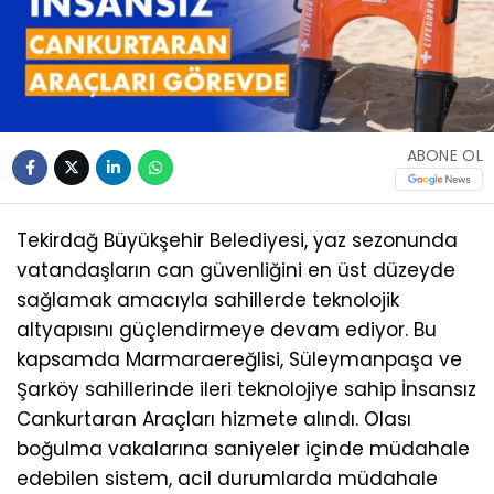
ABONE OL
Tekirdağ Büyükşehir Belediyesi, yaz sezonunda
vatandaşların can güvenliğini en üst düzeyde
sağlamak amacıyla sahillerde teknolojik
altyapısını güçlendirmeye devam ediyor. Bu
kapsamda Marmaraereğlisi, Süleymanpaşa ve
Şarköy sahillerinde ileri teknolojiye sahip İnsansız
Cankurtaran Araçları hizmete alındı. Olası
boğulma vakalarına saniyeler içinde müdahale
edebilen sistem, acil durumlarda müdahale