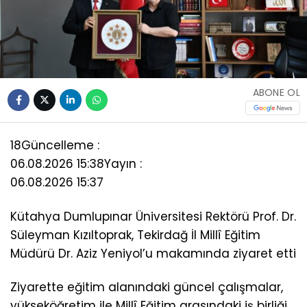
ABONE OL
18
Güncelleme :
06.08.2026 15:38
Yayın :
06.08.2026 15:37
Kütahya Dumlupınar Üniversitesi Rektörü Prof. Dr.
Süleyman Kızıltoprak, Tekirdağ İl Millî Eğitim
Müdürü Dr. Aziz Yeniyol’u makamında ziyaret etti
Ziyarette eğitim alanındaki güncel çalışmalar,
yükseköğretim ile Millî Eğitim arasındaki iş birliği