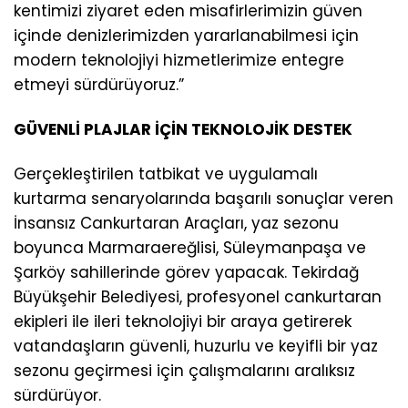
kentimizi ziyaret eden misafirlerimizin güven
içinde denizlerimizden yararlanabilmesi için
modern teknolojiyi hizmetlerimize entegre
etmeyi sürdürüyoruz.”
GÜVENLİ PLAJLAR İÇİN TEKNOLOJİK DESTEK
Gerçekleştirilen tatbikat ve uygulamalı
kurtarma senaryolarında başarılı sonuçlar veren
İnsansız Cankurtaran Araçları, yaz sezonu
boyunca Marmaraereğlisi, Süleymanpaşa ve
Şarköy sahillerinde görev yapacak. Tekirdağ
Büyükşehir Belediyesi, profesyonel cankurtaran
ekipleri ile ileri teknolojiyi bir araya getirerek
vatandaşların güvenli, huzurlu ve keyifli bir yaz
sezonu geçirmesi için çalışmalarını aralıksız
sürdürüyor.