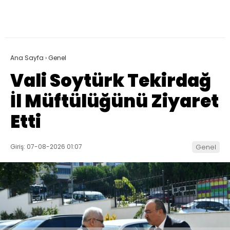
Ana Sayfa
›
Genel
Vali Soytürk Tekirdağ
İl Müftülüğünü Ziyaret
Etti
Giriş: 07-08-2026 01:07
Genel