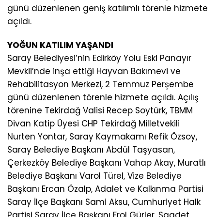
günü düzenlenen geniş katılımlı törenle hizmete
açıldı.
YOĞUN KATILIM YAŞANDI
Saray Belediyesi’nin Edirköy Yolu Eski Panayır
Mevkii’nde inşa ettiği Hayvan Bakımevi ve
Rehabilitasyon Merkezi, 2 Temmuz Perşembe
günü düzenlenen törenle hizmete açıldı. Açılış
törenine Tekirdağ Valisi Recep Soytürk, TBMM
Divan Katip Üyesi CHP Tekirdağ Milletvekili
Nurten Yontar, Saray Kaymakamı Refik Özsoy,
Saray Belediye Başkanı Abdül Taşyasan,
Çerkezköy Belediye Başkanı Vahap Akay, Muratlı
Belediye Başkanı Varol Türel, Vize Belediye
Başkanı Ercan Özalp, Adalet ve Kalkınma Partisi
Saray İlçe Başkanı Sami Aksu, Cumhuriyet Halk
Partisi Saray İlçe Başkanı Erol Gürler, Saadet