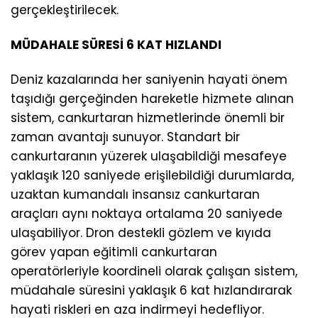
gerçekleştirilecek.
MÜDAHALE SÜRESİ 6 KAT HIZLANDI
Deniz kazalarında her saniyenin hayati önem
taşıdığı gerçeğinden hareketle hizmete alınan
sistem, cankurtaran hizmetlerinde önemli bir
zaman avantajı sunuyor. Standart bir
cankurtaranın yüzerek ulaşabildiği mesafeye
yaklaşık 120 saniyede erişilebildiği durumlarda,
uzaktan kumandalı insansız cankurtaran
araçları aynı noktaya ortalama 20 saniyede
ulaşabiliyor. Dron destekli gözlem ve kıyıda
görev yapan eğitimli cankurtaran
operatörleriyle koordineli olarak çalışan sistem,
müdahale süresini yaklaşık 6 kat hızlandırarak
hayati riskleri en aza indirmeyi hedefliyor.