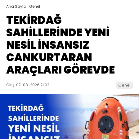
Ana Sayfa
›
Genel
TEKİRDAĞ
SAHİLLERİNDE YENİ
NESİL İNSANSIZ
CANKURTARAN
ARAÇLARI GÖREVDE
Giriş: 07-08-2026 21:02
Genel