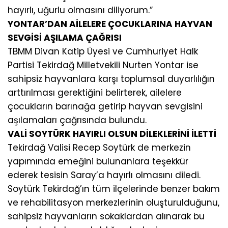
hayırlı, uğurlu olmasını diliyorum.”
YONTAR’DAN AİLELERE ÇOCUKLARINA HAYVAN
SEVGİSİ AŞILAMA ÇAĞRISI
TBMM Divan Katip Üyesi ve Cumhuriyet Halk
Partisi Tekirdağ Milletvekili Nurten Yontar ise
sahipsiz hayvanlara karşı toplumsal duyarlılığın
arttırılması gerektiğini belirterek, ailelere
çocukların barınağa getirip hayvan sevgisini
aşılamaları çağrısında bulundu.
VALİ SOYTÜRK HAYIRLI OLSUN DİLEKLERİNİ İLETTİ
Tekirdağ Valisi Recep Soytürk de merkezin
yapımında emeğini bulunanlara teşekkür
ederek tesisin Saray’a hayırlı olmasını diledi.
Soytürk Tekirdağ’ın tüm ilçelerinde benzer bakım
ve rehabilitasyon merkezlerinin oluşturulduğunu,
sahipsiz hayvanların sokaklardan alınarak bu