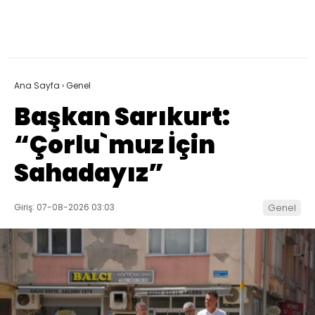
Ana Sayfa
›
Genel
Başkan Sarıkurt:
“Çorlu`muz İçin
Sahadayız”
Giriş: 07-08-2026 03:03
Genel