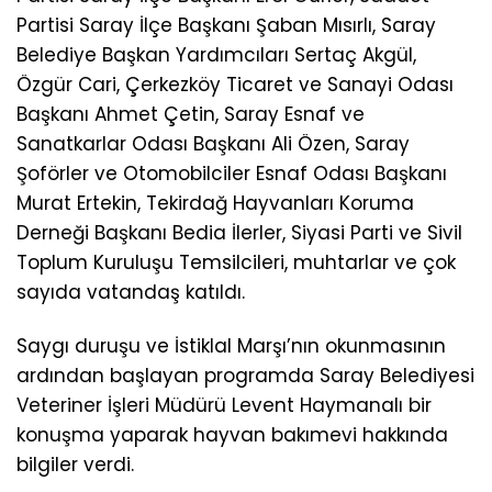
Partisi Saray İlçe Başkanı Şaban Mısırlı, Saray
Belediye Başkan Yardımcıları Sertaç Akgül,
Özgür Cari, Çerkezköy Ticaret ve Sanayi Odası
Başkanı Ahmet Çetin, Saray Esnaf ve
Sanatkarlar Odası Başkanı Ali Özen, Saray
Şoförler ve Otomobilciler Esnaf Odası Başkanı
Murat Ertekin, Tekirdağ Hayvanları Koruma
Derneği Başkanı Bedia İlerler, Siyasi Parti ve Sivil
Toplum Kuruluşu Temsilcileri, muhtarlar ve çok
sayıda vatandaş katıldı.
Saygı duruşu ve İstiklal Marşı’nın okunmasının
ardından başlayan programda Saray Belediyesi
Veteriner İşleri Müdürü Levent Haymanalı bir
konuşma yaparak hayvan bakımevi hakkında
bilgiler verdi.