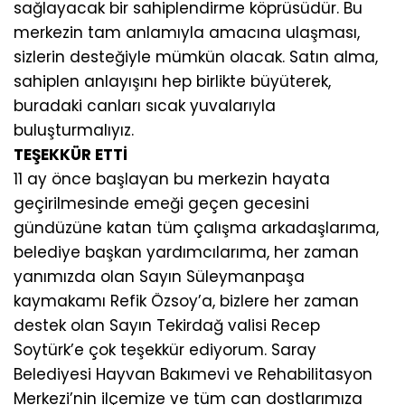
sağlayacak bir sahiplendirme köprüsüdür. Bu
merkezin tam anlamıyla amacına ulaşması,
sizlerin desteğiyle mümkün olacak. Satın alma,
sahiplen anlayışını hep birlikte büyüterek,
buradaki canları sıcak yuvalarıyla
buluşturmalıyız.
TEŞEKKÜR ETTİ
11 ay önce başlayan bu merkezin hayata
geçirilmesinde emeği geçen gecesini
gündüzüne katan tüm çalışma arkadaşlarıma,
belediye başkan yardımcılarıma, her zaman
yanımızda olan Sayın Süleymanpaşa
kaymakamı Refik Özsoy’a, bizlere her zaman
destek olan Sayın Tekirdağ valisi Recep
Soytürk’e çok teşekkür ediyorum. Saray
Belediyesi Hayvan Bakımevi ve Rehabilitasyon
Merkezi’nin ilçemize ve tüm can dostlarımıza