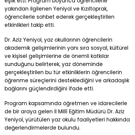
eşlik etti. Program boyunca öğrencilerle
yakından ilgilenen Yeniyol ve Kızıltoprak,
öğrencilerle sohbet ederek gerçekleştirilen
etkinlikleri takip etti.
Dr. Aziz Yeniyol, yaz okullarının öğrencilerin
akademik gelişimlerinin yanı sıra sosyal, kültürel
ve kişisel gelişimlerine de önemli katkılar
sunduğunu belirterek, yaz döneminde
gerçekleştirilen bu tür etkinliklerin öğrencilerin
öğrenme süreçlerini desteklediğini ve arkadaşlık
bağlarını güçlendirdiğini ifade etti.
Program kapsamında öğretmen ve idarecilerle
de bir araya gelen İl Millî Eğitim Müdürü Dr. Aziz
Yeniyol, yürütülen yaz okulu faaliyetleri hakkında
değerlendirmelerde bulundu.