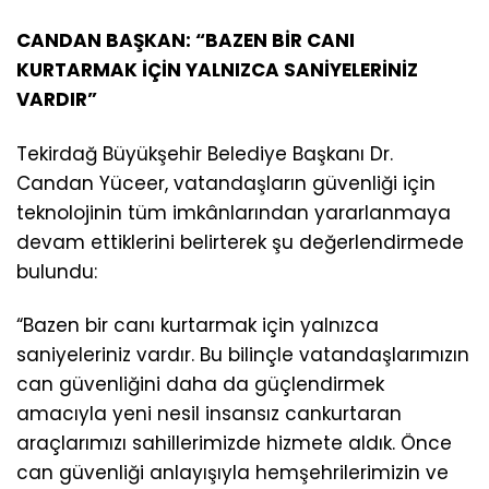
CANDAN BAŞKAN: “BAZEN BİR CANI
KURTARMAK İÇİN YALNIZCA SANİYELERİNİZ
VARDIR”
Tekirdağ Büyükşehir Belediye Başkanı Dr.
Candan Yüceer, vatandaşların güvenliği için
teknolojinin tüm imkânlarından yararlanmaya
devam ettiklerini belirterek şu değerlendirmede
bulundu:
“Bazen bir canı kurtarmak için yalnızca
saniyeleriniz vardır. Bu bilinçle vatandaşlarımızın
can güvenliğini daha da güçlendirmek
amacıyla yeni nesil insansız cankurtaran
araçlarımızı sahillerimizde hizmete aldık. Önce
can güvenliği anlayışıyla hemşehrilerimizin ve