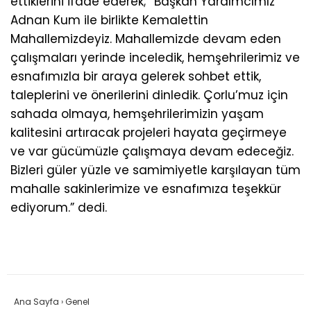
ettiklerini ifade ederek; “Başkan Yardımcımız
Adnan Kum ile birlikte Kemalettin
Mahallemizdeyiz. Mahallemizde devam eden
çalışmaları yerinde inceledik, hemşehrilerimiz ve
esnafımızla bir araya gelerek sohbet ettik,
taleplerini ve önerilerini dinledik. Çorlu’muz için
sahada olmaya, hemşehrilerimizin yaşam
kalitesini artıracak projeleri hayata geçirmeye
ve var gücümüzle çalışmaya devam edeceğiz.
Bizleri güler yüzle ve samimiyetle karşılayan tüm
mahalle sakinlerimize ve esnafımıza teşekkür
ediyorum.” dedi.
Ana Sayfa
›
Genel