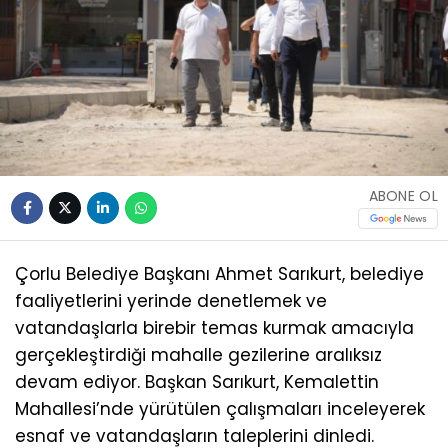
ABONE OL
Çorlu Belediye Başkanı Ahmet Sarıkurt, belediye
faaliyetlerini yerinde denetlemek ve
vatandaşlarla birebir temas kurmak amacıyla
gerçekleştirdiği mahalle gezilerine aralıksız
devam ediyor. Başkan Sarıkurt, Kemalettin
Mahallesi’nde yürütülen çalışmaları inceleyerek
esnaf ve vatandaşların taleplerini dinledi.