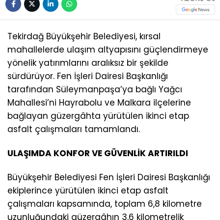
Tekirdağ Büyükşehir Belediyesi, kırsal
mahallelerde ulaşım altyapısını güçlendirmeye
yönelik yatırımlarını aralıksız bir şekilde
sürdürüyor. Fen İşleri Dairesi Başkanlığı
tarafından Süleymanpaşa’ya bağlı Yağcı
Mahallesi’ni Hayrabolu ve Malkara ilçelerine
bağlayan güzergâhta yürütülen ikinci etap
asfalt çalışmaları tamamlandı.
ULAŞIMDA KONFOR VE GÜVENLİK ARTIRILDI
Büyükşehir Belediyesi Fen İşleri Dairesi Başkanlığı
ekiplerince yürütülen ikinci etap asfalt
çalışmaları kapsamında, toplam 6,8 kilometre
uzunluğundaki güzergâhın 3,6 kilometrelik