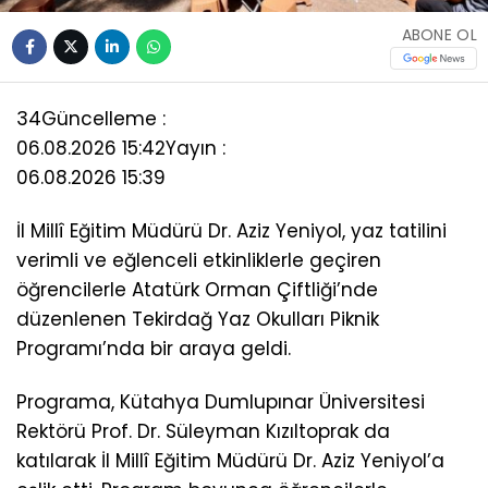
ABONE OL
34
Güncelleme :
06.08.2026 15:42
Yayın :
06.08.2026 15:39
İl Millî Eğitim Müdürü Dr. Aziz Yeniyol, yaz tatilini
verimli ve eğlenceli etkinliklerle geçiren
öğrencilerle Atatürk Orman Çiftliği’nde
düzenlenen Tekirdağ Yaz Okulları Piknik
Programı’nda bir araya geldi.
Programa, Kütahya Dumlupınar Üniversitesi
Rektörü Prof. Dr. Süleyman Kızıltoprak da
katılarak İl Millî Eğitim Müdürü Dr. Aziz Yeniyol’a