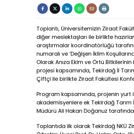
Toplantı, Üniversitemizin Ziraat Fakül
diğer meslektaşları ile birlikte hazırl
araştırmalar koordinatörlüğü tarafı
numaralı ve ‘Değişen İklim Koşulların
Olarak Anıza Ekim ve Örtü Bitkilerinin Ku
projesi kapsamında, Tekirdağ İl Tarı
Çiftçi ile birlikte Ziraat Fakültesi K
Program kapsamında, projenin yurt i
akademisyenlere ek Tekirdağ Tarım 
Müdürü Ali Hakan Doğanuz tarafından
Toplantıda ilk olarak Tekirdağ NKÜ Z