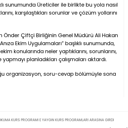
ı sunumunda Üreticiler ile birlikte bu yola nasıl
larını, karşılaştıkları sorunlar ve çözüm yollarını
Önder Çiftçi Birliğinin Genel Müdürü Ali Hakan
Anıza Ekim Uygulamaları” başlıklı sunumunda,
a ekim konularında neler yaptıklarını, sorunlarını,
de yapmayı planladıkları çalışmaları aktardı.
lduğu organizasyon, soru-cevap bölümüyle sona
OKUMA KURS PROGRAMI E YAYGIN KURS PROGRAMLARI ARASINA GİRDİ