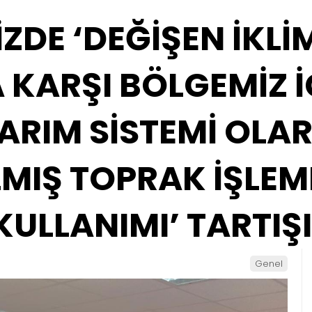
ZDE ‘DEĞİŞEN İKLİ
 KARŞI BÖLGEMİZ İ
ARIM SİSTEMİ OLA
LMIŞ TOPRAK İŞLEM
KULLANIMI’ TARTIŞI
Genel