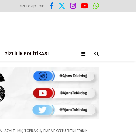
Bizi Takip Edin
GIZLILIK POLITIKASI
, AZALTILMIŞ TOPRAK İŞLEME VE ÖRTÜ BİTKİLERİNİN