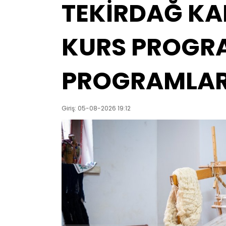
TEKİRDAĞ KA
KURS PROGRA
PROGRAMLARI
Giriş: 05-08-2026 19:12