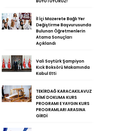
BÜYÜTÜYORUZ!
İl İçi Mazerete Bağlı Yer
Değiştirme Başvurusunda
Bulunan Öğretmenlerin
Atama Sonuçları
Açıklandı
Vali Soytürk Şampiyon
Kıck Boksörü Makamında
Kabul Etti
TEKİRDAĞ KARACAKILAVUZ
DİMİ DOKUMA KURS
PROGRAMI E YAYGIN KURS
PROGRAMLARI ARASINA
GİRDİ