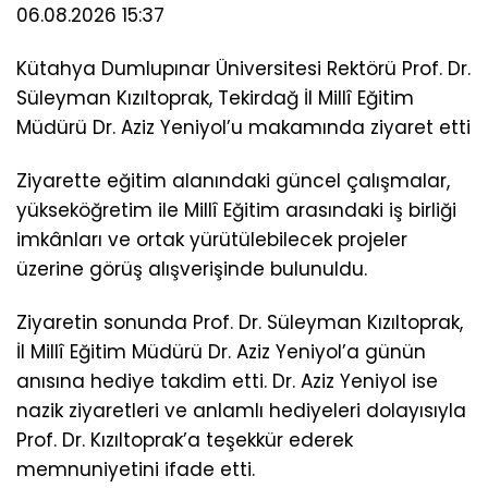
06.08.2026 15:37
Kütahya Dumlupınar Üniversitesi Rektörü Prof. Dr.
Süleyman Kızıltoprak, Tekirdağ İl Millî Eğitim
Müdürü Dr. Aziz Yeniyol’u makamında ziyaret etti
Ziyarette eğitim alanındaki güncel çalışmalar,
yükseköğretim ile Millî Eğitim arasındaki iş birliği
imkânları ve ortak yürütülebilecek projeler
üzerine görüş alışverişinde bulunuldu.
Ziyaretin sonunda Prof. Dr. Süleyman Kızıltoprak,
İl Millî Eğitim Müdürü Dr. Aziz Yeniyol’a günün
anısına hediye takdim etti. Dr. Aziz Yeniyol ise
nazik ziyaretleri ve anlamlı hediyeleri dolayısıyla
Prof. Dr. Kızıltoprak’a teşekkür ederek
memnuniyetini ifade etti.