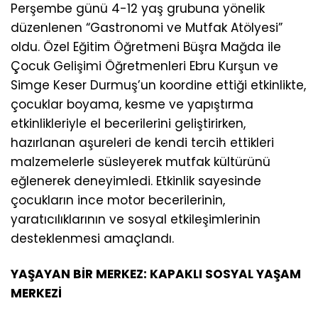
Perşembe günü 4-12 yaş grubuna yönelik
düzenlenen “Gastronomi ve Mutfak Atölyesi”
oldu. Özel Eğitim Öğretmeni Büşra Mağda ile
Çocuk Gelişimi Öğretmenleri Ebru Kurşun ve
Simge Keser Durmuş’un koordine ettiği etkinlikte,
çocuklar boyama, kesme ve yapıştırma
etkinlikleriyle el becerilerini geliştirirken,
hazırlanan aşureleri de kendi tercih ettikleri
malzemelerle süsleyerek mutfak kültürünü
eğlenerek deneyimledi. Etkinlik sayesinde
çocukların ince motor becerilerinin,
yaratıcılıklarının ve sosyal etkileşimlerinin
desteklenmesi amaçlandı.
YAŞAYAN BİR MERKEZ: KAPAKLI SOSYAL YAŞAM
MERKEZİ