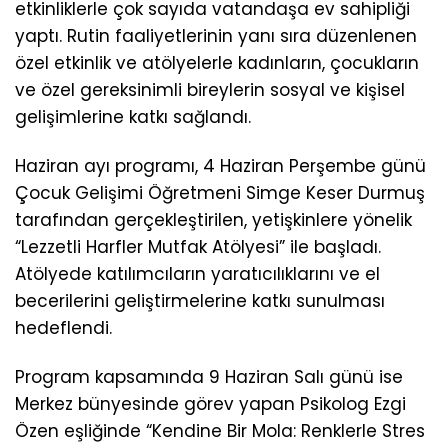
etkinliklerle çok sayıda vatandaşa ev sahipliği
yaptı. Rutin faaliyetlerinin yanı sıra düzenlenen
özel etkinlik ve atölyelerle kadınların, çocukların
ve özel gereksinimli bireylerin sosyal ve kişisel
gelişimlerine katkı sağlandı.
Haziran ayı programı, 4 Haziran Perşembe günü
Çocuk Gelişimi Öğretmeni Simge Keser Durmuş
tarafından gerçekleştirilen, yetişkinlere yönelik
“Lezzetli Harfler Mutfak Atölyesi” ile başladı.
Atölyede katılımcıların yaratıcılıklarını ve el
becerilerini geliştirmelerine katkı sunulması
hedeflendi.
Program kapsamında 9 Haziran Salı günü ise
Merkez bünyesinde görev yapan Psikolog Ezgi
Özen eşliğinde “Kendine Bir Mola: Renklerle Stres