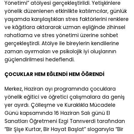
Yönetimi” atölyesi gerçekleştirildi. Yetişkinlere
yönelik düzenlenen etkinlikte katılımcılar, günlük
yaşamda karşılaştıkları stres faktörlerini renklere
ve kâğıtlara aktararak uzman eşliğinde zihinsel
rahatlama ve stres yönetimi üzerine sohbet
gerçekleştirdi. Atölye ile bireylerin kendilerine
zaman ayırmaları ve psikolojik iyi oluşlarının
güçlendirilmesi hedeflendi.
ÇOCUKLAR HEM EĞLENDİ HEM ÖĞRENDİ
Merkez, Haziran ayı programında çocuklara
yönelik eğitici ve öğretici çalışmalara da geniş
yer ayırdı. Çölleşme ve Kuraklıkla Mücadele
Günü kapsamında 16 Haziran Salı günü El
Sanatları Öğretmeni Ezgi Tanrıverdi tarafından
“Bir Şişe Kurtar, Bir Hayat Başlat” sloganıyla “Bir