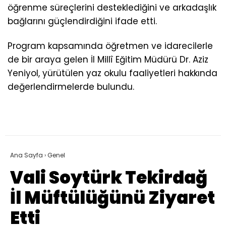
öğrenme süreçlerini desteklediğini ve arkadaşlık
bağlarını güçlendirdiğini ifade etti.
Program kapsamında öğretmen ve idarecilerle
de bir araya gelen İl Millî Eğitim Müdürü Dr. Aziz
Yeniyol, yürütülen yaz okulu faaliyetleri hakkında
değerlendirmelerde bulundu.
Ana Sayfa
›
Genel
Vali Soytürk Tekirdağ
İl Müftülüğünü Ziyaret
Etti