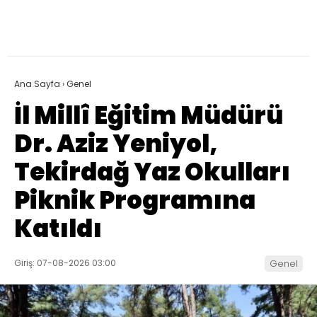
Ana Sayfa
›
Genel
İl Millî Eğitim Müdürü
Dr. Aziz Yeniyol,
Tekirdağ Yaz Okulları
Piknik Programına
Katıldı
Giriş: 07-08-2026 03:00
Genel