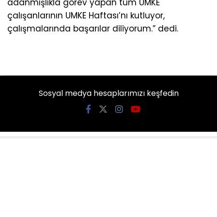
adanmışlıkla görev yapan tüm UMKE
çalışanlarının UMKE Haftası’nı kutluyor,
çalışmalarında başarılar diliyorum.” dedi.
Sosyal medya hesaplarımızı keşfedin
KATEGORİLER
Ana Sayfa
Yazarlar
Künye