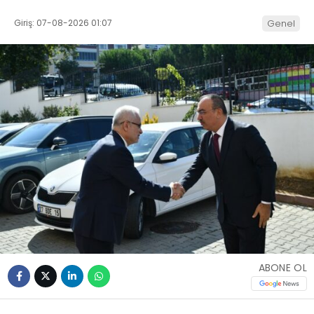
Giriş: 07-08-2026 01:07
Genel
ABONE OL