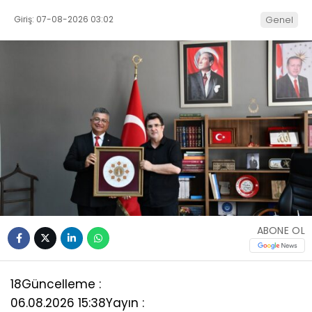
Giriş: 07-08-2026 03:02
Genel
ABONE OL
18
Güncelleme :
06.08.2026 15:38
Yayın :