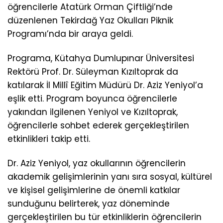
öğrencilerle Atatürk Orman Çiftliği’nde
düzenlenen Tekirdağ Yaz Okulları Piknik
Programı’nda bir araya geldi.
Programa, Kütahya Dumlupınar Üniversitesi
Rektörü Prof. Dr. Süleyman Kızıltoprak da
katılarak İl Millî Eğitim Müdürü Dr. Aziz Yeniyol’a
eşlik etti. Program boyunca öğrencilerle
yakından ilgilenen Yeniyol ve Kızıltoprak,
öğrencilerle sohbet ederek gerçekleştirilen
etkinlikleri takip etti.
Dr. Aziz Yeniyol, yaz okullarının öğrencilerin
akademik gelişimlerinin yanı sıra sosyal, kültürel
ve kişisel gelişimlerine de önemli katkılar
sunduğunu belirterek, yaz döneminde
gerçekleştirilen bu tür etkinliklerin öğrencilerin