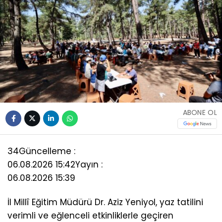
ABONE OL
34
Güncelleme :
06.08.2026 15:42
Yayın :
06.08.2026 15:39
İl Millî Eğitim Müdürü Dr. Aziz Yeniyol, yaz tatilini
verimli ve eğlenceli etkinliklerle geçiren