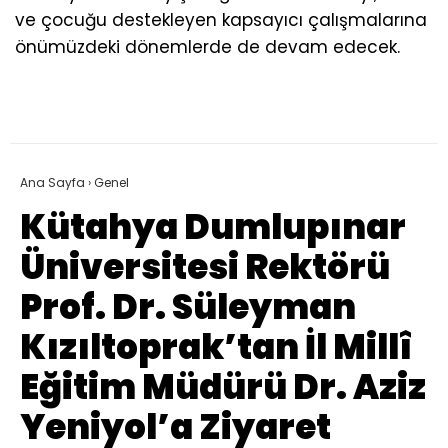
ve çocuğu destekleyen kapsayıcı çalışmalarına
önümüzdeki dönemlerde de devam edecek.
Ana Sayfa
›
Genel
Kütahya Dumlupınar
Üniversitesi Rektörü
Prof. Dr. Süleyman
Kızıltoprak’tan İl Millî
Eğitim Müdürü Dr. Aziz
Yeniyol’a Ziyaret