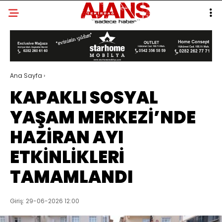
Ana Sayfa
›
KAPAKLI SOSYAL
YAŞAM MERKEZİ’NDE
HAZİRAN AYI
ETKİNLİKLERİ
TAMAMLANDI
Giriş: 29-06-2026 12:00