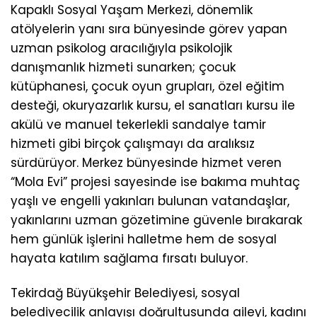
Kapaklı Sosyal Yaşam Merkezi, dönemlik
atölyelerin yanı sıra bünyesinde görev yapan
uzman psikolog aracılığıyla psikolojik
danışmanlık hizmeti sunarken; çocuk
kütüphanesi, çocuk oyun grupları, özel eğitim
desteği, okuryazarlık kursu, el sanatları kursu ile
akülü ve manuel tekerlekli sandalye tamir
hizmeti gibi birçok çalışmayı da aralıksız
sürdürüyor. Merkez bünyesinde hizmet veren
“Mola Evi” projesi sayesinde ise bakıma muhtaç
yaşlı ve engelli yakınları bulunan vatandaşlar,
yakınlarını uzman gözetimine güvenle bırakarak
hem günlük işlerini halletme hem de sosyal
hayata katılım sağlama fırsatı buluyor.
Tekirdağ Büyükşehir Belediyesi, sosyal
belediyecilik anlayışı doğrultusunda aileyi, kadını