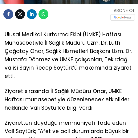
ABONE OL
Ulusal Medikal Kurtarma Ekibi (UMKE) Haftası
Münasebetiyle İl Sağlık Müdürü Uzm. Dr. Lütfi
Çağatay Onar, Sağlık Hizmetleri Başkanı Uzm. Dr.
Mustafa Dönmez ve UMKE çalışanları, Tekirdağ
valisi Sayın Recep Soytürk’ü makamında ziyaret
etti.
Ziyaret sırasında İl Sağlık Müdürü Onar, UMKE
Haftası münasebetiyle düzenlenecek etkinlikler
hakkında Vali Soytürk’e bilgi verdi.
Ziyaretten duyduğu memnuniyeti ifade eden
Vali Soytürk; “Afet ve acil durumlarda büyük bir