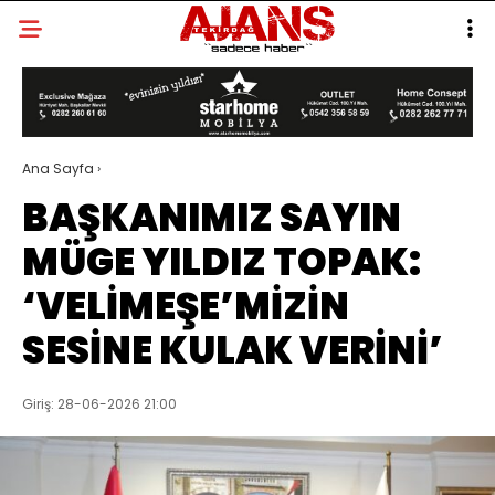
Ana Sayfa
›
BAŞKANIMIZ SAYIN
MÜGE YILDIZ TOPAK:
‘VELİMEŞE’MİZİN
SESİNE KULAK VERİNİ’
Giriş: 28-06-2026 21:00