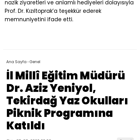
nazik ziyaretleri ve anlamlı hediyeleri dolayısıyla
Prof. Dr. Kızıltoprak’a teşekkür ederek
memnuniyetini ifade etti.
Ana Sayfa
›
Genel
İl Millî Eğitim Müdürü
Dr. Aziz Yeniyol,
Tekirdağ Yaz Okulları
Piknik Programına
Katıldı