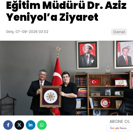
Eğitim Müdürü Dr. Aziz
Yeniyol’a Ziyaret
Giriş: 07-08-2026 03:02
Genel
ABONE OL