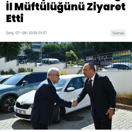
İl Müftülüğünü Ziyaret
Etti
Giriş: 07-08-2026 01:07
Genel