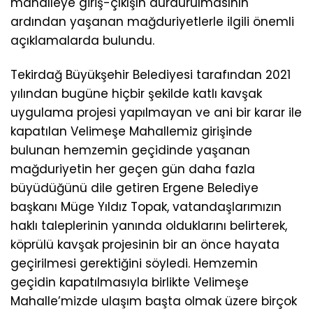
mahalleye giriş-çıkışın durdurulmasının
ardından yaşanan mağduriyetlerle ilgili önemli
açıklamalarda bulundu.
Tekirdağ Büyükşehir Belediyesi tarafından 2021
yılından bugüne hiçbir şekilde katlı kavşak
uygulama projesi yapılmayan ve ani bir karar ile
kapatılan Velimeşe Mahallemiz girişinde
bulunan hemzemin geçidinde yaşanan
mağduriyetin her geçen gün daha fazla
büyüdüğünü dile getiren Ergene Belediye
başkanı Müge Yıldız Topak, vatandaşlarımızın
haklı taleplerinin yanında olduklarını belirterek,
köprülü kavşak projesinin bir an önce hayata
geçirilmesi gerektiğini söyledi. Hemzemin
geçidin kapatılmasıyla birlikte Velimeşe
Mahalle’mizde ulaşım başta olmak üzere birçok