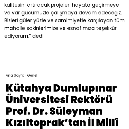
kalitesini artıracak projeleri hayata geçirmeye
ve var gücümüzle çalışmaya devam edeceğiz.
Bizleri güler yüzle ve samimiyetle karşılayan tüm
mahalle sakinlerimize ve esnafımıza teşekkür
ediyorum.” dedi.
Ana Sayfa
›
Genel
Kütahya Dumlupınar
Üniversitesi Rektörü
Prof. Dr. Süleyman
Kızıltoprak’tan İl Millî