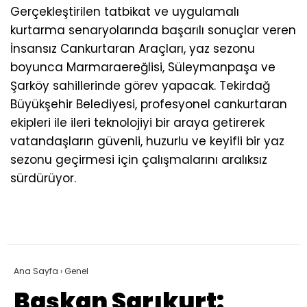
Gerçekleştirilen tatbikat ve uygulamalı
kurtarma senaryolarında başarılı sonuçlar veren
İnsansız Cankurtaran Araçları, yaz sezonu
boyunca Marmaraereğlisi, Süleymanpaşa ve
Şarköy sahillerinde görev yapacak. Tekirdağ
Büyükşehir Belediyesi, profesyonel cankurtaran
ekipleri ile ileri teknolojiyi bir araya getirerek
vatandaşların güvenli, huzurlu ve keyifli bir yaz
sezonu geçirmesi için çalışmalarını aralıksız
sürdürüyor.
Ana Sayfa
›
Genel
Başkan Sarıkurt: