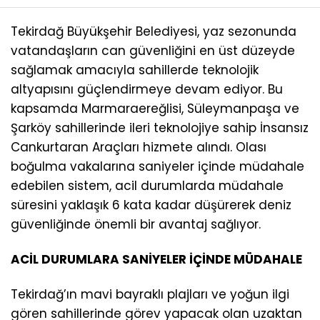
Tekirdağ Büyükşehir Belediyesi, yaz sezonunda
vatandaşların can güvenliğini en üst düzeyde
sağlamak amacıyla sahillerde teknolojik
altyapısını güçlendirmeye devam ediyor. Bu
kapsamda Marmaraereğlisi, Süleymanpaşa ve
Şarköy sahillerinde ileri teknolojiye sahip İnsansız
Cankurtaran Araçları hizmete alındı. Olası
boğulma vakalarına saniyeler içinde müdahale
edebilen sistem, acil durumlarda müdahale
süresini yaklaşık 6 kata kadar düşürerek deniz
güvenliğinde önemli bir avantaj sağlıyor.
ACİL DURUMLARA SANİYELER İÇİNDE MÜDAHALE
Tekirdağ’ın mavi bayraklı plajları ve yoğun ilgi
gören sahillerinde görev yapacak olan uzaktan