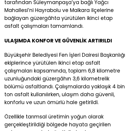
tarafından Süleymanpaşa’ya bağlı Yağcı
Mahallesi’ni Hayrabolu ve Malkara ilçelerine
bağlayan güzergâhta yürütülen ikinci etap
asfalt çalışmaları tamamlandı.
ULAŞIMDA KONFOR VE GÜVENLİK ARTIRILDI
Büyükşehir Belediyesi Fen İşleri Dairesi Başkanlığı
ekiplerince yürütülen ikinci etap asfalt
çalışmaları kapsamında, toplam 6,8 kilometre
uzunluğundaki güzergâhın 3,6 kilometrelik
bölümü asfaltlandı. Çalışmalarda yaklaşık 4 bin
ton asfalt kullanılırken, ulaşım daha güvenli,
konforlu ve uzun ömürlü hale getirildi.
Özellikle tarımsal üretimin yoğun olarak
gerçekleştirildiği bölgede hayata geçirilen