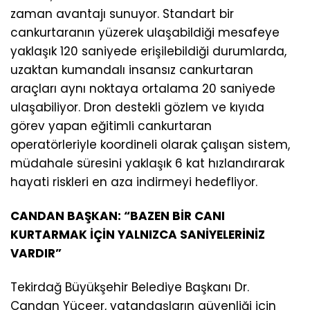
zaman avantajı sunuyor. Standart bir
cankurtaranın yüzerek ulaşabildiği mesafeye
yaklaşık 120 saniyede erişilebildiği durumlarda,
uzaktan kumandalı insansız cankurtaran
araçları aynı noktaya ortalama 20 saniyede
ulaşabiliyor. Dron destekli gözlem ve kıyıda
görev yapan eğitimli cankurtaran
operatörleriyle koordineli olarak çalışan sistem,
müdahale süresini yaklaşık 6 kat hızlandırarak
hayati riskleri en aza indirmeyi hedefliyor.
CANDAN BAŞKAN: “BAZEN BİR CANI
KURTARMAK İÇİN YALNIZCA SANİYELERİNİZ
VARDIR”
Tekirdağ Büyükşehir Belediye Başkanı Dr.
Candan Yüceer, vatandaşların güvenliği için