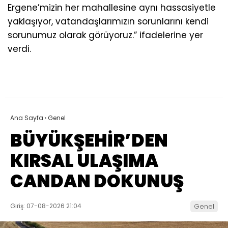
Ergene’mizin her mahallesine aynı hassasiyetle
yaklaşıyor, vatandaşlarımızın sorunlarını kendi
sorunumuz olarak görüyoruz.” ifadelerine yer
verdi.
Ana Sayfa
›
Genel
BÜYÜKŞEHİR’DEN
KIRSAL ULAŞIMA
CANDAN DOKUNUŞ
Giriş: 07-08-2026 21:04
Genel