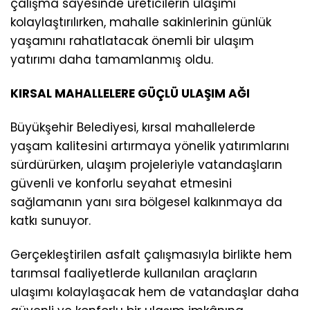
çalışma sayesinde üreticilerin ulaşımı
kolaylaştırılırken, mahalle sakinlerinin günlük
yaşamını rahatlatacak önemli bir ulaşım
yatırımı daha tamamlanmış oldu.
KIRSAL MAHALLELERE GÜÇLÜ ULAŞIM AĞI
Büyükşehir Belediyesi, kırsal mahallelerde
yaşam kalitesini artırmaya yönelik yatırımlarını
sürdürürken, ulaşım projeleriyle vatandaşların
güvenli ve konforlu seyahat etmesini
sağlamanın yanı sıra bölgesel kalkınmaya da
katkı sunuyor.
Gerçekleştirilen asfalt çalışmasıyla birlikte hem
tarımsal faaliyetlerde kullanılan araçların
ulaşımı kolaylaşacak hem de vatandaşlar daha