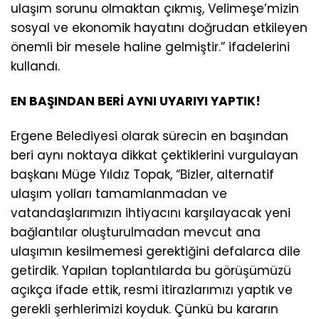
ulaşım sorunu olmaktan çıkmış, Velimeşe’mizin
sosyal ve ekonomik hayatını doğrudan etkileyen
önemli bir mesele haline gelmiştir.” ifadelerini
kullandı.
EN BAŞINDAN BERİ AYNI UYARIYI YAPTIK!
Ergene Belediyesi olarak sürecin en başından
beri aynı noktaya dikkat çektiklerini vurgulayan
başkanı Müge Yıldız Topak, “Bizler, alternatif
ulaşım yolları tamamlanmadan ve
vatandaşlarımızın ihtiyacını karşılayacak yeni
bağlantılar oluşturulmadan mevcut ana
ulaşımın kesilmemesi gerektiğini defalarca dile
getirdik. Yapılan toplantılarda bu görüşümüzü
açıkça ifade ettik, resmi itirazlarımızı yaptık ve
gerekli şerhlerimizi koyduk. Çünkü bu kararın