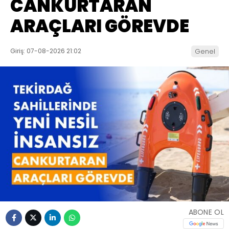
CANKURTARAN
ARAÇLARI GÖREVDE
Giriş: 07-08-2026 21:02
Genel
ABONE OL