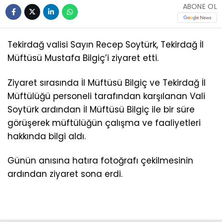
ABONE OL
Tekirdağ valisi Sayın Recep Soytürk, Tekirdağ İl
Müftüsü Mustafa Bilgiç’i ziyaret etti.
Ziyaret sırasında İl Müftüsü Bilgiç ve Tekirdağ İl
Müftülüğü personeli tarafından karşılanan Vali
Soytürk ardından İl Müftüsü Bilgiç ile bir süre
görüşerek müftülüğün çalışma ve faaliyetleri
hakkında bilgi aldı.
Günün anısına hatıra fotoğrafı çekilmesinin
ardından ziyaret sona erdi.