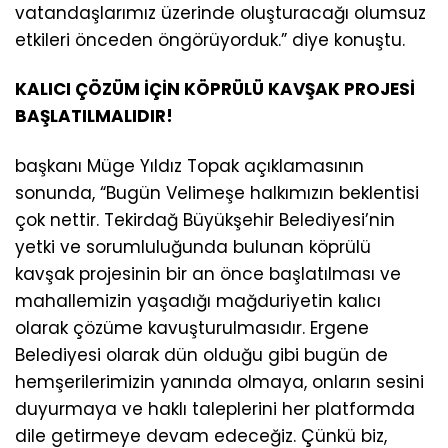
vatandaşlarımız üzerinde oluşturacağı olumsuz
etkileri önceden öngörüyorduk.” diye konuştu.
KALICI ÇÖZÜM İÇİN KÖPRÜLÜ KAVŞAK PROJESİ
BAŞLATILMALIDIR!
başkanı Müge Yıldız Topak açıklamasının
sonunda, “Bugün Velimeşe halkımızın beklentisi
çok nettir. Tekirdağ Büyükşehir Belediyesi’nin
yetki ve sorumluluğunda bulunan köprülü
kavşak projesinin bir an önce başlatılması ve
mahallemizin yaşadığı mağduriyetin kalıcı
olarak çözüme kavuşturulmasıdır. Ergene
Belediyesi olarak dün olduğu gibi bugün de
hemşerilerimizin yanında olmaya, onların sesini
duyurmaya ve haklı taleplerini her platformda
dile getirmeye devam edeceğiz. Çünkü biz,