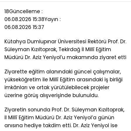
18
Güncelleme :
06.08.2026 15:38
Yayın :
06.08.2026 15:37
Kütahya Dumlupınar Üniversitesi Rektörü Prof. Dr.
Süleyman Kızıltoprak, Tekirdağ İl Millî Eğitim
Müdürü Dr. Aziz Yeniyol’u makamında ziyaret etti
Ziyarette eğitim alanındaki güncel çalışmalar,
yükseköğretim ile Millî Eğitim arasındaki iş birliği
imkânları ve ortak yürütülebilecek projeler
üzerine görüş alışverişinde bulunuldu.
Ziyaretin sonunda Prof. Dr. Süleyman Kızıltoprak,
İl Millî Eğitim Müdürü Dr. Aziz Yeniyol’a günün
anısına hediye takdim etti. Dr. Aziz Yeniyol ise