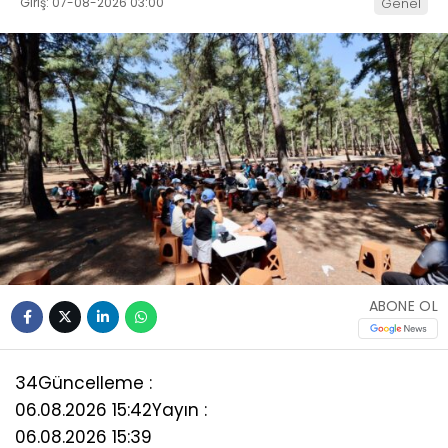
Giriş: 07-08-2026 03:00
Genel
ABONE OL
34
Güncelleme :
06.08.2026 15:42
Yayın :
06.08.2026 15:39