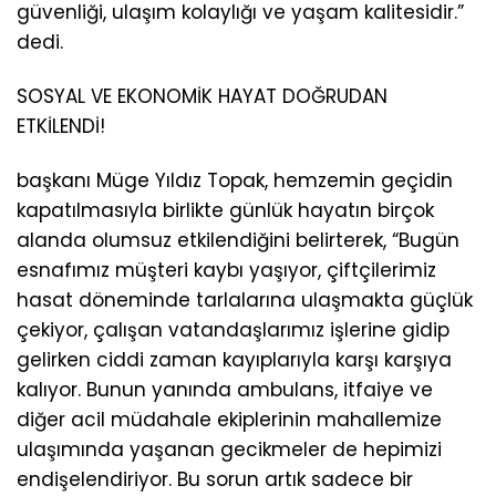
güvenliği, ulaşım kolaylığı ve yaşam kalitesidir.”
dedi.
SOSYAL VE EKONOMİK HAYAT DOĞRUDAN
ETKİLENDİ!
başkanı Müge Yıldız Topak, hemzemin geçidin
kapatılmasıyla birlikte günlük hayatın birçok
alanda olumsuz etkilendiğini belirterek, “Bugün
esnafımız müşteri kaybı yaşıyor, çiftçilerimiz
hasat döneminde tarlalarına ulaşmakta güçlük
çekiyor, çalışan vatandaşlarımız işlerine gidip
gelirken ciddi zaman kayıplarıyla karşı karşıya
kalıyor. Bunun yanında ambulans, itfaiye ve
diğer acil müdahale ekiplerinin mahallemize
ulaşımında yaşanan gecikmeler de hepimizi
endişelendiriyor. Bu sorun artık sadece bir