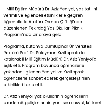
İl Millî Eğitim Müdürü Dr. Aziz Yeniyol, yaz tatilini
verimli ve eğlenceli etkinliklerle geçiren
öğrencilerle Atatürk Orman Çiftliği’nde
düzenlenen Tekirdağ Yaz Okulları Piknik
Programı’nda bir araya geldi.
Programa, Kütahya Dumlupınar Üniversitesi
Rektörü Prof. Dr. Süleyman Kızıltoprak da
katılarak İl Millî Eğitim Müdürü Dr. Aziz Yeniyol’a
eşlik etti. Program boyunca öğrencilerle
yakından ilgilenen Yeniyol ve Kızıltoprak,
öğrencilerle sohbet ederek gerçekleştirilen
etkinlikleri takip etti.
Dr. Aziz Yeniyol, yaz okullarının öğrencilerin
akademik gelişimlerinin yanı sıra sosyal, kültürel