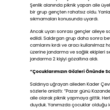
Şenlik alanında piknik yapan aile üyel
bir grup gençten rahatsız oldu. Yanla
sıkmamaları konusunda uyardı.
Ancak uyarı sonrası gençler aileye s
edildi. Saldırgan grup daha sonra be
camlarını kırdı ve aracı kullanılmaz ha
üzerine jandarma ve sağlık ekipleri sev
jandarma 2 kişiyi gözaltına aldı.
“Çocuklarımızın Gözleri Önünde Sa
Saldırıya uğrayan aileden Kader Çevr
sözlerle anlattı: “Pazar günü Kazand
aile olarak piknik yapmaya gittik. Her
duyduk. Yanımızda çocuklar olduğu 