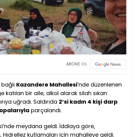
ABONE OL
 bağlı
Kazandere Mahallesi
’nde düzenlenen
 katılan bir aile, alkol alarak silah sıkan
ırıya uğradı. Saldırıda
2’si kadın 4 kişi darp
opalarıyla
parçalandı.
i’nde meydana geldi. İddiaya göre,
e, Hıdrellez kutlamaları için mahalleye geldi.