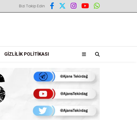
Bizi Takip Edin
GIZLILIK POLITIKASI