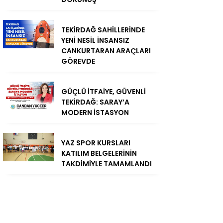
TEKİRDAĞ SAHİLLERİNDE
YENİ NESİL İNSANSIZ
CANKURTARAN ARAÇLARI
GÖREVDE
GÜÇLÜ İTFAİYE, GÜVENLİ
TEKİRDAĞ: SARAY’A
MODERN İSTASYON
YAZ SPOR KURSLARI
KATILIM BELGELERİNİN
TAKDİMİYLE TAMAMLANDI