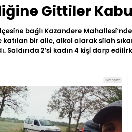
liğine Gittiler Kab
lçesine bağlı Kazandere Mahallesi’nde
 katılan bir aile, alkol alarak silah sık
. Saldırıda 2’si kadın 4 kişi darp edili
Manşet