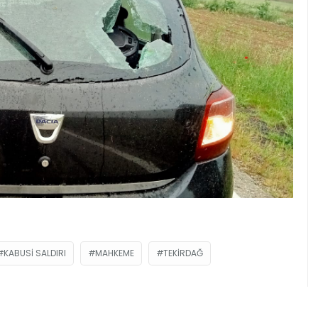
KABUSI SALDIRI
MAHKEME
TEKIRDAĞ