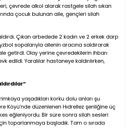
eri, çevrede alkol alarak rastgele silah sıkan
rında çocuk bulunan aile, gençleri silah
aldırdı. Çıkan arbedede 2 kadın ve 2 erkek darp
yzbol sopalarıyla ailenin aracına saldırarak
le getirdi. Olay yerine çevredekilerin ihbarı
k edildi. Yaralılar hastaneye kaldırılırken,
ldırdılar”
imkaya yaşadıkları korku dolu anları şu
ere Köyü’nde düzenlenen Hıdrellez şenliğine üç
kes eğleniyordu. Bir süre sonra silah sesleri
için toparlanmaya başladık. Tam o sırada