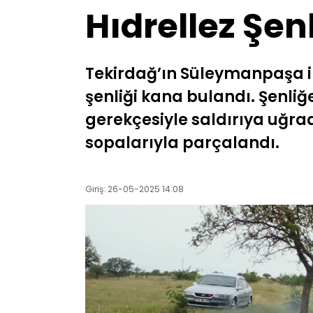
Hıdrellez Şen
Tekirdağ’ın Süleymanpaşa i
şenliği kana bulandı. Şenliğe
gerekçesiyle saldırıya uğradı
sopalarıyla parçalandı.
Giriş: 26-05-2025 14:08