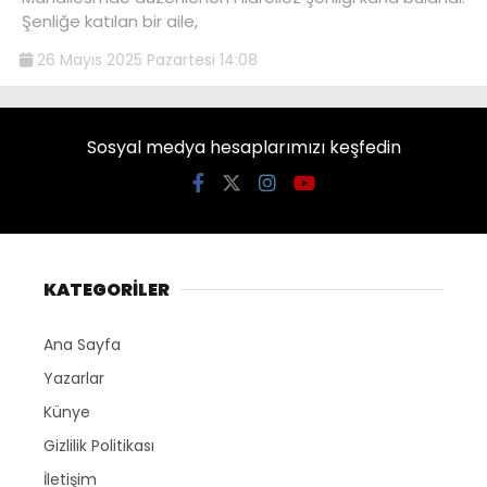
Şenliğe katılan bir aile,
26 Mayıs 2025 Pazartesi 14:08
Sosyal medya hesaplarımızı keşfedin
KATEGORİLER
Ana Sayfa
Yazarlar
Künye
Gizlilik Politikası
İletişim