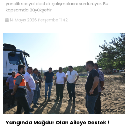
yönelik sosyal destek çalışmalarını sürdürüyor. Bu
kapsamda Büyükşehir
14 Mayıs 2026 Perşembe 11:42
Yangında Mağdur Olan Aileye Destek !