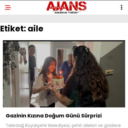
Etiket:
aile
Gazinin Kızına Doğum Günü Sürprizi
Tekirdağ Büyükşehir Belediyesi, şehit aileleri ve gazilere