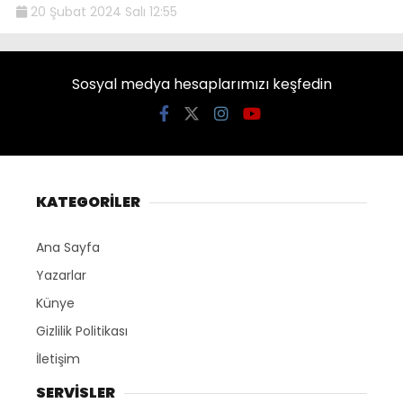
20 Şubat 2024 Salı 12:55
Sosyal medya hesaplarımızı keşfedin
KATEGORİLER
Ana Sayfa
Yazarlar
Künye
Gizlilik Politikası
İletişim
SERVİSLER