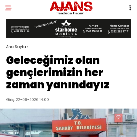
Ana Sayfa
›
Geleceğimiz olan
gençlerimizin her
zaman yanındayız
Giriş: 22-06-2026 14:00