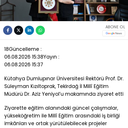
ABONE OL
18
Güncelleme :
06.08.2026 15:38
Yayın :
06.08.2026 15:37
Kütahya Dumlupınar Üniversitesi Rektörü Prof. Dr.
Süleyman Kızıltoprak, Tekirdağ İl Millî Eğitim
Müdürü Dr. Aziz Yeniyol’u makamında ziyaret etti
Ziyarette eğitim alanındaki güncel çalışmalar,
yükseköğretim ile Millî Eğitim arasındaki iş birliği
imkânları ve ortak yürütülebilecek projeler