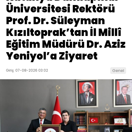
Üniversitesi Rektörü
Prof. Dr. Süleyman
Kızıltoprak’tan İl Millî
Eğitim Müdürü Dr. Aziz
Yeniyol’a Ziyaret
Giriş: 07-08-2026 03:02
Genel