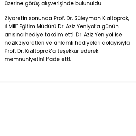
üzerine görüş alışverişinde bulunuldu.
Ziyaretin sonunda Prof. Dr. Süleyman Kızıltoprak,
İl Millî Eğitim Müdürü Dr. Aziz Yeniyol’a günün
anısına hediye takdim etti. Dr. Aziz Yeniyol ise
nazik ziyaretleri ve anlamlı hediyeleri dolayısıyla
Prof. Dr. Kızıltoprak’a teşekkür ederek
memnuniyetini ifade etti.
Sosyal medya hesaplarımızı keşfedin