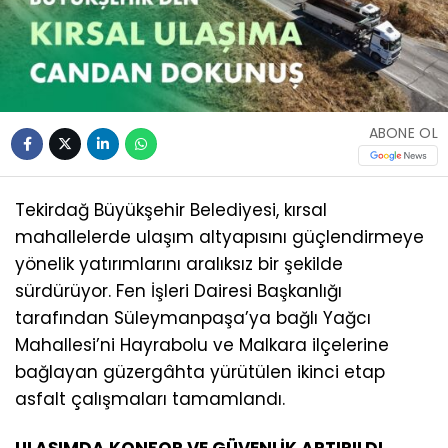
ABONE OL
Tekirdağ Büyükşehir Belediyesi, kırsal
mahallelerde ulaşım altyapısını güçlendirmeye
yönelik yatırımlarını aralıksız bir şekilde
sürdürüyor. Fen İşleri Dairesi Başkanlığı
tarafından Süleymanpaşa’ya bağlı Yağcı
Mahallesi’ni Hayrabolu ve Malkara ilçelerine
bağlayan güzergâhta yürütülen ikinci etap
asfalt çalışmaları tamamlandı.