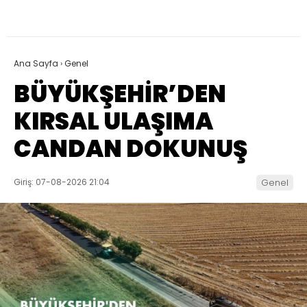
Ana Sayfa
›
Genel
BÜYÜKŞEHİR’DEN
KIRSAL ULAŞIMA
CANDAN DOKUNUŞ
Giriş: 07-08-2026 21:04
Genel