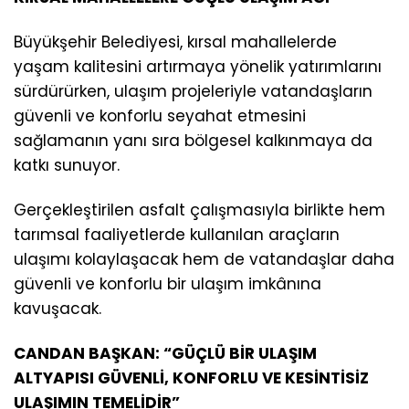
Büyükşehir Belediyesi, kırsal mahallelerde
yaşam kalitesini artırmaya yönelik yatırımlarını
sürdürürken, ulaşım projeleriyle vatandaşların
güvenli ve konforlu seyahat etmesini
sağlamanın yanı sıra bölgesel kalkınmaya da
katkı sunuyor.
Gerçekleştirilen asfalt çalışmasıyla birlikte hem
tarımsal faaliyetlerde kullanılan araçların
ulaşımı kolaylaşacak hem de vatandaşlar daha
güvenli ve konforlu bir ulaşım imkânına
kavuşacak.
CANDAN BAŞKAN: “GÜÇLÜ BİR ULAŞIM
ALTYAPISI GÜVENLİ, KONFORLU VE KESİNTİSİZ
ULAŞIMIN TEMELİDİR”