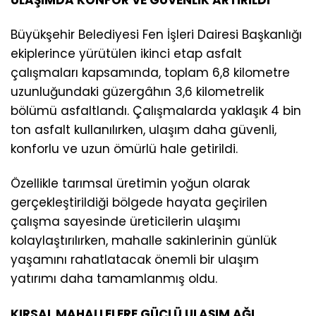
ULAŞIMDA KONFOR VE GÜVENLİK ARTIRILDI
Büyükşehir Belediyesi Fen İşleri Dairesi Başkanlığı
ekiplerince yürütülen ikinci etap asfalt
çalışmaları kapsamında, toplam 6,8 kilometre
uzunluğundaki güzergâhın 3,6 kilometrelik
bölümü asfaltlandı. Çalışmalarda yaklaşık 4 bin
ton asfalt kullanılırken, ulaşım daha güvenli,
konforlu ve uzun ömürlü hale getirildi.
Özellikle tarımsal üretimin yoğun olarak
gerçekleştirildiği bölgede hayata geçirilen
çalışma sayesinde üreticilerin ulaşımı
kolaylaştırılırken, mahalle sakinlerinin günlük
yaşamını rahatlatacak önemli bir ulaşım
yatırımı daha tamamlanmış oldu.
KIRSAL MAHALLELERE GÜÇLÜ ULAŞIM AĞI