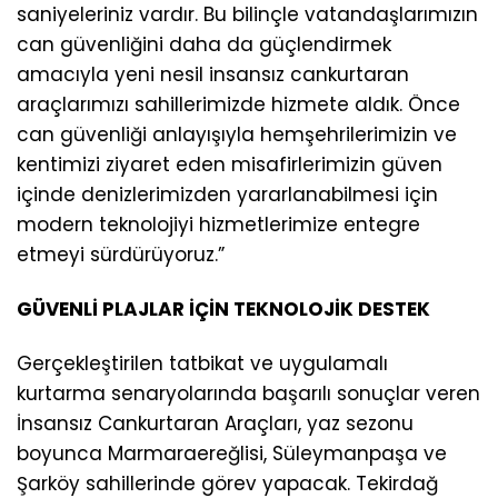
saniyeleriniz vardır. Bu bilinçle vatandaşlarımızın
can güvenliğini daha da güçlendirmek
amacıyla yeni nesil insansız cankurtaran
araçlarımızı sahillerimizde hizmete aldık. Önce
can güvenliği anlayışıyla hemşehrilerimizin ve
kentimizi ziyaret eden misafirlerimizin güven
içinde denizlerimizden yararlanabilmesi için
modern teknolojiyi hizmetlerimize entegre
etmeyi sürdürüyoruz.”
GÜVENLİ PLAJLAR İÇİN TEKNOLOJİK DESTEK
Gerçekleştirilen tatbikat ve uygulamalı
kurtarma senaryolarında başarılı sonuçlar veren
İnsansız Cankurtaran Araçları, yaz sezonu
boyunca Marmaraereğlisi, Süleymanpaşa ve
Şarköy sahillerinde görev yapacak. Tekirdağ