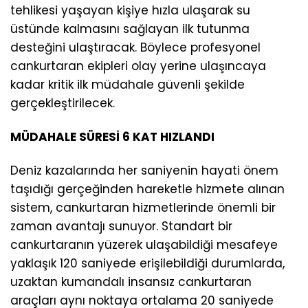
tehlikesi yaşayan kişiye hızla ulaşarak su
üstünde kalmasını sağlayan ilk tutunma
desteğini ulaştıracak. Böylece profesyonel
cankurtaran ekipleri olay yerine ulaşıncaya
kadar kritik ilk müdahale güvenli şekilde
gerçekleştirilecek.
MÜDAHALE SÜRESİ 6 KAT HIZLANDI
Deniz kazalarında her saniyenin hayati önem
taşıdığı gerçeğinden hareketle hizmete alınan
sistem, cankurtaran hizmetlerinde önemli bir
zaman avantajı sunuyor. Standart bir
cankurtaranın yüzerek ulaşabildiği mesafeye
yaklaşık 120 saniyede erişilebildiği durumlarda,
uzaktan kumandalı insansız cankurtaran
araçları aynı noktaya ortalama 20 saniyede