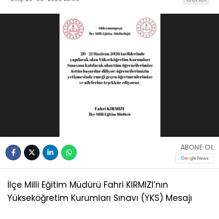
ABONE OL
İlçe Milli Eğitim Müdürü Fahri KIRMIZI’nın
Yükseköğretim Kurumları Sınavı (YKS) Mesajı