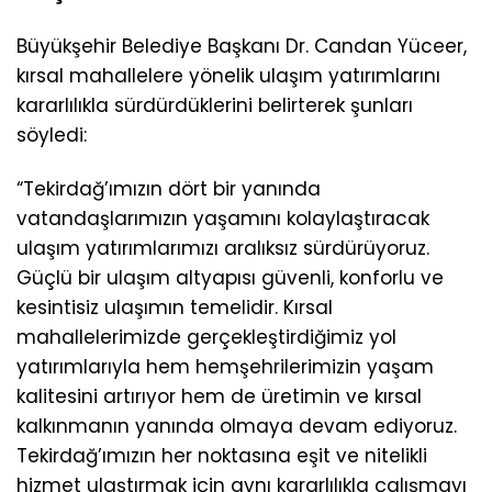
Büyükşehir Belediye Başkanı Dr. Candan Yüceer,
kırsal mahallelere yönelik ulaşım yatırımlarını
kararlılıkla sürdürdüklerini belirterek şunları
söyledi:
“Tekirdağ’ımızın dört bir yanında
vatandaşlarımızın yaşamını kolaylaştıracak
ulaşım yatırımlarımızı aralıksız sürdürüyoruz.
Güçlü bir ulaşım altyapısı güvenli, konforlu ve
kesintisiz ulaşımın temelidir. Kırsal
mahallelerimizde gerçekleştirdiğimiz yol
yatırımlarıyla hem hemşehrilerimizin yaşam
kalitesini artırıyor hem de üretimin ve kırsal
kalkınmanın yanında olmaya devam ediyoruz.
Tekirdağ’ımızın her noktasına eşit ve nitelikli
hizmet ulaştırmak için aynı kararlılıkla çalışmayı