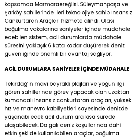
kapsamda Marmaraereğlisi, Süleymanpaşa ve
Şarköy sahillerinde ileri teknolojiye sahip İnsansız
Cankurtaran Araçları hizmete alındı. Olası
boğulma vakalarına saniyeler içinde müdahale
edebilen sistem, acil durumlarda müdahale
süresini yaklaşık 6 kata kadar düşürerek deniz
güvenliğinde önemli bir avantaj sağlıyor.
ACİL DURUMLARA SANİYELER İÇİNDE MÜDAHALE
Tekirdağ’ın mavi bayraklı plajları ve yoğun ilgi
gören sahillerinde görev yapacak olan uzaktan
kumandalı insansız cankurtaran araçları, yüksek
hız ve manevra kabiliyetleri sayesinde denizde
yaşanabilecek acil durumlara kısa sürede
ulaşabilecek. Dalgalı deniz koşullarında dahi
etkin şekilde kullanılabilen araçlar, boğulma