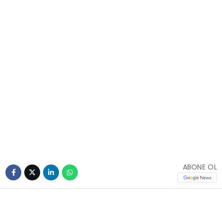
ABONE OL