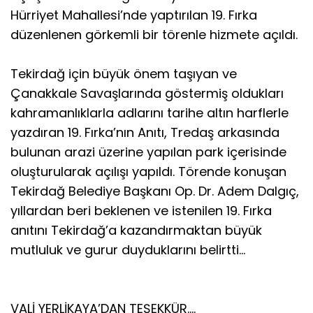
Hürriyet Mahallesi’nde yaptırılan 19. Fırka
düzenlenen görkemli bir törenle hizmete açıldı.
Tekirdağ için büyük önem taşıyan ve
Çanakkale Savaşlarında göstermiş oldukları
kahramanlıklarla adlarını tarihe altın harflerle
yazdıran 19. Fırka’nın Anıtı, Tredaş arkasında
bulunan arazi üzerine yapılan park içerisinde
oluşturularak açılışı yapıldı. Törende konuşan
Tekirdağ Belediye Başkanı Op. Dr. Adem Dalgıç,
yıllardan beri beklenen ve istenilen 19. Fırka
anıtını Tekirdağ’a kazandırmaktan büyük
mutluluk ve gurur duyduklarını belirtti…
VALİ YERLİKAYA’DAN TEŞEKKÜR….