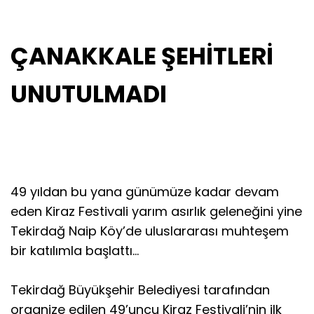
ÇANAKKALE ŞEHİTLERİ
UNUTULMADI
49 yıldan bu yana günümüze kadar devam
eden Kiraz Festivali yarım asırlık geleneğini yine
Tekirdağ Naip Köy’de uluslararası muhteşem
bir katılımla başlattı…
Tekirdağ Büyükşehir Belediyesi tarafından
organize edilen 49’uncu Kiraz Festivali’nin ilk