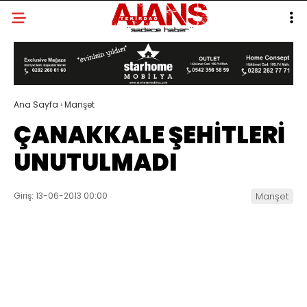
Ana Sayfa
›
Manşet
ÇANAKKALE ŞEHİTLERİ
UNUTULMADI
Giriş: 13-06-2013 00:00
Manşet