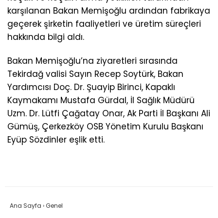
karşılanan Bakan Memişoğlu ardından fabrikaya
geçerek şirketin faaliyetleri ve üretim süreçleri
hakkında bilgi aldı.
Bakan Memişoğlu’na ziyaretleri sırasında
Tekirdağ valisi Sayın Recep Soytürk, Bakan
Yardımcısı Doç. Dr. Şuayip Birinci, Kapaklı
Kaymakamı Mustafa Gürdal, İl Sağlık Müdürü
Uzm. Dr. Lütfi Çağatay Onar, Ak Parti İl Başkanı Ali
Gümüş, Çerkezköy OSB Yönetim Kurulu Başkanı
Eyüp Sözdinler eşlik etti.
Ana Sayfa
›
Genel