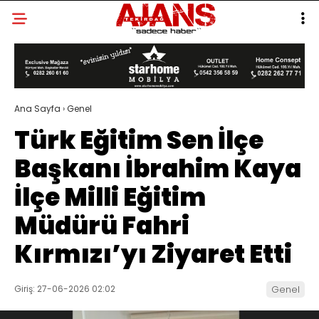
Ana Sayfa
›
Genel
Türk Eğitim Sen İlçe
Başkanı İbrahim Kaya
İlçe Milli Eğitim
Müdürü Fahri
Kırmızı’yı Ziyaret Etti
Giriş: 27-06-2026 02:02
Genel