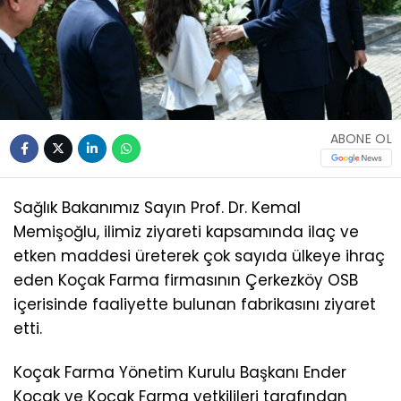
ABONE OL
Sağlık Bakanımız Sayın Prof. Dr. Kemal
Memişoğlu, ilimiz ziyareti kapsamında ilaç ve
etken maddesi üreterek çok sayıda ülkeye ihraç
eden Koçak Farma firmasının Çerkezköy OSB
içerisinde faaliyette bulunan fabrikasını ziyaret
etti.
Koçak Farma Yönetim Kurulu Başkanı Ender
Koçak ve Koçak Farma yetkilileri tarafından