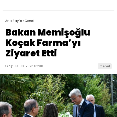
Ana Sayfa
›
Genel
Bakan Memişoğlu
Koçak Farma’yı
Ziyaret Etti
Giriş: 09-08-2026 02:08
Genel