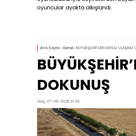
oyuncular ayakta alkışlandı.
Ana Sayfa
›
Genel
›
BÜYÜKŞEHİR’DEN KIRSAL ULAŞIMA
BÜYÜKŞEHİR’
DOKUNUŞ
Giriş: 07-08-2026 21:04