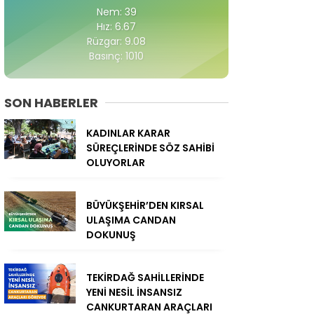
Nem: 39
Hız: 6.67
Rüzgar: 9.08
Basınç: 1010
SON HABERLER
KADINLAR KARAR
SÜREÇLERİNDE SÖZ SAHİBİ
OLUYORLAR
BÜYÜKŞEHİR’DEN KIRSAL
ULAŞIMA CANDAN
DOKUNUŞ
TEKİRDAĞ SAHİLLERİNDE
YENİ NESİL İNSANSIZ
CANKURTARAN ARAÇLARI