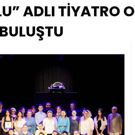
U” ADLI TİYATRO 
 BULUŞTU