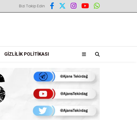
Bizi Takip Edin
GIZLILIK POLITIKASI