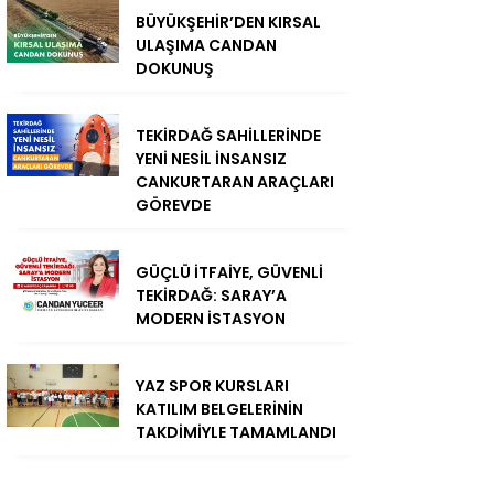
BÜYÜKŞEHİR’DEN KIRSAL
ULAŞIMA CANDAN
DOKUNUŞ
TEKİRDAĞ SAHİLLERİNDE
YENİ NESİL İNSANSIZ
CANKURTARAN ARAÇLARI
GÖREVDE
GÜÇLÜ İTFAİYE, GÜVENLİ
TEKİRDAĞ: SARAY’A
MODERN İSTASYON
YAZ SPOR KURSLARI
KATILIM BELGELERİNİN
TAKDİMİYLE TAMAMLANDI