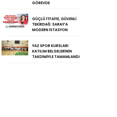
GÖREVDE
GÜÇLÜ İTFAİYE, GÜVENLİ
TEKİRDAĞ: SARAY’A
MODERN İSTASYON
YAZ SPOR KURSLARI
KATILIM BELGELERİNİN
TAKDİMİYLE TAMAMLANDI