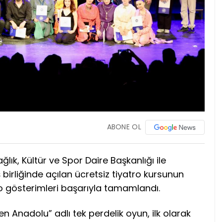
ABONE OL
lık, Kültür ve Spor Daire Başkanlığı ile
birliğinde açılan ücretsiz tiyatro kursunun
o gösterimleri başarıyla tamamlandı.
n Anadolu” adlı tek perdelik oyun, ilk olarak