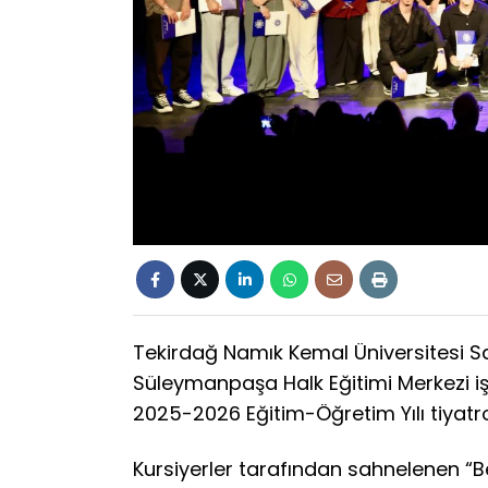
Tekirdağ Namık Kemal Üniversitesi Sağ
Süleymanpaşa Halk Eğitimi Merkezi iş 
2025-2026 Eğitim-Öğretim Yılı tiyatr
Kursiyerler tarafından sahnelenen “Be