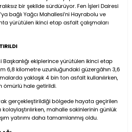
lıksız bir şekilde sürdürüyor. Fen İşleri Dairesi
ya bağlı Yağcı Mahallesi’ni Hayrabolu ve
a yürütülen ikinci etap asfalt çalışmaları
IRILDI
i Başkanlığı ekiplerince yürütülen ikinci etap
am 6,8 kilometre uzunluğundaki güzergâhın 3,6
malarda yaklaşık 4 bin ton asfalt kullanılırken,
 ömürlü hale getirildi.
rak gerçekleştirildiği bölgede hayata geçirilen
 kolaylaştırılırken, mahalle sakinlerinin günlük
aşım yatırımı daha tamamlanmış oldu.