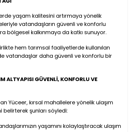
 AĞI
lerde yaşam kalitesini artırmaya yönelik
eleriyle vatandaşların güvenli ve konforlu
ra bölgesel kalkınmaya da katkı sunuyor.
irlikte hem tarımsal faaliyetlerde kullanılan
e vatandaşlar daha güvenli ve konforlu bir
M ALTYAPISI GÜVENLİ, KONFORLU VE
an Yüceer, kırsal mahallelere yönelik ulaşım
i belirterek şunları söyledi:
tandaşlarımızın yaşamını kolaylaştıracak ulaşım