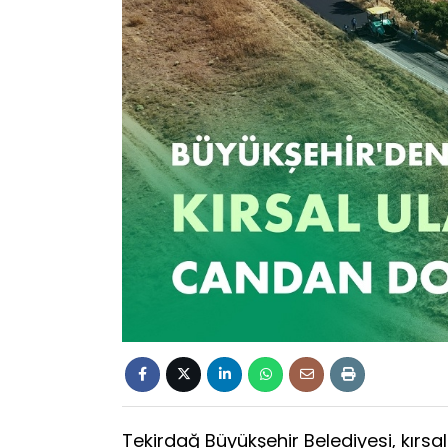
Tekirdağ Büyükşehir Belediyesi, kırsa