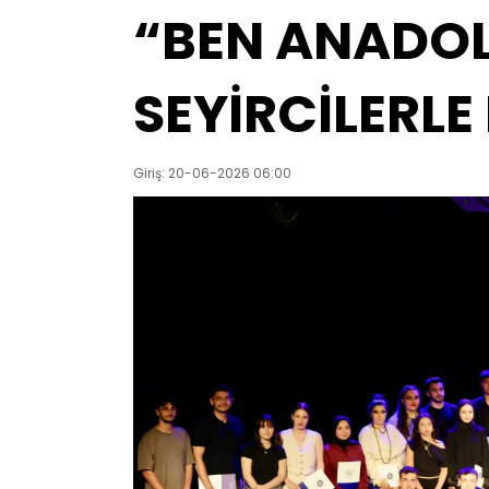
“BEN ANADOL
SEYİRCİLERLE
Giriş: 20-06-2026 06:00