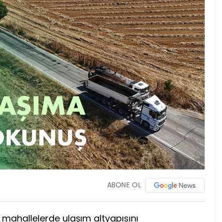
ABONE OL
l mahallelerde ulaşım altyapısını