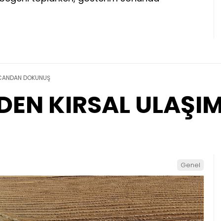
 CANDAN DOKUNUŞ
DEN KIRSAL ULAŞ
Genel