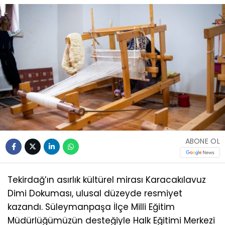
ABONE OL
Tekirdağ’ın asırlık kültürel mirası Karacakılavuz
Dimi Dokuması, ulusal düzeyde resmiyet
kazandı. Süleymanpaşa İlçe Milli Eğitim
Müdürlüğümüzün desteğiyle Halk Eğitimi Merkezi