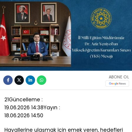
ABONE OL
21
Güncelleme :
19.06.2026 14:38
Yayın :
18.06.2026 14:50
Hayallerine ulaşmak için emek veren, hedefleri