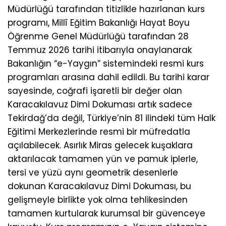
Müdürlüğü tarafından titizlikle hazırlanan kurs
programı, Millî Eğitim Bakanlığı Hayat Boyu
Öğrenme Genel Müdürlüğü tarafından 28
Temmuz 2026 tarihi itibarıyla onaylanarak
Bakanlığın “e-Yaygın” sistemindeki resmi kurs
programları arasına dahil edildi. Bu tarihi karar
sayesinde, coğrafi işaretli bir değer olan
Karacakılavuz Dimi Dokuması artık sadece
Tekirdağ’da değil, Türkiye’nin 81 ilindeki tüm Halk
Eğitimi Merkezlerinde resmi bir müfredatla
açılabilecek. Asırlık Miras gelecek kuşaklara
aktarılacak tamamen yün ve pamuk iplerle,
tersi ve yüzü aynı geometrik desenlerle
dokunan Karacakılavuz Dimi Dokuması, bu
gelişmeyle birlikte yok olma tehlikesinden
tamamen kurtularak kurumsal bir güvenceye