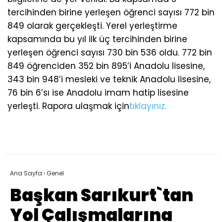
tercihinden birine yerleşen öğrenci sayısı 772 bin
849 olarak gerçekleşti. Yerel yerleştirme
kapsamında bu yıl ilk üç tercihinden birine
yerleşen öğrenci sayısı 730 bin 536 oldu. 772 bin
849 öğrenciden 352 bin 895’i Anadolu lisesine,
343 bin 948’i mesleki ve teknik Anadolu lisesine,
76 bin 6’sı ise Anadolu imam hatip lisesine
yerleşti. Rapora ulaşmak için
tıklayınız.
Ana Sayfa
›
Genel
Başkan Sarıkurt`tan
Yol Çalışmalarına