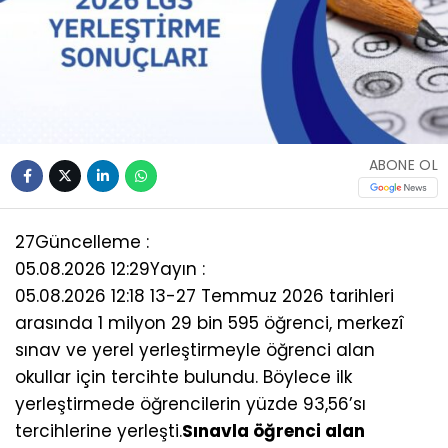
ABONE OL
27
Güncelleme :
05.08.2026 12:29
Yayın :
05.08.2026 12:18 13-27 Temmuz 2026 tarihleri
arasında 1 milyon 29 bin 595 öğrenci, merkezî
sınav ve yerel yerleştirmeyle öğrenci alan
okullar için tercihte bulundu. Böylece ilk
yerleştirmede öğrencilerin yüzde 93,56’sı
tercihlerine yerleşti.
Sınavla öğrenci alan