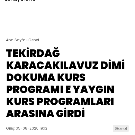
Ana Sayfa
›
Genel
TEKİRDAĞ
KARACAKILAVUZ DİMİ
DOKUMA KURS
PROGRAMI E YAYGIN
KURS PROGRAMLARI
ARASINA GİRDİ
Giriş: 05-08-2026 19:12
Genel