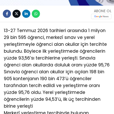
ABONE OL
13-27 Temmuz 2026 tarihleri arasında 1 milyon
29 bin 595 öğrenci, merkezî sınav ve yerel
yerleştirmeyle öğrenci alan okullar için tercihte
bulundu. Böylece ilk yerleştirmede öğrencilerin
yüzde 93,56’sı tercihlerine yerleşti. Sınavla
öğrenci alan okullarda doluluk oranı yüzde 95,76
Sınavla öğrenci alan okullar için açılan 198 bin
905 kontenjanın 190 bin 473’ü öğrenciler
tarafından tercih edildi ve yerleştirme oranı
yüzde 95,76 oldu. Yerel yerleştirmede
öğrencilerin yüzde 94,53’ü, ilk üç tercihinden
birine yerleşti
Merkezî yerleştirme tercihinde bulunan