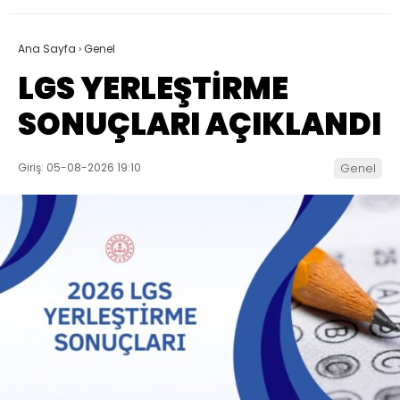
Ana Sayfa
›
Genel
LGS YERLEŞTİRME
SONUÇLARI AÇIKLANDI
Giriş: 05-08-2026 19:10
Genel