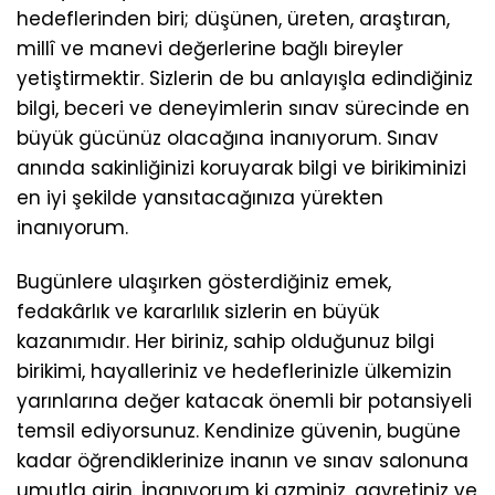
hedeflerinden biri; düşünen, üreten, araştıran,
millî ve manevi değerlerine bağlı bireyler
yetiştirmektir. Sizlerin de bu anlayışla edindiğiniz
bilgi, beceri ve deneyimlerin sınav sürecinde en
büyük gücünüz olacağına inanıyorum. Sınav
anında sakinliğinizi koruyarak bilgi ve birikiminizi
en iyi şekilde yansıtacağınıza yürekten
inanıyorum.
Bugünlere ulaşırken gösterdiğiniz emek,
fedakârlık ve kararlılık sizlerin en büyük
kazanımıdır. Her biriniz, sahip olduğunuz bilgi
birikimi, hayalleriniz ve hedeflerinizle ülkemizin
yarınlarına değer katacak önemli bir potansiyeli
temsil ediyorsunuz. Kendinize güvenin, bugüne
kadar öğrendiklerinize inanın ve sınav salonuna
umutla girin. İnanıyorum ki azminiz, gayretiniz ve