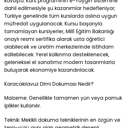
kavuştu. Kurs programının e-Yaygın sistemine
dahil edilmesiyle şu kazanımlar hedefleniyor;
Türkiye genelinde tüm kurslarda aslına uygun
müfredat uygulanacak. Kursu başarıyla
tamamlayan kursiyerler, Millî Eğitim Bakanlığı
onaylı resmi sertifika alarak usta öğretici
olabilecek ve üretim merkezlerinde istihdam
edilebilecek. Yerel kalkınma desteklenecek,
geleneksel el sanatımız modern tasarımlarla
buluşarak ekonomiye kazandırılacak.
Karacakılavuz Dimi Dokuması Nedir?
Malzeme: Genellikle tamamen yün veya pamuk
iplikler kullanılır.
Teknik: Mekikli dokuma tekniklerinin en özgün ve
tersi-yüzü aynı olan geometrik desenli