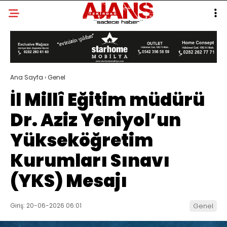
Ana Sayfa
›
Genel
İl Millî Eğitim müdürü
Dr. Aziz Yeniyol’un
Yükseköğretim
Kurumları Sınavı
(YKS) Mesajı
Giriş: 20-06-2026 06:01
Genel