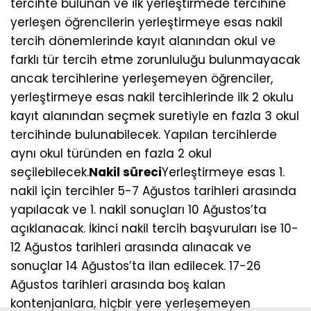
tercihte bulunan ve ilk yerleştirmede tercihine
yerleşen öğrencilerin yerleştirmeye esas nakil
tercih dönemlerinde kayıt alanından okul ve
farklı tür tercih etme zorunluluğu bulunmayacak
ancak tercihlerine yerleşemeyen öğrenciler,
yerleştirmeye esas nakil tercihlerinde ilk 2 okulu
kayıt alanından seçmek suretiyle en fazla 3 okul
tercihinde bulunabilecek. Yapılan tercihlerde
aynı okul türünden en fazla 2 okul
seçilebilecek.
Nakil süreci
Yerleştirmeye esas 1.
nakil için tercihler 5-7 Ağustos tarihleri arasında
yapılacak ve 1. nakil sonuçları 10 Ağustos’ta
açıklanacak. İkinci nakil tercih başvuruları ise 10-
12 Ağustos tarihleri arasında alınacak ve
sonuçlar 14 Ağustos’ta ilan edilecek. 17-26
Ağustos tarihleri arasında boş kalan
kontenjanlara, hiçbir yere yerleşemeyen