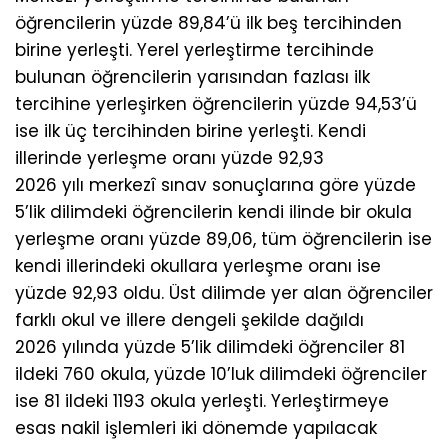
öğrencilerin yüzde 89,84’ü ilk beş tercihinden
birine yerleşti. Yerel yerleştirme tercihinde
bulunan öğrencilerin yarısından fazlası ilk
tercihine yerleşirken öğrencilerin yüzde 94,53’ü
ise ilk üç tercihinden birine yerleşti. Kendi
illerinde yerleşme oranı yüzde 92,93
2026 yılı merkezî sınav sonuçlarına göre yüzde
5’lik dilimdeki öğrencilerin kendi ilinde bir okula
yerleşme oranı yüzde 89,06, tüm öğrencilerin ise
kendi illerindeki okullara yerleşme oranı ise
yüzde 92,93 oldu. Üst dilimde yer alan öğrenciler
farklı okul ve illere dengeli şekilde dağıldı
2026 yılında yüzde 5’lik dilimdeki öğrenciler 81
ildeki 760 okula, yüzde 10’luk dilimdeki öğrenciler
ise 81 ildeki 1193 okula yerleşti. Yerleştirmeye
esas nakil işlemleri iki dönemde yapılacak