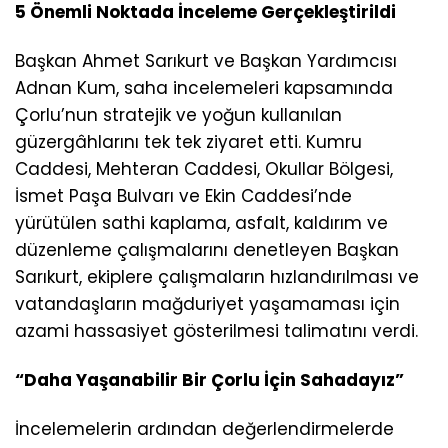
5 Önemli Noktada İnceleme Gerçekleştirildi
Başkan Ahmet Sarıkurt ve Başkan Yardımcısı
Adnan Kum, saha incelemeleri kapsamında
Çorlu’nun stratejik ve yoğun kullanılan
güzergâhlarını tek tek ziyaret etti. Kumru
Caddesi, Mehteran Caddesi, Okullar Bölgesi,
İsmet Paşa Bulvarı ve Ekin Caddesi’nde
yürütülen sathi kaplama, asfalt, kaldırım ve
düzenleme çalışmalarını denetleyen Başkan
Sarıkurt, ekiplere çalışmaların hızlandırılması ve
vatandaşların mağduriyet yaşamaması için
azami hassasiyet gösterilmesi talimatını verdi.
“Daha Yaşanabilir Bir Çorlu İçin Sahadayız”
İncelemelerin ardından değerlendirmelerde