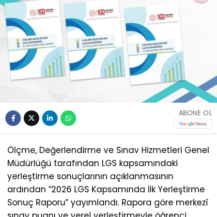
ABONE OL
Ölçme, Değerlendirme ve Sınav Hizmetleri Genel
Müdürlüğü tarafından LGS kapsamındaki
yerleştirme sonuçlarının açıklanmasının
ardından “2026 LGS Kapsamında İlk Yerleştirme
Sonuç Raporu” yayımlandı. Rapora göre merkezî
sınav puanı ve yerel yerleştirmeyle öğrenci