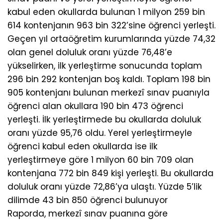
kabul eden okullarda bulunan 1 milyon 259 bin
614 kontenjanın 963 bin 322’sine öğrenci yerleşti.
Geçen yıl ortaöğretim kurumlarında yüzde 74,32
olan genel doluluk oranı yüzde 76,48’e
yükselirken, ilk yerleştirme sonucunda toplam
296 bin 292 kontenjan boş kaldı. Toplam 198 bin
905 kontenjanı bulunan merkezî sınav puanıyla
öğrenci alan okullara 190 bin 473 öğrenci
yerleşti. İlk yerleştirmede bu okullarda doluluk
oranı yüzde 95,76 oldu. Yerel yerleştirmeyle
öğrenci kabul eden okullarda ise ilk
yerleştirmeye göre 1 milyon 60 bin 709 olan
kontenjana 772 bin 849 kişi yerleşti. Bu okullarda
doluluk oranı yüzde 72,86’ya ulaştı. Yüzde 5’lik
dilimde 43 bin 850 öğrenci bulunuyor
Raporda, merkezî sınav puanına göre