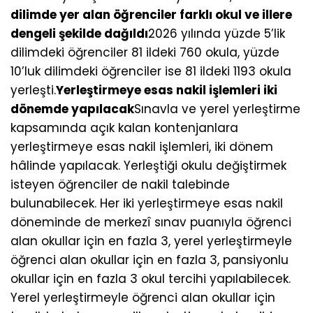
dilimde yer alan öğrenciler farklı okul ve illere
dengeli şekilde dağıldı
2026 yılında yüzde 5’lik
dilimdeki öğrenciler 81 ildeki 760 okula, yüzde
10’luk dilimdeki öğrenciler ise 81 ildeki 1193 okula
yerleşti.
Yerleştirmeye esas nakil işlemleri iki
dönemde yapılacak
Sınavla ve yerel yerleştirme
kapsamında açık kalan kontenjanlara
yerleştirmeye esas nakil işlemleri, iki dönem
hâlinde yapılacak. Yerleştiği okulu değiştirmek
isteyen öğrenciler de nakil talebinde
bulunabilecek. Her iki yerleştirmeye esas nakil
döneminde de merkezî sınav puanıyla öğrenci
alan okullar için en fazla 3, yerel yerleştirmeyle
öğrenci alan okullar için en fazla 3, pansiyonlu
okullar için en fazla 3 okul tercihi yapılabilecek.
Yerel yerleştirmeyle öğrenci alan okullar için