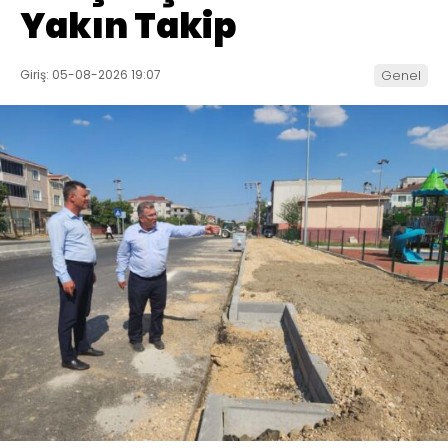
Yakın Takip
Giriş: 05-08-2026 19:07
Genel