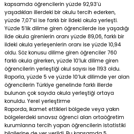
kapsamda öğrencilerin yüzde 92,93’ü
yaşadıkları illerdeki bir okulu tercih ederken,
yüzde 7,07’si ise farklı bir ildeki okula yerleşti.
Yüzde 5’lik dilime giren öğrencilerde ise yaşadığı
ilde okula girenlerin oranı yüzde 89,06, farklı bir
ildeki okula yerleşenlerin oranı ise yüzde 10,94
oldu. Söz konusu dilime giren öğrenciler 760
farklı okula girerken, yüzde 10’luk dilime giren
öğrencilerin yerleştiği okul sayısı ise 1193 oldu.
Raporla, yüzde 5 ve yüzde 10’luk dilimde yer alan
öğrencilerin Türkiye genelinde farklı illerde
bulunan çok sayıda okula yerleştiği ortaya
konuldu. Yerel yerleştirme
Raporda, ikamet ettikleri bölgede veya yakın
bölgelerdeki sınavsız öğrenci alan ortaöğretim
kurumlarına tercih yapan öğrencilerin istatistiki
bilgilerine de yer verildi. Bu kapsamda 5