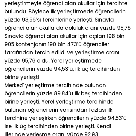
yerleştirmeyle öğrenci alan okullar için tercihte
bulundu. Böylece ilk yerleştirmede öğrencilerin
yüzde 93,56’sı tercihlerine yerleşti. Sınavla
öğrenci alan okullarda doluluk oranı yüzde 95,76
Sınavla öğrenci alan okullar için açılan 198 bin
905 kontenjanın 190 bin 473’ü öğrenciler
tarafından tercih edildi ve yerleştirme oranı
yüzde 95,76 oldu. Yerel yerleştirmede
öğrencilerin yüzde 94,53’ü, ilk üç tercihinden
birine yerleşti
Merkezî yerleştirme tercihinde bulunan
öğrencilerin yüzde 89,84’ü ilk beş tercihinden
birine yerleşti. Yerel yerleştirme tercihinde
bulunan öğrencilerin yarısından fazlası ilk
tercihine yerleşirken öğrencilerin yüzde 94,53’ü
ise ilk üç tercihinden birine yerleşti. Kendi
illerinde yerleşme oranı yüzde 92,93