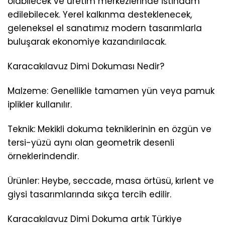
olabilecek ve üretim merkezlerinde istihdam
edilebilecek. Yerel kalkınma desteklenecek,
geleneksel el sanatımız modern tasarımlarla
buluşarak ekonomiye kazandırılacak.
Karacakılavuz Dimi Dokuması Nedir?
Malzeme: Genellikle tamamen yün veya pamuk
iplikler kullanılır.
Teknik: Mekikli dokuma tekniklerinin en özgün ve
tersi-yüzü aynı olan geometrik desenli
örneklerindendir.
Ürünler: Heybe, seccade, masa örtüsü, kırlent ve
giysi tasarımlarında sıkça tercih edilir.
Karacakılavuz Dimi Dokuma artık Türkiye