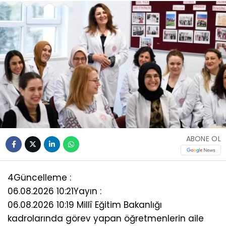
ABONE OL
4
Güncelleme :
06.08.2026 10:21
Yayın :
06.08.2026 10:19 Millî Eğitim Bakanlığı
kadrolarında görev yapan öğretmenlerin aile