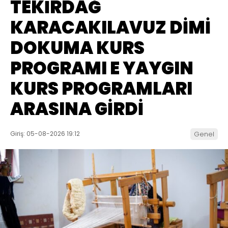
TEKİRDAĞ
KARACAKILAVUZ DİMİ
DOKUMA KURS
PROGRAMI E YAYGIN
KURS PROGRAMLARI
ARASINA GİRDİ
Giriş: 05-08-2026 19:12
Genel