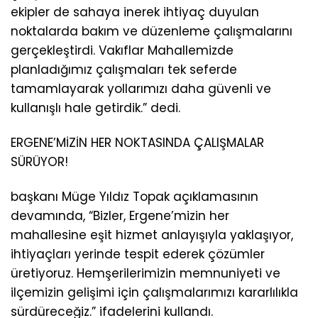
ekipler de sahaya inerek ihtiyaç duyulan
noktalarda bakım ve düzenleme çalışmalarını
gerçekleştirdi. Vakıflar Mahallemizde
planladığımız çalışmaları tek seferde
tamamlayarak yollarımızı daha güvenli ve
kullanışlı hale getirdik.” dedi.
ERGENE’MİZİN HER NOKTASINDA ÇALIŞMALAR
SÜRÜYOR!
başkanı Müge Yıldız Topak açıklamasının
devamında, “Bizler, Ergene’mizin her
mahallesine eşit hizmet anlayışıyla yaklaşıyor,
ihtiyaçları yerinde tespit ederek çözümler
üretiyoruz. Hemşerilerimizin memnuniyeti ve
ilçemizin gelişimi için çalışmalarımızı kararlılıkla
sürdüreceğiz.” ifadelerini kullandı.