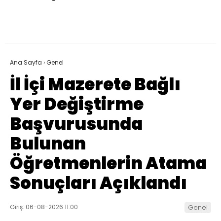
Ana Sayfa
›
Genel
İl İçi Mazerete Bağlı
Yer Değiştirme
Başvurusunda
Bulunan
Öğretmenlerin Atama
Sonuçları Açıklandı
Giriş: 06-08-2026 11:00
Genel