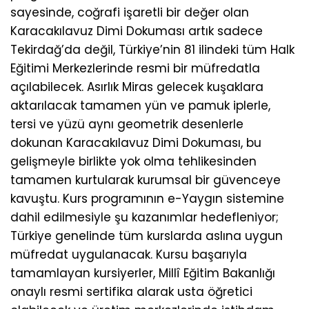
sayesinde, coğrafi işaretli bir değer olan
Karacakılavuz Dimi Dokuması artık sadece
Tekirdağ’da değil, Türkiye’nin 81 ilindeki tüm Halk
Eğitimi Merkezlerinde resmi bir müfredatla
açılabilecek. Asırlık Miras gelecek kuşaklara
aktarılacak tamamen yün ve pamuk iplerle,
tersi ve yüzü aynı geometrik desenlerle
dokunan Karacakılavuz Dimi Dokuması, bu
gelişmeyle birlikte yok olma tehlikesinden
tamamen kurtularak kurumsal bir güvenceye
kavuştu. Kurs programının e-Yaygın sistemine
dahil edilmesiyle şu kazanımlar hedefleniyor;
Türkiye genelinde tüm kurslarda aslına uygun
müfredat uygulanacak. Kursu başarıyla
tamamlayan kursiyerler, Millî Eğitim Bakanlığı
onaylı resmi sertifika alarak usta öğretici