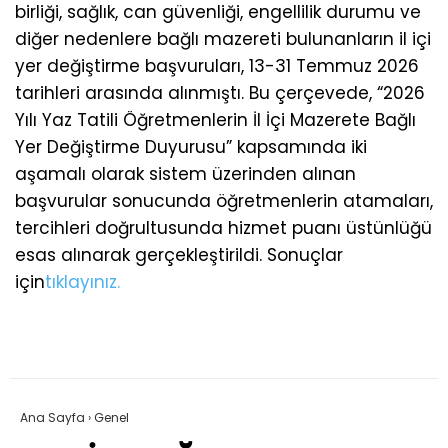
birliği, sağlık, can güvenliği, engellilik durumu ve
diğer nedenlere bağlı mazereti bulunanların il içi
yer değiştirme başvuruları, 13-31 Temmuz 2026
tarihleri arasında alınmıştı. Bu çerçevede, “2026
Yılı Yaz Tatili Öğretmenlerin İl İçi Mazerete Bağlı
Yer Değiştirme Duyurusu” kapsamında iki
aşamalı olarak sistem üzerinden alınan
başvurular sonucunda öğretmenlerin atamaları,
tercihleri doğrultusunda hizmet puanı üstünlüğü
esas alınarak gerçekleştirildi. Sonuçlar
için
tıklayınız.
Ana Sayfa
›
Genel