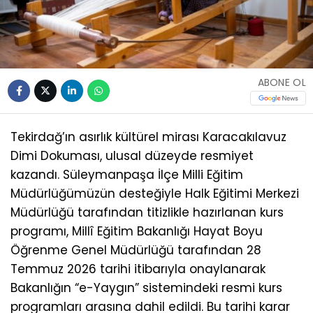
ABONE OL
Tekirdağ’ın asırlık kültürel mirası Karacakılavuz
Dimi Dokuması, ulusal düzeyde resmiyet
kazandı. Süleymanpaşa İlçe Milli Eğitim
Müdürlüğümüzün desteğiyle Halk Eğitimi Merkezi
Müdürlüğü tarafından titizlikle hazırlanan kurs
programı, Millî Eğitim Bakanlığı Hayat Boyu
Öğrenme Genel Müdürlüğü tarafından 28
Temmuz 2026 tarihi itibarıyla onaylanarak
Bakanlığın “e-Yaygın” sistemindeki resmi kurs
programları arasına dahil edildi. Bu tarihi karar