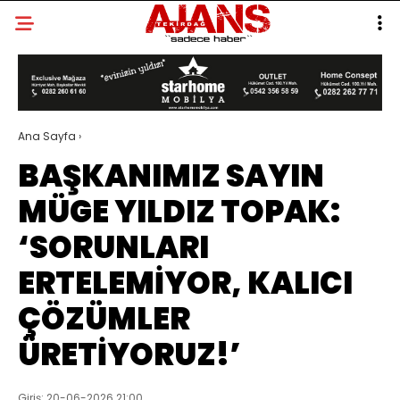
Ana Sayfa
›
BAŞKANIMIZ SAYIN
MÜGE YILDIZ TOPAK:
‘SORUNLARI
ERTELEMİYOR, KALICI
ÇÖZÜMLER
ÜRETİYORUZ!’
Giriş: 20-06-2026 21:00