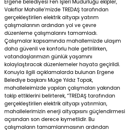
Ergene belediyesi Fen İşleri Müdürlüğü ekipler,
Vakıflar Mahalle’mizde TREDAŞ tarafından
gerçekleştirilen elektrik altyapı yatırım
çalışmalarının ardından yol ve çevre
düzenleme çalışmalarını tamamladı.
Çalışmalar kapsamında mahallemizde ulaşım
daha güvenli ve konforlu hale getirilirken,
vatandaşlarımızın günlük yaşamını
kolaylaştıracak düzenlemeler hayata geçirildi.
Konuyla ilgili açıklamalarda bulunan Ergene
Belediye başkanı Müge Yıldız Topak,
mahalleleimizde yapılan çalışmaları yakından
takip ettiklerini belirterek, “TREDAŞ tarafından
gerçekleştirilen elektrik altyapı yatırımları,
mahallelerimizin enerji altyapısını güçlendirmesi
açısından son derece kıymetlidir. Bu
çalışmaların tamamlanmasının ardından