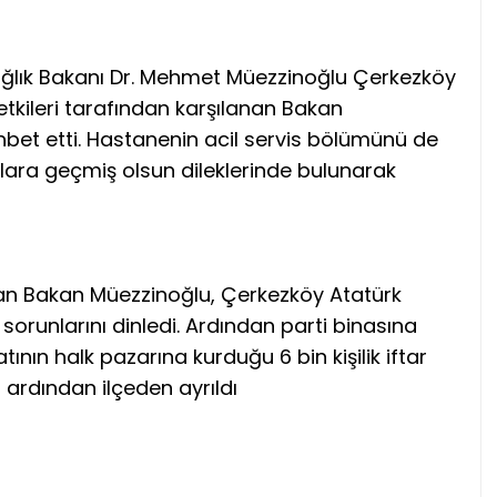
ağlık Bakanı Dr. Mehmet Müezzinoğlu Çerkezköy
etkileri tarafından karşılanan Bakan
hbet etti. Hastanenin acil servis bölümünü de
ara geçmiş olsun dileklerinde bulunarak
an Bakan Müezzinoğlu, Çerkezköy Atatürk
orunlarını dinledi. Ardından parti binasına
nın halk pazarına kurduğu 6 bin kişilik iftar
 ardından ilçeden ayrıldı