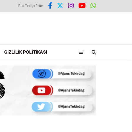
Bizi Takip Edin
GIZLILIK POLITIKASI