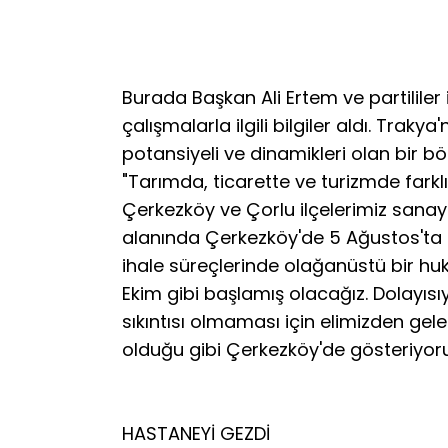
Burada Başkan Ali Ertem ve partililer
çalışmalarla ilgili bilgiler aldı. Trak
potansiyeli ve dinamikleri olan bir 
"Tarımda, ticarette ve turizmde fark
Çerkezköy ve Çorlu ilçelerimiz sanayid
alanında Çerkezköy'de 5 Ağustos'ta h
ihale süreçlerinde olağanüstü bir huk
Ekim gibi başlamış olacağız. Dolayısı
sıkıntısı olmaması için elimizden gele
olduğu gibi Çerkezköy'de gösteriyoru
HASTANEYİ GEZDİ