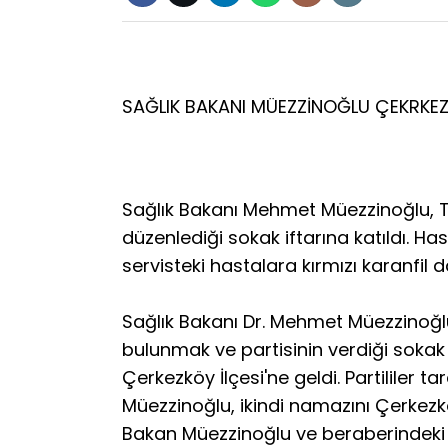
SAĞLIK BAKANI MÜEZZİNOĞLU ÇEKRKEZ 
Sağlık Bakanı Mehmet Müezzinoğlu, Te
düzenlediği sokak iftarına katıldı. H
servisteki hastalara kırmızı karanfil da
Sağlık Bakanı Dr. Mehmet Müezzinoğlu 
bulunmak ve partisinin verdiği sokak 
Çerkezköy İlçesi'ne geldi. Partililer 
Müezzinoğlu, ikindi namazını Çerkezk
Bakan Müezzinoğlu ve beraberindeki he