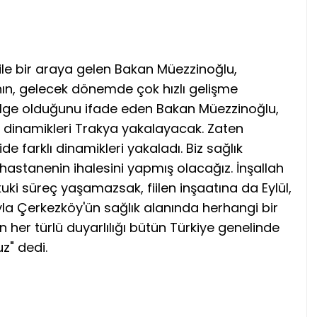
 ile bir araya gelen Bakan Müezzinoğlu,
ya'nın, gelecek dönemde çok hızlı gelişme
bölge olduğunu ifade eden Bakan Müezzinoğlu,
lı dinamikleri Trakya yakalayacak. Zaten
e farklı dinamikleri yakaladı. Biz sağlık
astanenin ihalesini yapmış olacağız. İnşallah
uki süreç yaşamazsak, fiilen inşaatına da Eylül,
yla Çerkezköy'ün sağlık alanında herhangi bir
n her türlü duyarlılığı bütün Türkiye genelinde
z" dedi.