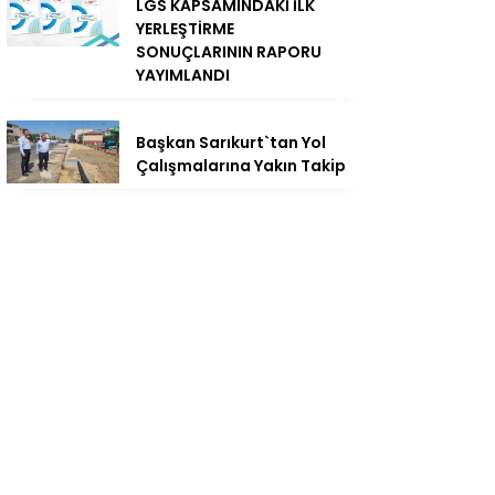
LGS KAPSAMINDAKİ İLK
YERLEŞTİRME
SONUÇLARININ RAPORU
YAYIMLANDI
Başkan Sarıkurt`tan Yol
Çalışmalarına Yakın Takip