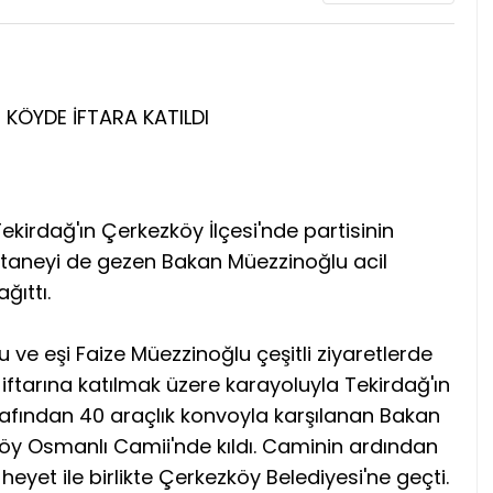
KÖYDE İFTARA KATILDI
kirdağ'ın Çerkezköy İlçesi'nde partisinin
astaneyi de gezen Bakan Müezzinoğlu acil
ğıttı.
ve eşi Faize Müezzinoğlu çeşitli ziyaretlerde
iftarına katılmak üzere karayoluyla Tekirdağ'ın
tarafından 40 araçlık konvoyla karşılanan Bakan
öy Osmanlı Camii'nde kıldı. Caminin ardından
yet ile birlikte Çerkezköy Belediyesi'ne geçti.