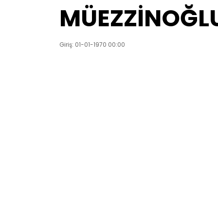
MÜEZZİNOĞL
Giriş: 01-01-1970 00:00