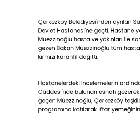
Çerkezköy Belediyesi'nden ayrılan S
Devlet Hastanesi'ne geçti. Hastane y
Müezzinoğlu hasta ve yakınları ile so
gezen Bakan Müezzinoğlu tüm hastal
kırmızı karanfil dağıttı.
Hastanelerdeki incelemelerin ardınd
Caddesi'nde bulunan esnafı gezerek s
geçen Müezzinoğlu, Çerkezköy teşkilatı
programına katılarak iftar yemeğinin