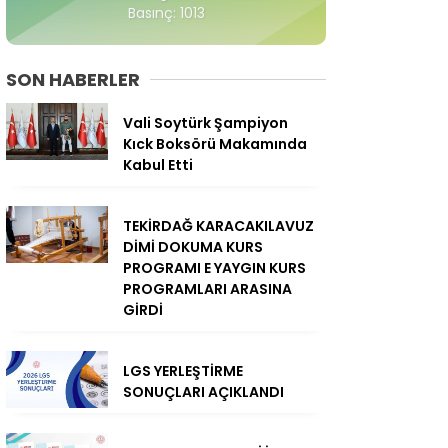
Basınç: 1013
SON HABERLER
Vali Soytürk Şampiyon
Kıck Boksörü Makamında
Kabul Etti
TEKİRDAĞ KARACAKILAVUZ
DİMİ DOKUMA KURS
PROGRAMI E YAYGIN KURS
PROGRAMLARI ARASINA
GİRDİ
LGS YERLEŞTİRME
SONUÇLARI AÇIKLANDI