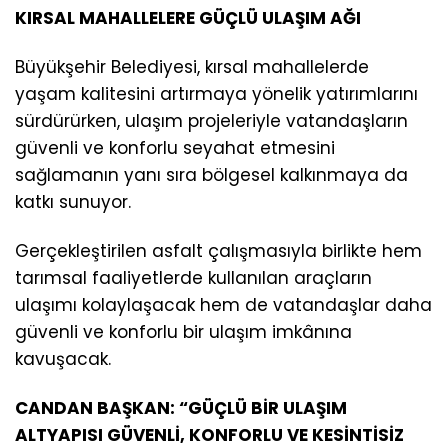
KIRSAL MAHALLELERE GÜÇLÜ ULAŞIM AĞI
Büyükşehir Belediyesi, kırsal mahallelerde
yaşam kalitesini artırmaya yönelik yatırımlarını
sürdürürken, ulaşım projeleriyle vatandaşların
güvenli ve konforlu seyahat etmesini
sağlamanın yanı sıra bölgesel kalkınmaya da
katkı sunuyor.
Gerçekleştirilen asfalt çalışmasıyla birlikte hem
tarımsal faaliyetlerde kullanılan araçların
ulaşımı kolaylaşacak hem de vatandaşlar daha
güvenli ve konforlu bir ulaşım imkânına
kavuşacak.
CANDAN BAŞKAN: “GÜÇLÜ BİR ULAŞIM
ALTYAPISI GÜVENLİ, KONFORLU VE KESİNTİSİZ