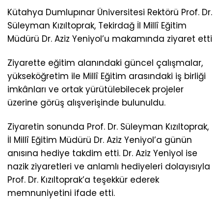
Kütahya Dumlupınar Üniversitesi Rektörü Prof. Dr.
Süleyman Kızıltoprak, Tekirdağ İl Millî Eğitim
Müdürü Dr. Aziz Yeniyol’u makamında ziyaret etti
Ziyarette eğitim alanındaki güncel çalışmalar,
yükseköğretim ile Millî Eğitim arasındaki iş birliği
imkânları ve ortak yürütülebilecek projeler
üzerine görüş alışverişinde bulunuldu.
Ziyaretin sonunda Prof. Dr. Süleyman Kızıltoprak,
İl Millî Eğitim Müdürü Dr. Aziz Yeniyol’a günün
anısına hediye takdim etti. Dr. Aziz Yeniyol ise
nazik ziyaretleri ve anlamlı hediyeleri dolayısıyla
Prof. Dr. Kızıltoprak’a teşekkür ederek
memnuniyetini ifade etti.