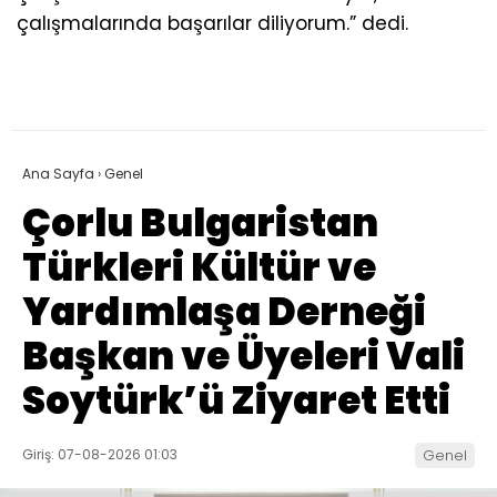
çalışmalarında başarılar diliyorum.” dedi.
Ana Sayfa
›
Genel
Çorlu Bulgaristan
Türkleri Kültür ve
Yardımlaşa Derneği
Başkan ve Üyeleri Vali
Soytürk’ü Ziyaret Etti
Giriş: 07-08-2026 01:03
Genel