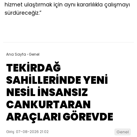
hizmet ulaştırmak için aynı kararlılıkla çalışmayı
sürdüreceğiz.”
Ana Sayfa
›
Genel
TEKİRDAĞ
SAHİLLERİNDE YENİ
NESİL İNSANSIZ
CANKURTARAN
ARAÇLARI GÖREVDE
Giriş: 07-08-2026 21:02
Genel