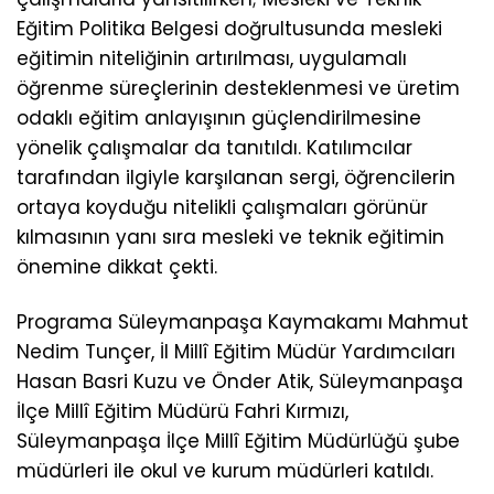
Eğitim Politika Belgesi doğrultusunda mesleki
eğitimin niteliğinin artırılması, uygulamalı
öğrenme süreçlerinin desteklenmesi ve üretim
odaklı eğitim anlayışının güçlendirilmesine
yönelik çalışmalar da tanıtıldı. Katılımcılar
tarafından ilgiyle karşılanan sergi, öğrencilerin
ortaya koyduğu nitelikli çalışmaları görünür
kılmasının yanı sıra mesleki ve teknik eğitimin
önemine dikkat çekti.
Programa Süleymanpaşa Kaymakamı Mahmut
Nedim Tunçer, İl Millî Eğitim Müdür Yardımcıları
Hasan Basri Kuzu ve Önder Atik, Süleymanpaşa
İlçe Millî Eğitim Müdürü Fahri Kırmızı,
Süleymanpaşa İlçe Millî Eğitim Müdürlüğü şube
müdürleri ile okul ve kurum müdürleri katıldı.