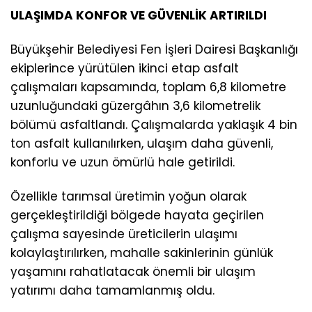
ULAŞIMDA KONFOR VE GÜVENLİK ARTIRILDI
Büyükşehir Belediyesi Fen İşleri Dairesi Başkanlığı
ekiplerince yürütülen ikinci etap asfalt
çalışmaları kapsamında, toplam 6,8 kilometre
uzunluğundaki güzergâhın 3,6 kilometrelik
bölümü asfaltlandı. Çalışmalarda yaklaşık 4 bin
ton asfalt kullanılırken, ulaşım daha güvenli,
konforlu ve uzun ömürlü hale getirildi.
Özellikle tarımsal üretimin yoğun olarak
gerçekleştirildiği bölgede hayata geçirilen
çalışma sayesinde üreticilerin ulaşımı
kolaylaştırılırken, mahalle sakinlerinin günlük
yaşamını rahatlatacak önemli bir ulaşım
yatırımı daha tamamlanmış oldu.