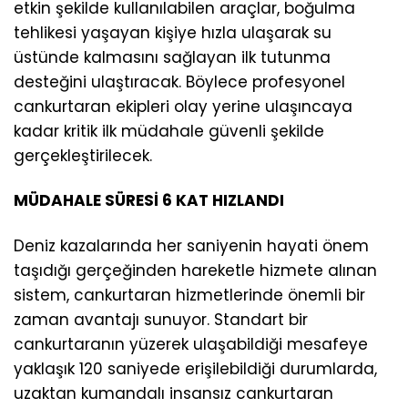
etkin şekilde kullanılabilen araçlar, boğulma
tehlikesi yaşayan kişiye hızla ulaşarak su
üstünde kalmasını sağlayan ilk tutunma
desteğini ulaştıracak. Böylece profesyonel
cankurtaran ekipleri olay yerine ulaşıncaya
kadar kritik ilk müdahale güvenli şekilde
gerçekleştirilecek.
MÜDAHALE SÜRESİ 6 KAT HIZLANDI
Deniz kazalarında her saniyenin hayati önem
taşıdığı gerçeğinden hareketle hizmete alınan
sistem, cankurtaran hizmetlerinde önemli bir
zaman avantajı sunuyor. Standart bir
cankurtaranın yüzerek ulaşabildiği mesafeye
yaklaşık 120 saniyede erişilebildiği durumlarda,
uzaktan kumandalı insansız cankurtaran