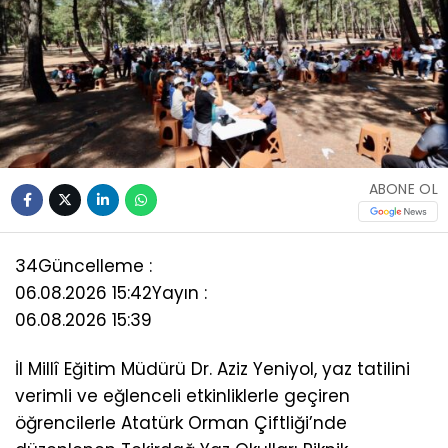
ABONE OL
34
Güncelleme :
06.08.2026 15:42
Yayın :
06.08.2026 15:39
İl Millî Eğitim Müdürü Dr. Aziz Yeniyol, yaz tatilini
verimli ve eğlenceli etkinliklerle geçiren
öğrencilerle Atatürk Orman Çiftliği’nde