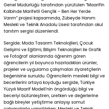
Genel Müdürlüğü tarafından yürütülen “Maarifin
Kalbinde Marifetli Gençlik – Ben Her Yerde
Varım” projesi kapsamında, Zübeyde Hanım
Mesleki ve Teknik Anadolu Lisesi tarafından okul
tanıtım sergisi düzenlendi.
Sergide; Moda Tasarım Teknolojileri, Çocuk
Gelişimi ve Eğitimi, Bilişim Teknolojileri ile Grafik
ve Fotoğraf alanlarında öğrenim gören
öğrencilerin yıl boyunca hazırladıkları ürünler,
projeler ve uygulama çalışmaları ziyaretçilerin
beğenisine sunuldu. Öğrencilerin mesleki bilgi ve
becerilerini ortaya koyduğu sergide, Türkiye
Yüzyılı Maarif Modeli’nin öngördüğü bilgi ve
beceriyi bütünleştiren, üretken ve değerlerine
bağlı bireyler yetiştirme anlayışı somut
çalışmalarla yansıtılırken; Mesleki ve Teknik