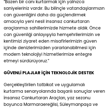
“Bazen bir canı kurtarmak için yalnızca
saniyeleriniz vardır. Bu bilinçle vatandaşlarımızın
can güvenliğini daha da güçlendirmek
amacıyla yeni nesil insansız cankurtaran
araçlarımızı sahillerimizde hizmete aldık. Önce
can güvenliği anlayışıyla hemşehrilerimizin ve
kentimizi ziyaret eden misafirlerimizin güven
içinde denizlerimizden yararlanabilmesi için
modern teknolojiyi hizmetlerimize entegre
etmeyi sürdürüyoruz.”
GÜVENLİ PLAJLAR İÇİN TEKNOLOJİK DESTEK
Gerçekleştirilen tatbikat ve uygulamalı
kurtarma senaryolarında başarılı sonuçlar veren
İnsansız Cankurtaran Araçları, yaz sezonu
boyunca Marmaraereğlisi, Süleymanpaşa ve