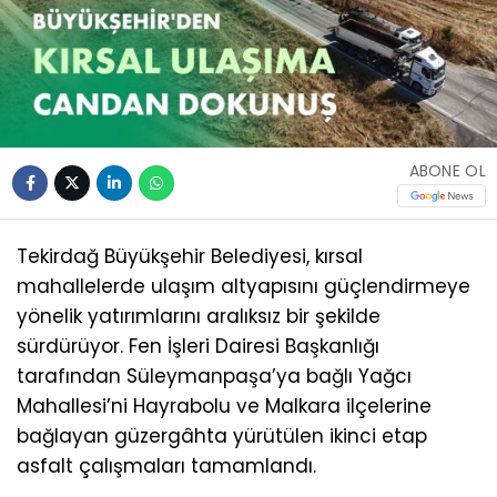
ABONE OL
Tekirdağ Büyükşehir Belediyesi, kırsal
mahallelerde ulaşım altyapısını güçlendirmeye
yönelik yatırımlarını aralıksız bir şekilde
sürdürüyor. Fen İşleri Dairesi Başkanlığı
tarafından Süleymanpaşa’ya bağlı Yağcı
Mahallesi’ni Hayrabolu ve Malkara ilçelerine
bağlayan güzergâhta yürütülen ikinci etap
asfalt çalışmaları tamamlandı.