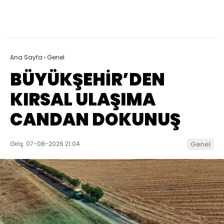
Ana Sayfa
›
Genel
BÜYÜKŞEHİR’DEN
KIRSAL ULAŞIMA
CANDAN DOKUNUŞ
Giriş: 07-08-2026 21:04
Genel