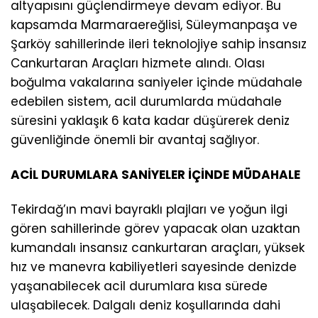
altyapısını güçlendirmeye devam ediyor. Bu
kapsamda Marmaraereğlisi, Süleymanpaşa ve
Şarköy sahillerinde ileri teknolojiye sahip İnsansız
Cankurtaran Araçları hizmete alındı. Olası
boğulma vakalarına saniyeler içinde müdahale
edebilen sistem, acil durumlarda müdahale
süresini yaklaşık 6 kata kadar düşürerek deniz
güvenliğinde önemli bir avantaj sağlıyor.
ACİL DURUMLARA SANİYELER İÇİNDE MÜDAHALE
Tekirdağ’ın mavi bayraklı plajları ve yoğun ilgi
gören sahillerinde görev yapacak olan uzaktan
kumandalı insansız cankurtaran araçları, yüksek
hız ve manevra kabiliyetleri sayesinde denizde
yaşanabilecek acil durumlara kısa sürede
ulaşabilecek. Dalgalı deniz koşullarında dahi