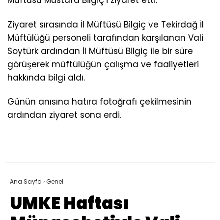
Müftüsü Mustafa Bilgiç’i ziyaret etti.
Ziyaret sırasında İl Müftüsü Bilgiç ve Tekirdağ İl
Müftülüğü personeli tarafından karşılanan Vali
Soytürk ardından İl Müftüsü Bilgiç ile bir süre
görüşerek müftülüğün çalışma ve faaliyetleri
hakkında bilgi aldı.
Günün anısına hatıra fotoğrafı çekilmesinin
ardından ziyaret sona erdi.
Ana Sayfa
›
Genel
UMKE Haftası