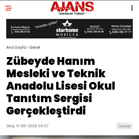
Ana Sayfa
›
Genel
Zübeyde Hanım
Mesleki ve Teknik
Anadolu Lisesi Okul
Tanıtım Sergisi
Gerçekleştirdi
Giriş: 11-06-2026 00:07
Genel