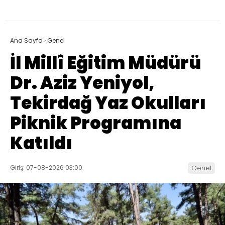
Ana Sayfa
›
Genel
İl Millî Eğitim Müdürü
Dr. Aziz Yeniyol,
Tekirdağ Yaz Okulları
Piknik Programına
Katıldı
Giriş: 07-08-2026 03:00
Genel