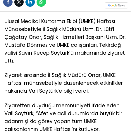
Ulusal Medikal Kurtarma Ekibi (UMKE) Haftası
Münasebetiyle İl Sağlık Müdürü Uzm. Dr. Lütfi
Çağatay Onar, Sağlık Hizmetleri Başkanı Uzm. Dr.
Mustafa Dönmez ve UMKE çalışanları, Tekirdağ
valisi Sayın Recep Soytürk’ü makamında ziyaret
etti.
Ziyaret sırasında İl Sağlık Müdürü Onar, UMKE
Haftası münasebetiyle düzenlenecek etkinlikler
hakkında Vali Soytürk’e bilgi verdi.
Ziyaretten duyduğu memnuniyeti ifade eden
Vali Soytürk; “Afet ve acil durumlarda büyük bir
adanmışlıkla görev yapan tüm UMKE
çalışanlarının UMKE Haftası’nı kutluyor,