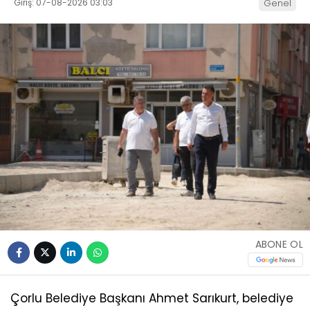
Giriş: 07-08-2026 03:03
Genel
ABONE OL
Çorlu Belediye Başkanı Ahmet Sarıkurt, belediye