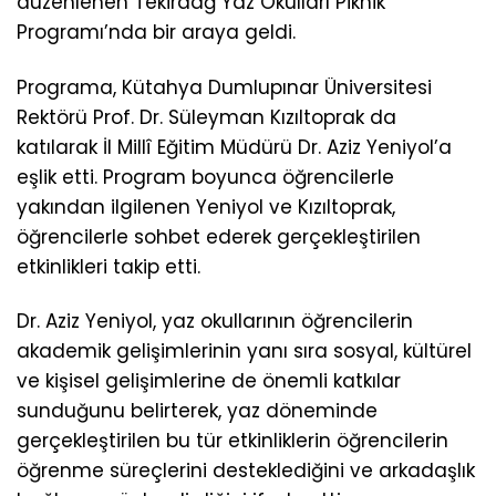
düzenlenen Tekirdağ Yaz Okulları Piknik
Programı’nda bir araya geldi.
Programa, Kütahya Dumlupınar Üniversitesi
Rektörü Prof. Dr. Süleyman Kızıltoprak da
katılarak İl Millî Eğitim Müdürü Dr. Aziz Yeniyol’a
eşlik etti. Program boyunca öğrencilerle
yakından ilgilenen Yeniyol ve Kızıltoprak,
öğrencilerle sohbet ederek gerçekleştirilen
etkinlikleri takip etti.
Dr. Aziz Yeniyol, yaz okullarının öğrencilerin
akademik gelişimlerinin yanı sıra sosyal, kültürel
ve kişisel gelişimlerine de önemli katkılar
sunduğunu belirterek, yaz döneminde
gerçekleştirilen bu tür etkinliklerin öğrencilerin
öğrenme süreçlerini desteklediğini ve arkadaşlık