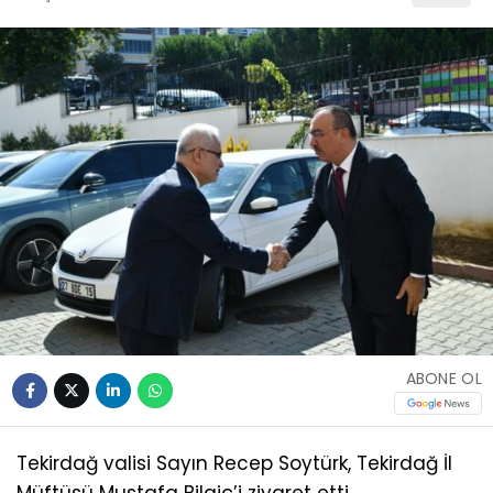
ABONE OL
Tekirdağ valisi Sayın Recep Soytürk, Tekirdağ İl