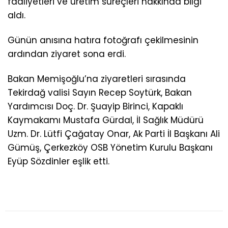
faaliyetleri ve üretim süreçleri hakkında bilgi
aldı.
Günün anısına hatıra fotoğrafı çekilmesinin
ardından ziyaret sona erdi.
Bakan Memişoğlu’na ziyaretleri sırasında
Tekirdağ valisi Sayın Recep Soytürk, Bakan
Yardımcısı Doç. Dr. Şuayip Birinci, Kapaklı
Kaymakamı Mustafa Gürdal, İl Sağlık Müdürü
Uzm. Dr. Lütfi Çağatay Onar, Ak Parti İl Başkanı Ali
Gümüş, Çerkezköy OSB Yönetim Kurulu Başkanı
Eyüp Sözdinler eşlik etti.