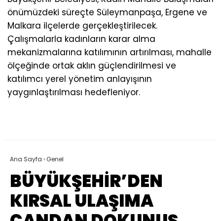
önümüzdeki süreçte Süleymanpaşa, Ergene ve
Malkara ilçelerde gerçekleştirilecek.
Çalışmalarla kadınların karar alma
mekanizmalarına katılımının artırılması, mahalle
ölçeğinde ortak aklın güçlendirilmesi ve
katılımcı yerel yönetim anlayışının
yaygınlaştırılması hedefleniyor.
Ana Sayfa
›
Genel
BÜYÜKŞEHİR’DEN
KIRSAL ULAŞIMA
CANDAN DOKUNUŞ