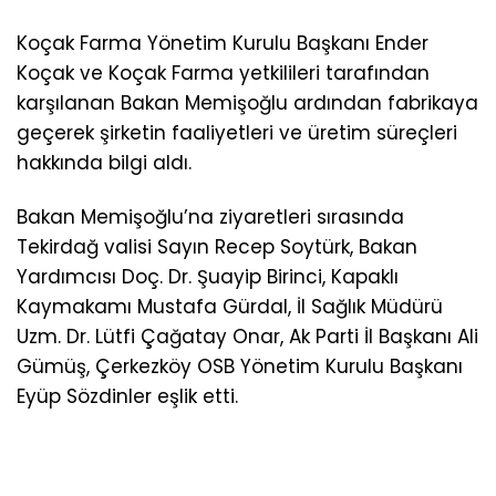
Koçak Farma Yönetim Kurulu Başkanı Ender
Koçak ve Koçak Farma yetkilileri tarafından
karşılanan Bakan Memişoğlu ardından fabrikaya
geçerek şirketin faaliyetleri ve üretim süreçleri
hakkında bilgi aldı.
Bakan Memişoğlu’na ziyaretleri sırasında
Tekirdağ valisi Sayın Recep Soytürk, Bakan
Yardımcısı Doç. Dr. Şuayip Birinci, Kapaklı
Kaymakamı Mustafa Gürdal, İl Sağlık Müdürü
Uzm. Dr. Lütfi Çağatay Onar, Ak Parti İl Başkanı Ali
Gümüş, Çerkezköy OSB Yönetim Kurulu Başkanı
Eyüp Sözdinler eşlik etti.