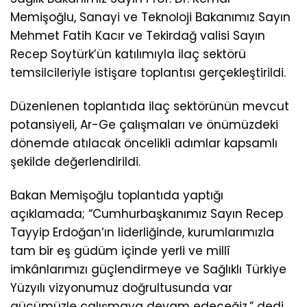
Memişoğlu, Sanayi ve Teknoloji Bakanımız Sayın
Mehmet Fatih Kacır ve Tekirdağ valisi Sayın
Recep Soytürk’ün katılımıyla ilaç sektörü
temsilcileriyle istişare toplantısı gerçekleştirildi.
Düzenlenen toplantıda ilaç sektörünün mevcut
potansiyeli, Ar-Ge çalışmaları ve önümüzdeki
dönemde atılacak öncelikli adımlar kapsamlı
şekilde değerlendirildi.
Bakan Memişoğlu toplantıda yaptığı
açıklamada; “Cumhurbaşkanımız Sayın Recep
Tayyip Erdoğan’ın liderliğinde, kurumlarımızla
tam bir eş güdüm içinde yerli ve millî
imkânlarımızı güçlendirmeye ve Sağlıklı Türkiye
Yüzyılı vizyonumuz doğrultusunda var
gücümüzle çalışmaya devam edeceğiz.” dedi.