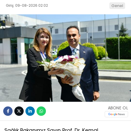
Giriş: 09-08-2026 02:02
Genel
ABONE OL
Sağlık Bakanımız Sayın Prof. Dr. Kemal