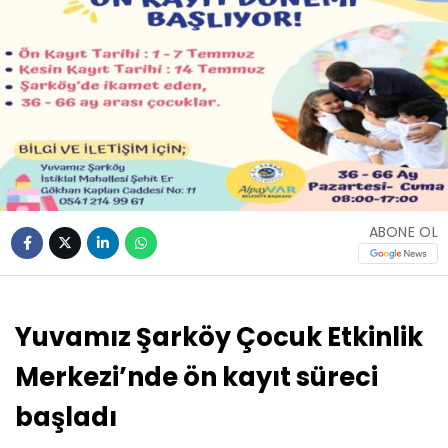
ABONE OL
Yuvamız Şarköy Çocuk Etkinlik
Merkezi’nde ön kayıt süreci
başladı