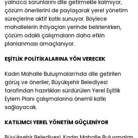
yalnızca sorunlarını dile getirmekle kalmıyor,
çözüm önerilerini de paylaşarak yerel yönetim
süreçlerine aktif katkı sunuyor. Böylece
mahallelerin ihtiyaçları yerinde belirlenirken,
çözüm odaklı çalışmaların daha etkin
planlanması amaçlanıyor.
EŞİTLİK POLİTİKALARINA YÖN VERECEK
Kadın Mahalle Buluşmaları’nda dile getirilen
görüş ve öneriler, Büyükşehir Belediyesi
tarafından hazırlıkları sürdürülen Yerel Eşitlik
Eylem Planı çalışmalarına önemli katkı
sağlayacak.
KATILIMCI YEREL YÖNETİM GÜÇLENİYOR
Büyükşehir Belediyesi, Kadın Mahalle Buluşmaları