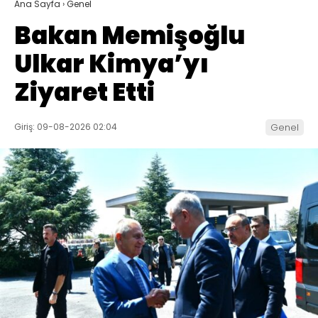
Ana Sayfa
›
Genel
Bakan Memişoğlu
Ulkar Kimya’yı
Ziyaret Etti
Giriş: 09-08-2026 02:04
Genel