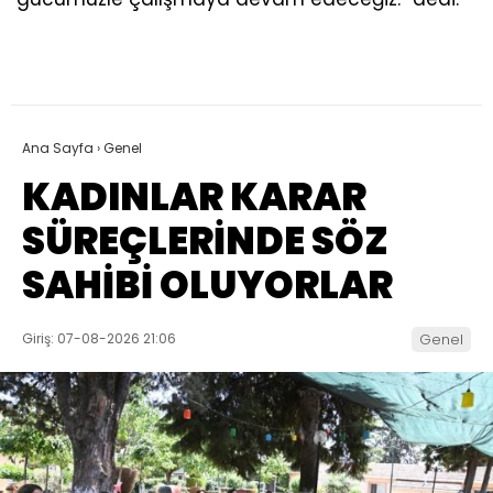
Ana Sayfa
›
Genel
KADINLAR KARAR
SÜREÇLERİNDE SÖZ
SAHİBİ OLUYORLAR
Giriş: 07-08-2026 21:06
Genel