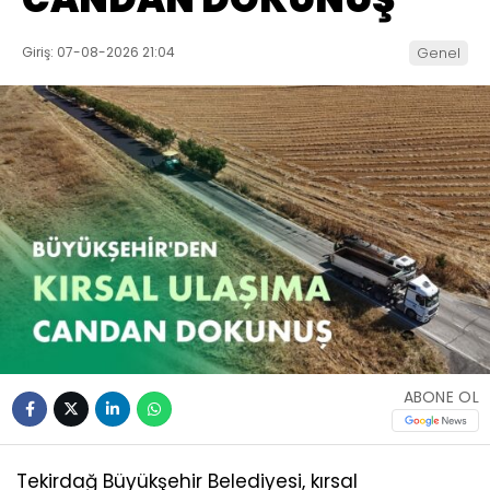
Giriş: 07-08-2026 21:04
Genel
ABONE OL
Tekirdağ Büyükşehir Belediyesi, kırsal