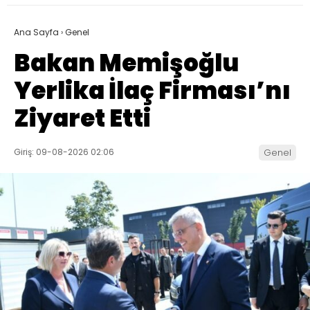
Ana Sayfa
›
Genel
Bakan Memişoğlu
Yerlika İlaç Firması’nı
Ziyaret Etti
Giriş: 09-08-2026 02:06
Genel