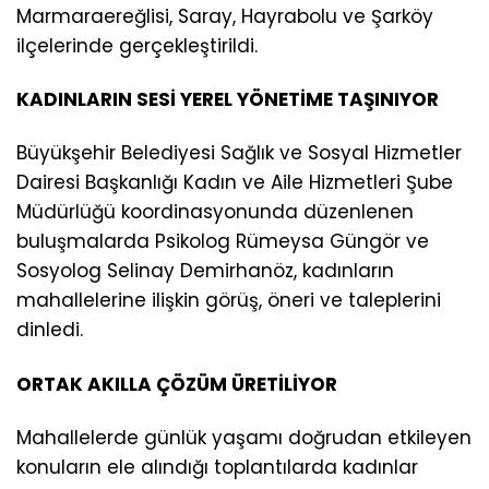
Marmaraereğlisi, Saray, Hayrabolu ve Şarköy
ilçelerinde gerçekleştirildi.
KADINLARIN SESİ YEREL YÖNETİME TAŞINIYOR
Büyükşehir Belediyesi Sağlık ve Sosyal Hizmetler
Dairesi Başkanlığı Kadın ve Aile Hizmetleri Şube
Müdürlüğü koordinasyonunda düzenlenen
buluşmalarda Psikolog Rümeysa Güngör ve
Sosyolog Selinay Demirhanöz, kadınların
mahallelerine ilişkin görüş, öneri ve taleplerini
dinledi.
ORTAK AKILLA ÇÖZÜM ÜRETİLİYOR
Mahallelerde günlük yaşamı doğrudan etkileyen
konuların ele alındığı toplantılarda kadınlar