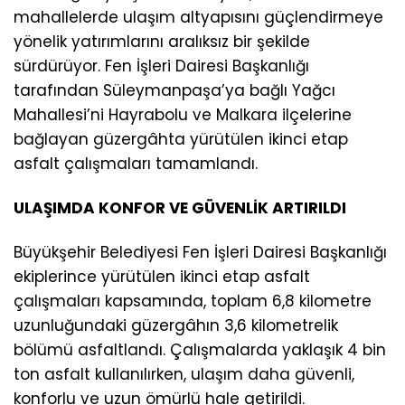
mahallelerde ulaşım altyapısını güçlendirmeye
yönelik yatırımlarını aralıksız bir şekilde
sürdürüyor. Fen İşleri Dairesi Başkanlığı
tarafından Süleymanpaşa’ya bağlı Yağcı
Mahallesi’ni Hayrabolu ve Malkara ilçelerine
bağlayan güzergâhta yürütülen ikinci etap
asfalt çalışmaları tamamlandı.
ULAŞIMDA KONFOR VE GÜVENLİK ARTIRILDI
Büyükşehir Belediyesi Fen İşleri Dairesi Başkanlığı
ekiplerince yürütülen ikinci etap asfalt
çalışmaları kapsamında, toplam 6,8 kilometre
uzunluğundaki güzergâhın 3,6 kilometrelik
bölümü asfaltlandı. Çalışmalarda yaklaşık 4 bin
ton asfalt kullanılırken, ulaşım daha güvenli,
konforlu ve uzun ömürlü hale getirildi.