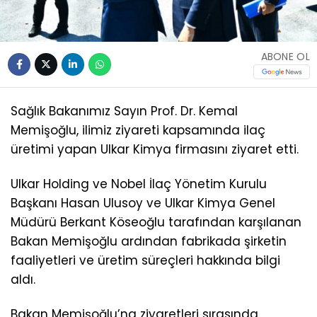
ABONE OL
Sağlık Bakanımız Sayın Prof. Dr. Kemal
Memişoğlu, ilimiz ziyareti kapsamında ilaç
üretimi yapan Ulkar Kimya firmasını ziyaret etti.
Ulkar Holding ve Nobel İlaç Yönetim Kurulu
Başkanı Hasan Ulusoy ve Ulkar Kimya Genel
Müdürü Berkant Köseoğlu tarafından karşılanan
Bakan Memişoğlu ardından fabrikada şirketin
faaliyetleri ve üretim süreçleri hakkında bilgi
aldı.
Bakan Memişoğlu’na ziyaretleri sırasında