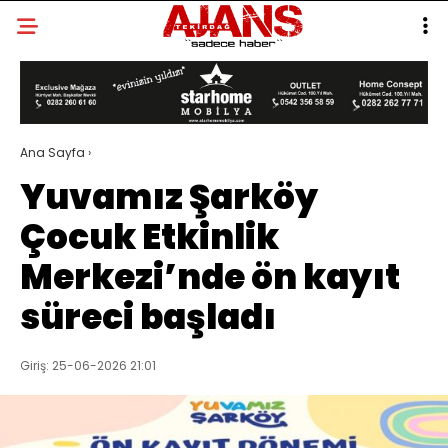
Ana Sayfa
›
Yuvamız Şarköy
Çocuk Etkinlik
Merkezi’nde ön kayıt
süreci başladı
Giriş: 25-06-2026 21:01