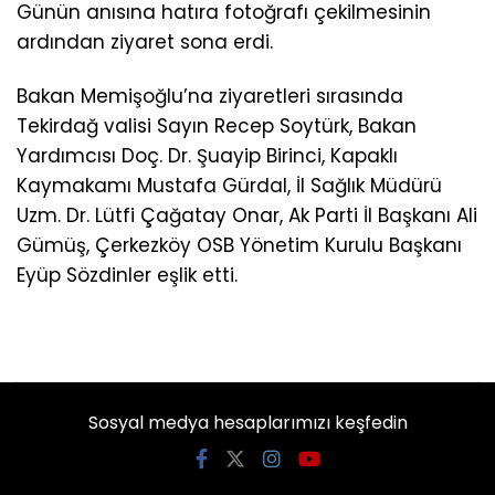
Günün anısına hatıra fotoğrafı çekilmesinin
ardından ziyaret sona erdi.
Bakan Memişoğlu’na ziyaretleri sırasında
Tekirdağ valisi Sayın Recep Soytürk, Bakan
Yardımcısı Doç. Dr. Şuayip Birinci, Kapaklı
Kaymakamı Mustafa Gürdal, İl Sağlık Müdürü
Uzm. Dr. Lütfi Çağatay Onar, Ak Parti İl Başkanı Ali
Gümüş, Çerkezköy OSB Yönetim Kurulu Başkanı
Eyüp Sözdinler eşlik etti.
Sosyal medya hesaplarımızı keşfedin