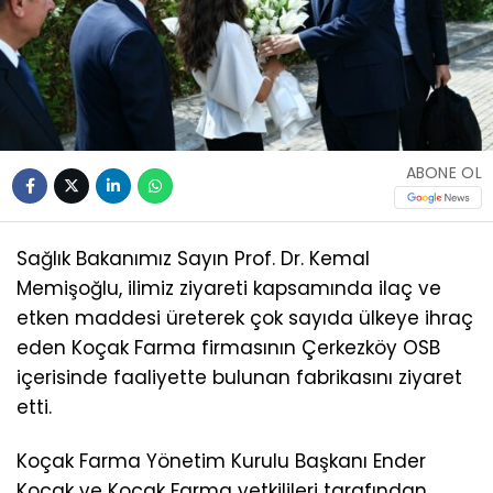
ABONE OL
Sağlık Bakanımız Sayın Prof. Dr. Kemal
Memişoğlu, ilimiz ziyareti kapsamında ilaç ve
etken maddesi üreterek çok sayıda ülkeye ihraç
eden Koçak Farma firmasının Çerkezköy OSB
içerisinde faaliyette bulunan fabrikasını ziyaret
etti.
Koçak Farma Yönetim Kurulu Başkanı Ender
Koçak ve Koçak Farma yetkilileri tarafından