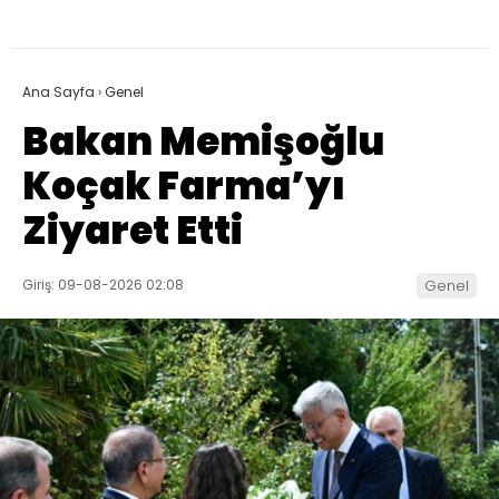
Ana Sayfa
›
Genel
Bakan Memişoğlu
Koçak Farma’yı
Ziyaret Etti
Giriş: 09-08-2026 02:08
Genel