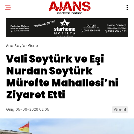
Ana Sayfa
›
Genel
Vali Soytürk ve Eşi
Nurdan Soytürk
Mürefte Mahallesi’ni
Ziyaret Etti
Giriş: 05-06-2026 02:05
Genel