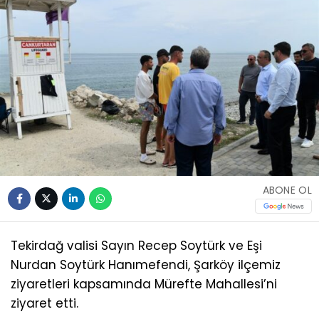
ABONE OL
Tekirdağ valisi Sayın Recep Soytürk ve Eşi
Nurdan Soytürk Hanımefendi, Şarköy ilçemiz
ziyaretleri kapsamında Mürefte Mahallesi’ni
ziyaret etti.