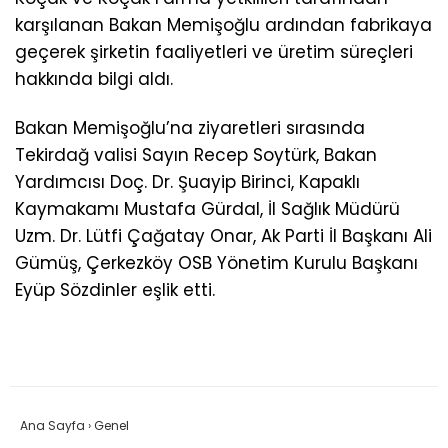
karşılanan Bakan Memişoğlu ardından fabrikaya
geçerek şirketin faaliyetleri ve üretim süreçleri
hakkında bilgi aldı.
Bakan Memişoğlu’na ziyaretleri sırasında
Tekirdağ valisi Sayın Recep Soytürk, Bakan
Yardımcısı Doç. Dr. Şuayip Birinci, Kapaklı
Kaymakamı Mustafa Gürdal, İl Sağlık Müdürü
Uzm. Dr. Lütfi Çağatay Onar, Ak Parti İl Başkanı Ali
Gümüş, Çerkezköy OSB Yönetim Kurulu Başkanı
Eyüp Sözdinler eşlik etti.
Ana Sayfa
›
Genel