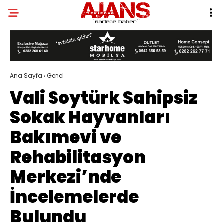
Ana Sayfa
›
Genel
Vali Soytürk Sahipsiz
Sokak Hayvanları
Bakımevi ve
Rehabilitasyon
Merkezi’nde
İncelemelerde
Bulundu