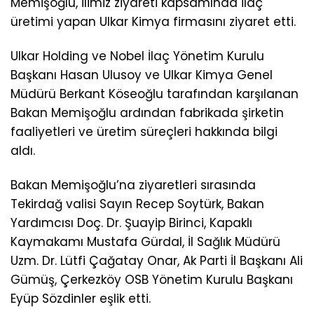
Memişoğlu, ilimiz ziyareti kapsamında ilaç
üretimi yapan Ulkar Kimya firmasını ziyaret etti.
Ulkar Holding ve Nobel İlaç Yönetim Kurulu
Başkanı Hasan Ulusoy ve Ulkar Kimya Genel
Müdürü Berkant Köseoğlu tarafından karşılanan
Bakan Memişoğlu ardından fabrikada şirketin
faaliyetleri ve üretim süreçleri hakkında bilgi
aldı.
Bakan Memişoğlu’na ziyaretleri sırasında
Tekirdağ valisi Sayın Recep Soytürk, Bakan
Yardımcısı Doç. Dr. Şuayip Birinci, Kapaklı
Kaymakamı Mustafa Gürdal, İl Sağlık Müdürü
Uzm. Dr. Lütfi Çağatay Onar, Ak Parti İl Başkanı Ali
Gümüş, Çerkezköy OSB Yönetim Kurulu Başkanı
Eyüp Sözdinler eşlik etti.