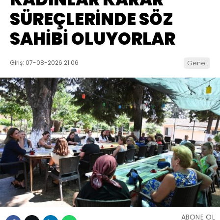
SÜREÇLERİNDE SÖZ
SAHİBİ OLUYORLAR
Giriş: 07-08-2026 21:06
Genel
ABONE OL