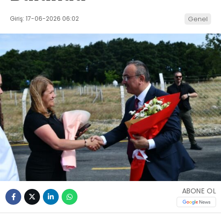
Giriş: 17-06-2026 06:02
Genel
ABONE OL