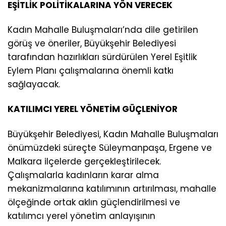
EŞİTLİK POLİTİKALARINA YÖN VERECEK
Kadın Mahalle Buluşmaları’nda dile getirilen
görüş ve öneriler, Büyükşehir Belediyesi
tarafından hazırlıkları sürdürülen Yerel Eşitlik
Eylem Planı çalışmalarına önemli katkı
sağlayacak.
KATILIMCI YEREL YÖNETİM GÜÇLENİYOR
Büyükşehir Belediyesi, Kadın Mahalle Buluşmaları
önümüzdeki süreçte Süleymanpaşa, Ergene ve
Malkara ilçelerde gerçekleştirilecek.
Çalışmalarla kadınların karar alma
mekanizmalarına katılımının artırılması, mahalle
ölçeğinde ortak aklın güçlendirilmesi ve
katılımcı yerel yönetim anlayışının