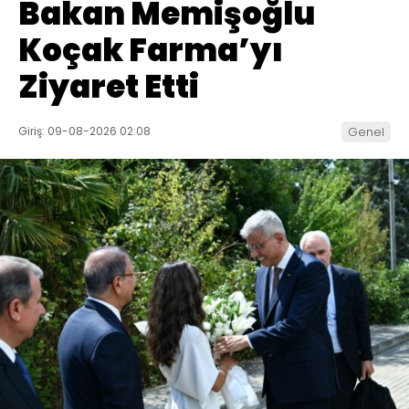
Bakan Memişoğlu
Koçak Farma’yı
Ziyaret Etti
Giriş: 09-08-2026 02:08
Genel