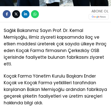
ABONE OL
Sağlık Bakanımız Sayın Prof. Dr. Kemal
Memişoğlu, ilimiz ziyareti kapsamında ilaç ve
etken maddesi üreterek çok sayıda ülkeye ihraç
eden Koçak Farma firmasının Çerkezköy OSB
içerisinde faaliyette bulunan fabrikasını ziyaret
etti.
Koçak Farma Yönetim Kurulu Başkanı Ender
Koçak ve Koçak Farma yetkilileri tarafından
karşılanan Bakan Memişoğlu ardından fabrikaya
geçerek şirketin faaliyetleri ve üretim süreçleri
hakkında bilgi aldı.