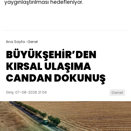
yaygınlaştırılması hedefleniyor.
Ana Sayfa
›
Genel
BÜYÜKŞEHİR’DEN
KIRSAL ULAŞIMA
CANDAN DOKUNUŞ
Giriş: 07-08-2026 21:04
Genel