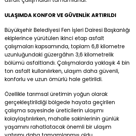
asfalt çalışmaları tamamlandı.
ULAŞIMDA KONFOR VE GÜVENLİK ARTIRILDI
Büyükşehir Belediyesi Fen İşleri Dairesi Başkanlığı
ekiplerince yürütülen ikinci etap asfalt
çalışmaları kapsamında, toplam 6,8 kilometre
uzunluğundaki güzergâhın 3,6 kilometrelik
bölümü asfaltlandı. Çalışmalarda yaklaşık 4 bin
ton asfalt kullanılırken, ulaşım daha güvenli,
konforlu ve uzun ömürlü hale getirildi.
Özellikle tarımsal üretimin yoğun olarak
gerçekleştirildiği bölgede hayata geçirilen
çalışma sayesinde üreticilerin ulaşımı
kolaylaştırılırken, mahalle sakinlerinin günlük
yaşamını rahatlatacak önemli bir ulaşım
yatırımı daha tamamlanmış oldu.