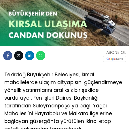
ABONE OL
Tekirdağ Büyükşehir Belediyesi, kırsal
mahallelerde ulaşım altyapısını güçlendirmeye
yönelik yatırımlarını aralıksız bir şekilde
sürdürüyor. Fen İşleri Dairesi Başkanlığı
tarafından Süleymanpaşa’ya bağlı Yağcı
Mahallesi’ni Hayrabolu ve Malkara ilçelerine
bağlayan güzergâhta yürütülen ikinci etap