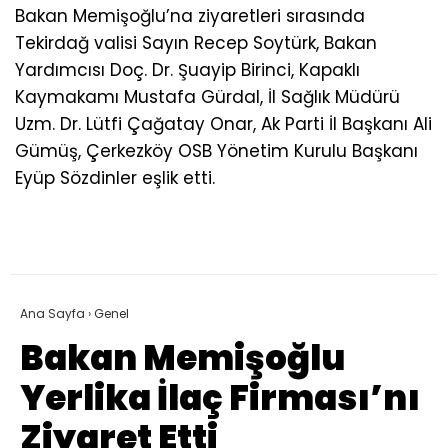
Bakan Memişoğlu’na ziyaretleri sırasında
Tekirdağ valisi Sayın Recep Soytürk, Bakan
Yardımcısı Doç. Dr. Şuayip Birinci, Kapaklı
Kaymakamı Mustafa Gürdal, İl Sağlık Müdürü
Uzm. Dr. Lütfi Çağatay Onar, Ak Parti İl Başkanı Ali
Gümüş, Çerkezköy OSB Yönetim Kurulu Başkanı
Eyüp Sözdinler eşlik etti.
Ana Sayfa
›
Genel
Bakan Memişoğlu
Yerlika İlaç Firması’nı
Ziyaret Etti