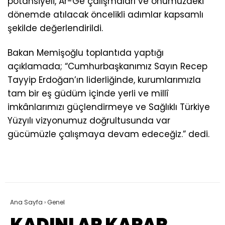
potansiyeli, Ar-Ge çalışmaları ve önümüzdeki
dönemde atılacak öncelikli adımlar kapsamlı
şekilde değerlendirildi.
Bakan Memişoğlu toplantıda yaptığı
açıklamada; “Cumhurbaşkanımız Sayın Recep
Tayyip Erdoğan’ın liderliğinde, kurumlarımızla
tam bir eş güdüm içinde yerli ve millî
imkânlarımızı güçlendirmeye ve Sağlıklı Türkiye
Yüzyılı vizyonumuz doğrultusunda var
gücümüzle çalışmaya devam edeceğiz.” dedi.
Ana Sayfa
›
Genel
KADINLAR KARAR