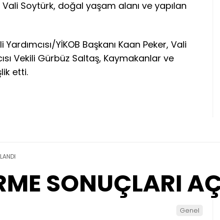
Vali Soytürk, doğal yaşam alanı ve yapılan
ali Yardımcısı/YİKOB Başkanı Kaan Peker, Vali
ısı Vekili Gürbüz Saltaş, Kaymakanlar ve
k etti.
LANDI
İRME SONUÇLARI A
Genel