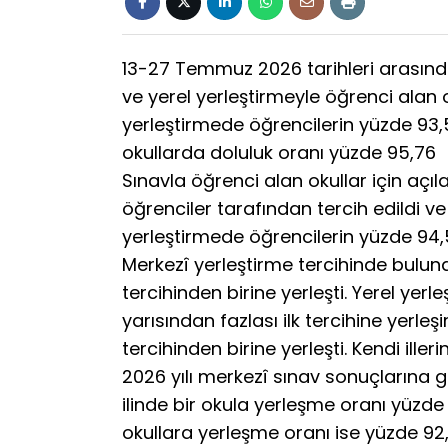
13-27 Temmuz 2026 tarihleri arasında
ve yerel yerleştirmeyle öğrenci alan o
yerleştirmede öğrencilerin yüzde 93,56
okullarda doluluk oranı yüzde 95,76
Sınavla öğrenci alan okullar için açıl
öğrenciler tarafından tercih edildi ve
yerleştirmede öğrencilerin yüzde 94,53
Merkezî yerleştirme tercihinde buluna
tercihinden birine yerleşti. Yerel yer
yarısından fazlası ilk tercihine yerleş
tercihinden birine yerleşti. Kendi ill
2026 yılı merkezî sınav sonuçlarına g
ilinde bir okula yerleşme oranı yüzde 
okullara yerleşme oranı ise yüzde 92,9