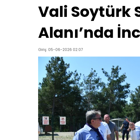
Vali Soytürk
Alanı’nda İn
Giriş: 05-06-2026 02:07