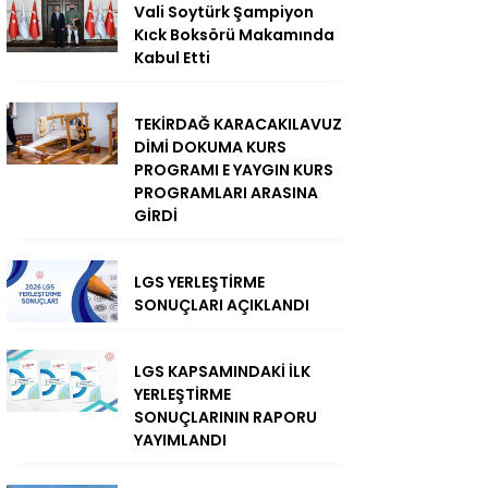
Vali Soytürk Şampiyon
Kıck Boksörü Makamında
Kabul Etti
TEKİRDAĞ KARACAKILAVUZ
DİMİ DOKUMA KURS
PROGRAMI E YAYGIN KURS
PROGRAMLARI ARASINA
GİRDİ
LGS YERLEŞTİRME
SONUÇLARI AÇIKLANDI
LGS KAPSAMINDAKİ İLK
YERLEŞTİRME
SONUÇLARININ RAPORU
YAYIMLANDI