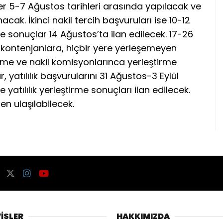
hler 5-7 Ağustos tarihleri arasında yapılacak ve
acak. İkinci nakil tercih başvuruları ise 10-12
e sonuçlar 14 Ağustos’ta ilan edilecek. 17-26
 kontenjanlara, hiçbir yere yerleşemeyen
tirme ve nakil komisyonlarınca yerleştirme
 yatılılık başvurularını 31 Ağustos-3 Eylül
e yatılılık yerleştirme sonuçları ilan edilecek.
en ulaşılabilecek.
İSLER
HAKKIMIZDA