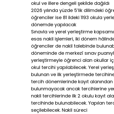
okul ve illere dengeli şekilde dağıldı
2026 yılında yüzde 5’lik dilimdeki öğre
öğrenciler ise 81 ildeki 1193 okula yerl
dönemde yapılacak
Sınavla ve yerel yerleştirme kapsamı
esas nakil işlemleri, iki dönem hâlind
öğrenciler de nakil talebinde bulunabi
döneminde de merkezî sınav puanıyla 
yerleştirmeyle öğrenci alan okullar iç
okul tercihi yapılabilecek. Yerel yerle
bulunan ve ilk yerleştirmede tercihin
tercih dönemlerinde kayıt alanından o
bulunmayacak ancak tercihlerine yer
nakil tercihlerinde ilk 2 okulu kayıt 
tercihinde bulunabilecek. Yapılan ter
seçilebilecek. Nakil süreci