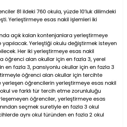
nciler 81 ildeki 760 okula, yüzde 10’luk dilimdeki
eşti. Yerleştirmeye esas nakil işlemleri iki
nda açık kalan kontenjanlara yerleştirmeye
e yapılacak. Yerleştiği okulu değiştirmek isteyen
lecek. Her iki yerleştirmeye esas nakil
öğrenci alan okullar için en fazla 3, yerel
in en fazla 3, pansiyonlu okullar için en fazla 3
ştirmeyle öğrenci alan okullar için tercihte
e yerleşen öğrencilerin yerleştirmeye esas nakil
kul ve farklı tür tercih etme zorunluluğu
leşemeyen öğrenciler, yerleştirmeye esas
alanından seçmek suretiyle en fazla 3 okul
cihlerde aynı okul türünden en fazla 2 okul