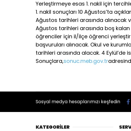
Yerleştirmeye esas 1. nakil için terci
1. nakil sonuçları 10 Ağustos’ta açıklan
Ağustos tarihleri arasında alınacak v
Ağustos tarihleri arasında boş kalan
öğrenciler için il/ilçe öğrenci yerleş
başvuruları alınacak. Okul ve kurumlar,
tarihleri arasında alacak. 4 Eylül’de is
Sonuçlara,
sonuc.meb.gov.tr
adresind
Sosyal medya hesaplarımızı keşfedin
KATEGORİLER
SERV