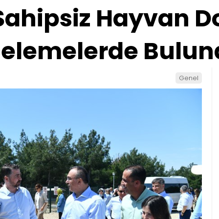
 Sahipsiz Hayvan 
celemelerde Bulu
Genel