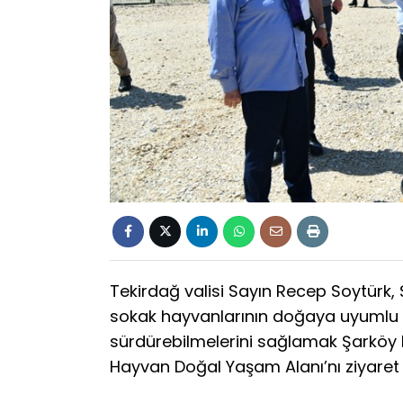
Tekirdağ valisi Sayın Recep Soytürk,
sokak hayvanlarının doğaya uyumlu v
sürdürebilmelerini sağlamak Şarköy B
Hayvan Doğal Yaşam Alanı’nı ziyaret e