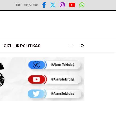
Bizi Takip Edin
GIZLILIK POLITIKASI