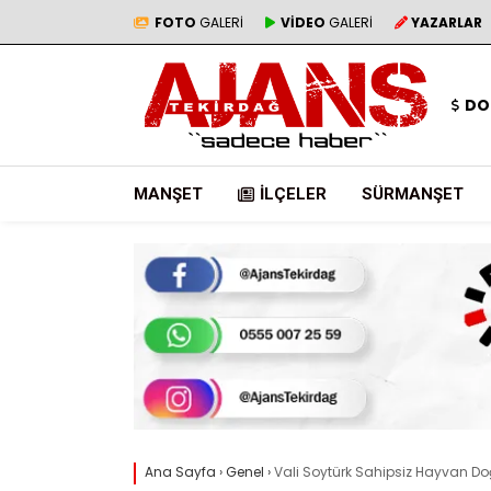
FOTO
GALERİ
VİDEO
GALERİ
YAZARLAR
DO
MANŞET
İLÇELER
SÜRMANŞET
Ana Sayfa
›
Genel
›
Vali Soytürk Sahipsiz Hayvan D