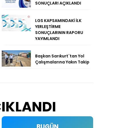
SONUÇLARI AÇIKLANDI
LGS KAPSAMINDAKİ İLK
YERLEŞTİRME
SONUÇLARININ RAPORU
YAYIMLANDI
Başkan Sarıkurt`tan Yol
Çalışmalarına Yakın Takip
ÇIKLANDI
BUGÜN