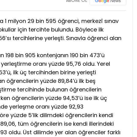
ABONE OL
 1 milyon 29 bin 595 öğrenci, merkezî sınav
kullar için tercihte bulundu. Böylece ilk
’sı tercihlerine yerleşti. Sınavla öğrenci alan
an 198 bin 905 kontenjanın 190 bin 473’ü
 yerleştirme oranı yüzde 95,76 oldu. Yerel
’ü, ilk üç tercihinden birine yerleşti
n öğrencilerin yüzde 89,84’ü ilk beş
leştirme tercihinde bulunan öğrencilerin
irken öğrencilerin yüzde 94,53’ü ise ilk üç
erinde yerleşme oranı yüzde 92,93
öre yüzde 5’lik dilimdeki öğrencilerin kendi
89,06, tüm öğrencilerin ise kendi illerindeki
3 oldu. Üst dilimde yer alan öğrenciler farklı