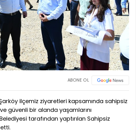
ABONE OL
 Şarköy ilçemiz ziyaretleri kapsamında sahipsiz
e güvenli bir alanda yaşamlarını
elediyesi tarafından yaptırılan Sahipsiz
tti.