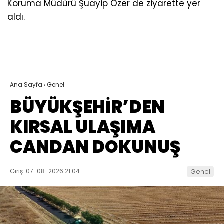
Koruma Müdürü Şuayip Özer de ziyarette yer
aldı.
Ana Sayfa
›
Genel
BÜYÜKŞEHİR’DEN
KIRSAL ULAŞIMA
CANDAN DOKUNUŞ
Giriş: 07-08-2026 21:04
Genel