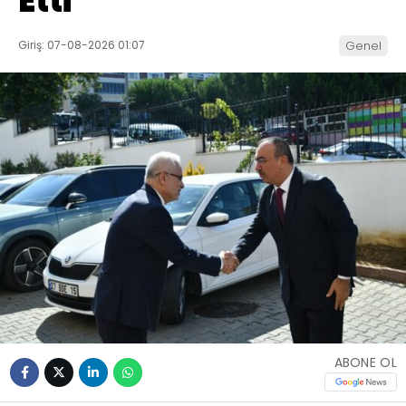
Etti
Giriş: 07-08-2026 01:07
Genel
ABONE OL