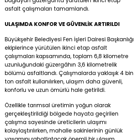
bağlayan güzergâhta yürütülen ikinci etap
asfalt çalışmaları tamamlandı.
ULAŞIMDA KONFOR VE GÜVENLİK ARTIRILDI
Büyükşehir Belediyesi Fen İşleri Dairesi Başkanlığı
ekiplerince yürütülen ikinci etap asfalt
çalışmaları kapsamında, toplam 6,8 kilometre
uzunluğundaki güzergâhın 3,6 kilometrelik
bölümü asfaltlandı. Çalışmalarda yaklaşık 4 bin
ton asfalt kullanılırken, ulaşım daha güvenli,
konforlu ve uzun ömürlü hale getirildi.
Özellikle tarımsal üretimin yoğun olarak
gerçekleştirildiği bölgede hayata geçirilen
çalışma sayesinde üreticilerin ulaşımı
kolaylaştırılırken, mahalle sakinlerinin günlük
yaşamını rahatlatacak önemli bir ulaşım