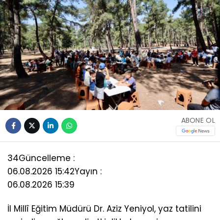
ABONE OL
34
Güncelleme :
06.08.2026 15:42
Yayın :
06.08.2026 15:39
İl Millî Eğitim Müdürü Dr. Aziz Yeniyol, yaz tatilini