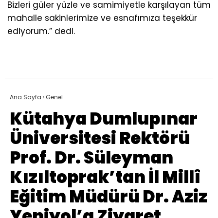
Bizleri güler yüzle ve samimiyetle karşılayan tüm
mahalle sakinlerimize ve esnafımıza teşekkür
ediyorum.” dedi.
Ana Sayfa
›
Genel
Kütahya Dumlupınar
Üniversitesi Rektörü
Prof. Dr. Süleyman
Kızıltoprak’tan İl Millî
Eğitim Müdürü Dr. Aziz
Yeniyol’a Ziyaret