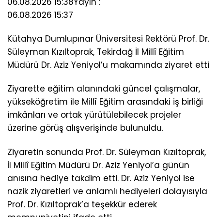
06.08.2026 15:38
Yayın :
06.08.2026 15:37
Kütahya Dumlupınar Üniversitesi Rektörü Prof. Dr.
Süleyman Kızıltoprak, Tekirdağ İl Millî Eğitim
Müdürü Dr. Aziz Yeniyol’u makamında ziyaret etti
Ziyarette eğitim alanındaki güncel çalışmalar,
yükseköğretim ile Millî Eğitim arasındaki iş birliği
imkânları ve ortak yürütülebilecek projeler
üzerine görüş alışverişinde bulunuldu.
Ziyaretin sonunda Prof. Dr. Süleyman Kızıltoprak,
İl Millî Eğitim Müdürü Dr. Aziz Yeniyol’a günün
anısına hediye takdim etti. Dr. Aziz Yeniyol ise
nazik ziyaretleri ve anlamlı hediyeleri dolayısıyla
Prof. Dr. Kızıltoprak’a teşekkür ederek