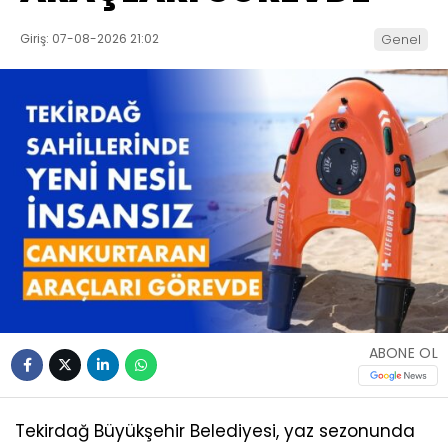
Giriş: 07-08-2026 21:02
Genel
ABONE OL
Tekirdağ Büyükşehir Belediyesi, yaz sezonunda