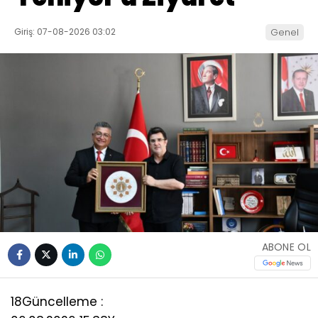
Giriş: 07-08-2026 03:02
Genel
ABONE OL
18
Güncelleme :