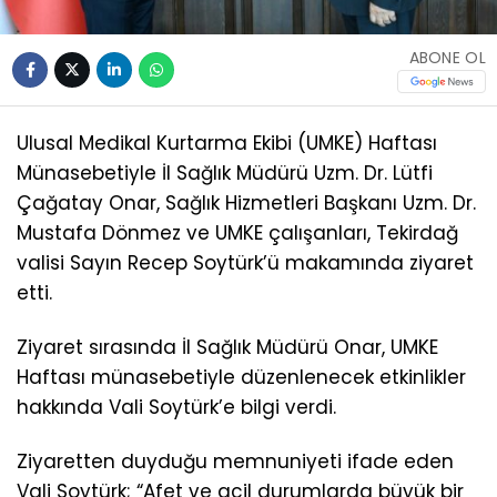
ABONE OL
Ulusal Medikal Kurtarma Ekibi (UMKE) Haftası
Münasebetiyle İl Sağlık Müdürü Uzm. Dr. Lütfi
Çağatay Onar, Sağlık Hizmetleri Başkanı Uzm. Dr.
Mustafa Dönmez ve UMKE çalışanları, Tekirdağ
valisi Sayın Recep Soytürk’ü makamında ziyaret
etti.
Ziyaret sırasında İl Sağlık Müdürü Onar, UMKE
Haftası münasebetiyle düzenlenecek etkinlikler
hakkında Vali Soytürk’e bilgi verdi.
Ziyaretten duyduğu memnuniyeti ifade eden
Vali Soytürk; “Afet ve acil durumlarda büyük bir