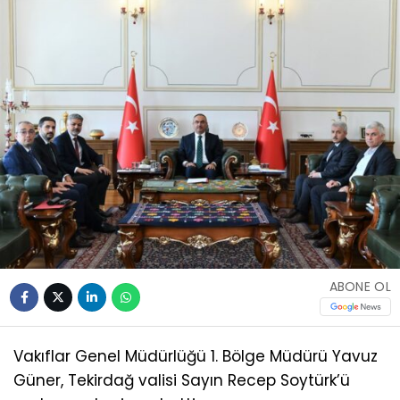
ABONE OL
​Vakıflar Genel Müdürlüğü 1. Bölge Müdürü Yavuz
Güner, Tekirdağ valisi Sayın Recep Soytürk’ü