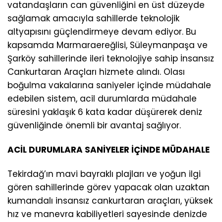
vatandaşların can güvenliğini en üst düzeyde
sağlamak amacıyla sahillerde teknolojik
altyapısını güçlendirmeye devam ediyor. Bu
kapsamda Marmaraereğlisi, Süleymanpaşa ve
Şarköy sahillerinde ileri teknolojiye sahip İnsansız
Cankurtaran Araçları hizmete alındı. Olası
boğulma vakalarına saniyeler içinde müdahale
edebilen sistem, acil durumlarda müdahale
süresini yaklaşık 6 kata kadar düşürerek deniz
güvenliğinde önemli bir avantaj sağlıyor.
ACİL DURUMLARA SANİYELER İÇİNDE MÜDAHALE
Tekirdağ’ın mavi bayraklı plajları ve yoğun ilgi
gören sahillerinde görev yapacak olan uzaktan
kumandalı insansız cankurtaran araçları, yüksek
hız ve manevra kabiliyetleri sayesinde denizde