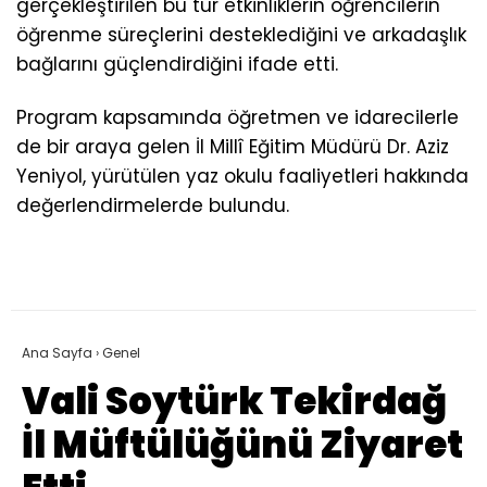
gerçekleştirilen bu tür etkinliklerin öğrencilerin
öğrenme süreçlerini desteklediğini ve arkadaşlık
bağlarını güçlendirdiğini ifade etti.
Program kapsamında öğretmen ve idarecilerle
de bir araya gelen İl Millî Eğitim Müdürü Dr. Aziz
Yeniyol, yürütülen yaz okulu faaliyetleri hakkında
değerlendirmelerde bulundu.
Ana Sayfa
›
Genel
Vali Soytürk Tekirdağ
İl Müftülüğünü Ziyaret