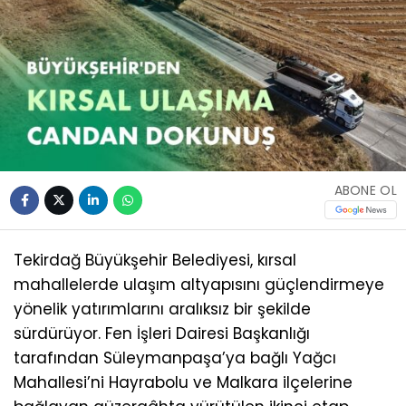
ABONE OL
Tekirdağ Büyükşehir Belediyesi, kırsal
mahallelerde ulaşım altyapısını güçlendirmeye
yönelik yatırımlarını aralıksız bir şekilde
sürdürüyor. Fen İşleri Dairesi Başkanlığı
tarafından Süleymanpaşa’ya bağlı Yağcı
Mahallesi’ni Hayrabolu ve Malkara ilçelerine