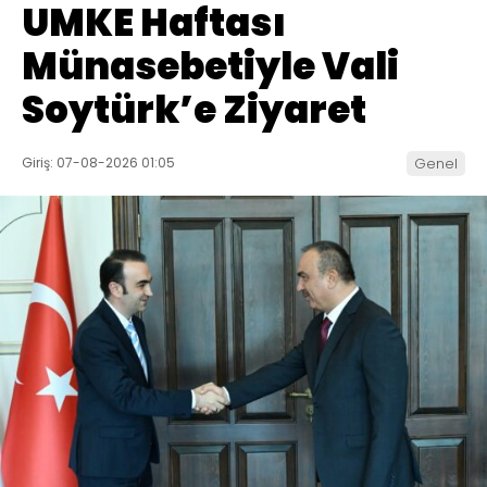
UMKE Haftası
Münasebetiyle Vali
Soytürk’e Ziyaret
Giriş: 07-08-2026 01:05
Genel