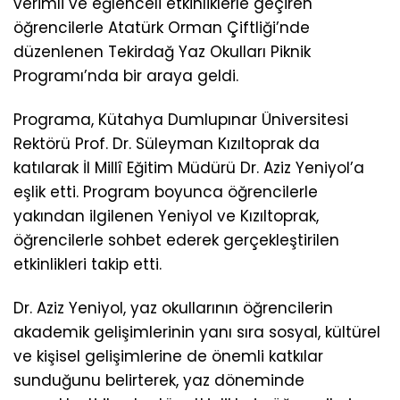
verimli ve eğlenceli etkinliklerle geçiren
öğrencilerle Atatürk Orman Çiftliği’nde
düzenlenen Tekirdağ Yaz Okulları Piknik
Programı’nda bir araya geldi.
Programa, Kütahya Dumlupınar Üniversitesi
Rektörü Prof. Dr. Süleyman Kızıltoprak da
katılarak İl Millî Eğitim Müdürü Dr. Aziz Yeniyol’a
eşlik etti. Program boyunca öğrencilerle
yakından ilgilenen Yeniyol ve Kızıltoprak,
öğrencilerle sohbet ederek gerçekleştirilen
etkinlikleri takip etti.
Dr. Aziz Yeniyol, yaz okullarının öğrencilerin
akademik gelişimlerinin yanı sıra sosyal, kültürel
ve kişisel gelişimlerine de önemli katkılar
sunduğunu belirterek, yaz döneminde