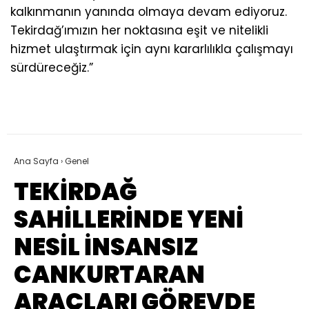
kalkınmanın yanında olmaya devam ediyoruz.
Tekirdağ’ımızın her noktasına eşit ve nitelikli
hizmet ulaştırmak için aynı kararlılıkla çalışmayı
sürdüreceğiz.”
Ana Sayfa
›
Genel
TEKİRDAĞ
SAHİLLERİNDE YENİ
NESİL İNSANSIZ
CANKURTARAN
ARAÇLARI GÖREVDE