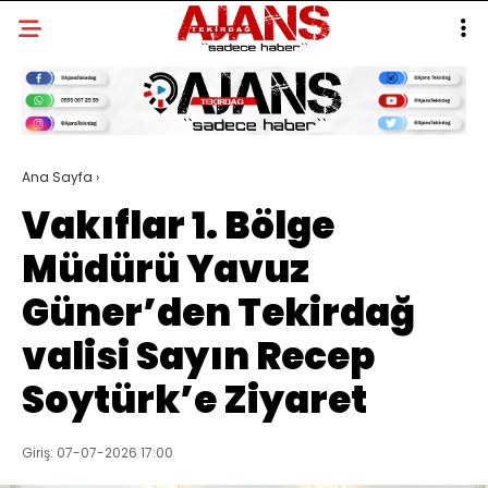
Ana Sayfa
›
Vakıflar 1. Bölge
Müdürü Yavuz
Güner’den Tekirdağ
valisi Sayın Recep
Soytürk’e Ziyaret
Giriş: 07-07-2026 17:00