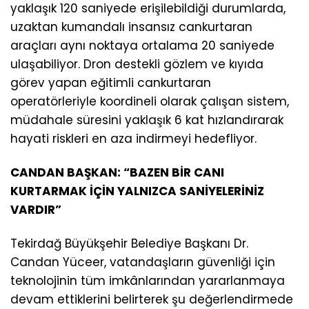
yaklaşık 120 saniyede erişilebildiği durumlarda,
uzaktan kumandalı insansız cankurtaran
araçları aynı noktaya ortalama 20 saniyede
ulaşabiliyor. Dron destekli gözlem ve kıyıda
görev yapan eğitimli cankurtaran
operatörleriyle koordineli olarak çalışan sistem,
müdahale süresini yaklaşık 6 kat hızlandırarak
hayati riskleri en aza indirmeyi hedefliyor.
CANDAN BAŞKAN: “BAZEN BİR CANI
KURTARMAK İÇİN YALNIZCA SANİYELERİNİZ
VARDIR”
Tekirdağ Büyükşehir Belediye Başkanı Dr.
Candan Yüceer, vatandaşların güvenliği için
teknolojinin tüm imkânlarından yararlanmaya
devam ettiklerini belirterek şu değerlendirmede