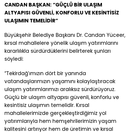
CANDAN BAŞKAN: “GÜÇLÜ BİR ULAŞIM
ALTYAPISI GÜVENLİ, KONFORLU VE KESİNTİSİZ
ULAŞIMIN TEMELİDİR”
Büyükşehir Belediye Başkanı Dr. Candan Yüceer,
kırsal mahallelere yönelik ulaşım yatırımlarını
kararlılıkla sürdürdüklerini belirterek şunları
söyledi:
“Tekirdağ’ımızın dört bir yanında
vatandaşlarımızın yaşamını kolaylaştıracak
ulaşım yatırımlarımızı aralıksız sürdürüyoruz.
Güçlü bir ulaşım altyapısı güvenli, konforlu ve
kesintisiz ulaşımın temelidir. Kırsal
mahallelerimizde gerçekleştirdiğimiz yol
yatırımlarıyla hem hemşehrilerimizin yaşam
kalitesini artırıyor hem de üretimin ve kırsal