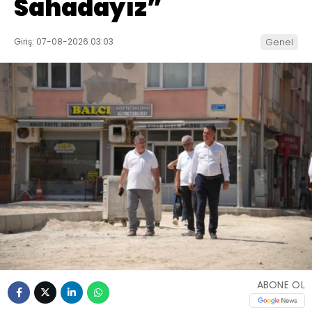
Sahadayız”
Giriş: 07-08-2026 03:03
Genel
ABONE OL