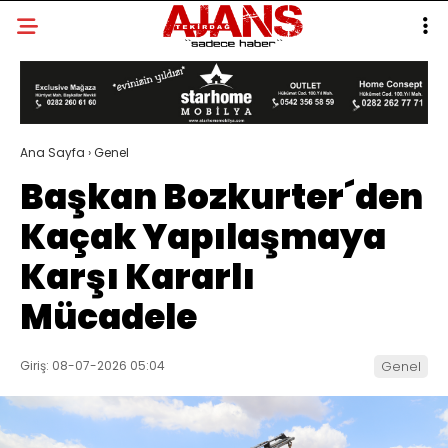
Ana Sayfa
›
Genel
Başkan Bozkurter´den
Kaçak Yapılaşmaya
Karşı Kararlı
Mücadele
Giriş: 08-07-2026 05:04
Genel