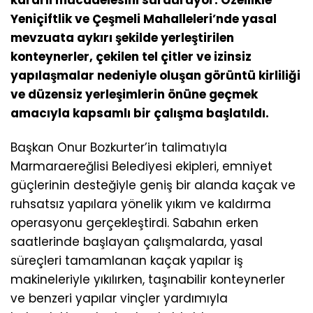
Yeniçiftlik ve Çeşmeli Mahalleleri’nde yasal
mevzuata aykırı şekilde yerleştirilen
konteynerler, çekilen tel çitler ve izinsiz
yapılaşmalar nedeniyle oluşan görüntü kirliliği
ve düzensiz yerleşimlerin önüne geçmek
amacıyla kapsamlı bir çalışma başlatıldı.
Başkan Onur Bozkurter’in talimatıyla
Marmaraereğlisi Belediyesi ekipleri, emniyet
güçlerinin desteğiyle geniş bir alanda kaçak ve
ruhsatsız yapılara yönelik yıkım ve kaldırma
operasyonu gerçekleştirdi. Sabahın erken
saatlerinde başlayan çalışmalarda, yasal
süreçleri tamamlanan kaçak yapılar iş
makineleriyle yıkılırken, taşınabilir konteynerler
ve benzeri yapılar vinçler yardımıyla