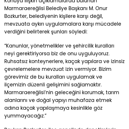
Konuya ilişkin açıklamalarda bulunan
Marmaraereğlisi Belediye Başkanı M. Onur
Bozkurter, belediyenin kişilere karşı değil,
mevzuata aykırı uygulamalara karşı mücadele
verdiğini belirterek şunları söyledi:
“Kanunlar, yönetmelikler ve şehircilik kuralları
neyi gerektiriyorsa biz de onu uyguluyoruz.
Ruhsatsız konteynerlere, kaçak yapılara ve izinsiz
çevrelemelere mevzuat izin vermiyor. Bizim
görevimiz de bu kuralları uygulamak ve
ilçemizin düzenli gelişimini sağlamaktır.
Marmaraereğlisi’nin geleceğini korumak, tarım
alanlarını ve doğal yapıyı muhafaza etmek
adına kaçak yapılaşmaya kesinlikle göz
yummayacağız.”