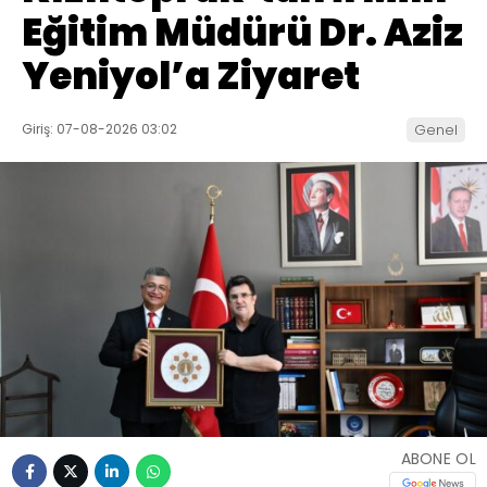
Eğitim Müdürü Dr. Aziz
Yeniyol’a Ziyaret
Giriş: 07-08-2026 03:02
Genel
ABONE OL