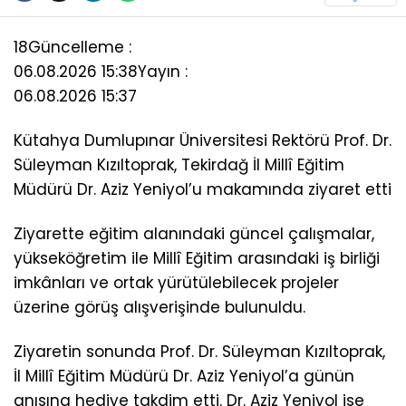
18
Güncelleme :
06.08.2026 15:38
Yayın :
06.08.2026 15:37
Kütahya Dumlupınar Üniversitesi Rektörü Prof. Dr.
Süleyman Kızıltoprak, Tekirdağ İl Millî Eğitim
Müdürü Dr. Aziz Yeniyol’u makamında ziyaret etti
Ziyarette eğitim alanındaki güncel çalışmalar,
yükseköğretim ile Millî Eğitim arasındaki iş birliği
imkânları ve ortak yürütülebilecek projeler
üzerine görüş alışverişinde bulunuldu.
Ziyaretin sonunda Prof. Dr. Süleyman Kızıltoprak,
İl Millî Eğitim Müdürü Dr. Aziz Yeniyol’a günün
anısına hediye takdim etti. Dr. Aziz Yeniyol ise