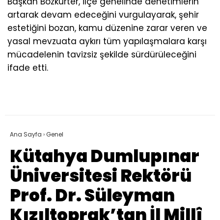
Başkan Bozkurter, ilçe genelinde denetimlerin
artarak devam edeceğini vurgulayarak, şehir
estetiğini bozan, kamu düzenine zarar veren ve
yasal mevzuata aykırı tüm yapılaşmalara karşı
mücadelenin tavizsiz şekilde sürdürüleceğini
ifade etti.
Ana Sayfa
›
Genel
Kütahya Dumlupınar
Üniversitesi Rektörü
Prof. Dr. Süleyman
Kızıltoprak’tan İl Millî