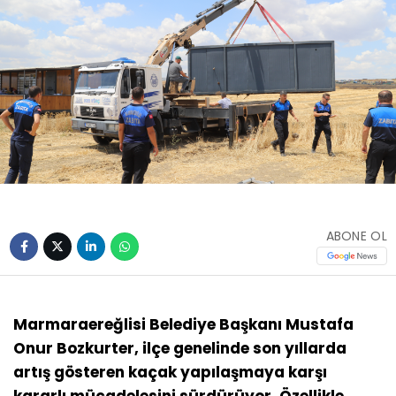
ABONE OL
Marmaraereğlisi Belediye Başkanı Mustafa
Onur Bozkurter, ilçe genelinde son yıllarda
artış gösteren kaçak yapılaşmaya karşı
kararlı mücadelesini sürdürüyor. Özellikle