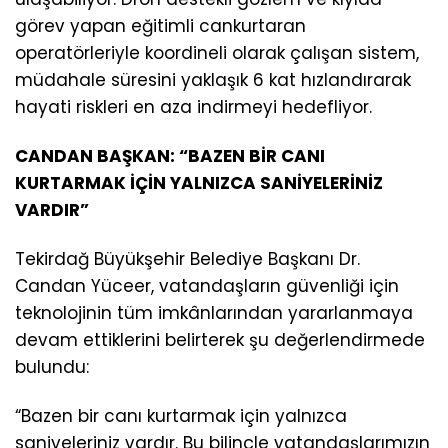
görev yapan eğitimli cankurtaran
operatörleriyle koordineli olarak çalışan sistem,
müdahale süresini yaklaşık 6 kat hızlandırarak
hayati riskleri en aza indirmeyi hedefliyor.
CANDAN BAŞKAN: “BAZEN BİR CANI
KURTARMAK İÇİN YALNIZCA SANİYELERİNİZ
VARDIR”
Tekirdağ Büyükşehir Belediye Başkanı Dr.
Candan Yüceer, vatandaşların güvenliği için
teknolojinin tüm imkânlarından yararlanmaya
devam ettiklerini belirterek şu değerlendirmede
bulundu:
“Bazen bir canı kurtarmak için yalnızca
saniyeleriniz vardır. Bu bilinçle vatandaşlarımızın