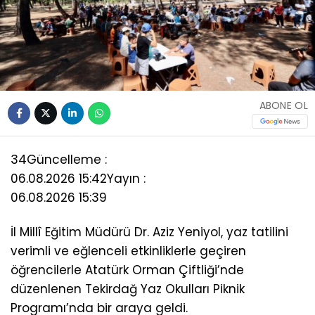
ABONE OL
34
Güncelleme :
06.08.2026 15:42
Yayın :
06.08.2026 15:39
İl Millî Eğitim Müdürü Dr. Aziz Yeniyol, yaz tatilini
verimli ve eğlenceli etkinliklerle geçiren
öğrencilerle Atatürk Orman Çiftliği’nde
düzenlenen Tekirdağ Yaz Okulları Piknik
Programı’nda bir araya geldi.