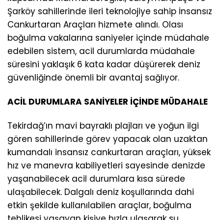
Şarköy sahillerinde ileri teknolojiye sahip İnsansız
Cankurtaran Araçları hizmete alındı. Olası
boğulma vakalarına saniyeler içinde müdahale
edebilen sistem, acil durumlarda müdahale
süresini yaklaşık 6 kata kadar düşürerek deniz
güvenliğinde önemli bir avantaj sağlıyor.
ACİL DURUMLARA SANİYELER İÇİNDE MÜDAHALE
Tekirdağ’ın mavi bayraklı plajları ve yoğun ilgi
gören sahillerinde görev yapacak olan uzaktan
kumandalı insansız cankurtaran araçları, yüksek
hız ve manevra kabiliyetleri sayesinde denizde
yaşanabilecek acil durumlara kısa sürede
ulaşabilecek. Dalgalı deniz koşullarında dahi
etkin şekilde kullanılabilen araçlar, boğulma
tehlikesi yaşayan kişiye hızla ulaşarak su