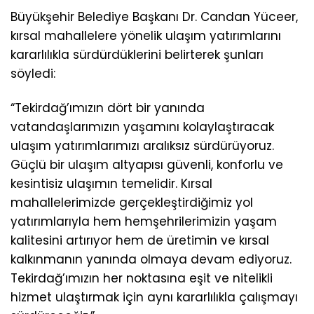
Büyükşehir Belediye Başkanı Dr. Candan Yüceer,
kırsal mahallelere yönelik ulaşım yatırımlarını
kararlılıkla sürdürdüklerini belirterek şunları
söyledi:
“Tekirdağ’ımızın dört bir yanında
vatandaşlarımızın yaşamını kolaylaştıracak
ulaşım yatırımlarımızı aralıksız sürdürüyoruz.
Güçlü bir ulaşım altyapısı güvenli, konforlu ve
kesintisiz ulaşımın temelidir. Kırsal
mahallelerimizde gerçekleştirdiğimiz yol
yatırımlarıyla hem hemşehrilerimizin yaşam
kalitesini artırıyor hem de üretimin ve kırsal
kalkınmanın yanında olmaya devam ediyoruz.
Tekirdağ’ımızın her noktasına eşit ve nitelikli
hizmet ulaştırmak için aynı kararlılıkla çalışmayı