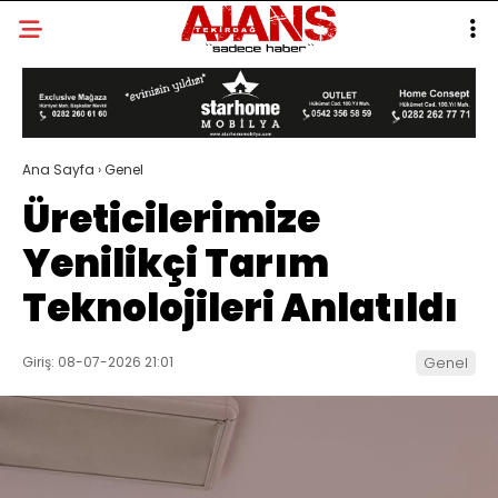
Ana Sayfa
›
Genel
Üreticilerimize
Yenilikçi Tarım
Teknolojileri Anlatıldı
Giriş: 08-07-2026 21:01
Genel