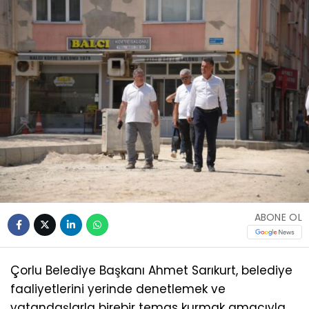
ABONE OL
Çorlu Belediye Başkanı Ahmet Sarıkurt, belediye
faaliyetlerini yerinde denetlemek ve
vatandaşlarla birebir temas kurmak amacıyla