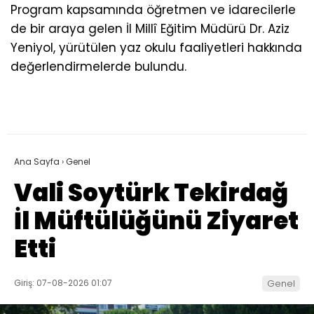
Program kapsamında öğretmen ve idarecilerle
de bir araya gelen İl Millî Eğitim Müdürü Dr. Aziz
Yeniyol, yürütülen yaz okulu faaliyetleri hakkında
değerlendirmelerde bulundu.
Ana Sayfa
›
Genel
Vali Soytürk Tekirdağ
İl Müftülüğünü Ziyaret
Etti
Giriş: 07-08-2026 01:07
Genel