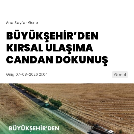
Ana Sayfa
›
Genel
BÜYÜKŞEHİR’DEN
KIRSAL ULAŞIMA
CANDAN DOKUNUŞ
Giriş: 07-08-2026 21:04
Genel