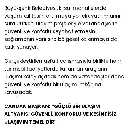
Büyükşehir Belediyesi, kırsal mahallelerde
yaşam kalitesini artırmaya yönelik yatırımlarını
sürdürürken, ulaşım projeleriyle vatandaşların
güvenli ve konforlu seyahat etmesini
sağlamanın yanı sıra bölgesel kalkınmaya da
katkı sunuyor.
Gerçekleştirilen asfalt çalışmasıyla birlikte hem
tarımsal faaliyetlerde kullanılan araçların
ulaşımı kolaylaşacak hem de vatandaşlar daha
güvenli ve konforlu bir ulaşım imkânına
kavuşacak.
CANDAN BAŞKAN: “GÜÇLÜ BİR ULAŞIM
ALTYAPISI GÜVENLİ, KONFORLU VE KESİNTİSİZ
ULAŞIMIN TEMELİDİR”