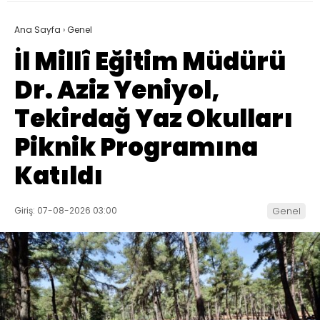
Ana Sayfa
›
Genel
İl Millî Eğitim Müdürü
Dr. Aziz Yeniyol,
Tekirdağ Yaz Okulları
Piknik Programına
Katıldı
Giriş: 07-08-2026 03:00
Genel