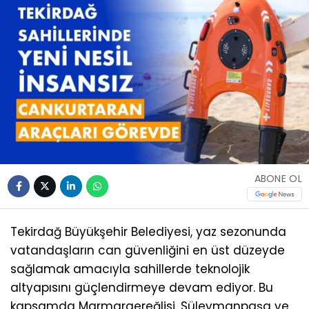
ABONE OL
Tekirdağ Büyükşehir Belediyesi, yaz sezonunda
vatandaşların can güvenliğini en üst düzeyde
sağlamak amacıyla sahillerde teknolojik
altyapısını güçlendirmeye devam ediyor. Bu
kapsamda Marmaraereğlisi, Süleymanpaşa ve