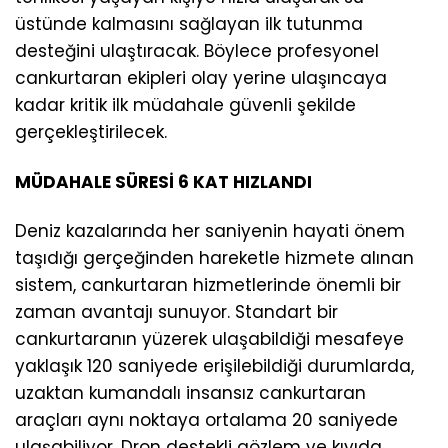
üstünde kalmasını sağlayan ilk tutunma
desteğini ulaştıracak. Böylece profesyonel
cankurtaran ekipleri olay yerine ulaşıncaya
kadar kritik ilk müdahale güvenli şekilde
gerçekleştirilecek.
MÜDAHALE SÜRESİ 6 KAT HIZLANDI
Deniz kazalarında her saniyenin hayati önem
taşıdığı gerçeğinden hareketle hizmete alınan
sistem, cankurtaran hizmetlerinde önemli bir
zaman avantajı sunuyor. Standart bir
cankurtaranın yüzerek ulaşabildiği mesafeye
yaklaşık 120 saniyede erişilebildiği durumlarda,
uzaktan kumandalı insansız cankurtaran
araçları aynı noktaya ortalama 20 saniyede
ulaşabiliyor. Dron destekli gözlem ve kıyıda