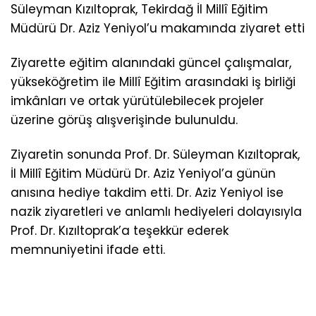
Süleyman Kızıltoprak, Tekirdağ İl Millî Eğitim
Müdürü Dr. Aziz Yeniyol’u makamında ziyaret etti
Ziyarette eğitim alanındaki güncel çalışmalar,
yükseköğretim ile Millî Eğitim arasındaki iş birliği
imkânları ve ortak yürütülebilecek projeler
üzerine görüş alışverişinde bulunuldu.
Ziyaretin sonunda Prof. Dr. Süleyman Kızıltoprak,
İl Millî Eğitim Müdürü Dr. Aziz Yeniyol’a günün
anısına hediye takdim etti. Dr. Aziz Yeniyol ise
nazik ziyaretleri ve anlamlı hediyeleri dolayısıyla
Prof. Dr. Kızıltoprak’a teşekkür ederek
memnuniyetini ifade etti.