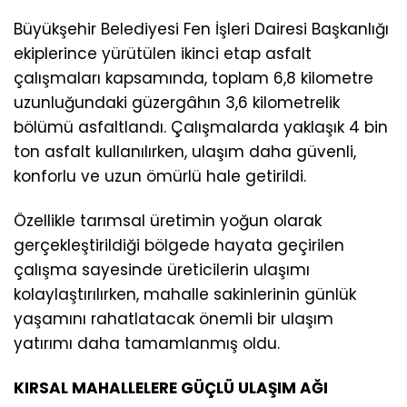
Büyükşehir Belediyesi Fen İşleri Dairesi Başkanlığı
ekiplerince yürütülen ikinci etap asfalt
çalışmaları kapsamında, toplam 6,8 kilometre
uzunluğundaki güzergâhın 3,6 kilometrelik
bölümü asfaltlandı. Çalışmalarda yaklaşık 4 bin
ton asfalt kullanılırken, ulaşım daha güvenli,
konforlu ve uzun ömürlü hale getirildi.
Özellikle tarımsal üretimin yoğun olarak
gerçekleştirildiği bölgede hayata geçirilen
çalışma sayesinde üreticilerin ulaşımı
kolaylaştırılırken, mahalle sakinlerinin günlük
yaşamını rahatlatacak önemli bir ulaşım
yatırımı daha tamamlanmış oldu.
KIRSAL MAHALLELERE GÜÇLÜ ULAŞIM AĞI