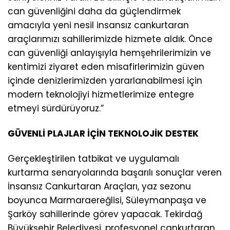
can güvenliğini daha da güçlendirmek
amacıyla yeni nesil insansız cankurtaran
araçlarımızı sahillerimizde hizmete aldık. Önce
can güvenliği anlayışıyla hemşehrilerimizin ve
kentimizi ziyaret eden misafirlerimizin güven
içinde denizlerimizden yararlanabilmesi için
modern teknolojiyi hizmetlerimize entegre
etmeyi sürdürüyoruz.”
GÜVENLİ PLAJLAR İÇİN TEKNOLOJİK DESTEK
Gerçekleştirilen tatbikat ve uygulamalı
kurtarma senaryolarında başarılı sonuçlar veren
İnsansız Cankurtaran Araçları, yaz sezonu
boyunca Marmaraereğlisi, Süleymanpaşa ve
Şarköy sahillerinde görev yapacak. Tekirdağ
Büyükşehir Belediyesi, profesyonel cankurtaran