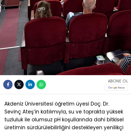
ABONE OL
​Akdeniz Üniversitesi öğretim üyesi Doç. Dr.
Sevinç Ateş’in katılımıyla, su ve toprakta yüksek
tuzluluk ile olumsuz pH koşullarında dahi bitkisel
üretimin sürdürülebilirliğini destekleyen yenilikçi