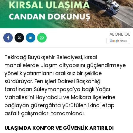
ABONE OL
Tekirdağ Büyükşehir Belediyesi, kırsal
mahallelerde ulaşım altyapısını güçlendirmeye
yönelik yatırımlarını aralıksız bir şekilde
sürdürüyor. Fen İşleri Dairesi Başkanlığı
tarafından Süleymanpaşa’ya bağlı Yağcı
Mahallesi’ni Hayrabolu ve Malkara ilçelerine
bağlayan güzergâhta yürütülen ikinci etap
asfalt çalışmaları tamamlandı.
ULAŞIMDA KONFOR VE GÜVENLİK ARTIRILDI