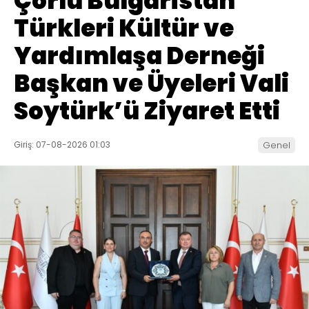
Çorlu Bulgaristan
Türkleri Kültür ve
Yardımlaşa Derneği
Başkan ve Üyeleri Vali
Soytürk’ü Ziyaret Etti
Giriş: 07-08-2026 01:03
Genel