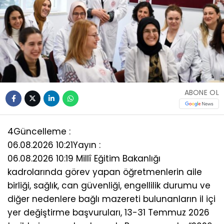
ABONE OL
4
Güncelleme :
06.08.2026 10:21
Yayın :
06.08.2026 10:19 Millî Eğitim Bakanlığı
kadrolarında görev yapan öğretmenlerin aile
birliği, sağlık, can güvenliği, engellilik durumu ve
diğer nedenlere bağlı mazereti bulunanların il içi
yer değiştirme başvuruları, 13-31 Temmuz 2026