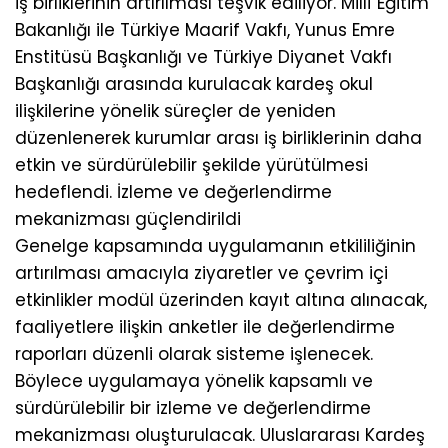
iş birliklerinin artırılması teşvik ediliyor. Millî Eğitim
Bakanlığı ile Türkiye Maarif Vakfı, Yunus Emre
Enstitüsü Başkanlığı ve Türkiye Diyanet Vakfı
Başkanlığı arasında kurulacak kardeş okul
ilişkilerine yönelik süreçler de yeniden
düzenlenerek kurumlar arası iş birliklerinin daha
etkin ve sürdürülebilir şekilde yürütülmesi
hedeflendi. İzleme ve değerlendirme
mekanizması güçlendirildi
Genelge kapsamında uygulamanın etkililiğinin
artırılması amacıyla ziyaretler ve çevrim içi
etkinlikler modül üzerinden kayıt altına alınacak,
faaliyetlere ilişkin anketler ile değerlendirme
raporları düzenli olarak sisteme işlenecek.
Böylece uygulamaya yönelik kapsamlı ve
sürdürülebilir bir izleme ve değerlendirme
mekanizması oluşturulacak. Uluslararası Kardeş