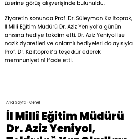
üzerine görüş alışverişinde bulunuldu.
Ziyaretin sonunda Prof. Dr. Süleyman Kızıltoprak,
İl Millî Eğitim Müdürü Dr. Aziz Yeniyol’a günün
anısına hediye takdim etti. Dr. Aziz Yeniyol ise
nazik ziyaretleri ve anlamlı hediyeleri dolayısıyla
Prof. Dr. Kızıltoprak’a teşekkür ederek
memnuniyetini ifade etti.
Ana Sayfa
›
Genel
İl Millî Eğitim Müdürü
Dr. Aziz Yeniyol,