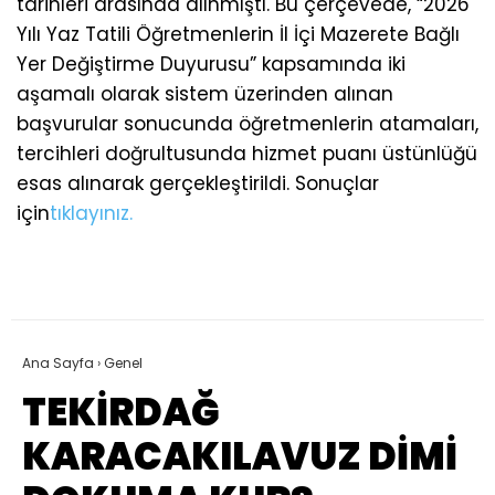
tarihleri arasında alınmıştı. Bu çerçevede, “2026
Yılı Yaz Tatili Öğretmenlerin İl İçi Mazerete Bağlı
Yer Değiştirme Duyurusu” kapsamında iki
aşamalı olarak sistem üzerinden alınan
başvurular sonucunda öğretmenlerin atamaları,
tercihleri doğrultusunda hizmet puanı üstünlüğü
esas alınarak gerçekleştirildi. Sonuçlar
için
tıklayınız.
Ana Sayfa
›
Genel
TEKİRDAĞ
KARACAKILAVUZ DİMİ