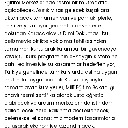
Eğitimi Merkezlerinde resmi bir müfredatla
açılabilecek. Asırlık Miras gelecek kuşaklara
aktarılacak tamamen yün ve pamuk iplerle,
tersi ve yüzü aynı geometrik desenlerle
dokunan Karacakılavuz Dimi Dokuması, bu
gelişmeyle birlikte yok olma tehlikesinden
tamamen kurtularak kurumsal bir güvenceye
kavuştu. Kurs programının e-Yaygın sistemine
dahil edilmesiyle şu kazanımlar hedefleniyor;
Türkiye genelinde tüm kurslarda aslına uygun
müfredat uygulanacak. Kursu başarıyla
tamamlayan kursiyerler, Millî Eğitim Bakanlığı
onaylı resmi sertifika alarak usta öğretici
olabilecek ve üretim merkezlerinde istihdam
edilebilecek. Yerel kalkınma desteklenecek,
geleneksel el sanatımız modern tasarımlarla
buluşarak ekonomiye kazandırılacak.