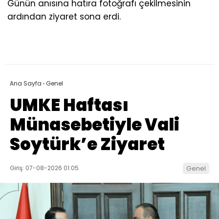
Günün anısına hatıra fotoğrafı çekilmesinin
ardından ziyaret sona erdi.
Ana Sayfa
›
Genel
UMKE Haftası
Münasebetiyle Vali
Soytürk’e Ziyaret
Giriş: 07-08-2026 01:05
Genel