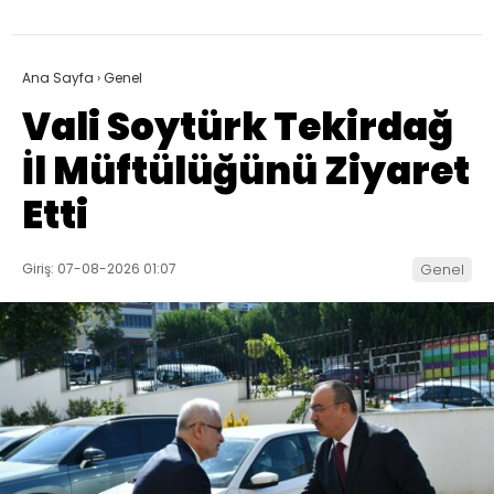
Ana Sayfa
›
Genel
Vali Soytürk Tekirdağ
İl Müftülüğünü Ziyaret
Etti
Giriş: 07-08-2026 01:07
Genel