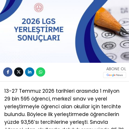
ABONE OL
13-27 Temmuz 2026 tarihleri arasında 1 milyon
29 bin 595 öğrenci, merkezî sınav ve yerel
yerleştirmeyle öğrenci alan okullar için tercihte
bulundu. Böylece ilk yerleştirmede öğrencilerin
yüzde 93,56’sı tercihlerine yerleşti. Sınavla