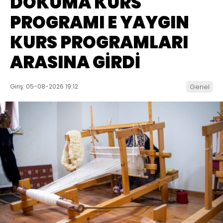
DOKUMA KURS
PROGRAMI E YAYGIN
KURS PROGRAMLARI
ARASINA GİRDİ
Giriş: 05-08-2026 19:12
Genel