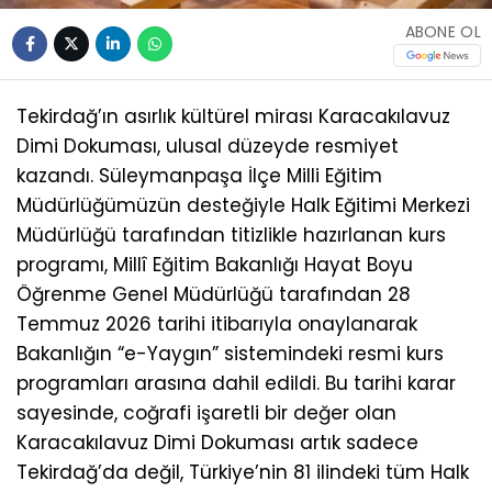
ABONE OL
Tekirdağ’ın asırlık kültürel mirası Karacakılavuz
Dimi Dokuması, ulusal düzeyde resmiyet
kazandı. Süleymanpaşa İlçe Milli Eğitim
Müdürlüğümüzün desteğiyle Halk Eğitimi Merkezi
Müdürlüğü tarafından titizlikle hazırlanan kurs
programı, Millî Eğitim Bakanlığı Hayat Boyu
Öğrenme Genel Müdürlüğü tarafından 28
Temmuz 2026 tarihi itibarıyla onaylanarak
Bakanlığın “e-Yaygın” sistemindeki resmi kurs
programları arasına dahil edildi. Bu tarihi karar
sayesinde, coğrafi işaretli bir değer olan
Karacakılavuz Dimi Dokuması artık sadece
Tekirdağ’da değil, Türkiye’nin 81 ilindeki tüm Halk