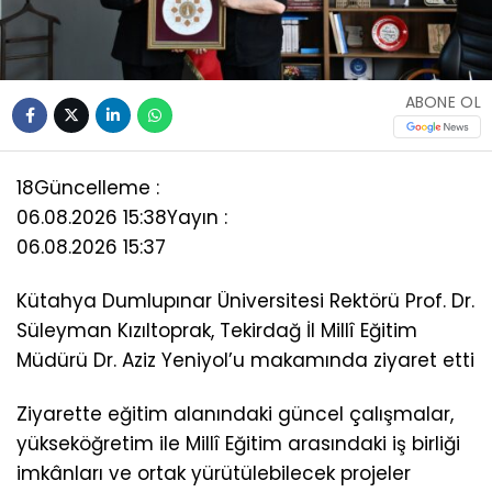
ABONE OL
18
Güncelleme :
06.08.2026 15:38
Yayın :
06.08.2026 15:37
Kütahya Dumlupınar Üniversitesi Rektörü Prof. Dr.
Süleyman Kızıltoprak, Tekirdağ İl Millî Eğitim
Müdürü Dr. Aziz Yeniyol’u makamında ziyaret etti
Ziyarette eğitim alanındaki güncel çalışmalar,
yükseköğretim ile Millî Eğitim arasındaki iş birliği
imkânları ve ortak yürütülebilecek projeler