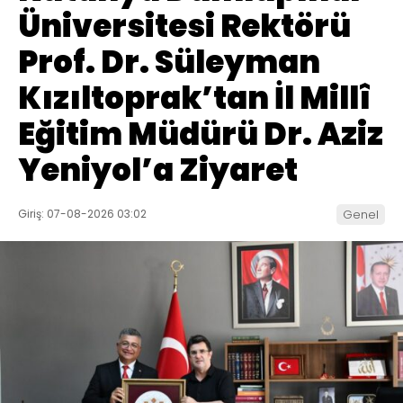
Üniversitesi Rektörü
Prof. Dr. Süleyman
Kızıltoprak’tan İl Millî
Eğitim Müdürü Dr. Aziz
Yeniyol’a Ziyaret
Giriş: 07-08-2026 03:02
Genel