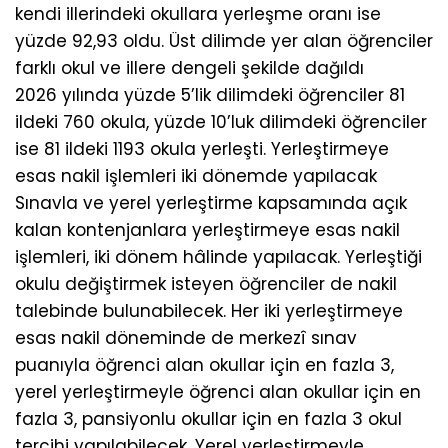
kendi illerindeki okullara yerleşme oranı ise
yüzde 92,93 oldu. Üst dilimde yer alan öğrenciler
farklı okul ve illere dengeli şekilde dağıldı
2026 yılında yüzde 5’lik dilimdeki öğrenciler 81
ildeki 760 okula, yüzde 10’luk dilimdeki öğrenciler
ise 81 ildeki 1193 okula yerleşti. Yerleştirmeye
esas nakil işlemleri iki dönemde yapılacak
Sınavla ve yerel yerleştirme kapsamında açık
kalan kontenjanlara yerleştirmeye esas nakil
işlemleri, iki dönem hâlinde yapılacak. Yerleştiği
okulu değiştirmek isteyen öğrenciler de nakil
talebinde bulunabilecek. Her iki yerleştirmeye
esas nakil döneminde de merkezî sınav
puanıyla öğrenci alan okullar için en fazla 3,
yerel yerleştirmeyle öğrenci alan okullar için en
fazla 3, pansiyonlu okullar için en fazla 3 okul
tercihi yapılabilecek. Yerel yerleştirmeyle