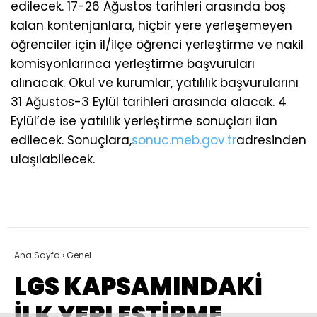
edilecek. 17-26 Ağustos tarihleri arasında boş
kalan kontenjanlara, hiçbir yere yerleşemeyen
öğrenciler için il/ilçe öğrenci yerleştirme ve nakil
komisyonlarınca yerleştirme başvuruları
alınacak. Okul ve kurumlar, yatılılık başvurularını
31 Ağustos-3 Eylül tarihleri arasında alacak. 4
Eylül’de ise yatılılık yerleştirme sonuçları ilan
edilecek. Sonuçlara,
sonuc.meb.gov.tr
adresinden
ulaşılabilecek.
Ana Sayfa
›
Genel
LGS KAPSAMINDAKİ
İLK YERLEŞTİRME