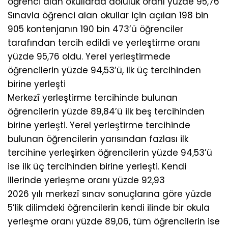
öğrenci alan okullarda doluluk oranı yüzde 95,76
Sınavla öğrenci alan okullar için açılan 198 bin
905 kontenjanın 190 bin 473’ü öğrenciler
tarafından tercih edildi ve yerleştirme oranı
yüzde 95,76 oldu. Yerel yerleştirmede
öğrencilerin yüzde 94,53’ü, ilk üç tercihinden
birine yerleşti
Merkezî yerleştirme tercihinde bulunan
öğrencilerin yüzde 89,84’ü ilk beş tercihinden
birine yerleşti. Yerel yerleştirme tercihinde
bulunan öğrencilerin yarısından fazlası ilk
tercihine yerleşirken öğrencilerin yüzde 94,53’ü
ise ilk üç tercihinden birine yerleşti. Kendi
illerinde yerleşme oranı yüzde 92,93
2026 yılı merkezî sınav sonuçlarına göre yüzde
5’lik dilimdeki öğrencilerin kendi ilinde bir okula
yerleşme oranı yüzde 89,06, tüm öğrencilerin ise