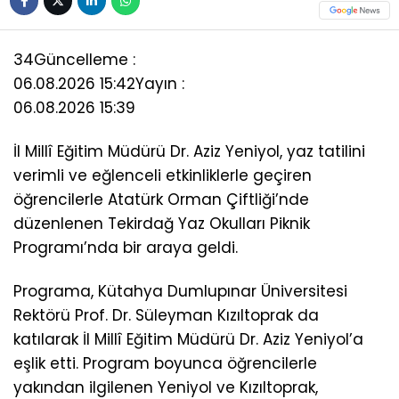
34
Güncelleme :
06.08.2026 15:42
Yayın :
06.08.2026 15:39
İl Millî Eğitim Müdürü Dr. Aziz Yeniyol, yaz tatilini
verimli ve eğlenceli etkinliklerle geçiren
öğrencilerle Atatürk Orman Çiftliği’nde
düzenlenen Tekirdağ Yaz Okulları Piknik
Programı’nda bir araya geldi.
Programa, Kütahya Dumlupınar Üniversitesi
Rektörü Prof. Dr. Süleyman Kızıltoprak da
katılarak İl Millî Eğitim Müdürü Dr. Aziz Yeniyol’a
eşlik etti. Program boyunca öğrencilerle
yakından ilgilenen Yeniyol ve Kızıltoprak,