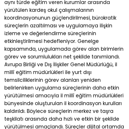
aynı türde eğitim veren kurumlar arasında
yürütülen kardeş okul çalışmalarının
koordinasyonunun güçlendirilmesi, bürokratik
süreçlerin azaltılması ve uygulamaya ilişkin
izleme ve değerlendirme süreçlerinin
etkinleştirilmesi hedefleniyor. Genelge
kapsamında, uygulamada görev alan birimlerin
görev ve sorumlulukları net şekilde tanımlandı.
Avrupa Birliği ve Dış İlişkiler Genel Müdürlüğü, il
millî eğitim müdürlükleri ile yurt dışı
temsilciliklerinin görev alanları yeniden
belirlenirken uygulama süreçlerinin daha etkin
yürütülmesi amacıyla il millî eğitim müdürlükleri
bünyesinde oluşturulan il koordinasyon kurulları
kaldırıldı. Böylece süreçlerin merkez ve taşra
teşkilatı arasında daha hızlı ve etkin bir şekilde
yürütülmesi amaçlandı. Süreçler dijital ortamda