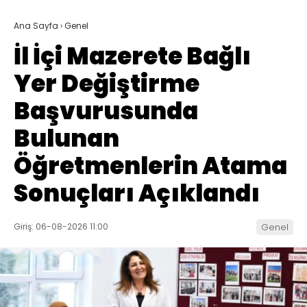
Ana Sayfa
›
Genel
İl İçi Mazerete Bağlı
Yer Değiştirme
Başvurusunda
Bulunan
Öğretmenlerin Atama
Sonuçları Açıklandı
Giriş: 06-08-2026 11:00
Genel