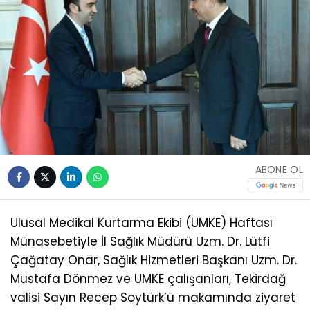
ABONE OL
Ulusal Medikal Kurtarma Ekibi (UMKE) Haftası
Münasebetiyle İl Sağlık Müdürü Uzm. Dr. Lütfi
Çağatay Onar, Sağlık Hizmetleri Başkanı Uzm. Dr.
Mustafa Dönmez ve UMKE çalışanları, Tekirdağ
valisi Sayın Recep Soytürk’ü makamında ziyaret