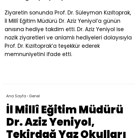
Ziyaretin sonunda Prof. Dr. Süleyman Kızıltoprak,
İl Millî Eğitim Müdürü Dr. Aziz Yeniyol’a günün
anısına hediye takdim etti. Dr. Aziz Yeniyol ise
nazik ziyaretleri ve anlamlı hediyeleri dolayısıyla
Prof. Dr. Kızıltoprak’a teşekkür ederek
memnuniyetini ifade etti.
Ana Sayfa
›
Genel
İl Millî Eğitim Müdürü
Dr. Aziz Yeniyol,
Tekirdağ Yaz Okulları