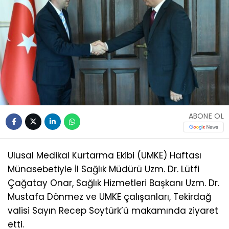
ABONE OL
Ulusal Medikal Kurtarma Ekibi (UMKE) Haftası
Münasebetiyle İl Sağlık Müdürü Uzm. Dr. Lütfi
Çağatay Onar, Sağlık Hizmetleri Başkanı Uzm. Dr.
Mustafa Dönmez ve UMKE çalışanları, Tekirdağ
valisi Sayın Recep Soytürk’ü makamında ziyaret
etti.