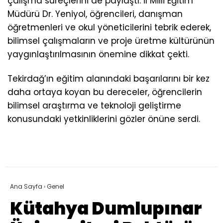
çalışma süreçlerini de paylaştı. İl Milli Eğitim
Müdürü Dr. Yeniyol, öğrencileri, danışman
öğretmenleri ve okul yöneticilerini tebrik ederek,
bilimsel çalışmaların ve proje üretme kültürünün
yaygınlaştırılmasının önemine dikkat çekti.
Tekirdağ’ın eğitim alanındaki başarılarını bir kez
daha ortaya koyan bu dereceler, öğrencilerin
bilimsel araştırma ve teknoloji geliştirme
konusundaki yetkinliklerini gözler önüne serdi.
Ana Sayfa
›
Genel
Kütahya Dumlupınar