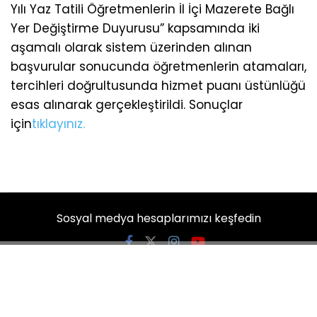
Yılı Yaz Tatili Öğretmenlerin İl İçi Mazerete Bağlı
Yer Değiştirme Duyurusu” kapsamında iki
aşamalı olarak sistem üzerinden alınan
başvurular sonucunda öğretmenlerin atamaları,
tercihleri doğrultusunda hizmet puanı üstünlüğü
esas alınarak gerçekleştirildi. Sonuçlar
için
tıklayınız.
Sosyal medya hesaplarımızı keşfedin
KATEGORİLER