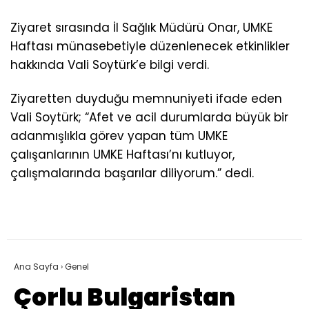
Ziyaret sırasında İl Sağlık Müdürü Onar, UMKE
Haftası münasebetiyle düzenlenecek etkinlikler
hakkında Vali Soytürk’e bilgi verdi.
Ziyaretten duyduğu memnuniyeti ifade eden
Vali Soytürk; “Afet ve acil durumlarda büyük bir
adanmışlıkla görev yapan tüm UMKE
çalışanlarının UMKE Haftası’nı kutluyor,
çalışmalarında başarılar diliyorum.” dedi.
Ana Sayfa
›
Genel
Çorlu Bulgaristan