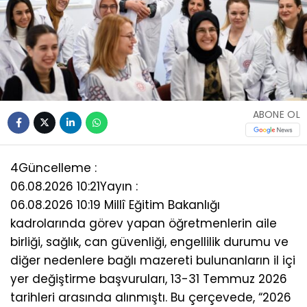
ABONE OL
4
Güncelleme :
06.08.2026 10:21
Yayın :
06.08.2026 10:19 Millî Eğitim Bakanlığı
kadrolarında görev yapan öğretmenlerin aile
birliği, sağlık, can güvenliği, engellilik durumu ve
diğer nedenlere bağlı mazereti bulunanların il içi
yer değiştirme başvuruları, 13-31 Temmuz 2026
tarihleri arasında alınmıştı. Bu çerçevede, “2026