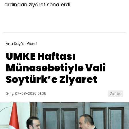
ardından ziyaret sona erdi.
Ana Sayfa
›
Genel
UMKE Haftası
Münasebetiyle Vali
Soytürk’e Ziyaret
Giriş: 07-08-2026 01:05
Genel