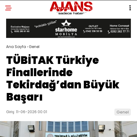
Ana Sayfa
›
Genel
TÜBİTAK Türkiye
Finallerinde
Tekirdağ’dan Büyük
Başarı
Giriş: 11-06-2026 00:01
Genel