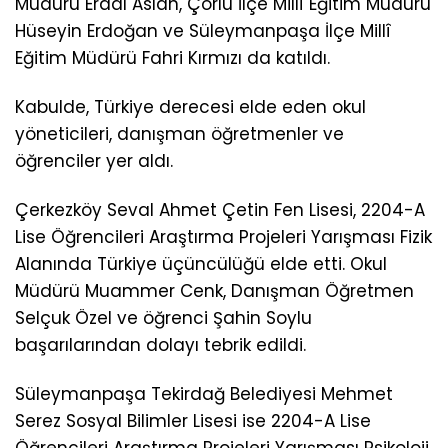
Müdürü Erdal Aslan, Çorlu İlçe Millî Eğitim Müdürü
Hüseyin Erdoğan ve Süleymanpaşa İlçe Millî
Eğitim Müdürü Fahri Kırmızı da katıldı.
Kabulde, Türkiye derecesi elde eden okul
yöneticileri, danışman öğretmenler ve
öğrenciler yer aldı.
Çerkezköy Seval Ahmet Çetin Fen Lisesi, 2204-A
Lise Öğrencileri Araştırma Projeleri Yarışması Fizik
Alanında Türkiye üçüncülüğü elde etti. Okul
Müdürü Muammer Cenk, Danışman Öğretmen
Selçuk Özel ve öğrenci Şahin Soylu
başarılarından dolayı tebrik edildi.
Süleymanpaşa Tekirdağ Belediyesi Mehmet
Serez Sosyal Bilimler Lisesi ise 2204-A Lise
Öğrencileri Araştırma Projeleri Yarışması Psikoloji