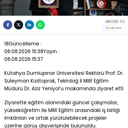
ABONE OL
18
Güncelleme :
06.08.2026 15:38
Yayın :
06.08.2026 15:37
Kütahya Dumlupınar Üniversitesi Rektörü Prof. Dr.
Süleyman Kızıltoprak, Tekirdağ İl Millî Eğitim
Müdürü Dr. Aziz Yeniyol’u makamında ziyaret etti
Ziyarette eğitim alanındaki güncel çalışmalar,
yükseköğretim ile Millî Eğitim arasındaki iş birliği
imkânları ve ortak yürütülebilecek projeler
üzerine görüş alışverişinde bulunuldu.