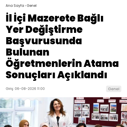
Ana Sayfa
›
Genel
İl İçi Mazerete Bağlı
Yer Değiştirme
Başvurusunda
Bulunan
Öğretmenlerin Atama
Sonuçları Açıklandı
Giriş: 06-08-2026 11:00
Genel