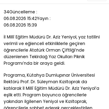
34
Güncelleme :
06.08.2026 15:42
Yayın :
06.08.2026 15:39
İl Millî Eğitim Müdürü Dr. Aziz Yeniyol, yaz tatilini
verimli ve eğlenceli etkinliklerle geçiren
öğrencilerle Atatürk Orman Çiftliği’nde
düzenlenen Tekirdağ Yaz Okulları Piknik
Programı’nda bir araya geldi.
Programa, Kütahya Dumlupınar Üniversitesi
Rektörü Prof. Dr. Süleyman Kızıltoprak da
katılarak İl Millî Eğitim Müdürü Dr. Aziz Yeniyol’a
eşlik etti. Program boyunca öğrencilerle
yakından ilgilenen Yeniyol ve Kızıltoprak,
öğrencilerle sohbet ederek gerçekleştirilen