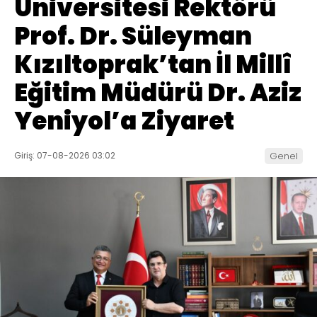
Üniversitesi Rektörü
Prof. Dr. Süleyman
Kızıltoprak’tan İl Millî
Eğitim Müdürü Dr. Aziz
Yeniyol’a Ziyaret
Giriş: 07-08-2026 03:02
Genel