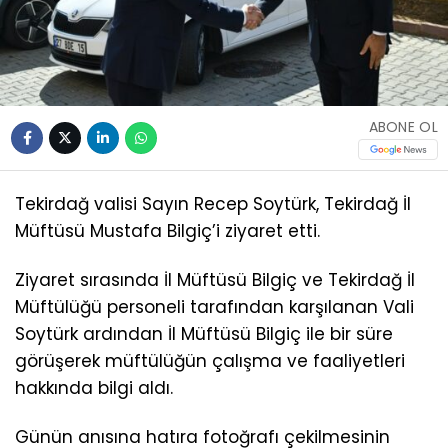
ABONE OL
Tekirdağ valisi Sayın Recep Soytürk, Tekirdağ İl
Müftüsü Mustafa Bilgiç’i ziyaret etti.
Ziyaret sırasında İl Müftüsü Bilgiç ve Tekirdağ İl
Müftülüğü personeli tarafından karşılanan Vali
Soytürk ardından İl Müftüsü Bilgiç ile bir süre
görüşerek müftülüğün çalışma ve faaliyetleri
hakkında bilgi aldı.
Günün anısına hatıra fotoğrafı çekilmesinin