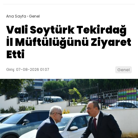
Ana Sayfa
›
Genel
Vali Soytürk Tekirdağ
İl Müftülüğünü Ziyaret
Etti
Giriş: 07-08-2026 01:07
Genel