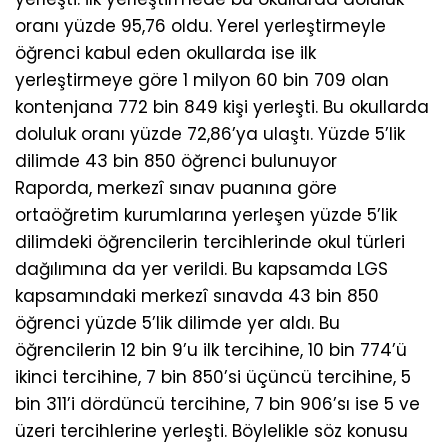
oranı yüzde 95,76 oldu. Yerel yerleştirmeyle
öğrenci kabul eden okullarda ise ilk
yerleştirmeye göre 1 milyon 60 bin 709 olan
kontenjana 772 bin 849 kişi yerleşti. Bu okullarda
doluluk oranı yüzde 72,86’ya ulaştı. Yüzde 5’lik
dilimde 43 bin 850 öğrenci bulunuyor
Raporda, merkezî sınav puanına göre
ortaöğretim kurumlarına yerleşen yüzde 5’lik
dilimdeki öğrencilerin tercihlerinde okul türleri
dağılımına da yer verildi. Bu kapsamda LGS
kapsamındaki merkezî sınavda 43 bin 850
öğrenci yüzde 5’lik dilimde yer aldı. Bu
öğrencilerin 12 bin 9’u ilk tercihine, 10 bin 774’ü
ikinci tercihine, 7 bin 850’si üçüncü tercihine, 5
bin 311’i dördüncü tercihine, 7 bin 906’sı ise 5 ve
üzeri tercihlerine yerleşti. Böylelikle söz konusu