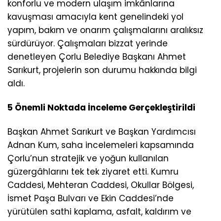
konforlu ve modern ulaşım imkânlarına
kavuşması amacıyla kent genelindeki yol
yapım, bakım ve onarım çalışmalarını aralıksız
sürdürüyor. Çalışmaları bizzat yerinde
denetleyen Çorlu Belediye Başkanı Ahmet
Sarıkurt, projelerin son durumu hakkında bilgi
aldı.
5 Önemli Noktada İnceleme Gerçekleştirildi
Başkan Ahmet Sarıkurt ve Başkan Yardımcısı
Adnan Kum, saha incelemeleri kapsamında
Çorlu’nun stratejik ve yoğun kullanılan
güzergâhlarını tek tek ziyaret etti. Kumru
Caddesi, Mehteran Caddesi, Okullar Bölgesi,
İsmet Paşa Bulvarı ve Ekin Caddesi’nde
yürütülen sathi kaplama, asfalt, kaldırım ve