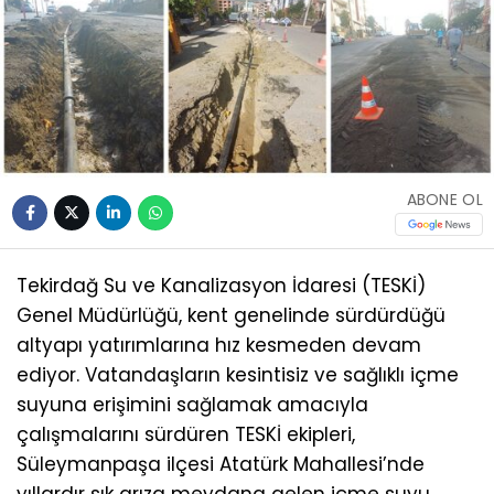
ABONE OL
Tekirdağ Su ve Kanalizasyon İdaresi (TESKİ)
Genel Müdürlüğü, kent genelinde sürdürdüğü
altyapı yatırımlarına hız kesmeden devam
ediyor. Vatandaşların kesintisiz ve sağlıklı içme
suyuna erişimini sağlamak amacıyla
çalışmalarını sürdüren TESKİ ekipleri,
Süleymanpaşa ilçesi Atatürk Mahallesi’nde
yıllardır sık arıza meydana gelen içme suyu