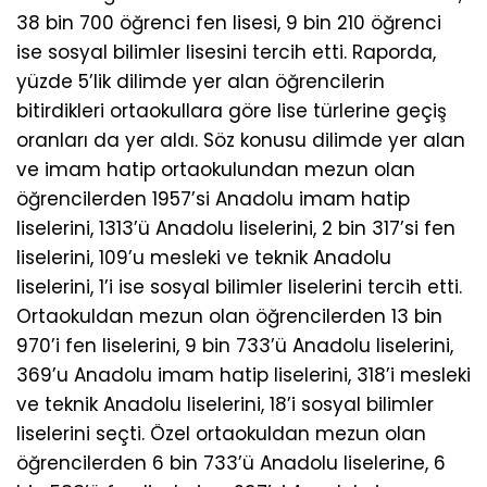
38 bin 700 öğrenci fen lisesi, 9 bin 210 öğrenci
ise sosyal bilimler lisesini tercih etti. Raporda,
yüzde 5’lik dilimde yer alan öğrencilerin
bitirdikleri ortaokullara göre lise türlerine geçiş
oranları da yer aldı. Söz konusu dilimde yer alan
ve imam hatip ortaokulundan mezun olan
öğrencilerden 1957’si Anadolu imam hatip
liselerini, 1313’ü Anadolu liselerini, 2 bin 317’si fen
liselerini, 109’u mesleki ve teknik Anadolu
liselerini, 1’i ise sosyal bilimler liselerini tercih etti.
Ortaokuldan mezun olan öğrencilerden 13 bin
970’i fen liselerini, 9 bin 733’ü Anadolu liselerini,
369’u Anadolu imam hatip liselerini, 318’i mesleki
ve teknik Anadolu liselerini, 18’i sosyal bilimler
liselerini seçti. Özel ortaokuldan mezun olan
öğrencilerden 6 bin 733’ü Anadolu liselerine, 6