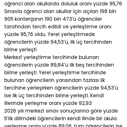
öğrenci alan okullarda doluluk oranı yüzde 95,76
Sınavla öğrenci alan okullar için açılan 198 bin
905 kontenjanın 190 bin 473’ü öğrenciler
tarafından tercih edildi ve yerleştirme oranı
yüzde 95,76 oldu. Yerel yerleştirmede
öğrencilerin yüzde 94,53’ü, ilk üç tercihinden
birine yerleşti
Merkezî yerleştirme tercihinde bulunan
öğrencilerin yüzde 89,84’ü ilk beş tercihinden
birine yerleşti. Yerel yerleştirme tercihinde
bulunan öğrencilerin yarısından fazlası ilk
tercihine yerleşirken öğrencilerin yüzde 94,53’ü
ise ilk üç tercihinden birine yerleşti. Kendi
illerinde yerleşme oranı yüzde 92,93
2026 yılı merkezî sınav sonuçlarına göre yüzde
5’lik dilimdeki öğrencilerin kendi ilinde bir okula
yerleşme oranı yüzde 89,06, tüm öğrencilerin ise