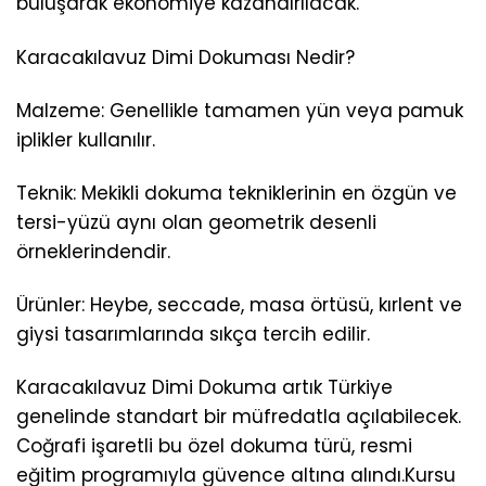
buluşarak ekonomiye kazandırılacak.
Karacakılavuz Dimi Dokuması Nedir?
Malzeme: Genellikle tamamen yün veya pamuk
iplikler kullanılır.
Teknik: Mekikli dokuma tekniklerinin en özgün ve
tersi-yüzü aynı olan geometrik desenli
örneklerindendir.
Ürünler: Heybe, seccade, masa örtüsü, kırlent ve
giysi tasarımlarında sıkça tercih edilir.
Karacakılavuz Dimi Dokuma artık Türkiye
genelinde standart bir müfredatla açılabilecek.
Coğrafi işaretli bu özel dokuma türü, resmi
eğitim programıyla güvence altına alındı.Kursu