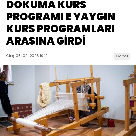
DOKUMA KURS
PROGRAMI E YAYGIN
KURS PROGRAMLARI
ARASINA GİRDİ
Giriş: 05-08-2026 19:12
Genel