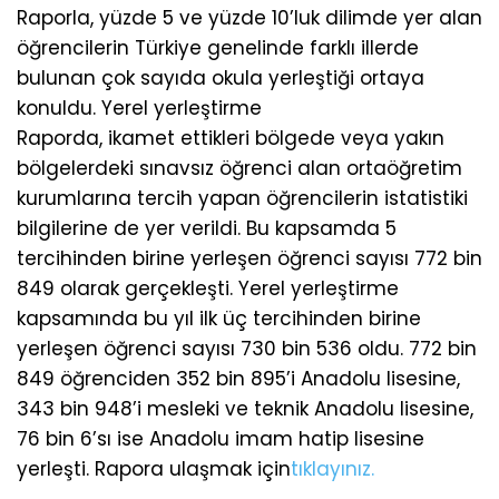
Raporla, yüzde 5 ve yüzde 10’luk dilimde yer alan
öğrencilerin Türkiye genelinde farklı illerde
bulunan çok sayıda okula yerleştiği ortaya
konuldu. Yerel yerleştirme
Raporda, ikamet ettikleri bölgede veya yakın
bölgelerdeki sınavsız öğrenci alan ortaöğretim
kurumlarına tercih yapan öğrencilerin istatistiki
bilgilerine de yer verildi. Bu kapsamda 5
tercihinden birine yerleşen öğrenci sayısı 772 bin
849 olarak gerçekleşti. Yerel yerleştirme
kapsamında bu yıl ilk üç tercihinden birine
yerleşen öğrenci sayısı 730 bin 536 oldu. 772 bin
849 öğrenciden 352 bin 895’i Anadolu lisesine,
343 bin 948’i mesleki ve teknik Anadolu lisesine,
76 bin 6’sı ise Anadolu imam hatip lisesine
yerleşti. Rapora ulaşmak için
tıklayınız.