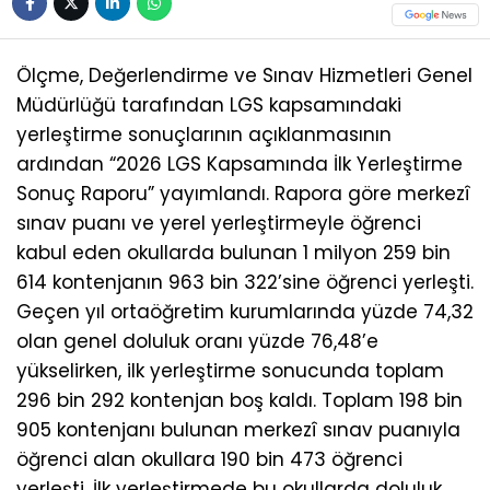
Ölçme, Değerlendirme ve Sınav Hizmetleri Genel
Müdürlüğü tarafından LGS kapsamındaki
yerleştirme sonuçlarının açıklanmasının
ardından “2026 LGS Kapsamında İlk Yerleştirme
Sonuç Raporu” yayımlandı. Rapora göre merkezî
sınav puanı ve yerel yerleştirmeyle öğrenci
kabul eden okullarda bulunan 1 milyon 259 bin
614 kontenjanın 963 bin 322’sine öğrenci yerleşti.
Geçen yıl ortaöğretim kurumlarında yüzde 74,32
olan genel doluluk oranı yüzde 76,48’e
yükselirken, ilk yerleştirme sonucunda toplam
296 bin 292 kontenjan boş kaldı. Toplam 198 bin
905 kontenjanı bulunan merkezî sınav puanıyla
öğrenci alan okullara 190 bin 473 öğrenci
yerleşti. İlk yerleştirmede bu okullarda doluluk