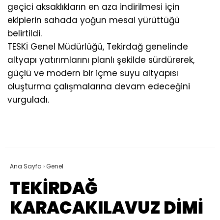
geçici aksaklıkların en aza indirilmesi için
ekiplerin sahada yoğun mesai yürüttüğü
belirtildi.
TESKİ Genel Müdürlüğü, Tekirdağ genelinde
altyapı yatırımlarını planlı şekilde sürdürerek,
güçlü ve modern bir içme suyu altyapısı
oluşturma çalışmalarına devam edeceğini
vurguladı.
Ana Sayfa
›
Genel
TEKİRDAĞ
KARACAKILAVUZ DİMİ