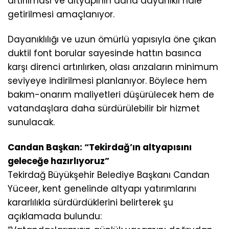
artırılması ve altyapının daha dayanıklı hale
getirilmesi amaçlanıyor.
Dayanıklılığı ve uzun ömürlü yapısıyla öne çıkan
duktil font borular sayesinde hattın basınca
karşı direnci artırılırken, olası arızaların minimum
seviyeye indirilmesi planlanıyor. Böylece hem
bakım-onarım maliyetleri düşürülecek hem de
vatandaşlara daha sürdürülebilir bir hizmet
sunulacak.
Candan Başkan: “Tekirdağ’ın altyapısını
geleceğe hazırlıyoruz”
Tekirdağ Büyükşehir Belediye Başkanı Candan
Yüceer, kent genelinde altyapı yatırımlarını
kararlılıkla sürdürdüklerini belirterek şu
açıklamada bulundu: