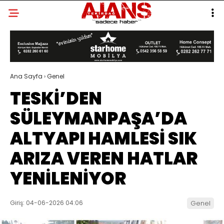
Ana Sayfa
›
Genel
TESKİ’DEN
SÜLEYMANPAŞA’DA
ALTYAPI HAMLESİ SIK
ARIZA VEREN HATLAR
YENİLENİYOR
Giriş: 04-06-2026 04:06
Genel