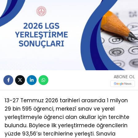
ABONE OL
13-27 Temmuz 2026 tarihleri arasında 1 milyon
29 bin 595 öğrenci, merkezî sınav ve yerel
yerleştirmeyle öğrenci alan okullar için tercihte
bulundu. Böylece ilk yerleştirmede öğrencilerin
yüzde 93,56’sı tercihlerine yerleşti. Sınavla