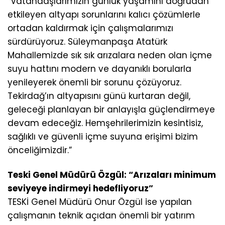
“Vatandaşlarımızın günlük yaşamını doğrudan
etkileyen altyapı sorunlarını kalıcı çözümlerle
ortadan kaldırmak için çalışmalarımızı
sürdürüyoruz. Süleymanpaşa Atatürk
Mahallemizde sık sık arızalara neden olan içme
suyu hattını modern ve dayanıklı borularla
yenileyerek önemli bir sorunu çözüyoruz.
Tekirdağ’ın altyapısını günü kurtaran değil,
geleceği planlayan bir anlayışla güçlendirmeye
devam edeceğiz. Hemşehrilerimizin kesintisiz,
sağlıklı ve güvenli içme suyuna erişimi bizim
önceliğimizdir.”
Teski Genel Müdürü Özgül: “Arızaları minimum
seviyeye indirmeyi hedefliyoruz”
TESKİ Genel Müdürü Onur Özgül ise yapılan
çalışmanın teknik açıdan önemli bir yatırım