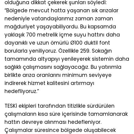
olduğuna dikkat çekerek şunları söyledi:
“Bölgede mevcut hatta yaşanan sık arızalar
nedeniyle vatandaşlarımız zaman zaman
mağduriyet yaşayabiliyordu. Bu kapsamda
yaklaşık 700 metrelik içme suyu hattını daha
dayanıklı ve uzun ömürlü Ø100 duktil font
borularla yeniliyoruz. Özellikle 259. Sokağın
tamamında altyapıyı yenileyerek sistemin daha
sağlıklı çalışmasını sağlayacağız. Bu yatırımla
birlikte arıza oranlarını minimum seviyeye
indirerek hizmet kalitesini artırmayı
hedefliyoruz.”
TESKİ ekipleri tarafından titizlikle sürdürülen
çalışmaların kısa süre içerisinde tamamlanarak
hattın devreye alınması hedefleniyor.
Çalışmalar süresince bölgede oluşabilecek