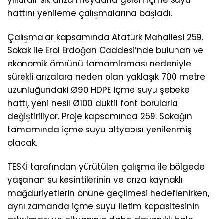
hattını yenileme çalışmalarına başladı.
Çalışmalar kapsamında Atatürk Mahallesi 259.
Sokak ile Erol Erdoğan Caddesi’nde bulunan ve
ekonomik ömrünü tamamlaması nedeniyle
sürekli arızalara neden olan yaklaşık 700 metre
uzunluğundaki Ø90 HDPE içme suyu şebeke
hattı, yeni nesil Ø100 duktil font borularla
değiştiriliyor. Proje kapsamında 259. Sokağın
tamamında içme suyu altyapısı yenilenmiş
olacak.
TESKİ tarafından yürütülen çalışma ile bölgede
yaşanan su kesintilerinin ve arıza kaynaklı
mağduriyetlerin önüne geçilmesi hedeflenirken,
aynı zamanda içme suyu iletim kapasitesinin