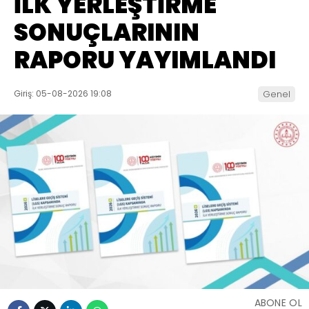
İLK YERLEŞTİRME
SONUÇLARININ
RAPORU YAYIMLANDI
Giriş: 05-08-2026 19:08
Genel
ABONE OL