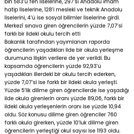
bin 583’ü fen liselerine, 297’si Anadolu imam
hatip liselerine, 128’i mesleki ve teknik Anadolu
liselerini, 4’ü ise sosyal bilimler liselerine girdi.
Merkezî sınava giren öğrencilerin yüzde 7,07’si
farklı bir ildeki okulu tercih etti
Bakanlık tarafından yayımlanan raporda
öğrencilerin yaşadıkları ilde bir okula yerleşme
durumuna ilişkin verilere de yer verildi. Bu
kapsamda öğrencilerin yüzde 92,93’ü
yaşadıkları illerdeki bir okulu tercih ederken,
yüzde 7,07’si ise farklı bir ildeki okula yerleşti.
Yüzde 5’lik dilime giren öğrencilerde ise yaşadığı
ilde okula girenlerin oranı yüzde 89,06, farklı bir
ildeki okula yerleşenlerin oranı ise yüzde 10,94
oldu. Söz konusu dilime giren öğrenciler 760
farklı okula girerken, yüzde 10’luk dilime giren
öğrencilerin yerleştiği okul sayısı ise 1193 oldu.