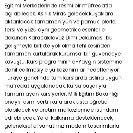
Eğitimi Merkezlerinde resmi bir müfredatla
açılabilecek. Asırlık Miras gelecek kuşaklara
aktarılacak tamamen yün ve pamuk iplerle,
tersi ve yüzü aynı geometrik desenlerle
dokunan Karacakılavuz Dimi Dokuması, bu
gelişmeyle birlikte yok olma tehlikesinden
tamamen kurtularak kurumsal bir güvenceye
kavuştu. Kurs programının e-Yaygın sistemine
dahil edilmesiyle şu kazanımlar hedefleniyor;
Türkiye genelinde tüm kurslarda aslına uygun
müfredat uygulanacak. Kursu başarıyla
tamamlayan kursiyerler, Millî Eğitim Bakanlığı
onaylı resmi sertifika alarak usta öğretici
olabilecek ve üretim merkezlerinde istihdam
edilebilecek. Yerel kalkınma desteklenecek,
geleneksel el sanatımız modern tasarımlarla