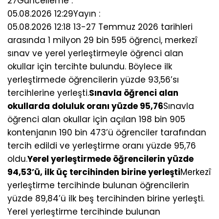
27
Güncelleme :
05.08.2026 12:29
Yayın :
05.08.2026 12:18 13-27 Temmuz 2026 tarihleri
arasında 1 milyon 29 bin 595 öğrenci, merkezî
sınav ve yerel yerleştirmeyle öğrenci alan
okullar için tercihte bulundu. Böylece ilk
yerleştirmede öğrencilerin yüzde 93,56’sı
tercihlerine yerleşti.
Sınavla öğrenci alan
okullarda doluluk oranı yüzde 95,76
Sınavla
öğrenci alan okullar için açılan 198 bin 905
kontenjanın 190 bin 473’ü öğrenciler tarafından
tercih edildi ve yerleştirme oranı yüzde 95,76
oldu.
Yerel yerleştirmede öğrencilerin yüzde
94,53’ü, ilk üç tercihinden birine yerleşti
Merkezî
yerleştirme tercihinde bulunan öğrencilerin
yüzde 89,84’ü ilk beş tercihinden birine yerleşti.
Yerel yerleştirme tercihinde bulunan