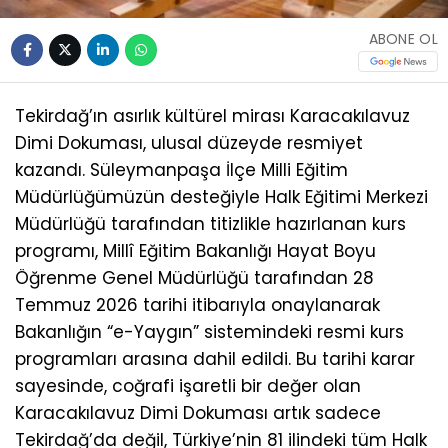
ABONE OL
Tekirdağ’ın asırlık kültürel mirası Karacakılavuz
Dimi Dokuması, ulusal düzeyde resmiyet
kazandı. Süleymanpaşa İlçe Milli Eğitim
Müdürlüğümüzün desteğiyle Halk Eğitimi Merkezi
Müdürlüğü tarafından titizlikle hazırlanan kurs
programı, Millî Eğitim Bakanlığı Hayat Boyu
Öğrenme Genel Müdürlüğü tarafından 28
Temmuz 2026 tarihi itibarıyla onaylanarak
Bakanlığın “e-Yaygın” sistemindeki resmi kurs
programları arasına dahil edildi. Bu tarihi karar
sayesinde, coğrafi işaretli bir değer olan
Karacakılavuz Dimi Dokuması artık sadece
Tekirdağ’da değil, Türkiye’nin 81 ilindeki tüm Halk