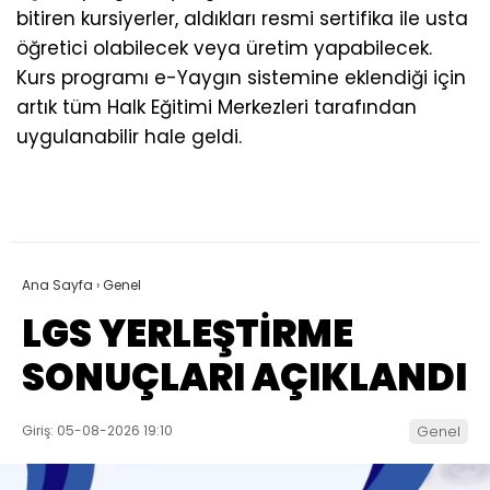
bitiren kursiyerler, aldıkları resmi sertifika ile usta
öğretici olabilecek veya üretim yapabilecek.
Kurs programı e-Yaygın sistemine eklendiği için
artık tüm Halk Eğitimi Merkezleri tarafından
uygulanabilir hale geldi.
Ana Sayfa
›
Genel
LGS YERLEŞTİRME
SONUÇLARI AÇIKLANDI
Giriş: 05-08-2026 19:10
Genel