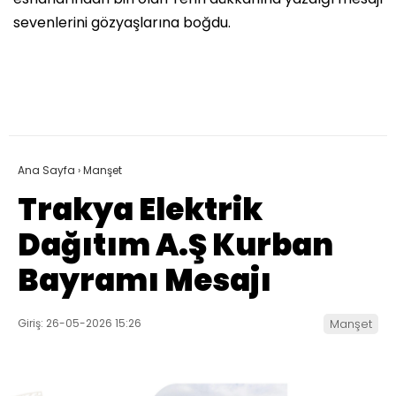
sevenlerini gözyaşlarına boğdu.
Ana Sayfa
›
Manşet
Trakya Elektrik
Dağıtım A.Ş Kurban
Bayramı Mesajı
Giriş: 26-05-2026 15:26
Manşet