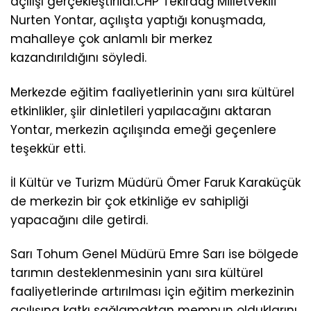
açılışı gerçekleştirildi.CHP Tekirdağ Milletvekili
Nurten Yontar, açılışta yaptığı konuşmada,
mahalleye çok anlamlı bir merkez
kazandırıldığını söyledi.
Merkezde eğitim faaliyetlerinin yanı sıra kültürel
etkinlikler, şiir dinletileri yapılacağını aktaran
Yontar, merkezin açılışında emeği geçenlere
teşekkür etti.
İl Kültür ve Turizm Müdürü Ömer Faruk Karaküçük
de merkezin bir çok etkinliğe ev sahipliği
yapacağını dile getirdi.
Sarı Tohum Genel Müdürü Emre Sarı ise bölgede
tarımın desteklenmesinin yanı sıra kültürel
faaliyetlerinde artırılması için eğitim merkezinin
açılışına katkı sağlamaktan memnun olduklarını