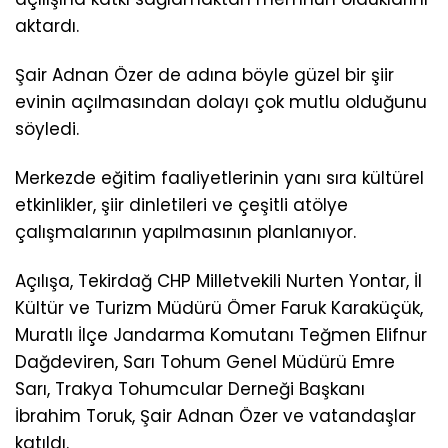
aktardı.
Şair Adnan Özer de adına böyle güzel bir şiir
evinin açılmasından dolayı çok mutlu olduğunu
söyledi.
Merkezde eğitim faaliyetlerinin yanı sıra kültürel
etkinlikler, şiir dinletileri ve çeşitli atölye
çalışmalarının yapılmasının planlanıyor.
Açılışa, Tekirdağ CHP Milletvekili Nurten Yontar, İl
Kültür ve Turizm Müdürü Ömer Faruk Karaküçük,
Muratlı İlçe Jandarma Komutanı Teğmen Elifnur
Dağdeviren, Sarı Tohum Genel Müdürü Emre
Sarı, Trakya Tohumcular Derneği Başkanı
İbrahim Toruk, Şair Adnan Özer ve vatandaşlar
katıldı.