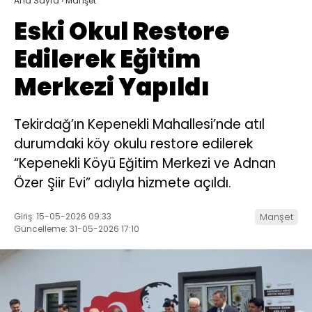
Ana Sayfa
›
Manşet
Eski Okul Restore
Edilerek Eğitim
Merkezi Yapıldı
Tekirdağ’ın Kepenekli Mahallesi’nde atıl
durumdaki köy okulu restore edilerek
“Kepenekli Köyü Eğitim Merkezi ve Adnan
Özer Şiir Evi” adıyla hizmete açıldı.
Giriş: 15-05-2026 09:33
Manşet
Güncelleme: 31-05-2026 17:10