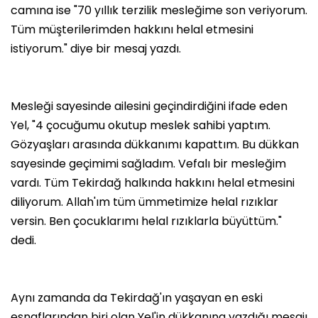
camına ise "70 yıllık terzilik mesleğime son veriyorum.
Tüm müşterilerimden hakkını helal etmesini
istiyorum." diye bir mesaj yazdı.
Mesleği sayesinde ailesini geçindirdiğini ifade eden
Yel, "4 çocuğumu okutup meslek sahibi yaptım.
Gözyaşları arasında dükkanımı kapattım. Bu dükkan
sayesinde geçimimi sağladım. Vefalı bir mesleğim
vardı. Tüm Tekirdağ halkında hakkını helal etmesini
diliyorum. Allah'ım tüm ümmetimize helal rızıklar
versin. Ben çocuklarımı helal rızıklarla büyüttüm."
dedi.
Aynı zamanda da Tekirdağ'ın yaşayan en eski
esnaflarından biri olan Yel'in dükkanına yazdığı mesajı