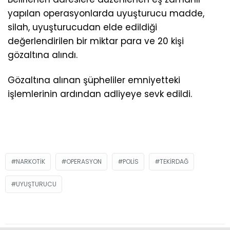
yapılan operasyonlarda uyuşturucu madde,
silah, uyuşturucudan elde edildiği
değerlendirilen bir miktar para ve 20 kişi
gözaltına alındı.
Gözaltına alınan şüpheliler emniyetteki
işlemlerinin ardından adliyeye sevk edildi.
NARKOTIK
OPERASYON
POLIS
TEKIRDAĞ
UYUŞTURUCU