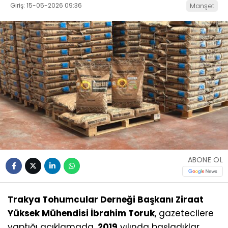
Giriş: 15-05-2026 09:36
Manşet
ABONE OL
Trakya Tohumcular Derneği Başkanı Ziraat
Yüksek Mühendisi İbrahim Toruk
, gazetecilere
yaptığı açıklamada,
2019
yılında başladıklar