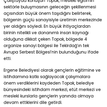
Çalıştayda konuşan Topak, mesleki eğitimin
sektörle buluşmasının geleceğin şekillenmesi
açısından büyük önem taşıdığını belirterek,
bölgenin güçlü sanayisiyle üretimin merkezinde
yer aldığını söyledi. En büyük ihtiyaçlardan
birinin nitelikli ve donanımlı insan kaynağı
olduğuna dikkat çeken Topak, bölgede 4
organize sanayi bölgesi ile Tekirdağ’ın tek
Avrupa Serbest Bölgesi’nin bulunduğunu ifade
etti.
Ergene Belediyesi olarak gençlerin eğitimine ve
istihdamına katkı sağlayacak çalışmalara
önem verdiklerini kaydeden Topak, belediye
bünyesindeki istihdam merkezi, etüt merkezi ve
mesleki kurslarla gençlerin yanında olmaya
devam ettiklerini dile getirdi.