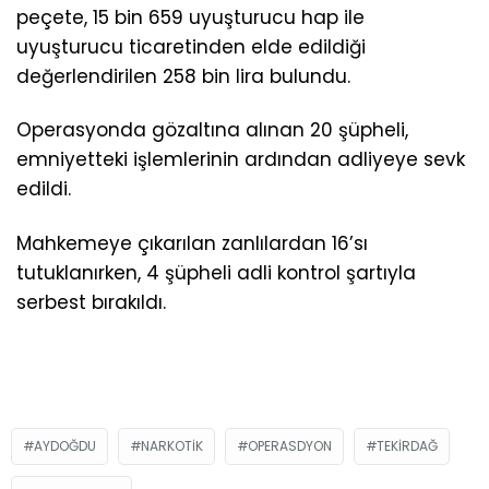
peçete, 15 bin 659 uyuşturucu hap ile
uyuşturucu ticaretinden elde edildiği
değerlendirilen 258 bin lira bulundu.
Operasyonda gözaltına alınan 20 şüpheli,
emniyetteki işlemlerinin ardından adliyeye sevk
edildi.
Mahkemeye çıkarılan zanlılardan 16’sı
tutuklanırken, 4 şüpheli adli kontrol şartıyla
serbest bırakıldı.
AYDOĞDU
NARKOTIK
OPERASDYON
TEKIRDAĞ