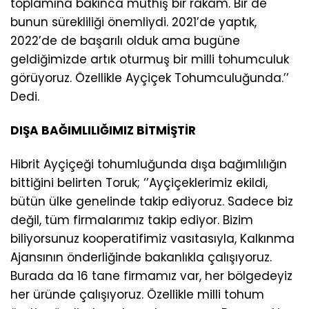
toplamına bakınca müthiş bir rakam. Bir de
bunun sürekliliği önemliydi. 2021’de yaptık,
2022’de de başarılı olduk ama bugüne
geldiğimizde artık oturmuş bir milli tohumculuk
görüyoruz. Özellikle Ayçiçek Tohumculuğunda.’’
Dedi.
DIŞA BAĞIMLILIĞIMIZ BİTMİŞTİR
Hibrit Ayçiçeği tohumluğunda dışa bağımlılığın
bittiğini belirten Toruk; ‘’Ayçiçeklerimiz ekildi,
bütün ülke genelinde takip ediyoruz. Sadece biz
değil, tüm firmalarımız takip ediyor. Bizim
biliyorsunuz kooperatifimiz vasıtasıyla, Kalkınma
Ajansının önderliğinde bakanlıkla çalışıyoruz.
Burada da 16 tane firmamız var, her bölgedeyiz
her üründe çalışıyoruz. Özellikle milli tohum