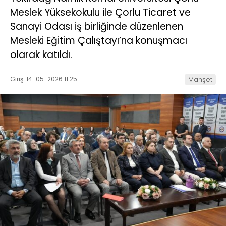
Meslek Yüksekokulu ile Çorlu Ticaret ve
Sanayi Odası iş birliğinde düzenlenen
Mesleki Eğitim Çalıştayı’na konuşmacı
olarak katıldı.
Giriş: 14-05-2026 11:25
Manşet