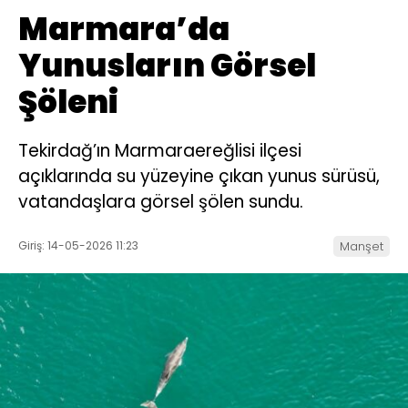
Marmara’da
Yunusların Görsel
Şöleni
Tekirdağ’ın Marmaraereğlisi ilçesi
açıklarında su yüzeyine çıkan yunus sürüsü,
vatandaşlara görsel şölen sundu.
Giriş: 14-05-2026 11:23
Manşet