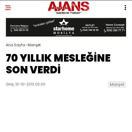
Ana Sayfa
›
Manşet
70 YILLIK MESLEĞİNE
SON VERDİ
Giriş: 10-10-2013 00:00
Manşet