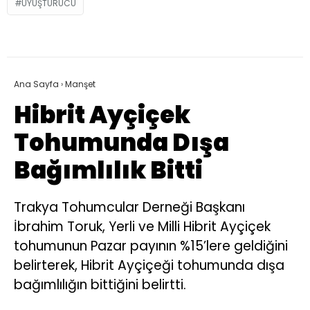
UYUŞTURUCU
Ana Sayfa
›
Manşet
Hibrit Ayçiçek
Tohumunda Dışa
Bağımlılık Bitti
Trakya Tohumcular Derneği Başkanı
İbrahim Toruk, Yerli ve Milli Hibrit Ayçiçek
tohumunun Pazar payının %15’lere geldiğini
belirterek, Hibrit Ayçiçeği tohumunda dışa
bağımlılığın bittiğini belirtti.