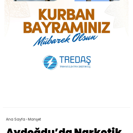
Ana Sayfa
›
Manşet
Aydoğdu’da Narkotik