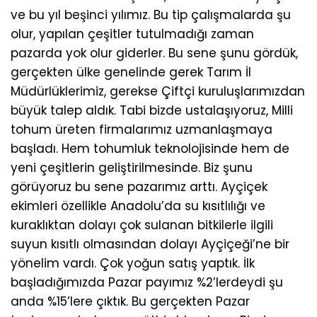
ve bu yıl beşinci yılımız. Bu tip çalışmalarda şu
olur, yapılan çeşitler tutulmadığı zaman
pazarda yok olur giderler. Bu sene şunu gördük,
gerçekten ülke genelinde gerek Tarım İl
Müdürlüklerimiz, gerekse Çiftçi kuruluşlarımızdan
büyük talep aldık. Tabi bizde ustalaşıyoruz, Milli
tohum üreten firmalarımız uzmanlaşmaya
başladı. Hem tohumluk teknolojisinde hem de
yeni çeşitlerin geliştirilmesinde. Biz şunu
görüyoruz bu sene pazarımız arttı. Ayçiçek
ekimleri özellikle Anadolu’da su kısıtlılığı ve
kuraklıktan dolayı çok sulanan bitkilerle ilgili
suyun kısıtlı olmasından dolayı Ayçiçeği’ne bir
yönelim vardı. Çok yoğun satış yaptık. İlk
başladığımızda Pazar payımız %2’lerdeydi şu
anda %15’lere çıktık. Bu gerçekten Pazar