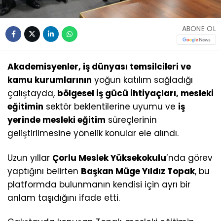
ABONE OL
Akademisyenler, iş dünyası temsilcileri ve
kamu kurumlarının
yoğun katılım sağladığı
çalıştayda,
bölgesel iş gücü ihtiyaçları, mesleki
eğitimin
sektör beklentilerine uyumu ve
iş
yerinde mesleki eğitim
süreçlerinin
geliştirilmesine yönelik konular ele alındı.
Uzun yıllar
Çorlu Meslek Yüksekokulu
’nda görev
yaptığını belirten
Başkan Müge Yıldız Topak
, bu
platformda bulunmanın kendisi için ayrı bir
anlam taşıdığını ifade etti.