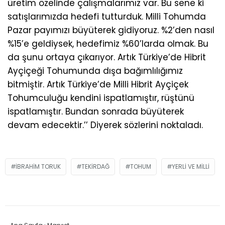
üretim özelinde çalışmalarımız var. Bu sene ki
satışlarımızda hedefi tutturduk. Milli Tohumda
Pazar payımızı büyüterek gidiyoruz. %2’den nasıl
%15’e geldiysek, hedefimiz %60’larda olmak. Bu
da şunu ortaya çıkarıyor. Artık Türkiye’de Hibrit
Ayçiçeği Tohumunda dışa bağımlılığımız
bitmiştir. Artık Türkiye’de Milli Hibrit Ayçiçek
Tohumculuğu kendini ispatlamıştır, rüştünü
ispatlamıştır. Bundan sonrada büyüterek
devam edecektir.’’ Diyerek sözlerini noktaladı.
IBRAHIM TORUK
TEKIRDAĞ
TOHUM
YERLI VE MILLI