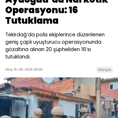
Operasyonu: 16
Tutuklama
Tekirdağ’da polis ekiplerince düzenlenen
geniş çaplı uyuşturucu operasyonunda
gözaltına alınan 20 şüpheliden 16’sı
tutuklandı.
Giriş: 15-05-2026 09:38
Manşet