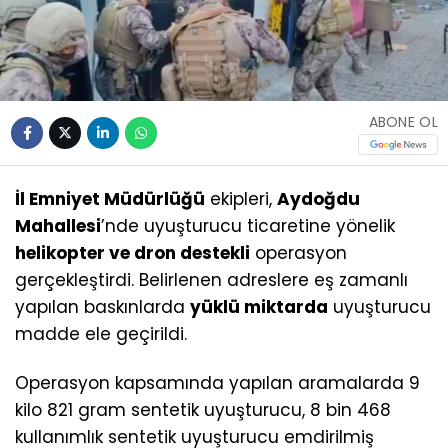
ABONE OL
İl Emniyet Müdürlüğü
ekipleri,
Aydoğdu
Mahallesi
’nde uyuşturucu ticaretine yönelik
helikopter ve dron destekli
operasyon
gerçekleştirdi. Belirlenen adreslere eş zamanlı
yapılan baskınlarda
yüklü miktarda
uyuşturucu
madde ele geçirildi.
Operasyon kapsamında yapılan aramalarda 9
kilo 821 gram sentetik uyuşturucu, 8 bin 468
kullanımlık sentetik uyuşturucu emdirilmiş