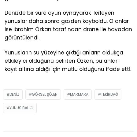
Denizde bir süre oyun oynayarak ilerleyen
yunuslar daha sonra gözden kayboldu. O anlar
ise İbrahim Özkan tarafından drone ile havadan
görüntülendi.
Yunusların su yüzeyine çıktığı anların oldukça
etkileyici olduğunu belirten Özkan, bu anları
kayıt altına aldığı için mutlu olduğunu ifade etti.
DENIZ
GÖRSEL ŞÖLEN
MARMARA
TEKIRDAĞ
YUNUS BALIĞI