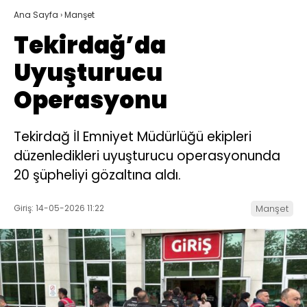
Ana Sayfa
›
Manşet
Tekirdağ’da
Uyuşturucu
Operasyonu
Tekirdağ İl Emniyet Müdürlüğü ekipleri
düzenledikleri uyuşturucu operasyonunda
20 şüpheliyi gözaltına aldı.
Giriş: 14-05-2026 11:22
Manşet