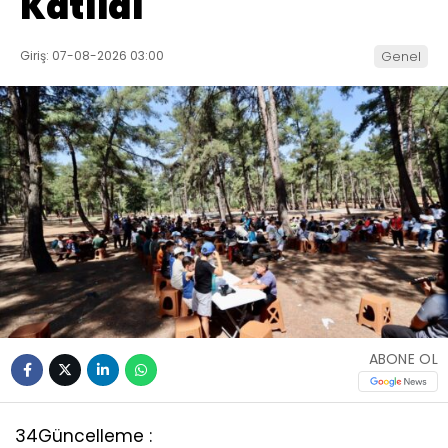
Katıldı
Giriş: 07-08-2026 03:00
Genel
ABONE OL
34
Güncelleme :