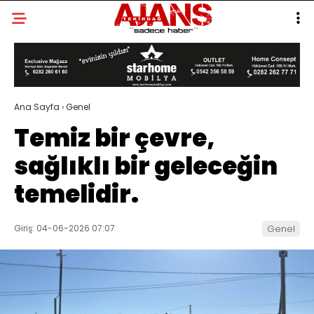
Ana Sayfa
›
Genel
Temiz bir çevre,
sağlıklı bir geleceğin
temelidir.
Giriş: 04-06-2026 07:07
Genel