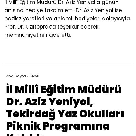
İl Millî Eğitim Müdürü Dr. Aziz Yeniyol’a günün
anısına hediye takdim etti. Dr. Aziz Yeniyol ise
nazik ziyaretleri ve anlamlı hediyeleri dolayısıyla
Prof. Dr. Kızıltoprak’a teşekkür ederek
memnuniyetini ifade etti.
Ana Sayfa
›
Genel
İl Millî Eğitim Müdürü
Dr. Aziz Yeniyol,
Tekirdağ Yaz Okulları
Piknik Programına