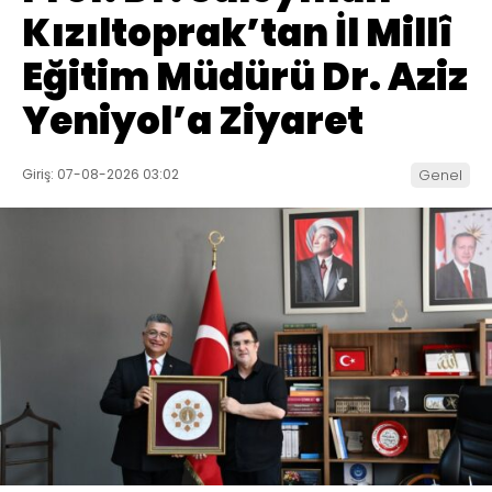
Kızıltoprak’tan İl Millî
Eğitim Müdürü Dr. Aziz
Yeniyol’a Ziyaret
Giriş: 07-08-2026 03:02
Genel