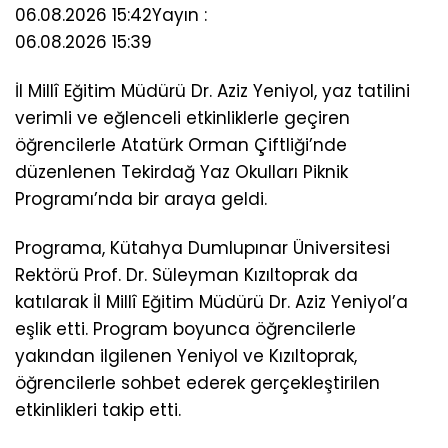
06.08.2026 15:42
Yayın :
06.08.2026 15:39
İl Millî Eğitim Müdürü Dr. Aziz Yeniyol, yaz tatilini
verimli ve eğlenceli etkinliklerle geçiren
öğrencilerle Atatürk Orman Çiftliği’nde
düzenlenen Tekirdağ Yaz Okulları Piknik
Programı’nda bir araya geldi.
Programa, Kütahya Dumlupınar Üniversitesi
Rektörü Prof. Dr. Süleyman Kızıltoprak da
katılarak İl Millî Eğitim Müdürü Dr. Aziz Yeniyol’a
eşlik etti. Program boyunca öğrencilerle
yakından ilgilenen Yeniyol ve Kızıltoprak,
öğrencilerle sohbet ederek gerçekleştirilen
etkinlikleri takip etti.