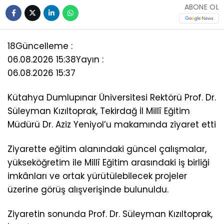
ABONE OL
18
Güncelleme :
06.08.2026 15:38
Yayın :
06.08.2026 15:37
Kütahya Dumlupınar Üniversitesi Rektörü Prof. Dr.
Süleyman Kızıltoprak, Tekirdağ İl Millî Eğitim
Müdürü Dr. Aziz Yeniyol’u makamında ziyaret etti
Ziyarette eğitim alanındaki güncel çalışmalar,
yükseköğretim ile Millî Eğitim arasındaki iş birliği
imkânları ve ortak yürütülebilecek projeler
üzerine görüş alışverişinde bulunuldu.
Ziyaretin sonunda Prof. Dr. Süleyman Kızıltoprak,