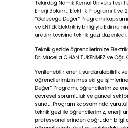
Tekirdağ Namık Kemal Üniversitesi Tek
Enerji Bölümü Elektrik Programı 1. ve 2. 
“Geleceğe Değer” Programı kapsamınd
ve ENTEK Elektrik iş birliğiyle Edirne’
üretim tesisine teknik gezi düzenledi.
Teknik gezide öğrencilerimize Elektri
Dr. Mücella CİHAN TÜKENMEZ ve Öğr. G
Yenilenebilir enerji, sürdürülebilirlik 
öğrencilerimizin mesleki gelişimler
Değer” Programı, öğrencilerimize enerj
çevresel sorumluluk ve güncel sektö
sundu. Program kapsamında yürütülen
teknik gezi ile öğrencilerimiz, enerji
profesyonellerinden doğrudan bilgi a
öğrencilerimiz, üretim tesisindeki tekn