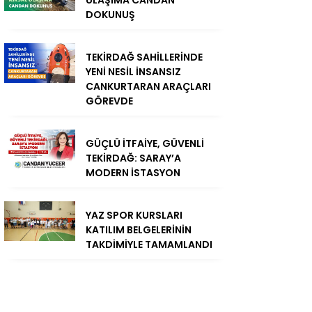
ULAŞIMA CANDAN
DOKUNUŞ
TEKİRDAĞ SAHİLLERİNDE
YENİ NESİL İNSANSIZ
CANKURTARAN ARAÇLARI
GÖREVDE
GÜÇLÜ İTFAİYE, GÜVENLİ
TEKİRDAĞ: SARAY’A
MODERN İSTASYON
YAZ SPOR KURSLARI
KATILIM BELGELERİNİN
TAKDİMİYLE TAMAMLANDI