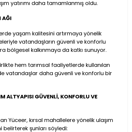
aşım yatırımı daha tamamlanmış oldu.
 AĞI
lerde yaşam kalitesini artırmaya yönelik
eleriyle vatandaşların güvenli ve konforlu
ra bölgesel kalkınmaya da katkı sunuyor.
irlikte hem tarımsal faaliyetlerde kullanılan
e vatandaşlar daha güvenli ve konforlu bir
M ALTYAPISI GÜVENLİ, KONFORLU VE
an Yüceer, kırsal mahallelere yönelik ulaşım
i belirterek şunları söyledi: