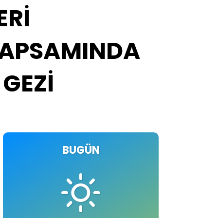
ERİ
KAPSAMINDA
 GEZİ
BUGÜN