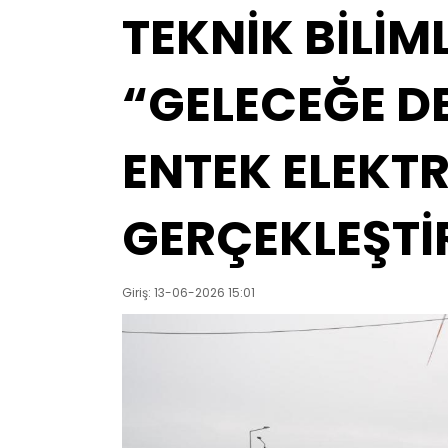
TEKNİK BİLİM
“GELECEĞE D
ENTEK ELEKTR
GERÇEKLEŞTİ
Giriş: 13-06-2026 15:01