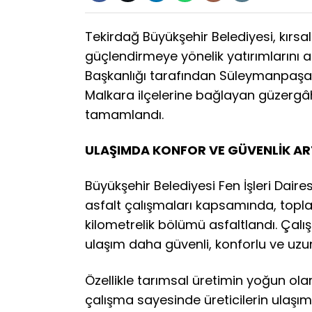
Tekirdağ Büyükşehir Belediyesi, kırsa
güçlendirmeye yönelik yatırımlarını ara
Başkanlığı tarafından Süleymanpaşa’
Malkara ilçelerine bağlayan güzergâht
tamamlandı.
ULAŞIMDA KONFOR VE GÜVENLİK ART
Büyükşehir Belediyesi Fen İşleri Daires
asfalt çalışmaları kapsamında, topl
kilometrelik bölümü asfaltlandı. Çalış
ulaşım daha güvenli, konforlu ve uzun
Özellikle tarımsal üretimin yoğun ola
çalışma sayesinde üreticilerin ulaşımı