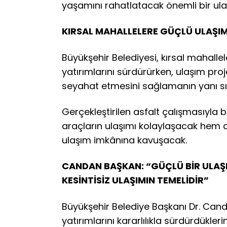
yaşamını rahatlatacak önemli bir ul
KIRSAL MAHALLELERE GÜÇLÜ ULAŞIM
Büyükşehir Belediyesi, kırsal mahalle
yatırımlarını sürdürürken, ulaşım proj
seyahat etmesini sağlamanın yanı sı
Gerçekleştirilen asfalt çalışmasıyla b
araçların ulaşımı kolaylaşacak hem d
ulaşım imkânına kavuşacak.
CANDAN BAŞKAN: “GÜÇLÜ BİR ULAŞI
KESİNTİSİZ ULAŞIMIN TEMELİDİR”
Büyükşehir Belediye Başkanı Dr. Cand
yatırımlarını kararlılıkla sürdürdüklerin