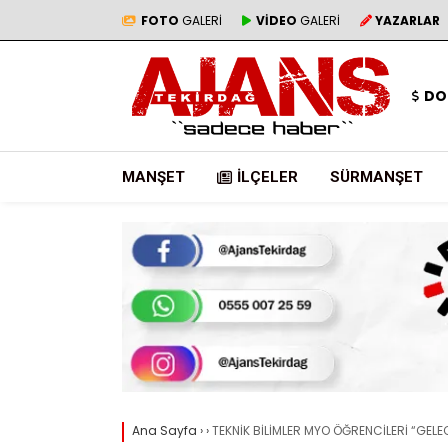
FOTO
GALERİ
VİDEO
GALERİ
YAZARLAR
DO
MANŞET
İLÇELER
SÜRMANŞET
Ana Sayfa
›
›
TEKNİK BİLİMLER MYO ÖĞRENCİLERİ “GELE