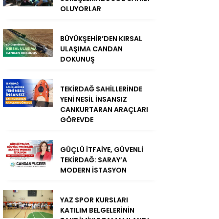
OLUYORLAR
BÜYÜKŞEHİR’DEN KIRSAL
ULAŞIMA CANDAN
DOKUNUŞ
TEKİRDAĞ SAHİLLERİNDE
YENİ NESİL İNSANSIZ
CANKURTARAN ARAÇLARI
GÖREVDE
GÜÇLÜ İTFAİYE, GÜVENLİ
TEKİRDAĞ: SARAY’A
MODERN İSTASYON
YAZ SPOR KURSLARI
KATILIM BELGELERİNİN