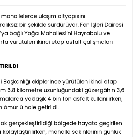
l mahallelerde ulaşım altyapısını
lıksız bir şekilde sürdürüyor. Fen İşleri Dairesi
ya bağlı Yağcı Mahallesi’ni Hayrabolu ve
a yürütülen ikinci etap asfalt çalışmaları
IRILDI
i Başkanlığı ekiplerince yürütülen ikinci etap
am 6,8 kilometre uzunluğundaki güzergâhın 3,6
malarda yaklaşık 4 bin ton asfalt kullanılırken,
 ömürlü hale getirildi.
rak gerçekleştirildiği bölgede hayata geçirilen
 kolaylaştırılırken, mahalle sakinlerinin günlük