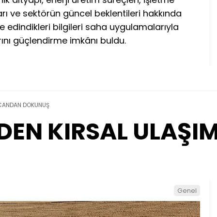
arı ve sektörün güncel beklentileri hakkında
rde edindikleri bilgileri saha uygulamalarıyla
arını güçlendirme imkânı buldu.
 CANDAN DOKUNUŞ
DEN KIRSAL ULAŞ
Genel