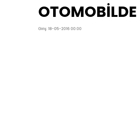
OTOMOBİLDE 
Giriş: 18-05-2016 00:00