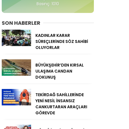
Basınç: 1010
SON HABERLER
KADINLAR KARAR
SÜREÇLERİNDE SÖZ SAHİBİ
OLUYORLAR
BÜYÜKŞEHİR’DEN KIRSAL
ULAŞIMA CANDAN
DOKUNUŞ
TEKİRDAĞ SAHİLLERİNDE
YENİ NESİL İNSANSIZ
CANKURTARAN ARAÇLARI
GÖREVDE