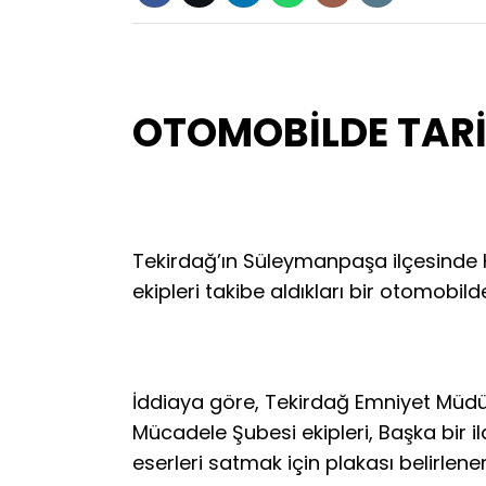
OTOMOBİLDE TARİ
Tekirdağ’ın Süleymanpaşa ilçesinde 
ekipleri takibe aldıkları bir otomobilde
İddiaya göre, Tekirdağ Emniyet Müdü
Mücadele Şubesi ekipleri, Başka bir il
eserleri satmak için plakası belirlen