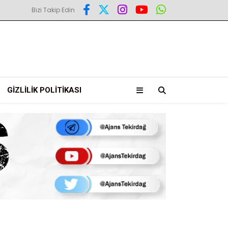
Bizi Takip Edin
GIZLILIK POLITIKASI