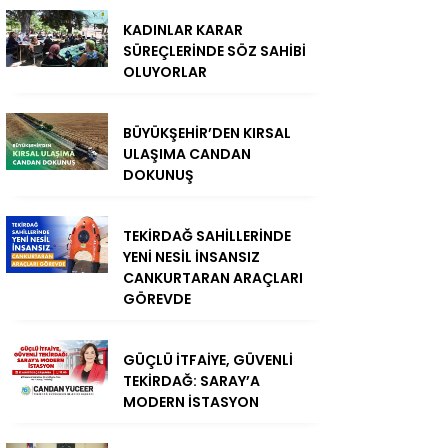
KADINLAR KARAR
SÜREÇLERİNDE SÖZ SAHİBİ
OLUYORLAR
BÜYÜKŞEHİR’DEN KIRSAL
ULAŞIMA CANDAN
DOKUNUŞ
TEKİRDAĞ SAHİLLERİNDE
YENİ NESİL İNSANSIZ
CANKURTARAN ARAÇLARI
GÖREVDE
GÜÇLÜ İTFAİYE, GÜVENLİ
TEKİRDAĞ: SARAY’A
MODERN İSTASYON