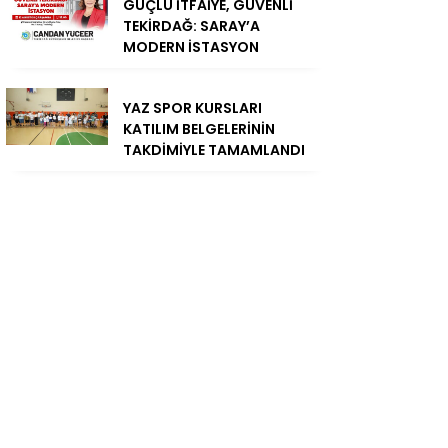
GÜÇLÜ İTFAİYE, GÜVENLİ
TEKİRDAĞ: SARAY’A
MODERN İSTASYON
YAZ SPOR KURSLARI
KATILIM BELGELERİNİN
TAKDİMİYLE TAMAMLANDI