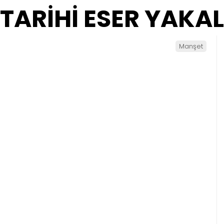
TARİHİ ESER YAKA
Manşet