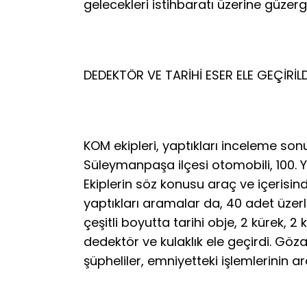
gelecekleri istihbaratı üzerine güzer
DEDEKTÖR VE TARİHİ ESER ELE GEÇİRİLD
KOM ekipleri, yaptıkları inceleme son
Süleymanpaşa ilçesi otomobili, 100. 
Ekiplerin söz konusu araç ve içerisind
yaptıkları aramalar da, 40 adet üzerle
çeşitli boyutta tarihi obje, 2 kürek, 
dedektör ve kulaklık ele geçirdi. Gözal
şüpheliler, emniyetteki işlemlerinin ar