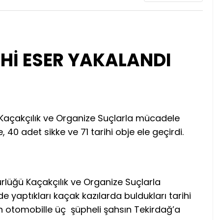
Hİ ESER YAKALANDI
Kaçakçılık ve Organize Suçlarla mücadele
, 40 adet sikke ve 71 tarihi obje ele geçirdi.
rlüğü Kaçakçılık ve Organize Suçlarla
de yaptıkları kaçak kazılarda buldukları tarihi
en otomobille üç şüpheli şahsın Tekirdağ’a