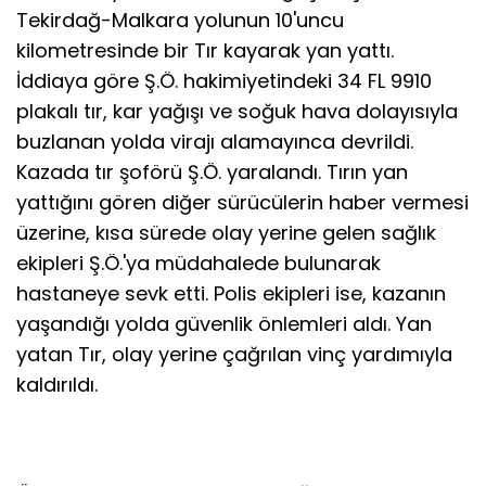
Tekirdağ-Malkara yolunun 10'uncu
kilometresinde bir Tır kayarak yan yattı.
İddiaya göre Ş.Ö. hakimiyetindeki 34 FL 9910
plakalı tır, kar yağışı ve soğuk hava dolayısıyla
buzlanan yolda virajı alamayınca devrildi.
Kazada tır şoförü Ş.Ö. yaralandı. Tırın yan
yattığını gören diğer sürücülerin haber vermesi
üzerine, kısa sürede olay yerine gelen sağlık
ekipleri Ş.Ö.'ya müdahalede bulunarak
hastaneye sevk etti. Polis ekipleri ise, kazanın
yaşandığı yolda güvenlik önlemleri aldı. Yan
yatan Tır, olay yerine çağrılan vinç yardımıyla
kaldırıldı.