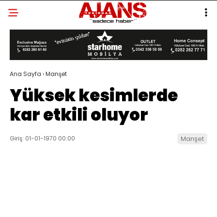
Ana Sayfa
›
Manşet
Yüksek kesimlerde
kar etkili oluyor
Giriş: 01-01-1970 00:00
Manşet