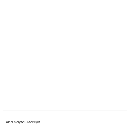
Ana Sayfa
›
Manşet