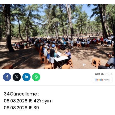
ABONE OL
34
Güncelleme :
06.08.2026 15:42
Yayın :
06.08.2026 15:39