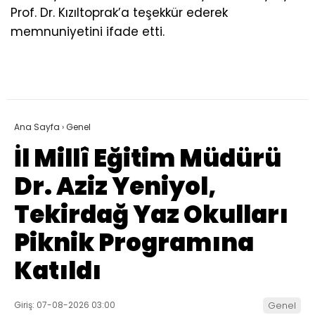
Prof. Dr. Kızıltoprak’a teşekkür ederek
memnuniyetini ifade etti.
Ana Sayfa
›
Genel
İl Millî Eğitim Müdürü
Dr. Aziz Yeniyol,
Tekirdağ Yaz Okulları
Piknik Programına
Katıldı
Giriş: 07-08-2026 03:00
Genel