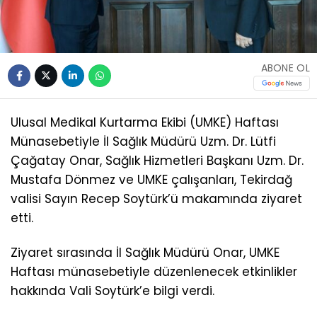
ABONE OL
Ulusal Medikal Kurtarma Ekibi (UMKE) Haftası
Münasebetiyle İl Sağlık Müdürü Uzm. Dr. Lütfi
Çağatay Onar, Sağlık Hizmetleri Başkanı Uzm. Dr.
Mustafa Dönmez ve UMKE çalışanları, Tekirdağ
valisi Sayın Recep Soytürk’ü makamında ziyaret
etti.
Ziyaret sırasında İl Sağlık Müdürü Onar, UMKE
Haftası münasebetiyle düzenlenecek etkinlikler
hakkında Vali Soytürk’e bilgi verdi.