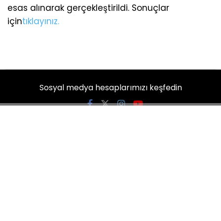
esas alınarak gerçekleştirildi. Sonuçlar
için
tıklayınız.
Sosyal medya hesaplarımızı keşfedin
KATEGORİLER
Ana Sayfa
Yazarlar
Künye