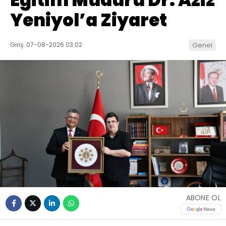
Eğitim Müdürü Dr. Aziz
Yeniyol’a Ziyaret
Giriş: 07-08-2026 03:02
Genel
ABONE OL