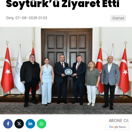
Soytürk’ü Ziyaret Etti
Giriş: 07-08-2026 01:03
Genel
ABONE OL