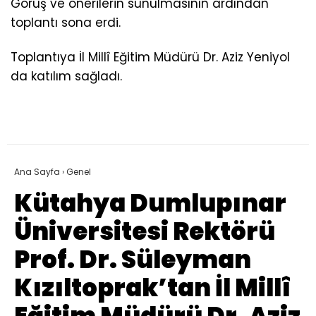
Görüş ve önerilerin sunulmasının ardından
toplantı sona erdi.
Toplantıya İl Millî Eğitim Müdürü Dr. Aziz Yeniyol
da katılım sağladı.
Ana Sayfa
›
Genel
Kütahya Dumlupınar
Üniversitesi Rektörü
Prof. Dr. Süleyman
Kızıltoprak’tan İl Millî