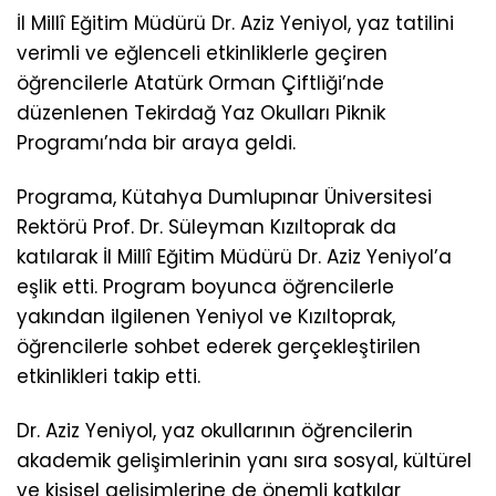
İl Millî Eğitim Müdürü Dr. Aziz Yeniyol, yaz tatilini
verimli ve eğlenceli etkinliklerle geçiren
öğrencilerle Atatürk Orman Çiftliği’nde
düzenlenen Tekirdağ Yaz Okulları Piknik
Programı’nda bir araya geldi.
Programa, Kütahya Dumlupınar Üniversitesi
Rektörü Prof. Dr. Süleyman Kızıltoprak da
katılarak İl Millî Eğitim Müdürü Dr. Aziz Yeniyol’a
eşlik etti. Program boyunca öğrencilerle
yakından ilgilenen Yeniyol ve Kızıltoprak,
öğrencilerle sohbet ederek gerçekleştirilen
etkinlikleri takip etti.
Dr. Aziz Yeniyol, yaz okullarının öğrencilerin
akademik gelişimlerinin yanı sıra sosyal, kültürel
ve kişisel gelişimlerine de önemli katkılar