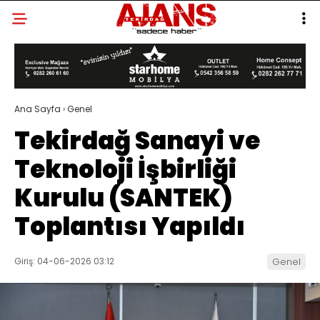
Ana Sayfa
›
Genel
Tekirdağ Sanayi ve
Teknoloji İşbirliği
Kurulu (SANTEK)
Toplantısı Yapıldı
Giriş: 04-06-2026 03:12
Genel