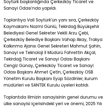
Soytürk başkanlığında Çerkezköy Ticaret ve
Sanayi Odası’nda yapıldı.
Toplantıya Vali Soytürk’ün yanı sıra, Çerkezköy
Kaymakamı Nazmi Günlü, Tekirdağ Büyükşehir
Belediyesi Genel Sekreter Vekili Arzu Çebi,
Çerkezköy Belediye Başkanı Vahap Akay, Trakya
Kalkınma Ajansı Genel Sekreteri Mahmut Şahin,
Sanayi ve Teknoloji İl Müdürü Fahrettin Akçal,
Tekirdağ Ticaret ve Sanayi Odası Başkanı
Cengiz Günay, Çerkezköy Ticaret ve Sanayi
Odası Başkanı Ahmet Çetin, Çerkezköy OSB
Yönetim Kurulu Başkanı Eyüp Sözdinler, kurum
müdürleri ve SANTEK Kurulu üyeleri katıldı.
Toplantıda ilimizin sanayisinin genel durumu ve
ülke sanayisi içerisindeki yeri ve önemi, 2025 Yılı