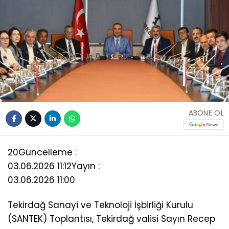
ABONE OL
20
Güncelleme :
03.06.2026 11:12
Yayın :
03.06.2026 11:00
Tekirdağ Sanayi ve Teknoloji İşbirliği Kurulu
(SANTEK) Toplantısı, Tekirdağ valisi Sayın Recep