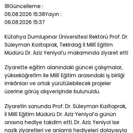
18
Güncelleme :
06.08.2026 15:38
Yayın :
06.08.2026 15:37
Kütahya Dumlupınar Üniversitesi Rektörü Prof. Dr.
Süleyman Kızıltoprak, Tekirdağ İl Millî Eğitim
Müdürü Dr. Aziz Yeniyol’u makamında ziyaret etti
Ziyarette eğitim alanındaki güncel çalışmalar,
yükseköğretim ile Millî Eğitim arasındaki iş birliği
imkânları ve ortak yürütülebilecek projeler
üzerine görüş alışverişinde bulunuldu.
Ziyaretin sonunda Prof. Dr. Süleyman Kızıltoprak,
İl Millî Eğitim Müdürü Dr. Aziz Yeniyol’a günün
anısına hediye takdim etti. Dr. Aziz Yeniyol ise
nazik ziyaretleri ve anlamlı hediyeleri dolayısıyla