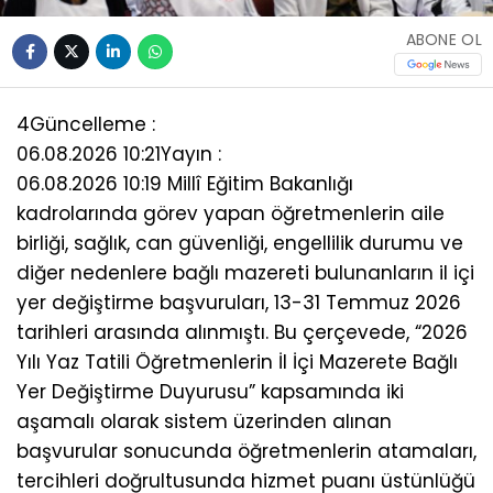
ABONE OL
4
Güncelleme :
06.08.2026 10:21
Yayın :
06.08.2026 10:19 Millî Eğitim Bakanlığı
kadrolarında görev yapan öğretmenlerin aile
birliği, sağlık, can güvenliği, engellilik durumu ve
diğer nedenlere bağlı mazereti bulunanların il içi
yer değiştirme başvuruları, 13-31 Temmuz 2026
tarihleri arasında alınmıştı. Bu çerçevede, “2026
Yılı Yaz Tatili Öğretmenlerin İl İçi Mazerete Bağlı
Yer Değiştirme Duyurusu” kapsamında iki
aşamalı olarak sistem üzerinden alınan
başvurular sonucunda öğretmenlerin atamaları,
tercihleri doğrultusunda hizmet puanı üstünlüğü