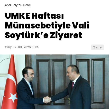
Ana Sayfa
›
Genel
UMKE Haftası
Münasebetiyle Vali
Soytürk’e Ziyaret
Giriş: 07-08-2026 01:05
Genel