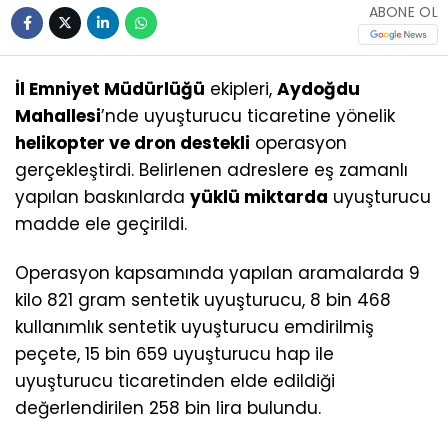
ABONE OL
İl Emniyet Müdürlüğü
ekipleri,
Aydoğdu
Mahallesi
’nde uyuşturucu ticaretine yönelik
helikopter ve dron destekli
operasyon
gerçekleştirdi. Belirlenen adreslere eş zamanlı
yapılan baskınlarda
yüklü miktarda
uyuşturucu
madde ele geçirildi.
Operasyon kapsamında yapılan aramalarda 9
kilo 821 gram sentetik uyuşturucu, 8 bin 468
kullanımlık sentetik uyuşturucu emdirilmiş
peçete, 15 bin 659 uyuşturucu hap ile
uyuşturucu ticaretinden elde edildiği
değerlendirilen 258 bin lira bulundu.