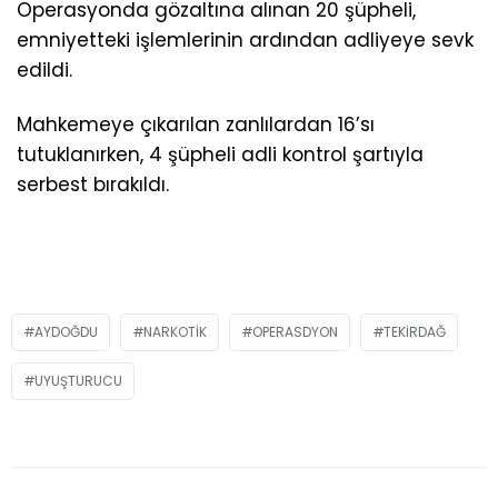
Operasyonda gözaltına alınan 20 şüpheli,
emniyetteki işlemlerinin ardından adliyeye sevk
edildi.
Mahkemeye çıkarılan zanlılardan 16’sı
tutuklanırken, 4 şüpheli adli kontrol şartıyla
serbest bırakıldı.
AYDOĞDU
NARKOTIK
OPERASDYON
TEKIRDAĞ
UYUŞTURUCU