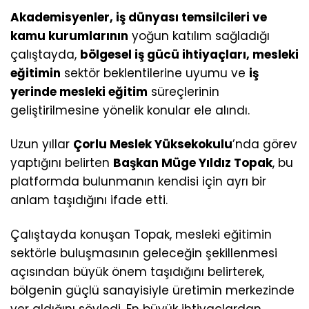
Akademisyenler, iş dünyası temsilcileri ve
kamu kurumlarının
yoğun katılım sağladığı
çalıştayda,
bölgesel iş gücü ihtiyaçları, mesleki
eğitimin
sektör beklentilerine uyumu ve
iş
yerinde mesleki eğitim
süreçlerinin
geliştirilmesine yönelik konular ele alındı.
Uzun yıllar
Çorlu Meslek Yüksekokulu
’nda görev
yaptığını belirten
Başkan Müge Yıldız Topak
, bu
platformda bulunmanın kendisi için ayrı bir
anlam taşıdığını ifade etti.
Çalıştayda konuşan Topak, mesleki eğitimin
sektörle buluşmasının geleceğin şekillenmesi
açısından büyük önem taşıdığını belirterek,
bölgenin güçlü sanayisiyle üretimin merkezinde
yer aldığını söyledi. En büyük ihtiyaçlardan