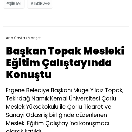
ŞIIR EVI
TEKIRDAĞ
Ana Sayfa
›
Manşet
Başkan Topak Mesleki
Eğitim Çalıştayında
Konuştu
Ergene Belediye Başkanı Müge Yıldız Topak,
Tekirdağ Namık Kemal Üniversitesi Çorlu
Meslek Yüksekokulu ile Çorlu Ticaret ve
Sanayi Odası iş birliğinde düzenlenen
Mesleki Eğitim Çalıştayı’na konuşmacı
olarak katıldı.