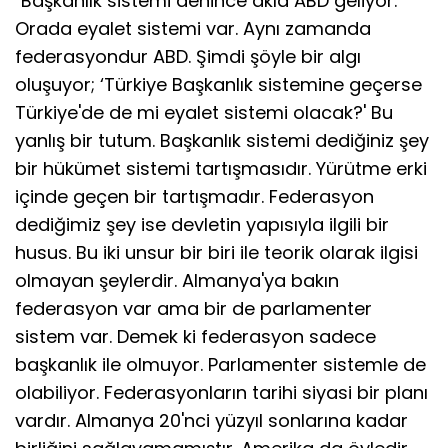
"Başkanlık sistemi denince akla ABD geliyor.
Orada eyalet sistemi var. Aynı zamanda
federasyondur ABD. Şimdi şöyle bir algı
oluşuyor; ‘Türkiye Başkanlık sistemine geçerse
Türkiye'de de mi eyalet sistemi olacak?' Bu
yanlış bir tutum. Başkanlık sistemi dediğiniz şey
bir hükümet sistemi tartışmasıdır. Yürütme erki
içinde geçen bir tartışmadır. Federasyon
dediğimiz şey ise devletin yapısıyla ilgili bir
husus. Bu iki unsur bir biri ile teorik olarak ilgisi
olmayan şeylerdir. Almanya'ya bakın
federasyon var ama bir de parlamenter
sistem var. Demek ki federasyon sadece
başkanlık ile olmuyor. Parlamenter sistemle de
olabiliyor. Federasyonların tarihi siyasi bir planı
vardır. Almanya 20'nci yüzyıl sonlarına kadar