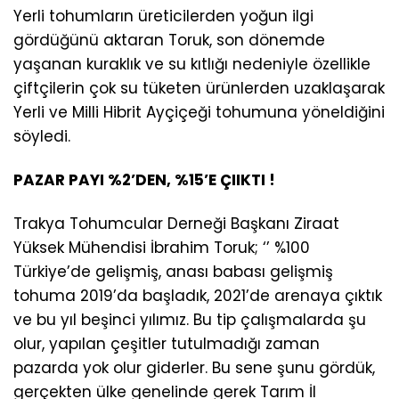
Yerli tohumların üreticilerden yoğun ilgi
gördüğünü aktaran Toruk, son dönemde
yaşanan kuraklık ve su kıtlığı nedeniyle özellikle
çiftçilerin çok su tüketen ürünlerden uzaklaşarak
Yerli ve Milli Hibrit Ayçiçeği tohumuna yöneldiğini
söyledi.
PAZAR PAYI %2’DEN, %15’E ÇIIKTI !
Trakya Tohumcular Derneği Başkanı Ziraat
Yüksek Mühendisi İbrahim Toruk; ‘’ %100
Türkiye’de gelişmiş, anası babası gelişmiş
tohuma 2019’da başladık, 2021’de arenaya çıktık
ve bu yıl beşinci yılımız. Bu tip çalışmalarda şu
olur, yapılan çeşitler tutulmadığı zaman
pazarda yok olur giderler. Bu sene şunu gördük,
gerçekten ülke genelinde gerek Tarım İl