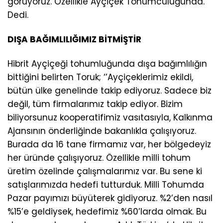
görüyoruz. Özellikle Ayçiçek Tohumculuğunda.’’
Dedi.
DIŞA BAĞIMLILIĞIMIZ BİTMİŞTİR
Hibrit Ayçiçeği tohumluğunda dışa bağımlılığın
bittiğini belirten Toruk; ‘’Ayçiçeklerimiz ekildi,
bütün ülke genelinde takip ediyoruz. Sadece biz
değil, tüm firmalarımız takip ediyor. Bizim
biliyorsunuz kooperatifimiz vasıtasıyla, Kalkınma
Ajansının önderliğinde bakanlıkla çalışıyoruz.
Burada da 16 tane firmamız var, her bölgedeyiz
her üründe çalışıyoruz. Özellikle milli tohum
üretim özelinde çalışmalarımız var. Bu sene ki
satışlarımızda hedefi tutturduk. Milli Tohumda
Pazar payımızı büyüterek gidiyoruz. %2’den nasıl
%15’e geldiysek, hedefimiz %60’larda olmak. Bu