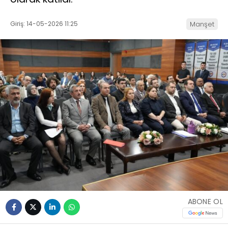
Giriş: 14-05-2026 11:25
Manşet
ABONE OL