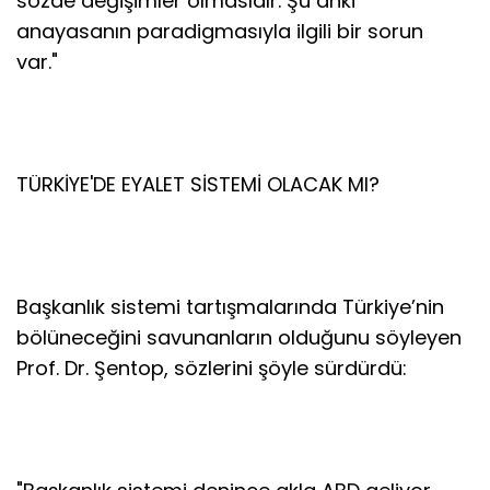
sözde değişimler olmasıdır. Şu anki
anayasanın paradigmasıyla ilgili bir sorun
var."
TÜRKİYE'DE EYALET SİSTEMİ OLACAK MI?
Başkanlık sistemi tartışmalarında Türkiye’nin
bölüneceğini savunanların olduğunu söyleyen
Prof. Dr. Şentop, sözlerini şöyle sürdürdü: