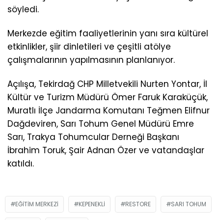
söyledi.
Merkezde eğitim faaliyetlerinin yanı sıra kültürel
etkinlikler, şiir dinletileri ve çeşitli atölye
çalışmalarının yapılmasının planlanıyor.
Açılışa, Tekirdağ CHP Milletvekili Nurten Yontar, İl
Kültür ve Turizm Müdürü Ömer Faruk Karaküçük,
Muratlı İlçe Jandarma Komutanı Teğmen Elifnur
Dağdeviren, Sarı Tohum Genel Müdürü Emre
Sarı, Trakya Tohumcular Derneği Başkanı
İbrahim Toruk, Şair Adnan Özer ve vatandaşlar
katıldı.
EĞITIM MERKEZI
KEPENEKLI
RESTORE
SARI TOHUM