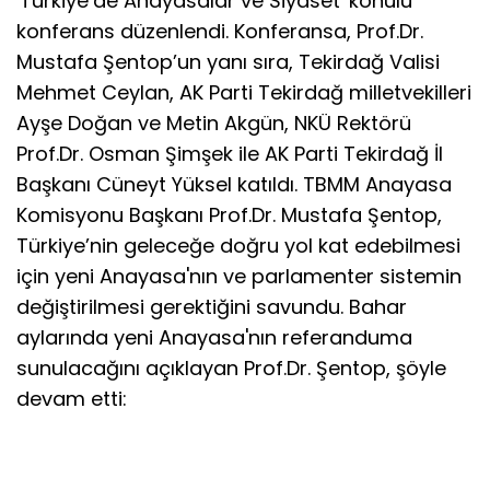
'Türkiye’de Anayasalar ve Siyaset' konulu
konferans düzenlendi. Konferansa, Prof.Dr.
Mustafa Şentop’un yanı sıra, Tekirdağ Valisi
Mehmet Ceylan, AK Parti Tekirdağ milletvekilleri
Ayşe Doğan ve Metin Akgün, NKÜ Rektörü
Prof.Dr. Osman Şimşek ile AK Parti Tekirdağ İl
Başkanı Cüneyt Yüksel katıldı. TBMM Anayasa
Komisyonu Başkanı Prof.Dr. Mustafa Şentop,
Türkiye’nin geleceğe doğru yol kat edebilmesi
için yeni Anayasa'nın ve parlamenter sistemin
değiştirilmesi gerektiğini savundu. Bahar
aylarında yeni Anayasa'nın referanduma
sunulacağını açıklayan Prof.Dr. Şentop, şöyle
devam etti: