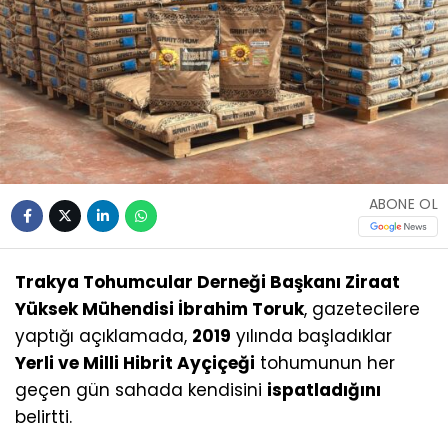
ABONE OL
Trakya Tohumcular Derneği Başkanı Ziraat
Yüksek Mühendisi İbrahim Toruk
, gazetecilere
yaptığı açıklamada,
2019
yılında başladıklar
Yerli ve Milli Hibrit Ayçiçeği
tohumunun her
geçen gün sahada kendisini
ispatladığını
belirtti.