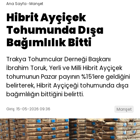
Ana Sayfa
›
Manşet
Hibrit Ayçiçek
Tohumunda Dışa
Bağımlılık Bitti
Trakya Tohumcular Derneği Başkanı
İbrahim Toruk, Yerli ve Milli Hibrit Ayçiçek
tohumunun Pazar payının %15’lere geldiğini
belirterek, Hibrit Ayçiçeği tohumunda dışa
bağımlılığın bittiğini belirtti.
Giriş: 15-05-2026 09:36
Manşet