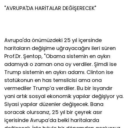
"AVRUPA'DA HARİTALAR DEĞİŞERECEK"
Avrupa'da önümüzdeki 25 yıl içersinde
haritaların değişime uğrayacağını ileri süren
Prof.Dr. Şentop, "Obama sistemin en aykırı
adamıydı o zaman ona oy verdiler. Şimdi ise
Trump sistemin en aykırı adamı. Clinton ise
statükonun en has temsilcisi ama ona
vermediler Trump’a verdiler. Bu bir isyandır
yani artık sosyal ekonomik yapılar değişiyor ya.
Siyasi yapılar düzenler değişecek. Bana
soracak olursanız, 25 yıl bir çeyrek asır
içerisinde Avrupa’da belki haritalarda