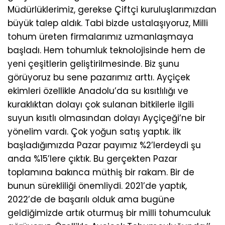
Müdürlüklerimiz, gerekse Çiftçi kuruluşlarımızdan
büyük talep aldık. Tabi bizde ustalaşıyoruz, Milli
tohum üreten firmalarımız uzmanlaşmaya
başladı. Hem tohumluk teknolojisinde hem de
yeni çeşitlerin geliştirilmesinde. Biz şunu
görüyoruz bu sene pazarımız arttı. Ayçiçek
ekimleri özellikle Anadolu’da su kısıtlılığı ve
kuraklıktan dolayı çok sulanan bitkilerle ilgili
suyun kısıtlı olmasından dolayı Ayçiçeği’ne bir
yönelim vardı. Çok yoğun satış yaptık. İlk
başladığımızda Pazar payımız %2’lerdeydi şu
anda %15’lere çıktık. Bu gerçekten Pazar
toplamına bakınca müthiş bir rakam. Bir de
bunun sürekliliği önemliydi. 2021’de yaptık,
2022’de de başarılı olduk ama bugüne
geldiğimizde artık oturmuş bir milli tohumculuk