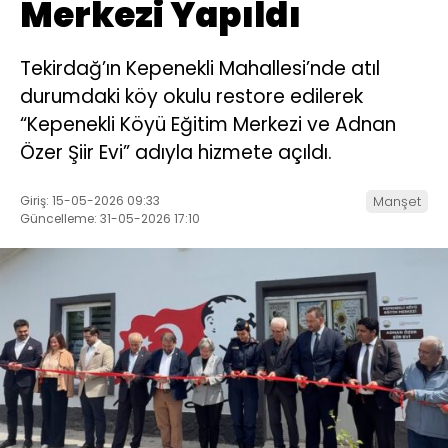
Merkezi Yapıldı
Tekirdağ’ın Kepenekli Mahallesi’nde atıl
durumdaki köy okulu restore edilerek
“Kepenekli Köyü Eğitim Merkezi ve Adnan
Özer Şiir Evi” adıyla hizmete açıldı.
Giriş: 15-05-2026 09:33
Manşet
Güncelleme: 31-05-2026 17:10