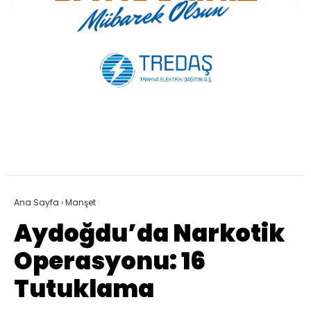
Ana Sayfa
›
Manşet
Aydoğdu’da Narkotik
Operasyonu: 16
Tutuklama