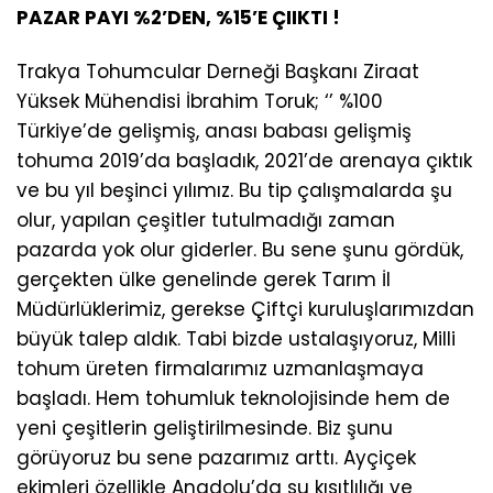
PAZAR PAYI %2’DEN, %15’E ÇIIKTI !
Trakya Tohumcular Derneği Başkanı Ziraat
Yüksek Mühendisi İbrahim Toruk; ‘’ %100
Türkiye’de gelişmiş, anası babası gelişmiş
tohuma 2019’da başladık, 2021’de arenaya çıktık
ve bu yıl beşinci yılımız. Bu tip çalışmalarda şu
olur, yapılan çeşitler tutulmadığı zaman
pazarda yok olur giderler. Bu sene şunu gördük,
gerçekten ülke genelinde gerek Tarım İl
Müdürlüklerimiz, gerekse Çiftçi kuruluşlarımızdan
büyük talep aldık. Tabi bizde ustalaşıyoruz, Milli
tohum üreten firmalarımız uzmanlaşmaya
başladı. Hem tohumluk teknolojisinde hem de
yeni çeşitlerin geliştirilmesinde. Biz şunu
görüyoruz bu sene pazarımız arttı. Ayçiçek
ekimleri özellikle Anadolu’da su kısıtlılığı ve