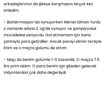
arkadaşlarımın da şikeye karışmasını birçok kez
önledim.
– Bandırmaspor’da oynuyorken Mersin İdman Yurdu
o zamanki adıyla 2. Lig’de oynuyor ve şampiyonluk
mücadelesi veriyordu. Gol atmamam için bana
çantayla para getirdiler. Ancak parayı elimin tersiyle
ittim ve o maçta golümü de attım.
– Maçı da benim golümle 1-0 kazandık. O maçta 7.5
lira prim aldım. O para benim için şikeden gelecek
milyonlardan çok daha değerliydi.