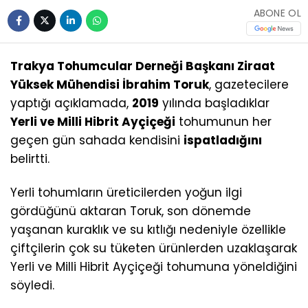
ABONE OL
Trakya Tohumcular Derneği Başkanı Ziraat
Yüksek Mühendisi İbrahim Toruk
, gazetecilere
yaptığı açıklamada,
2019
yılında başladıklar
Yerli ve Milli Hibrit Ayçiçeği
tohumunun her
geçen gün sahada kendisini
ispatladığını
belirtti.
Yerli tohumların üreticilerden yoğun ilgi
gördüğünü aktaran Toruk, son dönemde
yaşanan kuraklık ve su kıtlığı nedeniyle özellikle
çiftçilerin çok su tüketen ürünlerden uzaklaşarak
Yerli ve Milli Hibrit Ayçiçeği tohumuna yöneldiğini
söyledi.