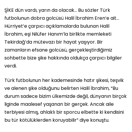
ŞİKE dün vardı, yarın da olacak… Bu sözler Türk
futbolunun dobra golcüsü Halil İbrahim Eren’e ait…
Hürriyet’e çarpıcı açıklamalarda bulunan Halil
İbrahim, eşi Nilüfer Hanım’la birlikte memleketi
Tekirdağ’da mütevazı bir hayat yaşıyor. Bir
zamanların efsane golcüsü, gerçekleştirdiğimiz
sohbette bize şike hakkında oldukça çarpıcı bilgiler
verdi.
Türk futbolunun her kademesinde hatır şikesi, teşvik
ve alenen şike olduğunu belirten Halil İbrahim, “Bu
durum sadece bizim ülkemizde değil, dünyanın birçok
liginde maalesef yaşanan bir gerçek. Ancak aile
terbiyesi almış, ahlaklı bir sporcu elbette ki kendisini
bu tür kötülüklerden koruyabilir” diye konuştu.