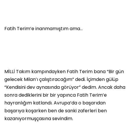
Fatih Terim’e inanmamıştım ama…
MİLLİ Takım kampındayken Fatih Terim bana “Bir gün
gelecek Milan’ı çalıştıracağım” dedi. İçimden gülüp
“Kendisini dev aynasında görüyor” dedim. Ancak daha
sonra dediklerini bir bir yapınca Fatih Terim’e
hayranlığım katlandı. Avrupa’da o başarıdan
başarıya koşarken ben de sanki zaferleri ben
kazanıyormuşçasına sevindim.