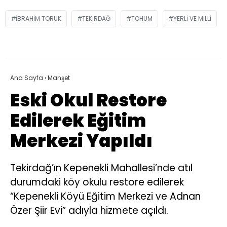
IBRAHIM TORUK
TEKIRDAĞ
TOHUM
YERLI VE MILLI
Ana Sayfa
›
Manşet
Eski Okul Restore
Edilerek Eğitim
Merkezi Yapıldı
Tekirdağ’ın Kepenekli Mahallesi’nde atıl
durumdaki köy okulu restore edilerek
“Kepenekli Köyü Eğitim Merkezi ve Adnan
Özer Şiir Evi” adıyla hizmete açıldı.