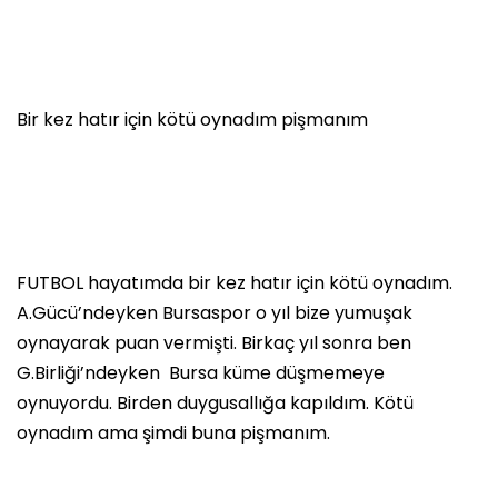
Bir kez hatır için kötü oynadım pişmanım
FUTBOL hayatımda bir kez hatır için kötü oynadım.
A.Gücü’ndeyken Bursaspor o yıl bize yumuşak
oynayarak puan vermişti. Birkaç yıl sonra ben
G.Birliği’ndeyken Bursa küme düşmemeye
oynuyordu. Birden duygusallığa kapıldım. Kötü
oynadım ama şimdi buna pişmanım.