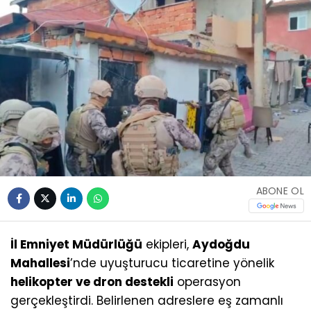
ABONE OL
İl Emniyet Müdürlüğü
ekipleri,
Aydoğdu
Mahallesi
’nde uyuşturucu ticaretine yönelik
helikopter ve dron destekli
operasyon
gerçekleştirdi. Belirlenen adreslere eş zamanlı