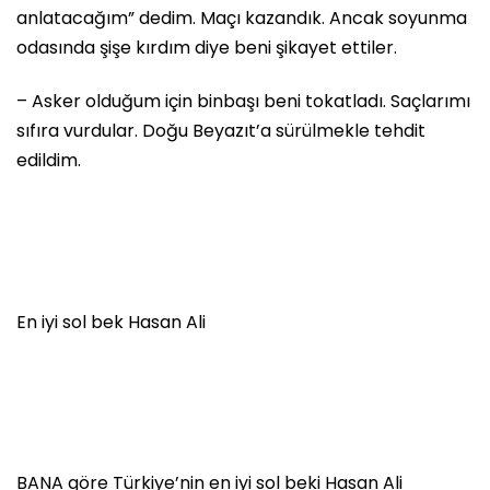
anlatacağım” dedim. Maçı kazandık. Ancak soyunma
odasında şişe kırdım diye beni şikayet ettiler.
– Asker olduğum için binbaşı beni tokatladı. Saçlarımı
sıfıra vurdular. Doğu Beyazıt’a sürülmekle tehdit
edildim.
En iyi sol bek Hasan Ali
BANA göre Türkiye’nin en iyi sol beki Hasan Ali