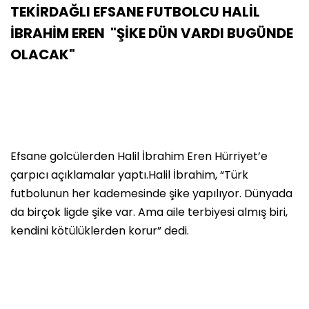
TEKİRDAĞLI EFSANE FUTBOLCU HALİL
İBRAHİM EREN "ŞİKE DÜN VARDI BUGÜNDE
OLACAK"
Efsane golcülerden Halil İbrahim Eren Hürriyet’e
çarpıcı açıklamalar yaptı.Halil İbrahim, “Türk
futbolunun her kademesinde şike yapılıyor. Dünyada
da birçok ligde şike var. Ama aile terbiyesi almış biri,
kendini kötülüklerden korur” dedi.