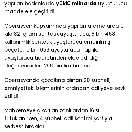
yapılan baskınlarda
yüklü miktarda
uyuşturucu
madde ele geçirildi.
Operasyon kapsamında yapılan aramalarda 9
kilo 821 gram sentetik uyuşturucu, 8 bin 468
kullanımlık sentetik uyuşturucu emdirilmiş
peçete, 15 bin 659 uyuşturucu hap ile
uyuşturucu ticaretinden elde edildiği
değerlendirilen 258 bin lira bulundu.
Operasyonda gözaltına alınan 20 şüpheli,
emniyetteki işlemlerinin ardından adliyeye sevk
edildi.
Mahkemeye çıkarılan zanlılardan 16’sı
tutuklanırken, 4 şüpheli adli kontrol şartıyla
serbest bırakıldı.