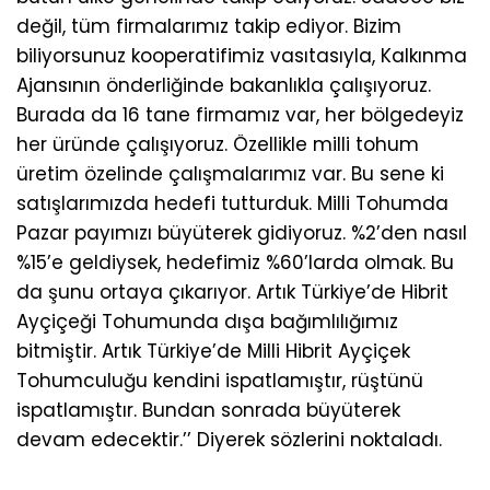
değil, tüm firmalarımız takip ediyor. Bizim
biliyorsunuz kooperatifimiz vasıtasıyla, Kalkınma
Ajansının önderliğinde bakanlıkla çalışıyoruz.
Burada da 16 tane firmamız var, her bölgedeyiz
her üründe çalışıyoruz. Özellikle milli tohum
üretim özelinde çalışmalarımız var. Bu sene ki
satışlarımızda hedefi tutturduk. Milli Tohumda
Pazar payımızı büyüterek gidiyoruz. %2’den nasıl
%15’e geldiysek, hedefimiz %60’larda olmak. Bu
da şunu ortaya çıkarıyor. Artık Türkiye’de Hibrit
Ayçiçeği Tohumunda dışa bağımlılığımız
bitmiştir. Artık Türkiye’de Milli Hibrit Ayçiçek
Tohumculuğu kendini ispatlamıştır, rüştünü
ispatlamıştır. Bundan sonrada büyüterek
devam edecektir.’’ Diyerek sözlerini noktaladı.