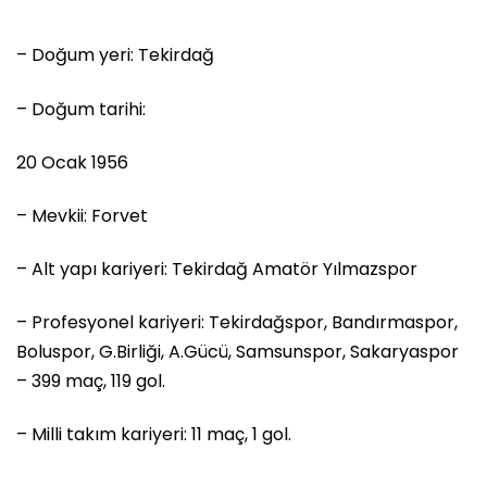
– Doğum yeri: Tekirdağ
– Doğum tarihi:
20 Ocak 1956
– Mevkii: Forvet
– Alt yapı kariyeri: Tekirdağ Amatör Yılmazspor
– Profesyonel kariyeri: Tekirdağspor, Bandırmaspor,
Boluspor, G.Birliği, A.Gücü, Samsunspor, Sakaryaspor
– 399 maç, 119 gol.
– Milli takım kariyeri: 11 maç, 1 gol.