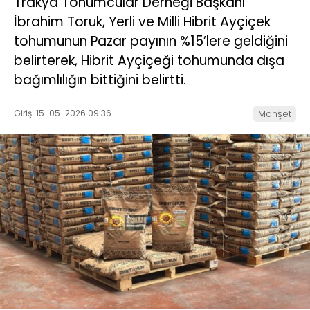
Trakya Tohumcular Derneği Başkanı
İbrahim Toruk, Yerli ve Milli Hibrit Ayçiçek
tohumunun Pazar payının %15’lere geldiğini
belirterek, Hibrit Ayçiçeği tohumunda dışa
bağımlılığın bittiğini belirtti.
Giriş: 15-05-2026 09:36
Manşet