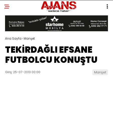
Ana Sayfa
›
Manşet
TEKİRDAĞLI EFSANE
FUTBOLCU KONUŞTU
Giriş: 25-07-2013 00:00
Manşet