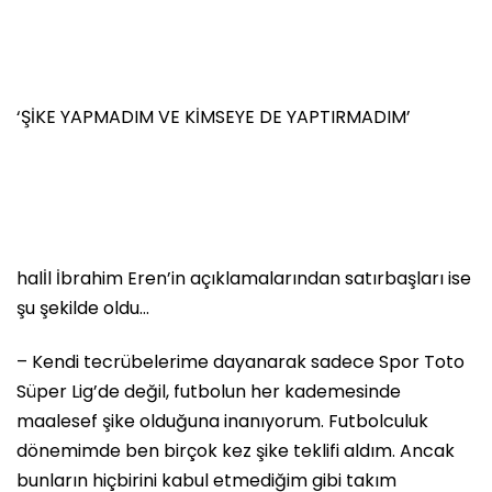
‘ŞİKE YAPMADIM VE KİMSEYE DE YAPTIRMADIM’
halİl İbrahim Eren’in açıklamalarından satırbaşları ise
şu şekilde oldu…
– Kendi tecrübelerime dayanarak sadece Spor Toto
Süper Lig’de değil, futbolun her kademesinde
maalesef şike olduğuna inanıyorum. Futbolculuk
dönemimde ben birçok kez şike teklifi aldım. Ancak
bunların hiçbirini kabul etmediğim gibi takım