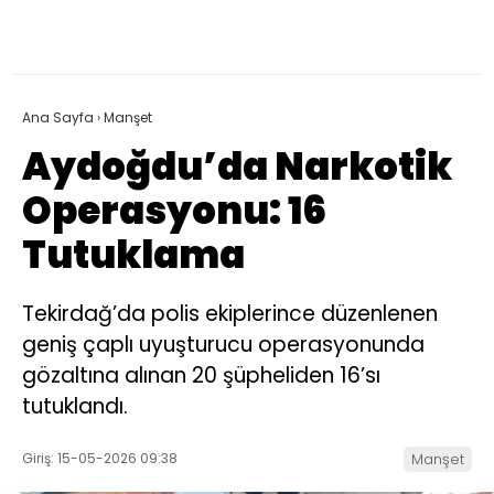
Ana Sayfa
›
Manşet
Aydoğdu’da Narkotik
Operasyonu: 16
Tutuklama
Tekirdağ’da polis ekiplerince düzenlenen
geniş çaplı uyuşturucu operasyonunda
gözaltına alınan 20 şüpheliden 16’sı
tutuklandı.
Giriş: 15-05-2026 09:38
Manşet