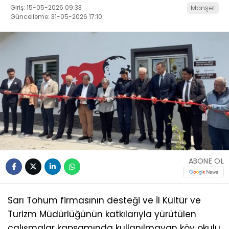
Giriş: 15-05-2026 09:33
Manşet
Güncelleme: 31-05-2026 17:10
ABONE OL
Sarı Tohum firmasının desteği ve İl Kültür ve
Turizm Müdürlüğünün katkılarıyla yürütülen
çalışmalar kapsamında kullanılmayan köy okulu