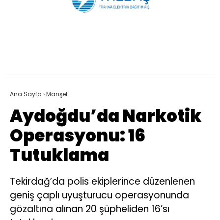
Ana Sayfa
›
Manşet
Aydoğdu’da Narkotik
Operasyonu: 16
Tutuklama
Tekirdağ’da polis ekiplerince düzenlenen
geniş çaplı uyuşturucu operasyonunda
gözaltına alınan 20 şüpheliden 16’sı