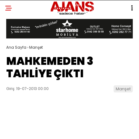
Ana Sayfa
›
Manşet
MAHKEMEDEN 3
TAHLİYE ÇIKTI
Giriş: 19-07-2013 00:00
Manşet