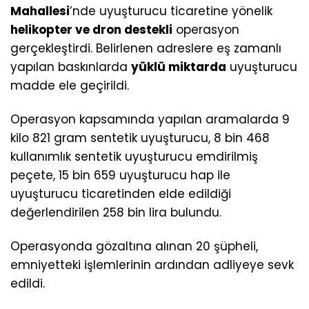
Mahallesi
’nde uyuşturucu ticaretine yönelik
helikopter ve dron destekli
operasyon
gerçekleştirdi. Belirlenen adreslere eş zamanlı
yapılan baskınlarda
yüklü miktarda
uyuşturucu
madde ele geçirildi.
Operasyon kapsamında yapılan aramalarda 9
kilo 821 gram sentetik uyuşturucu, 8 bin 468
kullanımlık sentetik uyuşturucu emdirilmiş
peçete, 15 bin 659 uyuşturucu hap ile
uyuşturucu ticaretinden elde edildiği
değerlendirilen 258 bin lira bulundu.
Operasyonda gözaltına alınan 20 şüpheli,
emniyetteki işlemlerinin ardından adliyeye sevk
edildi.