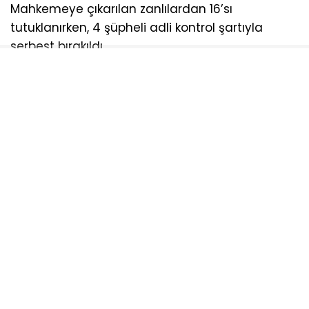
Mahkemeye çıkarılan zanlılardan 16’sı
tutuklanırken, 4 şüpheli adli kontrol şartıyla
serbest bırakıldı.
AYDOĞDU
NARKOTIK
OPERASDYON
TEKIRDAĞ
UYUŞTURUCU
Sosyal medya hesaplarımızı keşfedin