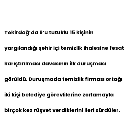
Tekirdağ’da 9’u tutuklu 15 kişinin
yargılandığı şehir içi temizlik ihalesine fesat
karıştırılması davasının ilk duruşması
görüldü. Duruşmada temizlik firması ortağı
iki kişi belediye görevlilerine zorlamayla
birçok kez rüşvet verdiklerini ileri sürdüler.