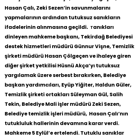
Hasan Çalı, Zeki Sezen’in savunmalarını
yapmalarının ardından tutuksuz sanıkların
.
ifadelerinin alınmasına geçildi
anıkları
T
dinleyen mahkeme başkanı, Tekirdağ Belediyesi
destek hizmetleri müdürü Günnur Vişne, Temizlik
şirketi müdürü Hasan Çölgeçen ve ihaleye giren
diğer şirket yetkilisi Hüsnü Akça’yı tutuksuz
yargılamak üzere serbest bırakırken, Belediye
başkan yardımcıları, Eyüp Yiğiter, Haldun Güler,
Temizlik şirketi ortakları Süleyman Gül, Salih
Tekin, Belediye Mali işler müdürü Zeki Sezen,
Belediye temizlik işleri müdürü, Hasan Çalı’nın
tutukluluk hallerinin devamına karar verdi.
Mahkeme 5 Eylül’e ertelendi. Tutuklu sanıklar