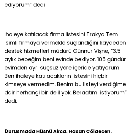
ediyorum” dedi
İhaleye katılacak firma listesini Trakya Tem
isimli firmaya vermekle suçlandığını kaydeden
destek hizmetleri müdürü Günnur Vişne, “3.5
aylık bebeğim beni evinde bekliyor. 105 gündür
evimden ayrı suçsuz yere içeride yatıyorum.
Ben ihaleye katılacakların listesini hiçbir
kimseye vermedim. Benim bu listeyi verdiğime
dair herhangi bir delil yok. Beraatımı istiyorum”
dedi.
D
uruşmada Hüsnü Akça, Hasan Çölgeçen,