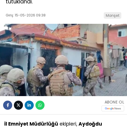
tutuklandı.
Giriş: 15-05-2026 09:38
Manşet
ABONE OL
İl Emniyet Müdürlüğü
ekipleri,
Aydoğdu