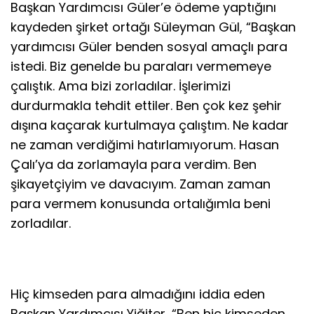
Başkan Yardımcısı Güler’e ödeme yaptığını
kaydeden şirket ortağı Süleyman Gül, “Başkan
yardımcısı Güler benden sosyal amaçlı para
istedi. Biz genelde bu paraları vermemeye
çalıştık. Ama bizi zorladılar. İşlerimizi
durdurmakla tehdit ettiler. Ben çok kez şehir
dışına kaçarak kurtulmaya çalıştım. Ne kadar
ne zaman verdiğimi hatırlamıyorum. Hasan
Çalı’ya da zorlamayla para verdim. Ben
şikayetçiyim ve davacıyım. Zaman zaman
para vermem konusunda ortalığımla beni
zorladılar.
Hiç kimseden para almadığını iddia eden
Başkan Yardımcısı Yiğiter, “Ben hiç kimseden